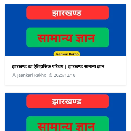
झारखण्ड का ऐतिहासिक परिचय | झारखण्ड सामान्य ज्ञान
Jaankari Rakho
2025/12/18