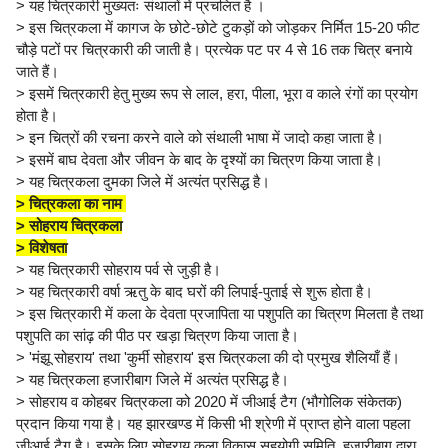
> यह चित्रकारी मुख्यतः संथालों में प्रचलित है ।
> इस चित्रकला में कागज के छोटे-छोटे टुकड़ों को जोड़कर निर्मित 15-20 फीट
चौड़े पटों पर चित्रकारी की जाती है। प्रत्येक पट पर 4 से 16 तक चित्र बनाये
जाते हैं।
> इसमें चित्रकारी हेतु मुख्य रूप से लाल, हरा, पीला, भूरा व काले रंगों का प्रयोग
होता है।
> इन चित्रों की रचना करने वाले को संथाली भाषा में जादो कहा जाता है।
> इसमें बाघ देवता और जीवन के बाद के दृश्यों का चित्रण किया जाता है।
> यह चित्रकला दुमका जिले में अत्यंत प्रसिद्ध है।
> चित्रकला का नाम
> सोहराय चित्रकला
> विशेषता
> यह चित्रकारी सोहराय पर्व से जुड़ी है।
> यह चित्रकारी वर्षा ऋतु के बाद घरों की लिपाई-पुताई से शुरू होता है।
> इस चित्रकारी में कला के देवता प्रजापिता या पशुपति का चित्रण मिलता है तथा
पशुपति का सांढ़ की पीठ पर खड़ा चित्रण किया जाता है।
> 'मंझू सोहराय' तथा 'कुर्मी सोहराय' इस चित्रकला की दो प्रमुख शैलियाँ हैं।
> यह चित्रकला हजारीबाग जिले में अत्यंत प्रसिद्ध है।
> सोहराय व कोहबर चित्रकला को 2020 में जीआई टैग (भौगोलिक संकेतक)
प्रदान किया गया है। यह झारखण्ड में किसी भी श्रेणी में प्राप्त होने वाला पहला
जीआई टैग है। इसके लिए सोहराय कला विकास सहयोगी समिति, हजारीबाग द्वारा