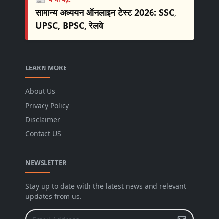
सामान्य अध्ययन ऑनलाइन टेस्ट 2026: SSC,
UPSC, BPSC, रेलवे
LEARN MORE
About Us
Privacy Policy
Disclaimer
Contact US
NEWSLETTER
Stay up to date with the latest news and relevant
updates from us.