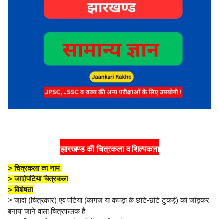
झारखण्ड की चित्रकला व शिल्पकला
> चित्रकला का नाम
> जादोपटिया चित्रकला
> विशेषता
> जादो (चित्रकार) एवं पटिया (कागज या कपड़ा के छोटे-छोटे टुकड़े) को जोड़कर
बनाया जाने वाला चित्रफलक है।