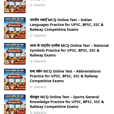
2026/6/8
भारतीय भाषाएँ MCQ Online Test – Indian
Languages Practice for UPSC, BPSC, SSC &
Railway Competitive Exams
2026/4/23
भारत के राष्ट्रीय प्रतीक MCQ Online Test – National
Symbols Practice for UPSC, BPSC, SSC &
Railway Exams
2026/4/23
शब्द संक्षेप MCQ Online Test – Abbreviations
Practice for UPSC, BPSC, SSC & Railway
Competitive Exams
2026/4/23
खेलकूद MCQ Online Test – Sports General
Knowledge Practice for UPSC, BPSC, SSC &
Railway Competitive Exams
2026/4/23