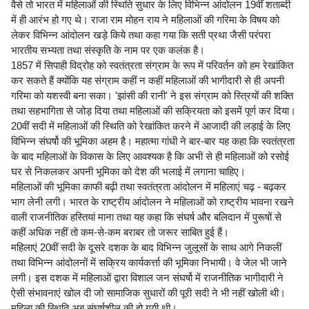
वैसे तो भारत में महिलाओं की स्थिति सुधार के लिए विभिन्न आंदोलन 19वीं शताब्दी
में ही आरंभ हो गए थे। राजा राम मोहन राय ने महिलाओं की गरिमा के विषय को
लेकर विभिन्न आंदोलन खड़े किये तथा कहा गया कि सती प्रथा जैसी परंपरा
भारतीय सभ्यता तथा संस्कृति के नाम पर एक कलंक है।
1857 में सिपाही विद्रोह को स्वतंत्रता संग्राम के रूप में परिवर्तन को हम रेखांकित
कर सकते हैं क्योंकि यह संग्राम कहीं न कहीं महिलाओं की भागीदारी से ही अपनी
गरिमा को यशस्वी बना सका। 'झांसी की रानी' ने इस संग्राम को स्त्रियों की शक्ति
तथा सहभागिता से जोड़ दिया तथा महिलाओं की सक्रियता को इसमें पूर्ण कर दिया।
20वीं सदी में महिलाओं की स्थिति को रेखांकित करने में आजादी की लड़ाई के लिए
विभिन्न संघर्षो की भूमिका अहम है। महात्मा गांधी ने बार-बार यह कहा कि स्वतंत्रता
के बाद महिलाओं के विकास के लिए आवश्यक है कि अभी से ही महिलाओं को रसोई
घर से निकलकर अपनी भूमिका को देश की भलाई में लगाना चाहिए।
महिलाओं की भूमिका काफी बढ़ी तथा स्वतंत्रता आंदोलन में महिलाएं चढ़ - बढ़कर
भाग लेनी लगी। भारत के राष्ट्रीय आंदोलन ने महिलाओं को राष्ट्रीय भावना रखने
वाली राजनीतिक हस्तियां माना तथा यह कहा कि संघर्ष और बलिदान में पुरूषों से
कहीं अधिक नहीं तो कम-से-कम बराबर तो जरूर साबित हुई हैं।
महिलाएं 20वीं सदी के दूसरे दशक के बाद विभिन्न जुलूसों के साथ आगे निकलीं
तथा विभिन्न आंदोलनों में सक्रिय कार्यकर्त्ता की भूमिका निभायी। वे जेल भी जाने
लगी। इस दशक में महिलाओं द्वारा विशाल जन संघर्षो में राजनीतिक भागीदारी ने
ऐसी संभावनाएं खोल दी जो सामाजिक सुधारों की पूरी सदी ने भी नहीं खोली थी।
महिला की स्थिति अब संघर्षशील की हो गयी थी।