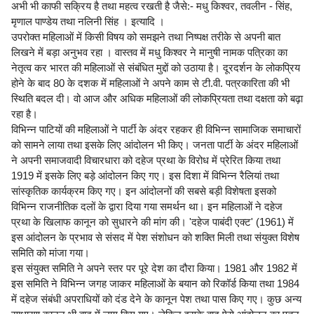
अभी भी काफी सक्रिय है तथा महत्व रखती है जैसे:- मधु किश्वर, तवलीन - सिंह,
मृणाल पाण्डेय तथा नलिनी सिंह । इत्यादि ।
उपरोक्त महिलाओं में किसी विषय को समझने तथा निष्पक्ष तरीके से अपनी बात
लिखने में बड़ा अनुभव रहा । वास्तव में मधु किश्वर ने मानुषी नामक पत्रिका का
नेतृत्व कर भारत की महिलाओं से संबंधित मुद्दों को उठाया है। दूरदर्शन के लोकप्रिय
होने के बाद 80 के दशक में महिलाओं ने अपने काम से टी.वी. पत्रकारिता की भी
स्थिति बदल दी। वो आज और अधिक महिलाओं की लोकप्रियता तथा दक्षता को बढ़ा
रहा है।
विभिन्न पाटियों की महिलाओं ने पार्टी के अंदर रहकर ही विभिन्न सामाजिक समाचारों
को सामने लाया तथा इसके लिए आंदोलन भी किए। जनता पार्टी के अंदर महिलाओं
ने अपनी समाजवादी विचारधारा को दहेज प्रथा के विरोध में प्रेरित किया तथा
1919 में इसके लिए बड़े आंदोलन किए गए। इस दिशा में विभिन्न रैलियां तथा
सांस्कृतिक कार्यक्रम किए गए। इन आंदोलनों की सबसे बड़ी विशेषता इसको
विभिन्न राजनीतिक दलों के द्वारा दिया गया समर्थन था। इन महिलाओं ने दहेज
प्रथा के खिलाफ कानून को सुधारने की मांग की। 'दहेज पाबंदी एक्ट' (1961) में
इस आंदोलन के प्रभाव से संसद में पेश संशोधन को शक्ति मिली तथा संयुक्त विशेष
समिति को मांजा गया।
इस संयुक्त समिति ने अपने स्तर पर पूरे देश का दौरा किया। 1981 और 1982 में
इस समिति ने विभिन्न जगह जाकर महिलाओं के बयान को रिकॉर्ड किया तथा 1984
में दहेज संबंधी अपराधियों को दंड देने के कानून पेश तथा पास किए गए। कुछ अन्य