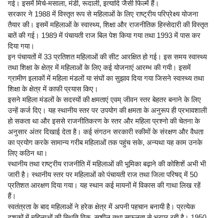
गई। इसमें मिर्च-मसाला, मंडी, रूदाली, इत्यादि जैसी फिल्में हैं।
सरकार ने 1988 में विस्तृत रूप से महिलाओं के लिए राष्ट्रीय परिप्रेक्ष्य योजना
तैयार की। इसमें महिलाओं के स्वास्थ्य, शिक्षा और राजनीतिक हिस्सेदारी की विस्तृत
बातें की गई। 1989 में पंचायती राज बिल पेश किया गया तथा 1993 में पास कर
दिया गया।
इन पंचायतों में 33 प्रतिशत महिलाओं की सीट आरक्षित हो गई। इस समय स्वास्थ्य
तथा शिक्षा के क्षेत्र में महिलाओं के लिए कई योजनाएं आरम्भ की गयी। इसमें
ग्रामीण इलाकों में महिला मंडलों या संघों का सुझाव दिया गया जिसने स्वास्थ्य तथा
शिक्षा के क्षेत्र में काफी प्रयास किए।
इसने महिला मंडलों के सदस्यों की क्षमताएं एवम् जीवन स्तर बेहतर बनाने के लिए
उन्हें कर्ज दिए। यह स्थानीय स्तर पर उपयोग की क्षमता के अनुरूप ही प्रभावशाली
हो सकता था और इससे राजनीतिकरण के स्तर और महिला प्रश्नो की चेतना के
अनुसार अंतर दिखाई देता है। कई संगठन सरकारी स्कीमों के संरक्षण और वैधता
का प्रयोग करके सामान्य गरीब महिलाओं तक पहुंच सके, अन्यथा यह काम उनके
लिए कठिन था।
स्थानीय तथा राष्ट्रीय राजनीति में महिलाओं की भूमिका बढ़ाने की कोशिशें अभी भी
जारी है। स्थानीय स्तर पर महिलाओं को पंचायती राज तथा जिला परिषद् में 50
प्रतिशत आरक्षण दिया गया। यह स्थान कई मायनों में विकास की गाथा लिख रहें
हैं।
स्वतंत्रता के बाद महिलाओं ने हरेक क्षेत्र में अपनी पहचान बनायी है। प्रत्येक
दशकों में महिलाओं की स्थिति विक. सशील तथा सफलता से भरपूर रही है। 1950