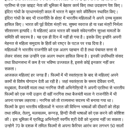
प्रतिभा से एक व्हाइट नेता की भूमिका में बेहतर कार्य किए तथा उदाहरण पेश किए।
इंदिरा गांधी के प्रधानमंत्री काल में भारत ने बहुत सारे कीर्तिमान स्थापित किए।
इंदिरा गांधी के बाद भी राजनीति के क्षेत्र में भारतीय महिलाओं ने अपने उच्च मुकाम
हासिल किए। भारत की पूर्व विदेश मंत्री स्व. सुषमा स्वराज हो या रक्षा मंत्री निर्मला
सीतारमण इत्यादि। ये महिलाएं आज भारत की सबसे संवेदनशीन सुरक्षा मामलों के
समिति की सदस्य है। यह एक ही दिन में नहीं हो गया है। इसके लिए इन्होंने अपनी
मेहनत से महिला समुदाय के हितों को राष्ट्र के पटल पर रख दिया है।
महिलाओं ने भारतीय राजनीति को एक अलग पहचान दी है तथा पंचायत सत्ता से
लेकर संसद तक उन्होंने एक अलग स्थान हासिल किया है। इनकी उपस्थिति संसद
तथा विधानसभा में कम है पर भविष्य उज्जवल है, इससे कोई इनकार नहीं कर
सकता।
आजकल महिलाएं हर जगह हैं। फिल्मों में भी स्वतंत्रता के बाद से महिलाएं अपने
कामों से विशेष योगदान देती आ रही है। जहां स्वतंत्रता के समय देविका रानी,
मधुबाला, वैजयंती माला तथा नरगिस जैसी अभिनेत्रियों ने अपनी प्रतिभा से भारतीय
फिल्मों को एक नयी उड़ान दी वहीं नरगिस तथा बैजयंती माला ने राजनीति में भी
अपना परचम लहराया। नरगिस को तो राज्यसभा सदस्य भी बनाया गया था।
फिल्मों के द्वारा भारतीय महिलाओं ने भारत की विभिन्न भाषाओं की दीवारों को तोड़ा
तथा तमिल, तेलगु, मलयालम, कन्नड़, हिन्दी जैसी भाषाओं को एक करने की कोशिश
की। इस भूमिका में प्रसिद्ध अभिनेत्री स्वर्गीय श्री देवी को भुलाया नहीं जा सकता।
उन्होनें 70 के दशक में तमिल फिल्मों से अपना कैरियर आरंभ कर लगभग 50 सालों