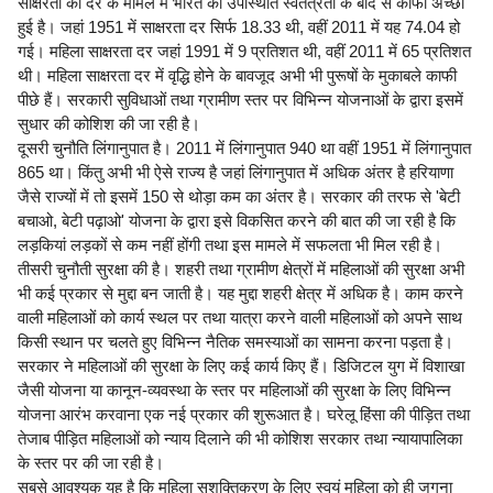
साक्षरता की दर के मामले में भारत की उपस्थिति स्वतंत्रता के बाद से काफी अच्छी
हुई है। जहां 1951 में साक्षरता दर सिर्फ 18.33 थी, वहीं 2011 में यह 74.04 हो
गई। महिला साक्षरता दर जहां 1991 में 9 प्रतिशत थी, वहीं 2011 में 65 प्रतिशत
थी। महिला साक्षरता दर में वृद्धि होने के बावजूद अभी भी पुरूषों के मुकाबले काफी
पीछे हैं। सरकारी सुविधाओं तथा ग्रामीण स्तर पर विभिन्न योजनाओं के द्वारा इसमें
सुधार की कोशिश की जा रही है।
दूसरी चुनौति लिंगानुपात है। 2011 में लिंगानुपात 940 था वहीं 1951 में लिंगानुपात
865 था। किंतु अभी भी ऐसे राज्य है जहां लिंगानुपात में अधिक अंतर है हरियाणा
जैसे राज्यों में तो इसमें 150 से थोड़ा कम का अंतर है। सरकार की तरफ से 'बेटी
बचाओ, बेटी पढ़ाओ' योजना के द्वारा इसे विकसित करने की बात की जा रही है कि
लड़कियां लड़कों से कम नहीं होंगी तथा इस मामले में सफलता भी मिल रही है।
तीसरी चुनौती सुरक्षा की है। शहरी तथा ग्रामीण क्षेत्रों में महिलाओं की सुरक्षा अभी
भी कई प्रकार से मुद्दा बन जाती है। यह मुद्दा शहरी क्षेत्र में अधिक है। काम करने
वाली महिलाओं को कार्य स्थल पर तथा यात्रा करने वाली महिलाओं को अपने साथ
किसी स्थान पर चलते हुए विभिन्न नैतिक समस्याओं का सामना करना पड़ता है।
सरकार ने महिलाओं की सुरक्षा के लिए कई कार्य किए हैं। डिजिटल युग में विशाखा
जैसी योजना या कानून-व्यवस्था के स्तर पर महिलाओं की सुरक्षा के लिए विभिन्न
योजना आरंभ करवाना एक नई प्रकार की शुरूआत है। घरेलू हिंसा की पीड़ित तथा
तेजाब पीड़ित महिलाओं को न्याय दिलाने की भी कोशिश सरकार तथा न्यायापालिका
के स्तर पर की जा रही है।
सबसे आवश्यक यह है कि महिला सशक्तिकरण के लिए स्वयं महिला को ही जगना