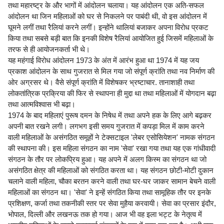
तथा महारष्ट्र के और भागों में आंदोलन चलाया। यह आंदोलन एक अति-सफल
आंदोलन था जिन महिलाओं को घर से निकलने पर पाबंदी थी, वो इस आंदोलन में
घूमने लगीं तथा रैलियां करने लगीं। इन्होंने थालियां बजाकर अपना विरोध प्रकट
किया तथा सबसे बड़ी बात कि इनकी विशेष रैलियां आयोजित हुई जिसमें महिलाओं के
तरफ से ही आयोजनकर्ता भी थे।
यह महंगाई विरोध आंदोलन 1973 के अंत में आरंभ हुआ था 1974 में यह जय
प्रकाश आंदोलन के साथ गुजरात से मिल गया जो संपूर्ण क्रांति तथा नव निर्माण की
ओर अग्रसर थे। वैसे संपूर्ण क्रांति में विशेषकर भ्रष्टाचार. तानाशाही तथा
लोकतांत्रिक प्रक्रिया की फिर से स्थापना ही मुद्दा था तथा महिलाओं में योगदान बढ़ा
तथा आत्मविश्वास भी बढ़ा।
1974 के बाद महिलाएं पुरूष दमन के निषेध में तथा अपने हक के लिए आगे बढ़कर
अपनी बात रखने लगी। लगभग इसी समय गुजरात में कपड़ा मिल में काम करने
वाली महिलाओं के असंगठित समूहों ने टेक्सटाइल 'लेबर एसोसियेशन' नामक संगठन
की स्थापना की। इस महिला संगठन का नाम 'सेवा' रखा गया तथा यह एक गांधीवादी
संगठन के तौर पर लोकप्रिय हुआ। यह अपने में अलग किस्म का संगठन था जो
असंगठित क्षेत्र की महिलाओं को संगठित करता था। यह संगठन छोटी-मोटी दुकान
चलाने वाली महिला, चौका बरतन करने वाली तथा घर-घर जाकर सामान बेचने वाली
महिलाओं का संगठन था। 'सेवा' ने इन्हें संगठित किया तथा सामूहिक तौर पर इनके
प्रशिक्षण, कर्जा तथा तकनीकी स्तर पर सेवा मुहैया करवायी। सेवा का प्रसार इंदौर,
भोपाल, दिल्ली और लखनऊ तक हो गया। आज भी वह इला भट्ट के नेतृत्व में