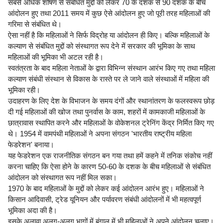
सबसे अधिक शोषण से संबंधित मुद्दों को लेकर 70 के दशक से 90 दशक के बीच
आंदोलन हुए तथा 2011 समय में कुछ ऐसे आंदोलन हुए जो पूरी तरह महिलाओं की
गरिमा से संबंधित थे।
ऐसा नहीं है कि महिलाओं ने सिर्फ विद्रोह या आंदोलन ही किए। बल्कि महिलाओं के
कल्याण से संबंधित मुद्दों को संस्थागत रूप देने में सरकार की भूमिका के साथ
महिलाओं की भूमिका भी अटल रही है।
स्वतंत्रता के बाद महिला नेताओं के द्वारा विभिन्न संस्थान आरंभ किए गए तथा महिला
कल्याण संबंधी संस्थान से विकास के रास्ते पर ले जाने वाले संस्थाओं में महिला की
भूमिका रही।
उदाहरण के लिए देश के विभाजन के समय दंगों और स्थानांतरण के फलस्वरूप छोड़
दी गई महिलाओं की खोज तथा पुनर्वास के काम, शहरों में कामकाजी महिलाओं के
छात्रावास स्थापित करने और महिलाओं के वोकेशनल ट्रेनिंग केंद्र निर्मित किए गए
थे। 1954 में वामपंथी महिलाओं ने अपना संगठन 'भारतीय राष्ट्रीय महिला
फेडरेशन' बनाया।
यह फेडरेशन एक राजनीतिक संगठन बन गया तथा हमें कहने में तनिक संकोच नहीं
करना चाहिए कि ऐसा होने के कारण 50-60 के दशक के बीच महिलाओं से संबंधित
आंदोलन को संस्थागत रूप नहीं मिल सका।
1970 के बाद महिलाओं के मुद्दों को लेकर कई आंदोलन आरंभ हुए। महिलाओं ने
किसान आदिवासी, ट्रेड यूनियन और पर्यावरण संबंधी आंदोलनों में भी महत्वपूर्ण
भूमिका अदा की है।
इसके अलावा अलग-अलग भागों में बंगाल में भी महिलाओं ने अपने आंदोलन चलाए।