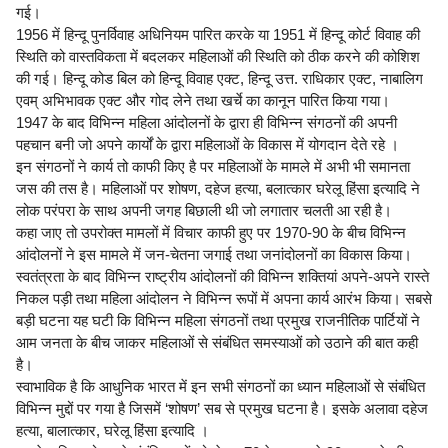
गई।
1956 में हिन्दू पुनर्विवाह अधिनियम पारित करके या 1951 में हिन्दू कोर्ट विवाह की
स्थिति को वास्तविकता में बदलकर महिलाओं की स्थिति को ठीक करने की कोशिश
की गई। हिन्दू कोड बिल को हिन्दू विवाह एक्ट, हिन्दू उत्त. राधिकार एक्ट, नाबालिग
एवम् अभिभावक एक्ट और गोद लेने तथा खर्चे का कानून पारित किया गया।
1947 के बाद विभिन्न महिला आंदोलनों के द्वारा ही विभिन्न संगठनों की अपनी
पहचान बनी जो अपने कार्यों के द्वारा महिलाओं के विकास में योगदान देते रहे ।
इन संगठनों ने कार्य तो काफी किए है पर महिलाओं के मामले में अभी भी समानता
जस की तस है। महिलाओं पर शोषण, दहेज हत्या, बलात्कार घरेलू हिंसा इत्यादि ने
लोक परंपरा के साथ अपनी जगह बिछाली थी जो लगातार चलती आ रही है।
कहा जाए तो उपरोक्त मामलों में विचार काफी हुए पर 1970-90 के बीच विभिन्न
आंदोलनों ने इस मामले में जन-चेतना जगाई तथा जनांदोलनों का विकास किया।
स्वतंत्रता के बाद विभिन्न राष्ट्रीय आंदोलनों की विभिन्न शक्तियां अपने-अपने रास्ते
निकल पड़ी तथा महिला आंदोलन ने विभिन्न रूपों में अपना कार्य आरंभ किया। सबसे
बड़ी घटना यह घटी कि विभिन्न महिला संगठनों तथा प्रमुख राजनीतिक पार्टियों ने
आम जनता के बीच जाकर महिलाओं से संबंधित समस्याओं को उठाने की बात कही
है।
स्वाभाविक है कि आधुनिक भारत में इन सभी संगठनों का ध्यान महिलाओं से संबंधित
विभिन्न मुद्दों पर गया है जिसमें ‘शोषण’ सब से प्रमुख घटना है। इसके अलावा दहेज
हत्या, बालात्कार, घरेलू हिंसा इत्यादि ।