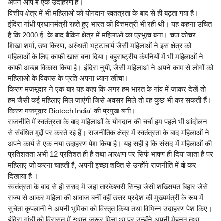
अपने आप में एक उदाहरण है।
वित्तीय क्षेत्र में भी महिलाओं को योगदान स्वतंत्रता के बाद से ही बढ़ता गया है।
इंदिरा गांधी प्रधानमंत्री रहते हुए भारत की वित्तमंत्री भी रही थी। यह कहना उचित
है कि 2000 ई. के बाद बैंकिंग क्षेत्र में महिलाओं का प्रभुत्व बना। चंपा कोचर,
शिखा शर्मा, उषा किरण, अरुंधती भट्टाचार्य जैसी महिलाओं ने इस क्षेत्र को
महिलाओं के लिए काफी खास बना दिया। बहुराष्ट्रीय कंपनियों में भी महिलाओं ने
काफी अच्छा विकास किया है। इंदिरा नुयी, जैसी महिलाओ ने अपने काम से लोगों को
महिलाओ के विकास के प्रति अपना ध्यान खींचा।
किरण मजमूदार ने एक बार यह कहा कि अगर हम भारत के गांव में जाकर देखें तो
हम जैसी कई महिलाएं मिल जाएंगी जिसे अवसर मिले तो वह कुछ भी कर सकती हैं।
किरण मजमूदार Biotech India' की प्रमुख बनी।
राजनीति में स्वतंत्रता के बाद महिलाओं के योगदान की चर्चा हम पहले भी आंदोलन
से संबंधित मुद्दों पर करते रहे हैं। राजनीतिक क्षेत्र में स्वतंत्रता के बाद महिलाओं ने
अपने कार्य से एक नया उदाहरण पेश किया है। यह सही है कि संसद में महिलाओं की
प्रतिशतता अभी 12 प्रतिशत ही है तथा आरक्षण पर सिर्फ भाषण ही दिया जाता है पर
महिलाएं जो करना चाहती हैं, अपनी इच्छा शक्ति से उन्होंने राजनीति में वो कर
दिखाया है ।
स्वतंत्रता के बाद से ही संसद में जहां तारकेश्वरी सिन्हा जैसी शख्सियत बिहार जैसे
राज्य से आकर महिला की आवाज बनीं वहीं उत्तर प्रदेश की मुख्यमंत्री के रूप में
सुचेता कृपलानी ने अपनी भूमिका को विस्तृत किया तथा विभिन्न उदाहरण पेश किए।
इंदिरा गांधी को विरासत में स्थान जरूर मिला था पर उन्होंने अपनी मेहनत तथा