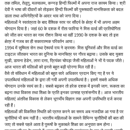
तक तमिल, तेलूगु, मलयालम, कन्नड़ हिन्दी फिल्मों में अपना राज कायम किया। श्री
देवी ने भाषा की दीवारों को तोड़कर हिन्दी फिल्मों की पुरूषवादी मानसिकता को बदल
डाला तथा अभिनेत्रियों के आदर भाव को जगा दिया।
महिलाओं ने स्वतंत्रता के बाद वैश्विक स्तर पर सौंदर्य के क्षेत्र में भी अपना अहम
योगदान दिया है। जहां 60 के दशक में रीता फारिया ने मिस वर्ल्ड की प्रतियोगिता
को जीत कर भारत का नाम रौशन किया था वहीं 1990 के दशक के बाद तो इस
क्षेत्र में गजब का ही सकारात्मक परिवर्तन आया।
1994 में सुष्मिता सेन तथा ऐश्वर्या राय ने क्रमशः मिस यूनिवर्स और मिस वर्ल्ड का
टाइटल जीतकर भारत का दुनिया के मानचित्र पर गौरव बढ़ाया। उसके बाद युक्ता
मुखी, डायना हेडेन, लारा दत्ता, प्रियंका चोपड़ा जैसी महिलाओं ने भी ये पदक जीते।
आज भारत की मलिाओं को इनसे बहुत बड़ी प्रेरणा मिल रही है।
वैसे तो संविधान में महिलाओं को बहुत सारे अधिकार प्रदान किए गए है पर ये
उपलब्धियां महिलाओं के द्वारा ली गयी अपनी उपलब्धियां है। इसमें सबसे अधिक
योगदान उनके स्वयं का है। सबसे बढ़कर तो हरेक दशक में इनकी जाग. रूकता का
बढ़ना तथा विकास तथा शिक्षा के प्रति इनका उत्साह प्रशंसनीय है। आज भारतीय
महिलाएं अंतरिक्ष विकास से लेकर भूगर्भीय विज्ञान तक अपनी उपस्थिति दर्ज करवा
रही हैं।
महिलाओं की विकसित स्थिति को प्राप्त करने का समय अब नजदीक आ गया है पर
चुनौतियां भी कम नहीं है। भारतीय महिलाओं के सामने विभिन्न चुनौतियों की बात की
जाए तो सबसे पहले आता है पुरूषों के मुकाबले शिक्षा का अनुपात कम होना।