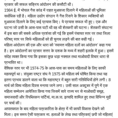
प्रकार की सफल सक्रिय आंदोलन की कसौटी थी।
1984 ई. में भोपाल गैस कांड में राहत मुआवजा दिलाने में महिलाओं की भूमिका
सर्वाधिक रही है। महिला उद्योग संगठन ने गैस रिसने के शिकार व्यक्तियों को
मुआवजा दिलाने के लिए कई प्रयास किए। ये प्रयास सफल भी हुए। एक और
घटना जो उसी के आस-पास घटी थी वह थी शेतकरी की घटना। शेतकरी संघटना
में इस बात की सबसे अधिक प्रशंसा की गई कि इसमें पंचायत स्तर पर तथा जिला
परिषद् स्तर पर सिर्फ महिलाओं को ही चुनाव लड़ने की बात कही गई।
महिला आंदोलन की एक और धारा को 'स्वायत्त महिला दलों का आंदोलन' कहा गया
है। इन आंदोलनों का प्रसार सत्तर के दशक के मध्य में शहरी इलाके में हुआ। इसमें
संदेह व्यक्त किया गया कि इसका कुछ धड़ा नक्सल तथा माओवादी विचार धारा से
प्रभावित था।
वैश्विक स्तर पर भी 1974-75 के आस-पास का समय महिलाओं के लिए काफी
महत्वपूर्ण था। संयुक्त राष्ट्र संघ ने 1975 को महिला वर्ष घोषित किया तथा यह
इतना प्रभाव डालने वाला था कि महाराष्ट्र में बहुत सारी गतिविधियों होने लगी। 8
मार्च को विश्व महिला दिवस मनाया जाने लगा। उसी साल अक्टूबर में पुणे में एक
महिला सम्मेलन आयेजित किया गया जिसमें सारे राज्य भर से माओवादी समूह,
समाजवादी और रिपब्लिकन पार्टियां, मा.क.पा. इत्यादि शामिल हुए तथा विभिन्न मुद्दों
पर चर्चा की।
आपातकाल के बाद महिला पत्रकारिता के क्षेत्र में भी काफी विकास देखने को
मिला। इस समय ऐसी पत्रकार मा. हलाओं के लेख तथा पत्रिकाएं छपी जो महिलाएं