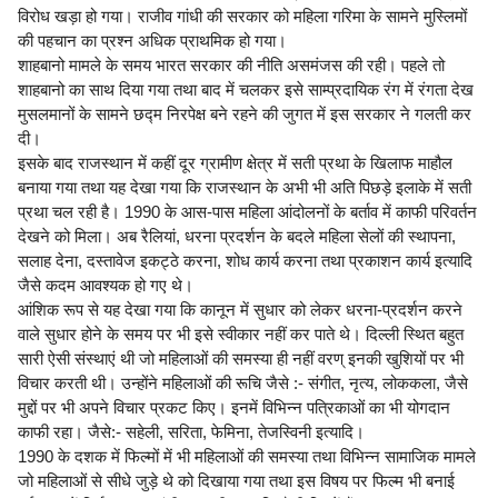
विरोध खड़ा हो गया। राजीव गांधी की सरकार को महिला गरिमा के सामने मुस्लिमों
की पहचान का प्रश्न अधिक प्राथमिक हो गया।
शाहबानो मामले के समय भारत सरकार की नीति असमंजस की रही। पहले तो
शाहबानो का साथ दिया गया तथा बाद में चलकर इसे साम्प्रदायिक रंग में रंगता देख
मुसलमानों के सामने छद्म निरपेक्ष बने रहने की जुगत में इस सरकार ने गलती कर
दी।
इसके बाद राजस्थान में कहीं दूर ग्रामीण क्षेत्र में सती प्रथा के खिलाफ माहौल
बनाया गया तथा यह देखा गया कि राजस्थान के अभी भी अति पिछड़े इलाके में सती
प्रथा चल रही है। 1990 के आस-पास महिला आंदोलनों के बर्ताव में काफी परिवर्तन
देखने को मिला। अब रैलियां, धरना प्रदर्शन के बदले महिला सेलों की स्थापना,
सलाह देना, दस्तावेज इकट्ठे करना, शोध कार्य करना तथा प्रकाशन कार्य इत्यादि
जैसे कदम आवश्यक हो गए थे।
आंशिक रूप से यह देखा गया कि कानून में सुधार को लेकर धरना-प्रदर्शन करने
वाले सुधार होने के समय पर भी इसे स्वीकार नहीं कर पाते थे। दिल्ली स्थित बहुत
सारी ऐसी संस्थाएं थी जो महिलाओं की समस्या ही नहीं वरण् इनकी खुशियों पर भी
विचार करती थी। उन्होंने महिलाओं की रूचि जैसे :- संगीत, नृत्य, लोककला, जैसे
मुद्दों पर भी अपने विचार प्रकट किए। इनमें विभिन्न पत्रिकाओं का भी योगदान
काफी रहा। जैसे:- सहेली, सरिता, फेमिना, तेजस्विनी इत्यादि।
1990 के दशक में फिल्मों में भी महिलाओं की समस्या तथा विभिन्न सामाजिक मामले
जो महिलाओं से सीधे जुड़े थे को दिखाया गया तथा इस विषय पर फिल्म भी बनाई