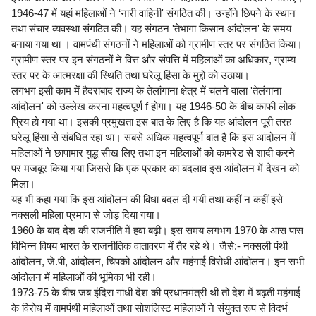
1946-47 में यहां महिलाओं ने ‘नारी वाहिनी' संगठित की। उन्होंने छिपने के स्थान
तथा संचार व्यवस्था संगठित की। यह संगठन 'तेभागा किसान आंदोलन' के समय
बनाया गया था । वामपंथी संगठनों ने महिलाओं को ग्रामीण स्तर पर संगठित किया।
ग्रामीण स्तर पर इन संगठनों ने वित्त और संपत्ति में महिलाओं का अधिकार, ग्राम्य
स्तर पर के आत्मरक्षा की स्थिति तथा घरेलू हिंसा के मुद्दों को उठाया।
लगभग इसी काम में हैदराबाद राज्य के तेलांगाना क्षेत्र में चलने वाला 'तेलंगाना
आंदोलन' को उल्लेख करना महत्वपूर्ण f होगा। यह 1946-50 के बीच काफी लोक
प्रिय हो गया था। इसकी प्रमुखता इस बात के लिए है कि यह आंदोलन पूरी तरह
घरेलू हिंसा से संबंधित रहा था। सबसे अधिक महत्वपूर्ण बात है कि इस आंदोलन में
महिलाओं ने छापामार युद्ध सीख लिए तथा इन महिलाओं को कामरेड से शादी करने
पर मजबूर किया गया जिससे कि एक प्रकार का बदलाव इस आंदोलन में देखन को
मिला।
यह भी कहा गया कि इस आंदोलन की विधा बदल दी गयी तथा कहीं न कहीं इसे
नक्सली महिला प्रमाण से जोड़ दिया गया।
1960 के बाद देश की राजनीति में हवा बढ़ी। इस समय लगभग 1970 के आस पास
विभिन्न विषय भारत के राजनीतिक वातावरण में तैर रहे थे। जैसे:- नक्सली पंथी
आंदोलन, जे.पी, आंदोलन, चिपको आंदोलन और महंगाई विरोधी आंदोलन। इन सभी
आंदोलन में महिलाओं की भूमिका भी रही।
1973-75 के बीच जब इंदिरा गांधी देश की प्रधानमंत्री थी तो देश में बढ़ती महंगाई
के विरोध में वामपंथी महिलाओं तथा सोशलिस्ट महिलाओं ने संयुक्त रूप से विदर्भ