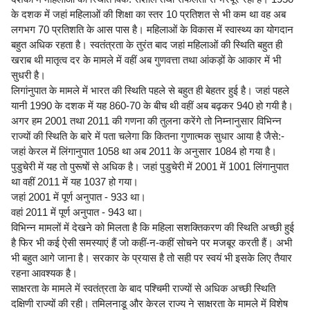
के दशक में जहां महिलाओं की शिक्षा का स्तर 10 प्रतिशत से भी कम था वह अब
लगभग 70 प्रतिशति के आस पास है। महिलाओं के विकास में स्वास्थ्य का योगदान
बहुत अधिक रहता है। स्वतंत्रता के तुरंत बाद जहां महिलाओं की स्थिति बहुत ही
खराब थी मातृत्व दर के मामले में वहीं अब गुणवत्ता तथा आंकड़ों के आकार में भी
सुधरी है।
लिगांनुपात के मामले में भारत की स्थिति पहले से बहुत ही बेहतर हुई है। जहां पहले
यानी 1990 के दशक में यह 860-70 के बीच थी वहीं अब बढ़कर 940 हो गयी है।
अगर हम 2001 तथा 2011 की गणना की तुलना करेंगे तो निम्नानुसार विभिन्न
राज्यों की स्थिति के बारे में पता चलेगा कि कितना गुणात्मक सुधार आया है जैसे:-
जहां केरल में लिंगानुपात 1058 था अब 2011 के अनुसार 1084 हो गया है।
पुडुचेरी में यह तो पुरूषों से अधिक है। जहां पुडुचेरी में 2001 में 1001 लिंगानुपात
था वहीं 2011 में यह 1037 हो गया।
जहां 2001 में पूर्ण अनुपात - 933 था।
वहां 2011 में पूर्ण अनुपात - 943 था।
विभिन्न मामलों में देखने को मिलता है कि महिला सशक्तिकरण की स्थिति अच्छी हुई
है फिर भी कई ऐसी समस्याएं हैं जो कहीं-न-कहीं सोचने पर मजबूर करती हैं। अभी
भी बहुत आगे जाना है। सरकार के प्रयास है तो सही पर स्वयं भी इसके लिए तैयार
रहना आवश्यक है।
साक्षरता के मामले में स्वतंत्रता के बाद पश्चिमी राज्यों से अधिक अच्छी स्थिति
दक्षिणी राज्यों की रही। तमिलनाडू और केरल राज्य ने साक्षरता के मामले में विशेष