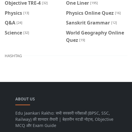
Objective TRE-4
One Liner
[32]
[195]
Physics
Physics Online Quez
[13]
[16]
Q&A
Sanskrit Grammar
[24]
[12]
Science
World Geography Online
[32]
Quez
[19]
HASHTAG
ABOUT US
Edu Jaankari Rakho: सभी सरकारी परीक्षाओं (BPSC, SSC,
Railway) की शानदार तैयारी | बेहतरीन स्टडी नोट्स, Objective
MCQ और Exam Guide