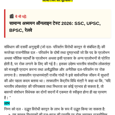
📰
ये भी पढ़ें:
सामान्य अध्ययन ऑनलाइन टेस्ट 2026: SSC, UPSC,
BPSC, रेलवे
संविधान की दसवीं अनुसूची (जो दल- परिवर्तन विरोधी कानून से संबंधित है) की
रूपरेखा राजनीतिक दल - परिवर्तन के दोषों तथा दुष्प्रभावों जो कि पद के प्रलोभन
अथवा भौतिक पदार्थों के प्रलोभन अथवा इसी प्रकार के अन्य प्रलोभनों से प्रेरित
होती है, पर रोक लगाने के लिए की गई है। इसका उद्देश्य भारतीय संसदीय लोकतंत्र
को मजबूती प्रदान करना तथा असैद्धांतिक और अनैतिक दल-परिवर्तन पर रोक
लगाना है। तत्कालीन प्रधानमंत्री राजीव गांधी ने इसे सार्वजनिक जीवन में सुधारों
की ओर पहला कदम बताया था। तत्कालीन केंद्रीय विधि मंत्री ने कहा था कि, "यदि
भारतीय लोकतंत्र की परिपक्वता तथा स्थिरता का कोई प्रभाव हो सकता है, तो
बावनवें संशोधन विधेयक का दोनों सदनों में एकमत से स्वीकृत होना ही वह प्रमाण
है। "
लाभ
निम्न को दल - उद्धृत विरोधी कानून के लाभ के रूप में उद्धृत किया जा सकता है:
यह कानून विधायकों की दल-बदल की प्रवृत्ति पर रोक लगाकर राजनीतिक