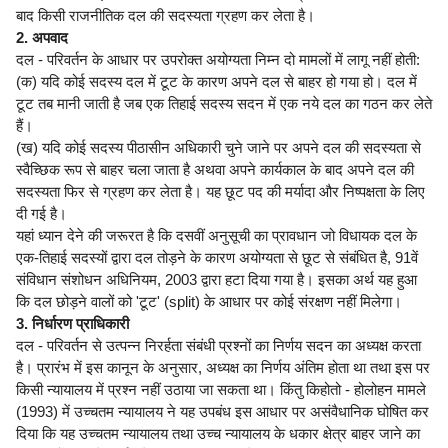
बाद किसी राजनीतिक दल की सदस्यता ग्रहण कर लेता है।
2. अपवाद
दल - परिवर्तन के आधार पर उपरोक्त अयोग्यता निम्न दो मामलों में लागू नहीं होती:
(क) यदि कोई सदस्य दल में टूट के कारण अपने दल से बाहर हो गया हो। दल में
टूट तब मानी जाती है जब एक तिहाई सदस्य सदन में एक नये दल का गठन कर लेते
हैं।
(ख) यदि कोई सदस्य पीठासीन अधिकारी चुने जाने पर अपने दल की सदस्यता से
स्वैच्छिक रूप से बाहर चला जाता है अथवा अपने कार्यकाल के बाद अपने दल की
सदस्यता फिर से ग्रहण कर लेता है। यह छूट पद की मर्यादा और निष्पक्षता के लिए
दी गई है।
यहां ध्यान देने की जरूरत है कि दसवीं अनुसूची का प्रावधान जो विधायक दल के
एक-तिहाई सदस्यों द्वारा दल तोड़ने के कारण अयोग्यता से छूट से संबंधित है, 91वें
संविधान संशोधन अधिनियम, 2003 द्वारा हटा दिया गया है। इसका अर्थ यह हुआ
कि दल छोड़ने वालों को 'टूट' (split) के आधार पर कोई संरक्षण नहीं मिलेगा।
3. निर्धारण प्राधिकारी
दल - परिवर्तन से उत्पन्न निरर्हता संबंधी प्रश्नों का निर्णय सदन का अध्यक्ष करता
है। प्रारंभ में इस कानून के अनुसार, अध्यक्ष का निर्णय अंतिम होता था तथा इस पर
किसी न्यायालय में प्रश्न नहीं उठाया जा सकता था। किंतु किहोतो - होलोहन मामले
(1993) में उच्चतम न्यायालय ने यह उपबंध इस आधार पर असंवैधानिक घोषित कर
दिया कि यह उच्चतम न्यायालय तथा उच्च न्यायालय के धकार क्षेत्र बाहर जाने का