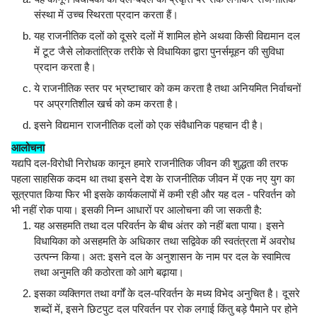
संस्था में उच्च स्थिरता प्रदान करता हैं।
यह राजनीतिक दलों को दूसरे दलों में शामिल होने अथवा किसी विद्यमान दल
में टूट जैसे लोकतांत्रिक तरीके से विधायिका द्वारा पुनर्समूहन की सुविधा
प्रदान करता है।
ये राजनीतिक स्तर पर भ्रष्टाचार को कम करता है तथा अनियमित निर्वाचनों
पर अप्रगतिशील खर्च को कम करता है।
इसने विद्यमान राजनीतिक दलों को एक संवैधानिक पहचान दी है।
आलोचना
यद्यपि दल-विरोधी निरोधक कानून हमारे राजनीतिक जीवन की शुद्धता की तरफ
पहला साहसिक कदम था तथा इसने देश के राजनीतिक जीवन में एक नए युग का
सूत्रपात किया फिर भी इसके कार्यकलापों में कमी रही और यह दल - परिवर्तन को
भी नहीं रोक पाया। इसकी निम्न आधारों पर आलोचना की जा सकती है:
यह असहमति तथा दल परिवर्तन के बीच अंतर को नहीं बता पाया। इसने
विधायिका को असहमति के अधिकार तथा सद्विवेक की स्वतंत्रता में अवरोध
उत्पन्न किया। अत: इसने दल के अनुशासन के नाम पर दल के स्वामित्व
तथा अनुमति की कठोरता को आगे बढ़ाया।
इसका व्यक्तिगत तथा वर्गों के दल-परिवर्तन के मध्य विभेद अनुचित है। दूसरे
शब्दों में, इसने छिटपुट दल परिवर्तन पर रोक लगाई किंतु बड़े पैमाने पर होने