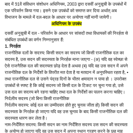
बाद में 91वें संविधान संशोधन अधिनियम, 2003 द्वारा दसवीं अनुसूची के उपबंधों में
एक परिवर्तन किया गया। इसने एक उपबंधों को समाप्त कर दिया अर्थात् अब
विभाजन के मामले में दल-बदल के आधार पर अयोग्ता नहीं मानी जायेगी।
अधिनियम के उपबंध
दसवीं अनुसूची में दल - परिवर्तन के आधार पर सांसदों तथा विधायकों की निरर्हता से
संबंधित उपबंधों का वर्णन निम्नानुसार हैं:
1. निरर्हता
राजनीतिक दलों के सदस्य: किसी सदन का सदस्य जो किसी राजनीतिक दल का
सदस्य है, उस सदन की सदस्यता के निरर्हक माना जाएगा - (अ) यदि वह स्वेच्छा से
ऐसे राजनैतिक दल की सदस्यता छोड़ देता है अथवा (ब) यदि वह उस सदन में अपने
राजनीतिक दल के निर्देशों के विपरीत मत देता है या मतदान में अनुपस्थित रहता है, •
तथा राजनीतिक दल से उसने पंद्रह दिनों के भीतर क्षमादान न पाया हो । उपरोक्त
उपबंधों से स्पष्ट है कि कोई सदस्य जो किसी दल के टिकट पर चुना गया हो, उसे
उस दल का सदस्य बने रहना चाहिए तथा दल के निर्देशों का पालन करना चाहिए।
निर्दलीय सदस्य (जो बिना किसी राजनीतिक
निर्दलीय सदस्य: कोई दल का उम्मीदवार होते हुए चुनाव जीता हो) किसी सदन की
सदस्यता के निरर्हक हो जाएगा यदि वह उस चुनाव के बाद किसी राजनीतिक दल की
सदस्यता धारण कर लेता है।
नाम-निर्देशित सदस्य: किसी सदन का नाम निर्देशित सदस्य उस सदन की सदस्यता
के अयोग्य हो जाएगा यदि वह उस सदन में अपना स्थान ग्रहण करने के छह माह