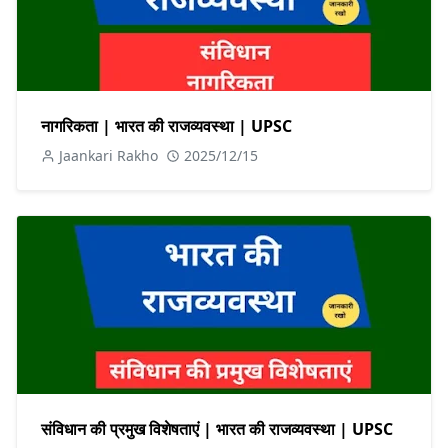
नागरिकता | भारत की राजव्यवस्था | UPSC
Jaankari Rakho
2025/12/15
संविधान की प्रमुख विशेषताएं | भारत की राजव्यवस्था | UPSC