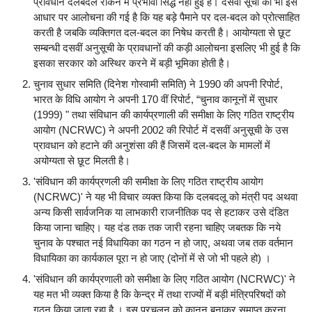
प्रावधान दलबदल रोकने में प्रभावी सिद्ध नहीं हुई है। दसवीं सूची की भी इस
आधार पर आलोचना की गई है कि यह बड़े पैमाने पर दल-बदल को प्रोत्साहित
करती है जबकि व्यक्तिगत दल-बदल का निषेध करती है। आयोग्यता से छूट
सम्बन्धी दसवीं अनुसूची के प्रावधानों की कड़ी आलोचना इसलिए भी हुई है कि
इसका सरकार को अस्थिर करने में बड़ी भूमिका होती है।
चुनाव सुधार समिति (दिनेश गोस्वामी समिति) ने 1990 की अपनी रिपोर्ट,
भारत के विधि आयोग ने अपनी 170 वीं रिपोर्ट, “चुनाव कानूनों में सुधार
(1999) " तथा संविधान की कार्यप्रणाली की समीक्षा के लिए गठित राष्ट्रीय
आयोग (NCRWC) ने अपनी 2002 की रिपोर्ट में दसवीं अनुसूची के उस
प्रावधान को हटाने की अनुशंसा की हैं जिसमें दल-बदल के मामलों में
अयोग्यता से छूट मिलती है।
'संविधान की कार्यप्रणली की समीक्षा के लिए गठित राष्ट्रीय आयोग
(NCRWC)' ने यह भी विचार व्यक्त किया कि दलबदलू को मंत्री पद अथवा
अन्य किसी सार्वजनिक या लाभकारी राजनीतिक पद से हटाकर उसे दंडित
किया जाना चाहिए। यह दंड तक तक जारी रहना चाहिए जबतक कि नये
चुनाव के पश्चात नई विधायिका का गठन न हो जाए, अथवा जब तक वर्तमान
विधायिका का कार्यकाल पूरा न हो जाए (दोनों में से जो भी पहले हो) ।
'संविधान की कार्यप्रणाली को समीक्षा के लिए गठित आयोग (NCRWC)' ने
यह मत भी व्यक्त किया है कि केन्द्र में तथा राज्यों में बड़ी मंत्रिपरिषदों को
गठन किया जाता रहा है । इस प्रचलन को कानून बनाकर समाप्त करना