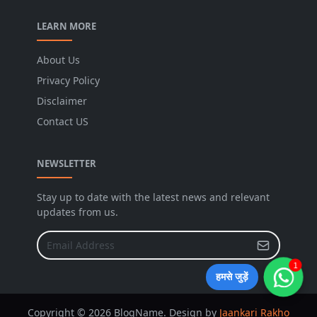
LEARN MORE
About Us
Privacy Policy
Disclaimer
Contact US
NEWSLETTER
Stay up to date with the latest news and relevant
updates from us.
1
हमसे जुड़ें
Copyright © 2026 BlogName. Design by
Jaankari Rakho