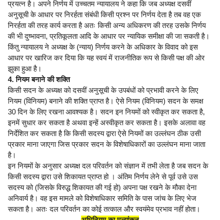
प्रयत्न है। अपने निर्णय में उच्चतम न्यायालय ने कहा कि जब अध्यक्ष दसवीं
अनुसूची के आधार पर निरर्हता संबंधी किसी प्रश्न पर निर्णय देता है तब वह एक
निरर्हता की तरह कार्य करता है अतः किसी अन्य अधिकरण की तरह उसके निर्णय
की भी दुष्भावना, प्रतिकूलता आदि के आधार पर न्यायिक समीक्षा की जा सकती है।
किंतु न्यायालय ने अध्यक्ष के (न्याय) निर्णय करने के अधिकार के विवाद को इस
आधार पर खारिज कर दिया कि यह स्वयं में राजनीतिक रूप से किसी पक्ष की ओर
झुका हुआ है।
4. नियम बनाने की शक्ति
किसी सदन के अध्यक्ष को दसवीं अनुसूची के उपबंधों को प्रभावी करने के लिए
नियम (विनियम) बनाने की शक्ति प्राप्त है। ऐसे नियम (विनियम) सदन के समक्ष
30 दिन के लिए रखना आवश्यक है। सदन इन नियमों को स्वीकृत कर सकता है,
इनमें सुधार कर सकता है अथवा इन्हें अस्वीकृत कर सकता है। इसके अलावा वह
निर्देशित कर सकता है कि किसी सदस्य द्वारा ऐसे नियमों का उल्लंघन ठीक उसी
प्रकार माना जाएगा जिस प्रकार सदन के विशेषाधिकारों का उल्लंघन माना जाता
है।
इन नियमों के अनुसार अध्यक्ष दल परिवर्तन को संज्ञान में तभी लेता है जब सदन के
किसी सदस्य द्वारा उसे शिकायत प्राप्त हो । अंतिम निर्णय लेने से पूर्व उसे उस
सदस्य को (जिसके विरुद्ध शिकायत की गई हो) अपना पक्ष रखने के मौका देना
अनिवार्य है। वह इस मामले को विशेषाधिकार समिति के पास जांच के लिए भेज
सकता है। अतः दल परिवर्तन का कोई तत्काल और स्वयंमेव प्रभाव नहीं होता।
अधिनियम का मूल्यांकन