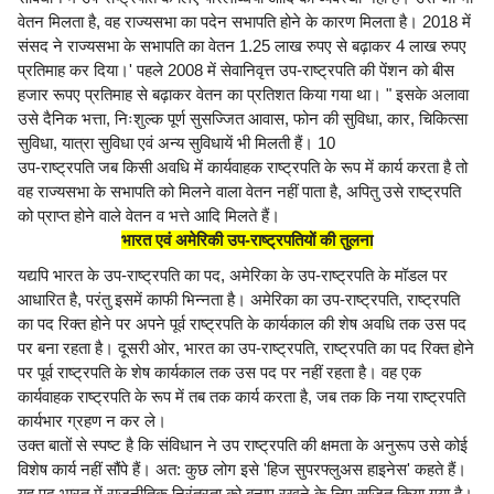
वेतन मिलता है, वह राज्यसभा का पदेन सभापति होने के कारण मिलता है। 2018 में
संसद ने राज्यसभा के सभापति का वेतन 1.25 लाख रुपए से बढ़ाकर 4 लाख रुपए
प्रतिमाह कर दिया।' पहले 2008 में सेवानिवृत्त उप-राष्ट्रपति की पेंशन को बीस
हजार रूपए प्रतिमाह से बढ़ाकर वेतन का प्रतिशत किया गया था। " इसके अलावा
उसे दैनिक भत्ता, निःशुल्क पूर्ण सुसज्जित आवास, फोन की सुविधा, कार, चिकित्सा
सुविधा, यात्रा सुविधा एवं अन्य सुविधायें भी मिलती हैं। 10
उप-राष्ट्रपति जब किसी अवधि में कार्यवाहक राष्ट्रपति के रूप में कार्य करता है तो
वह राज्यसभा के सभापति को मिलने वाला वेतन नहीं पाता है, अपितु उसे राष्ट्रपति
को प्राप्त होने वाले वेतन व भत्ते आदि मिलते हैं।
भारत एवं अमेरिकी उप-राष्ट्रपतियों की तुलना
यद्यपि भारत के उप-राष्ट्रपति का पद, अमेरिका के उप-राष्ट्रपति के मॉडल पर
आधारित है, परंतु इसमें काफी भिन्नता है। अमेरिका का उप-राष्ट्रपति, राष्ट्रपति
का पद रिक्त होने पर अपने पूर्व राष्ट्रपति के कार्यकाल की शेष अवधि तक उस पद
पर बना रहता है। दूसरी ओर, भारत का उप-राष्ट्रपति, राष्ट्रपति का पद रिक्त होने
पर पूर्व राष्ट्रपति के शेष कार्यकाल तक उस पद पर नहीं रहता है। वह एक
कार्यवाहक राष्ट्रपति के रूप में तब तक कार्य करता है, जब तक कि नया राष्ट्रपति
कार्यभार ग्रहण न कर ले।
उक्त बातों से स्पष्ट है कि संविधान ने उप राष्ट्रपति की क्षमता के अनुरूप उसे कोई
विशेष कार्य नहीं सौंपे हैं। अत: कुछ लोग इसे 'हिज सुपरफ्लुअस हाइनेस' कहते हैं।
यह पद भारत में राजनीतिक निरंतरता को बनाए रखने के लिए सृजित किया गया है।