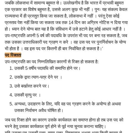
जबकि लोकसभा में सामान्य बहुमत से। उल्लेखनीय है कि भारत में प्रभावी बहुमत
एक प्रकार का विशेष बहुमत है, उससे अलग कुछ भी नहीं । पुनः यह संकल्प केवल
राज्यसभा में ही प्रस्तुत किया जा सकता है, लोकसभा में नहीं । परंतु ऐसा कोई
प्रस्ताव पेश नहीं किया जा सकता जब तक 14 दिन का अग्रिम नोटिस न दिया गया
हो। ध्यान देने योग्य बात यह है कि संविधान में उसे हटाने हेतु कोई आधार नहीं है ।
उप-राष्ट्रपति अपनी 5 वर्ष की पदावधि के उपरांत भी पद पर बना रह सकता है, जब
तक उसका उत्तराधिकारी पद ग्रहण न करे । वह उस पद पर पुनर्निर्वाचन के योग्य
भी होता है । वह इस पद पर कितनी ही बार निर्वाचित हो सकता है।'
पद रिक्तता
उप-राष्ट्रपति का पद निम्नलिखित कारणों से रिक्त हो सकता है:
उसकी 5 वर्षीय पदावधि की समाप्ति होने पर।
उसके द्वारा त्याग-पत्र देने पर ।
उसे बर्खास्त करने पर।
उसकी मृत्यु पर ।
अन्यथा, उदाहरण के लिए, यदि वह पद ग्रहण करने के अयोग्य हो अथवा
उसका निर्वाचन अवैध घोषित हो।
जब पद रिक्त होने का कारण उसके कार्यकाल का समाप्त होना हो तब उस पद को
भरने हेतु उसका कार्यकाल पूर्ण होने से पूर्व नया चुनाव कराना चाहिए।
यदि उसका पद उसकी मृत्यु, त्याग-पत्र, निष्कासन अथवा अन्य किसी कारण से