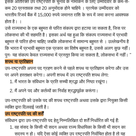
इसके अतिरिक्त उप राष्ट्रपति के चुनाव के नामांकन के लिए उम्मीदवार के कम-से-
कम 20 प्रस्तावक तथा 20 अनुमोदक होने चाहिये । प्रत्येक उम्मीदवार को
भारतीय रिजर्व बैंक में 15,000 रुपये जमानत राशि के रूप में जमा करना आवश्यक
होता है। ।
उसे राज्यसभा के एक बहुमत से पारित संकल्प द्वारा हटाया जा सकता है, जिस पर
लोकसभा की भी सहमति है। इसका अर्थ यह हुआ कि संकल्प राज्यसभा में प्रभावी
बहुमत से पारित होना चाहिए जबकि लोकसभा में सामान्य बहुमत से । उल्लेखनीय है
कि भारत में प्रभावी बहुमत एक प्रकार का विशेष बहुमत है, उससे अलग कुछ नहीं।
पुनः यह संकल्प केवल राज्यसभा में प्रस्तुत किया जा सकता है, लोकसभा में नहीं। "
शपथ या प्रतिज्ञान
उप-राष्ट्रपति अपना पद ग्रहण करने से पहले शपथ या प्रतिज्ञान करेगा और उस
पर अपने हस्ताक्षर करेगा। अपनी शपथ में उप राष्ट्रपति शपथ लेगा:
मैं भारत के संविधान के प्रति सच्ची श्रद्धा और निष्ठा रखूंगा।
मैं अपने पद और कर्तव्यों का निर्वाह श्रद्धापूर्वक करूंगा।
उप-राष्ट्रपति को उसके पद की शपथ राष्ट्रपति अथवा उसके द्वारा नियुक्त किसी
व्यक्ति द्वारा दिलवाई जाती है।
उप राष्ट्रपति पद की शर्तें
संविधान द्वारा उप-राष्ट्रपति पद हेतु निम्नलिखित दो शर्तें निर्धारित की गई हैं:
वह संसद के किसी भी सदन अथवा राज्य विधायिका के किसी भी सदन का
सदस्य न हो। यदि ऐसा कोई व्यक्ति उप राष्ट्रपति निर्वाचित होता है तो यह