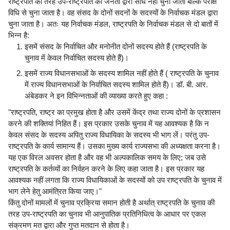
राष्ट्रपति की तरह उप-राष्ट्रपति को जनता द्वारा सीधे नहीं चुना जाता बल्कि परोक्ष
विधि से चुना जाता है। वह संसद के दोनों सदनों के सदस्यों के निर्वाचक मंडल द्वारा
चुना जाता है। अतः यह निर्वाचक मंडल, राष्ट्रपति के निर्वाचक मंडल से दो बातों में
भिन्न है:
इसमें संसद के निर्वाचित और मनोनीत दोनों सदस्य होते हैं (राष्ट्रपति के
चुनाव में केवल निर्वाचित सदस्य होते हैं)।
इसमें राज्य विधानसभाओं के सदस्य शामिल नहीं होते हैं ( राष्ट्रपति के चुनाव
में राज्य विधानसभाओं के निर्वाचित सदस्य शामिल होते हैं)। डॉ. बी. आर.
अंबेडकर ने इन विभिन्नताओं की व्याख्या करते हुए कहा :
"राष्ट्रपति, राष्ट्र का प्रमुख होता है और उसमें केंद्र तथा राज्य दोनों के प्रशासन
करने की शक्तियां निहित हैं। इस प्रकार उसके चुनाव में यह आवश्यक है कि न
केवल संसद के सदस्य अपितु राज्य विधायिका के सदस्य भी भाग लें। परंतु उप-
राष्ट्रपति के कार्य सामान्य हैं। उसका मुख्य कार्य राज्यसभा की अध्यक्षता करना है।
यह एक विरल अवसर होता है और वह भी अल्पकालिक समय के लिए; जब उसे
राष्ट्रपति के कर्तव्यों का निर्वहन करने के लिए कहा जाता है। इस प्रकार यह
आवश्यक नहीं लगता कि राज्य विधायिकाओं के सदस्यों को उप राष्ट्रपति के चुनाव में
भाग लेने हेतु आमंत्रित किया जाए।"
किंतु दोनों मामलों में चुनाव प्रक्रिया समान होती है अर्थात् राष्ट्रपति के चुनाव की
तरह उप-राष्ट्रपति का चुनाव भी आनुपातिक प्रतिनिधित्व के आधार पर एकल
संक्रमण मत द्वारा और गुप्त मतदान से होता है।