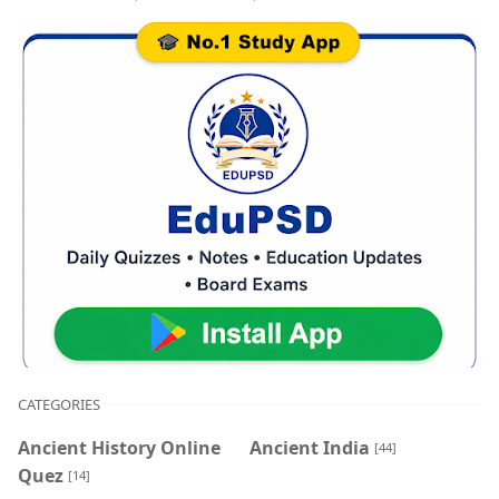
CATEGORIES
Ancient History Online
Ancient India
[44]
Quez
[14]