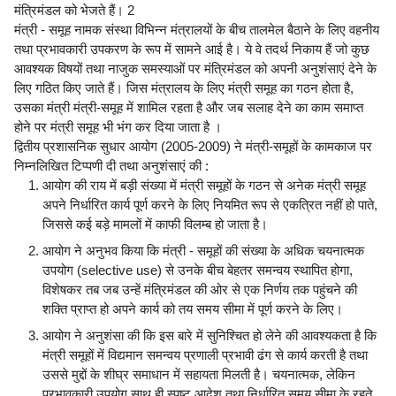
मंत्रिमंडल को भेजते हैं। 2
मंत्री - समूह नामक संस्था विभिन्न मंत्रालयों के बीच तालमेल बैठाने के लिए वहनीय
तथा प्रभावकारी उपकरण के रूप में सामने आई है। ये वे तदर्थ निकाय हैं जो कुछ
आवश्यक विषयों तथा नाजुक समस्याओं पर मंत्रिमंडल को अपनी अनुशंसाएं देने के
लिए गठित किए जाते हैं। जिस मंत्रालय के लिए मंत्री समूह का गठन होता है,
उसका मंत्री मंत्री-समूह में शामिल रहता है और जब सलाह देने का काम समाप्त
होने पर मंत्री समूह भी भंग कर दिया जाता है ।
द्वितीय प्रशासनिक सुधार आयोग (2005-2009) ने मंत्री-समूहों के कामकाज पर
निम्नलिखित टिप्पणी दी तथा अनुशंसाएं की :
आयोग की राय में बड़ी संख्या में मंत्री समूहों के गठन से अनेक मंत्री समूह
अपने निर्धारित कार्य पूर्ण करने के लिए नियमित रूप से एकत्रित नहीं हो पाते,
जिससे कई बड़े मामलों में काफी विलम्ब हो जाता है।
आयोग ने अनुभव किया कि मंत्री - समूहों की संख्या के अधिक चयनात्मक
उपयोग (selective use) से उनके बीच बेहतर समन्वय स्थापित होगा,
विशेषकर तब जब उन्हें मंत्रिमंडल की ओर से एक निर्णय तक पहुंचने की
शक्ति प्राप्त हो अपने कार्य को तय समय सीमा में पूर्ण करने के लिए।
आयोग ने अनुशंसा की कि इस बारे में सुनिश्चित हो लेने की आवश्यकता है कि
मंत्री समूहों में विद्यमान समन्वय प्रणाली प्रभावी ढंग से कार्य करती है तथा
उससे मुद्दों के शीघ्र समाधान में सहायता मिलती है। चयनात्मक, लेकिन
प्रभावकारी उपयोग साथ ही स्पष्ट आदेश तथा निर्धारित समय सीमा के रहते