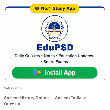
CATEGORIES
Ancient History Online
Ancient India
[44]
Quez
[14]