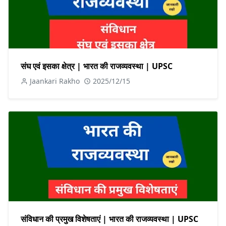
संघ एवं इसका क्षेत्र | भारत की राजव्यवस्था | UPSC
Jaankari Rakho
2025/12/15
संविधान की प्रमुख विशेषताएं | भारत की राजव्यवस्था | UPSC