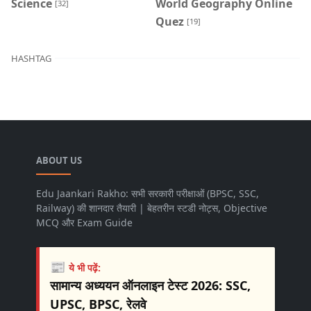
Science
World Geography Online
[32]
Quez
[19]
HASHTAG
ABOUT US
Edu Jaankari Rakho: सभी सरकारी परीक्षाओं (BPSC, SSC,
Railway) की शानदार तैयारी | बेहतरीन स्टडी नोट्स, Objective
MCQ और Exam Guide
📰
ये भी पढ़ें:
सामान्य अध्ययन ऑनलाइन टेस्ट 2026: SSC,
UPSC, BPSC, रेलवे