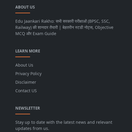
ABOUT US
Edu Jaankari Rakho: सभी सरकारी परीक्षाओं (BPSC, SSC,
Railway) की शानदार तैयारी | बेहतरीन स्टडी नोट्स, Objective
MCQ और Exam Guide
LEARN MORE
About Us
Privacy Policy
Disclaimer
Contact US
NEWSLETTER
Stay up to date with the latest news and relevant
updates from us.