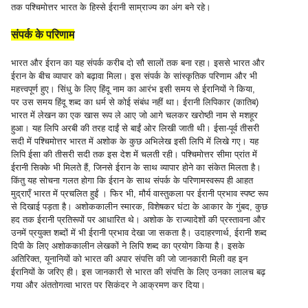
तक पश्चिमोत्तर भारत के हिस्से ईरानी साम्राज्य का अंग बने रहे।
संपर्क के परिणाम
भारत और ईरान का यह संपर्क करीब दो सौ सालों तक बना रहा। इससे भारत और
ईरान के बीच व्यापार को बढ़ावा मिला। इस संपर्क के सांस्कृतिक परिणाम और भी
महत्त्वपूर्ण हुए। सिंधु के लिए हिंदू नाम का आरंभ इसी समय से ईरानियों ने किया,
पर उस समय हिंदू शब्द का धर्म से कोई संबंध नहीं था। ईरानी लिपिकार (कातिब)
भारत में लेखन का एक खास रूप ले आए जो आगे चलकर खरोष्ठी नाम से मशहूर
हुआ। यह लिपि अरबी की तरह दाईं से बाईं ओर लिखी जाती थी। ईसा-पूर्व तीसरी
सदी में पश्चिमोत्तर भारत में अशोक के कुछ अभिलेख इसी लिपि में लिखे गए। यह
लिपि ईसा की तीसरी सदी तक इस देश में चलती रही। पश्चिमोत्तर सीमा प्रांत में
ईरानी सिक्के भी मिलते हैं, जिनसे ईरान के साथ व्यापार होने का संकेत मिलता है।
किंतु यह सोचना गलत होगा कि ईरान के साथ संपर्क के परिणामस्वरूप ही आहत
मुद्राएँ भारत में प्रचलित हुईं । फिर भी, मौर्य वास्तुकला पर ईरानी प्रभाव स्पष्ट रूप
से दिखाई पड़ता है। अशोककालीन स्मारक, विशेषकर घंटा के आकार के गुंबद, कुछ
हद तक ईरानी प्रतिरूपों पर आधारित थे। अशोक के राज्यादेशों की प्रस्तावना और
उनमें प्रयुक्त शब्दों में भी ईरानी प्रभाव देखा जा सकता है। उदाहरणार्थ, ईरानी शब्द
दिपी के लिए अशोककालीन लेखकों ने लिपि शब्द का प्रयोग किया है। इसके
अतिरिक्त, यूनानियों को भारत की अपार संपत्ति की जो जानकारी मिली वह इन
ईरानियों के जरिए ही। इस जानकारी से भारत की संपत्ति के लिए उनका लालच बढ़
गया और अंततोगत्वा भारत पर सिकंदर ने आक्रमण कर दिया।