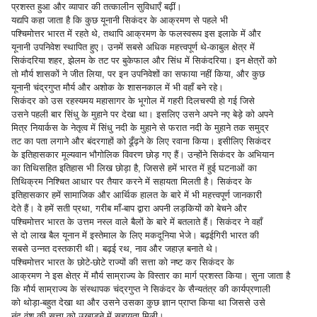
प्रशस्त हुआ और व्यापार की तत्कालीन सुविधाएँ बढ़ीं।
यद्यपि कहा जाता है कि कुछ यूनानी सिकंदर के आक्रमण से पहले भी
पश्चिमोत्तर भारत में रहते थे, तथापि आक्रमण के फलस्वरूप इस इलाके में और
यूनानी उपनिवेश स्थापित हुए। उनमें सबसे अधिक महत्त्वपूर्ण थे-काबुल क्षेत्र में
सिकंदरिया शहर, झेलम के तट पर बुकेफाल और सिंध में सिकंदरिया। इन क्षेत्रों को
तो मौर्य शासकों ने जीत लिया, पर इन उपनिवेशों का सफाया नहीं किया, और कुछ
यूनानी चंद्रगुप्त मौर्य और अशोक के शासनकाल में भी वहाँ बने रहे।
सिकंदर को उस रहस्यमय महासागर के भूगोल में गहरी दिलचस्पी हो गई जिसे
उसने पहली बार सिंधु के मुहाने पर देखा था। इसलिए उसने अपने नए बेड़े को अपने
मित्र नियार्कस के नेतृत्व में सिंधु नदी के मुहाने से फरात नदी के मुहाने तक समुद्र
तट का पता लगाने और बंदरगाहों को ढूँढ़ने के लिए रवाना किया। इसीलिए सिकंदर
के इतिहासकार मूल्यवान भौगोलिक विवरण छोड़ गए हैं। उन्होंने सिकंदर के अभियान
का तिथिसहित इतिहास भी लिख छोड़ा है, जिससे हमें भारत में हुई घटनाओं का
तिथिक्रम निश्चित आधार पर तैयार करने में सहायता मिलती है। सिकंदर के
इतिहासकार हमें सामाजिक और आर्थिक हालत के बारे में भी महत्त्वपूर्ण जानकारी
देते हैं। वे हमें सती प्रथा, गरीब माँ-बाप द्वारा अपनी लड़कियों को बेचने और
पश्चिमोत्तर भारत के उत्तम नस्ल वाले बैलों के बारे में बतलाते हैं। सिकंदर ने वहाँ
से दो लाख बैल यूनान में इस्तेमाल के लिए मकदूनिया भेजे। बढ़ईगिरी भारत की
सबसे उन्नत दस्तकारी थी। बढ़ई रथ, नाव और जहाज़ बनाते थे।
पश्चिमोत्तर भारत के छोटे-छोटे राज्यों की सत्ता को नष्ट कर सिकंदर के
आक्रमण ने इस क्षेत्र में मौर्य साम्राज्य के विस्तार का मार्ग प्रशस्त किया। सुना जाता है
कि मौर्य साम्राज्य के संस्थापक चंद्रगुप्त ने सिकंदर के सैन्यतंत्र की कार्यप्रणाली
को थोड़ा-बहुत देखा था और उसने उसका कुछ ज्ञान प्राप्त किया था जिससे उसे
नंद वंश की सत्ता को उखाड़ने में सहायता मिली।