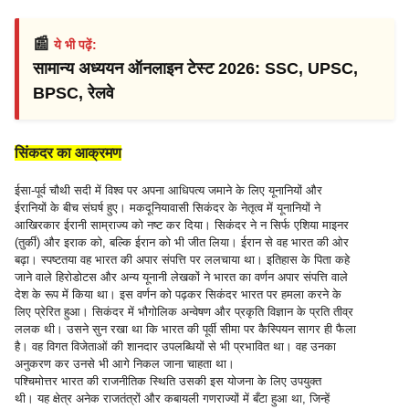
📰
ये भी पढ़ें:
सामान्य अध्ययन ऑनलाइन टेस्ट 2026: SSC, UPSC,
BPSC, रेलवे
सिंकदर का आक्रमण
ईसा-पूर्व चौथी सदी में विश्व पर अपना आधिपत्य जमाने के लिए यूनानियों और
ईरानियों के बीच संघर्ष हुए। मकदूनियावासी सिकंदर के नेतृत्व में यूनानियों ने
आखिरकार ईरानी साम्राज्य को नष्ट कर दिया। सिकंदर ने न सिर्फ एशिया माइनर
(तुर्की) और इराक को, बल्कि ईरान को भी जीत लिया। ईरान से वह भारत की ओर
बढ़ा। स्पष्टतया वह भारत की अपार संपत्ति पर ललचाया था। इतिहास के पिता कहे
जाने वाले हिरोडोटस और अन्य यूनानी लेखकों ने भारत का वर्णन अपार संपत्ति वाले
देश के रूप में किया था। इस वर्णन को पढ़कर सिकंदर भारत पर हमला करने के
लिए प्रेरित हुआ। सिकंदर में भौगोलिक अन्वेषण और प्रकृति विज्ञान के प्रति तीव्र
ललक थी। उसने सुन रखा था कि भारत की पूर्वी सीमा पर कैस्पियन सागर ही फैला
है। वह विगत विजेताओं की शानदार उपलब्धियों से भी प्रभावित था। वह उनका
अनुकरण कर उनसे भी आगे निकल जाना चाहता था।
पश्चिमोत्तर भारत की राजनीतिक स्थिति उसकी इस योजना के लिए उपयुक्त
थी। यह क्षेत्र अनेक राजतंत्रों और कबायली गणराज्यों में बँटा हुआ था, जिन्हें