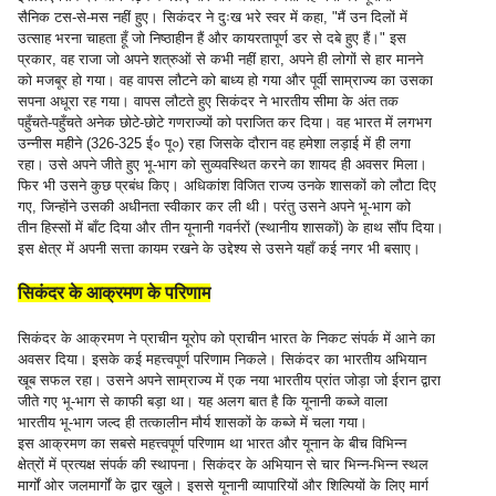
सैनिक टस-से-मस नहीं हुए। सिकंदर ने दुःख भरे स्वर में कहा, "मैं उन दिलों में
उत्साह भरना चाहता हूँ जो निष्ठाहीन हैं और कायरतापूर्ण डर से दबे हुए हैं।" इस
प्रकार, वह राजा जो अपने शत्रुओं से कभी नहीं हारा, अपने ही लोगों से हार मानने
को मजबूर हो गया। वह वापस लौटने को बाध्य हो गया और पूर्वी साम्राज्य का उसका
सपना अधूरा रह गया। वापस लौटते हुए सिकंदर ने भारतीय सीमा के अंत तक
पहुँचते-पहुँचते अनेक छोटे-छोटे गणराज्यों को पराजित कर दिया। वह भारत में लगभग
उन्नीस महीने (326-325 ई० पू०) रहा जिसके दौरान वह हमेशा लड़ाई में ही लगा
रहा। उसे अपने जीते हुए भू-भाग को सुव्यवस्थित करने का शायद ही अवसर मिला।
फिर भी उसने कुछ प्रबंध किए। अधिकांश विजित राज्य उनके शासकों को लौटा दिए
गए, जिन्होंने उसकी अधीनता स्वीकार कर ली थी। परंतु उसने अपने भू-भाग को
तीन हिस्सों में बाँट दिया और तीन यूनानी गवर्नरों (स्थानीय शासकों) के हाथ सौंप दिया।
इस क्षेत्र में अपनी सत्ता कायम रखने के उद्देश्य से उसने यहाँ कई नगर भी बसाए।
सिकंदर के आक्रमण के परिणाम
सिकंदर के आक्रमण ने प्राचीन यूरोप को प्राचीन भारत के निकट संपर्क में आने का
अवसर दिया। इसके कई महत्त्वपूर्ण परिणाम निकले। सिकंदर का भारतीय अभियान
खूब सफल रहा। उसने अपने साम्राज्य में एक नया भारतीय प्रांत जोड़ा जो ईरान द्वारा
जीते गए भू-भाग से काफी बड़ा था। यह अलग बात है कि यूनानी कब्जे वाला
भारतीय भू-भाग जल्द ही तत्कालीन मौर्य शासकों के कब्जे में चला गया।
इस आक्रमण का सबसे महत्त्वपूर्ण परिणाम था भारत और यूनान के बीच विभिन्न
क्षेत्रों में प्रत्यक्ष संपर्क की स्थापना। सिकंदर के अभियान से चार भिन्न-भिन्न स्थल
मार्गों ओर जलमार्गों के द्वार खुले। इससे यूनानी व्यापारियों और शिल्पियों के लिए मार्ग