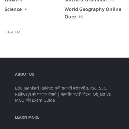
Science
World Geography Online
[32]
Quez
[19]
HASHTAG
ABOUT US
Edu Jaankari Rakho: सभी सरकारी परीक्षाओं (BPSC, SSC,
Railway) की शानदार तैयारी | बेहतरीन स्टडी नोट्स, Objective
MCQ और Exam Guide
LEARN MORE