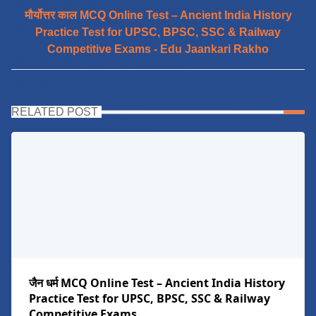
मौर्योत्तर काल MCQ Online Test – Ancient India History
Practice Test for UPSC, BPSC, SSC & Railway
Competitive Exams - Edu Jaankari Rakho
RELATED POST
जैन धर्म MCQ Online Test – Ancient India History
Practice Test for UPSC, BPSC, SSC & Railway
Competitive Exams