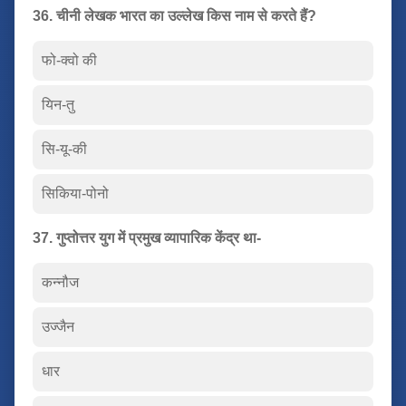
36. चीनी लेखक भारत का उल्लेख किस नाम से करते हैं?
फो-क्वो की
यिन-तु
सि-यू-की
सिकिया-पोनो
37. गुप्तोत्तर युग में प्रमुख व्यापारिक केंद्र था-
कन्नौज
उज्जैन
धार