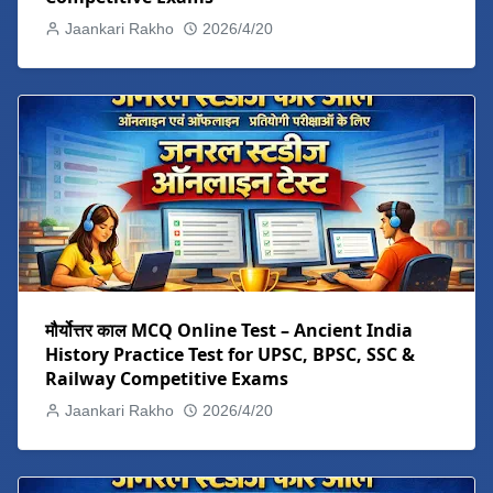
Jaankari Rakho
2026/4/20
मौर्योत्तर काल MCQ Online Test – Ancient India
History Practice Test for UPSC, BPSC, SSC &
Railway Competitive Exams
Jaankari Rakho
2026/4/20