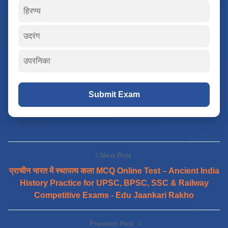
हिरण्य
उदरंग
उपरनिका
Submit Exam
Next Post
प्राचीन भारत में स्थापत्य कला MCQ Online Test – Ancient India
History Practice for UPSC, BPSC, SSC & Railway
Competitive Exams - Edu Jaankari Rakho
Previous Post