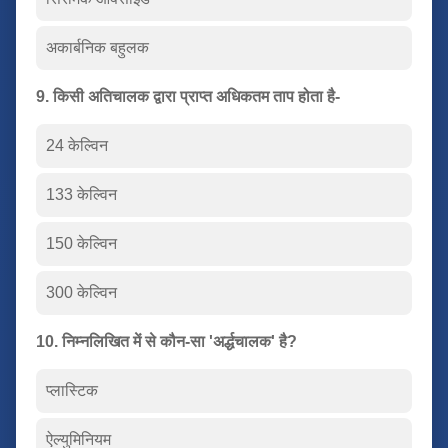
अकार्बनिक बहुलक
9. किसी अतिचालक द्वारा प्राप्त अधिकतम ताप होता है-
24 केल्विन
133 केल्विन
150 केल्विन
300 केल्विन
10. निम्नलिखित में से कौन-सा 'अर्द्धचालक' है?
प्लास्टिक
ऐल्युमिनियम