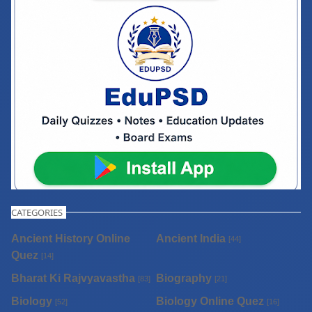
CATEGORIES
Ancient History Online
Ancient India
[44]
Quez
[14]
Bharat Ki Rajvyavastha
Biography
[83]
[21]
Biology
Biology Online Quez
[52]
[16]