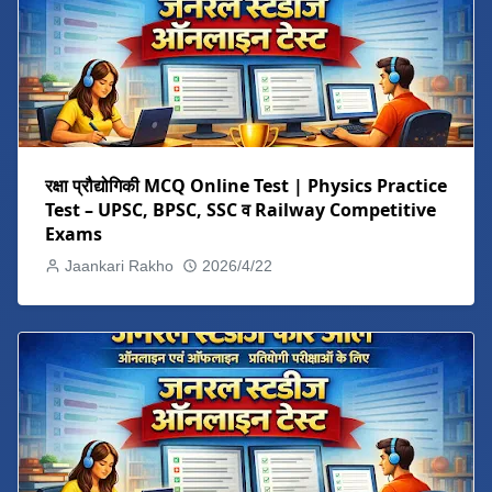
रक्षा प्रौद्योगिकी MCQ Online Test | Physics Practice
Test – UPSC, BPSC, SSC व Railway Competitive
Exams
Jaankari Rakho
2026/4/22