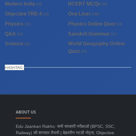
Modern India
NCERT MCQs
[19]
[35]
Objective TRE-4
One Liner
[32]
[195]
Physics
Physics Online Quez
[13]
[16]
Q&A
Sanskrit Grammar
[24]
[12]
Science
World Geography Online
[32]
Quez
[19]
HASHTAG
ABOUT US
Edu Jaankari Rakho: सभी सरकारी परीक्षाओं (BPSC, SSC,
Railway) की शानदार तैयारी | बेहतरीन स्टडी नोट्स, Objective