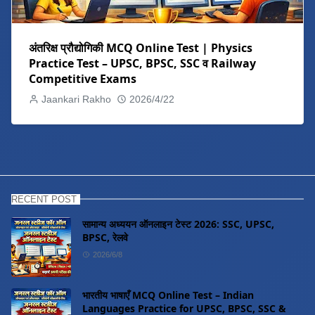
अंतरिक्ष प्रौद्योगिकी MCQ Online Test | Physics
Practice Test – UPSC, BPSC, SSC व Railway
Competitive Exams
Jaankari Rakho
2026/4/22
RECENT POST
सामान्य अध्ययन ऑनलाइन टेस्ट 2026: SSC, UPSC,
BPSC, रेलवे
2026/6/8
भारतीय भाषाएँ MCQ Online Test – Indian
Languages Practice for UPSC, BPSC, SSC &