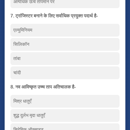
अत्यधिक ऊँचें तापमान पर
7. ट्रांजिस्टर बनाने के लिए सर्वाधिक प्रयुक्त पदार्थ है-
एल्युमिनियम
सिलिकॉन
तांबा
चांदी
8. नव आविष्कृत उच्च ताप अतिचालक है-
मिश्र धातुएँ
शुद्ध दुर्लभ मृदा धातुएँ
सिरेमिक ऑक्साइड