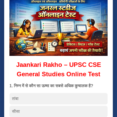
Jaankari Rakho – UPSC CSE
General Studies Online Test
1. निम्न में से कौन सा ऊष्मा का सबसे अधिक कुचालक है?
तांबा
सीसा