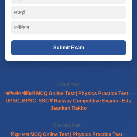
लकड़ी
जर्मेनियम
Submit Exam
Next Post
नाभिकीय भौतिकी MCQ Online Test | Physics Practice Test –
UPSC, BPSC, SSC व Railway Competitive Exams - Edu
Jaankari Rakho
Previous Post
विद्युत धारा MCQ Online Test | Physics Practice Test –