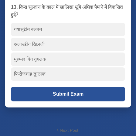
13. किस सुल्तान के काल में खालिसा भूमि अधिक पैमाने में विकसित
हुई?
गयासुद्दीन बलबन
अलाउद्दीन खिलजी
मुहम्मद बिन तुगलक
फिरोजशाह तुगलक
Submit Exam
Next Post