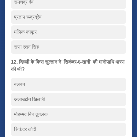
रामचंद्र देव
प्रताप रूद्रद्रेव
मलिक काफूर
राणा रतन सिंह
12. दिल्ली के किस सुल्तान ने 'सिकंदर-ए-सानी' की मानोपाधि धारण
की थी?
बलबन
अलाउद्दीन खिलजी
मोहम्मद बिन तुगलक
सिकंदर लोदी