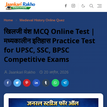
Home
Medieval History Online Quez
खिलजी वंश MCQ Online Test |
मध्यकालीन इतिहास Practice Test
for UPSC, SSC, BPSC
Competitive Exams
Jaankari Rakho
20 अप्रैल, 2026