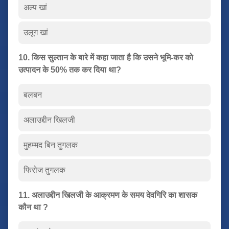
अल्प खां
उलूग खां
10. किस सुल्तान के बारे में कहा जाता है कि उसने भूमि-कर को
उत्पादन के 50% तक कर दिया था?
बलबन
अलाउद्दीन खिलजी
मुहम्मद बिन तुगलक
फिरोज तुगलक
11. अलाउद्दीन खिलजी के आक्रमण के समय देवगिरि का शासक
कौन था ?