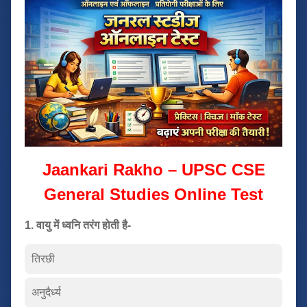
Jaankari Rakho – UPSC CSE
General Studies Online Test
1. वायु में ध्वनि तरंग होती है-
तिरछी
अनुदैर्ध्य