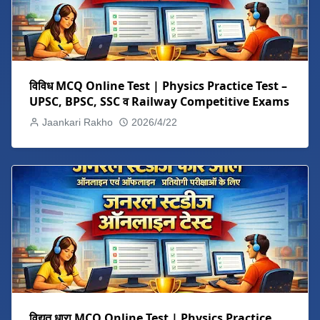
विविध MCQ Online Test | Physics Practice Test –
UPSC, BPSC, SSC व Railway Competitive Exams
Jaankari Rakho
2026/4/22
विद्युत धारा MCQ Online Test | Physics Practice