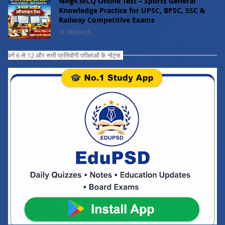
खेलकूद MCQ Online Test – Sports General
Knowledge Practice for UPSC, BPSC, SSC &
Railway Competitive Exams
2026/4/23
वर्ग 6 से 12 और सभी प्रतियोगी परीक्षाओं के नोट्स