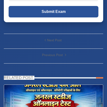
Submit Exam
Next Post
Previous Post
RELATED POST