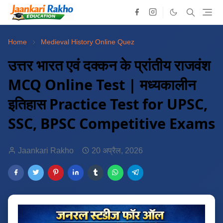
Home
Medieval History Online Quez
उत्तर भारत एवं दक्कन के प्रांतीय राजवंश
MCQ Online Test | मध्यकालीन
इतिहास Practice Test for UPSC,
SSC, BPSC Competitive Exams
Jaankari Rakho
20 अप्रैल, 2026