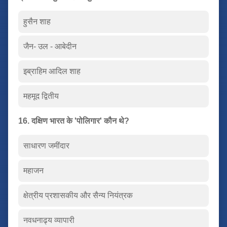
हुसैन शाह
जैन- उल - आबेदीन
इब्राहिम आदिल शाह
महमूद द्वितीय
16. दक्षिण भारत के 'पोलिगार' कौन थे?
साधारण जमींदार
महाजन
क्षेत्रीय प्रशासकीय और सैन्य नियंत्रक
नवधनाढ्य व्यापारी