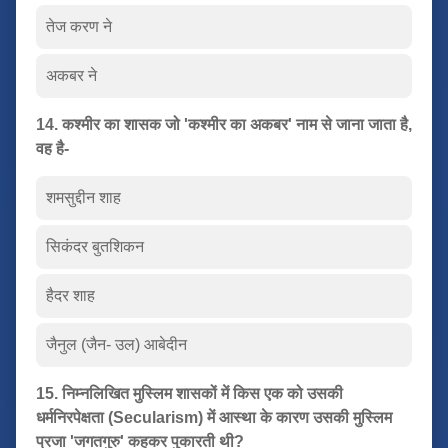
तेज करण ने
अकबर ने
14. कश्मीर का शासक जो 'कश्मीर का अकबर' नाम से जाना जाता है,
वह है-
शमसुद्दीन शाह
सिकंदर बुतशिकन
हैदर शाह
जैनुल (जैन- उल) आबेदीन
15. निम्नलिखित मुस्लिम शासकों में किस एक को उसकी
धर्मनिरपेक्षता (Secularism) में आस्था के कारण उसकी मुस्लिम
प्रजा 'जगतगुरु' कहकर पुकारती थी?