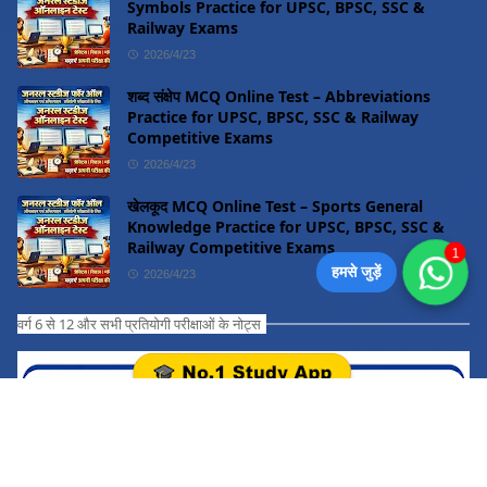
Symbols Practice for UPSC, BPSC, SSC &
Railway Exams
2026/4/23
शब्द संक्षेप MCQ Online Test – Abbreviations
Practice for UPSC, BPSC, SSC & Railway
Competitive Exams
2026/4/23
खेलकूद MCQ Online Test – Sports General
Knowledge Practice for UPSC, BPSC, SSC &
Railway Competitive Exams
1
हमसे जुड़ें
2026/4/23
वर्ग 6 से 12 और सभी प्रतियोगी परीक्षाओं के नोट्स