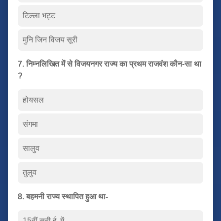
टिल्ला भट्ट
मुनि जिन विजय सूरी
7. निम्नलिखित में से विजयनगर राज्य का प्रथम राजवंश कौन-सा था
?
होयसल
संगमा
सालुव
तुलुव
8. बहमनी राज्य स्थापित हुआ था-
15वीं सदी ई. में