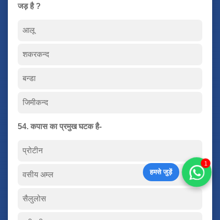
जड़ है ?
आलू
शकरकन्द
बन्डा
जिमीकन्द
54. कपास का प्रमुख घटक है-
प्रोटीन
1
हमसे जुड़ें
वसीय अम्ल
सैलुलोस