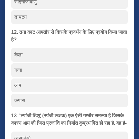
साइनोजीवाणु
डायटम
12. तना काट आमतौर से किसके प्रवर्धन के लिए प्रयोग किया जाता
है?
केला
गन्ना
आम
कपास
13. 'स्पांजी टिशू' (स्पंजी ऊतक) एक ऐसी गम्भीर समस्या है जिसके
कारण आम की जिस प्रजाति का निर्यात कुप्रभावित हो रहा है, वह है-
अलफांसो