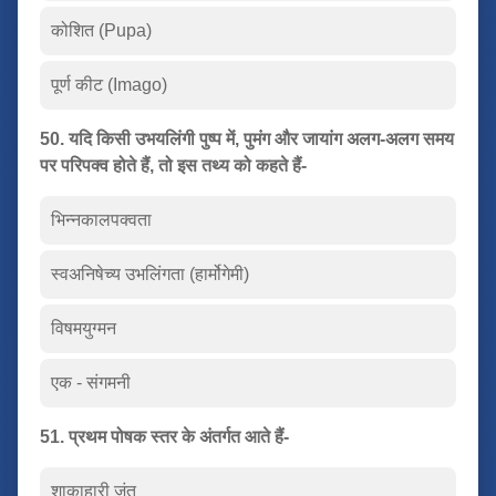
कोशित (Pupa)
पूर्ण कीट (Imago)
50. यदि किसी उभयलिंगी पुष्प में, पुमंग और जायांग अलग-अलग समय
पर परिपक्व होते हैं, तो इस तथ्य को कहते हैं-
भिन्नकालपक्वता
स्वअनिषेच्य उभलिंगता (हार्मोगेमी)
विषमयुग्मन
एक - संगमनी
51. प्रथम पोषक स्तर के अंतर्गत आते हैं-
शाकाहारी जंतु