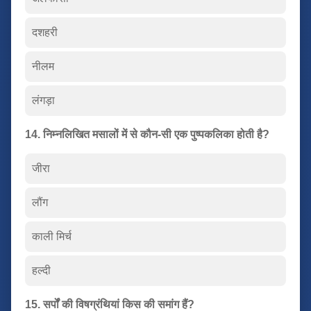
दशहरी
नीलम
लंगड़ा
14. निम्नलिखित मसालों में से कौन-सी एक पुष्पकलिका होती है?
जीरा
लौंग
काली मिर्च
हल्दी
15. सर्पों की विषग्रंथियां किस की समांग हैं?