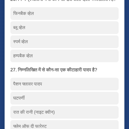
फिनबैक व्हेल
ब्लू व्हेल
स्पर्म व्हेल
हम्पबैक व्हेल
27. निम्नलिखित में से कौन-सा एक कीटाहारी पादप है?
पैशन फ्लावर पादप
घटपर्णी
रात की रानी (नाइट क्वीन)
फ्लेम ऑफ दी फारेस्ट