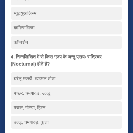
म्यूटयुआलिज्म
कॉमेन्सलिज्म
कॉन्वर्शन
4. निम्नलिखित में से किस ग्रुप के जन्तु प्रायः रात्रिचर
(Nocturnal) होते हैं?
घरेलू मक्खी, खटमल तोता
मच्छर, चमगादड़, उल्लू
मच्छर, गौरैया, हिरन
उल्लू, चमगादड़, कुत्ता