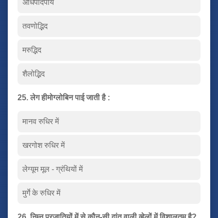
अधिपादपीय
तवणोद्भिद
मरुद्भिद
शैलोद्भिद
25. लेग हीमोग्लोबिन पाई जाती है :
मानव रुधिर में
खरगोश रुधिर में
लेग्यूम मूल - ग्रंथियों में
मुर्गे के रुधिर में
26. निम्न प्रजातियों में से कौन-सी दांत वाली व्हेलों में विशालतम है?