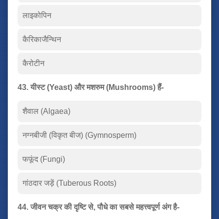
लाइकोपिन
कैरिकाजैन्थिन
कैरोटीन
43. यीस्ट (Yeast) और मशरुम (Mushrooms) हैं-
शैवाल (Algaea)
नग्नबीजी (विकृत बीज) (Gymnosperm)
फफूंद (Fungi)
गांठदार जड़ें (Tuberous Roots)
44. जीवन चक्र की दृष्टि से, पौधे का सबसे महत्त्वपूर्ण अंग है-