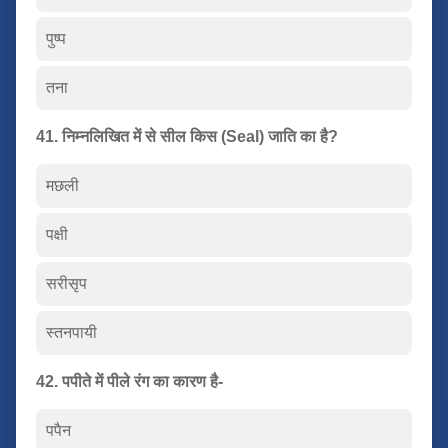
पुष्प
तना
41. निम्नलिखित में से सील किस (Seal) जाति का है?
मछली
पक्षी
सरीसृप
स्तनपायी
42. पपीते में पीले रंग का कारण है-
पपैन