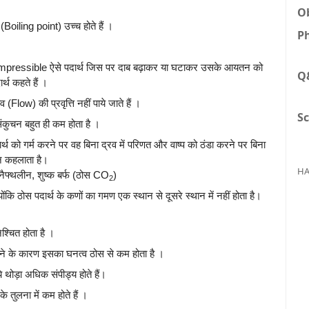
Ob
(Boiling point) उच्च होते हैं ।
Ph
compressible ऐसे पदार्थ जिस पर दाब बढ़ाकर या घटाकर उसके आयतन को
Q
्थ कहते हैं ।
 (Flow) की प्रवृत्ति नहीं पाये जाते हैं ।
Sc
संकुचन बहुत ही कम होता है ।
र्थ को गर्म करने पर वह बिना द्रव में परिणत और वाष्प को ठंडा करने पर बिना
ातन कहलाता है।
HA
फ्थलीन, शुष्क बर्फ (ठोस CO
)
2
्योंकि ठोस पदार्थ के कणों का गमण एक स्थान से दूसरे स्थान में नहीं होता है।
श्चित होता है ।
े के कारण इसका घनत्व ठोस से कम होता है ।
 थोड़ा अधिक संपीड्य होते हैं।
 तुलना में कम होते हैं ।