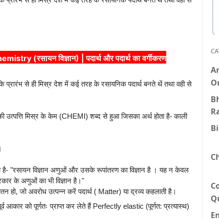
CA
ry (रसायन विज्ञान) | पदार्थ और पदार्थ का वर्गीकरण
An
O
ंकि प्रारंभ से ही मिस्र देश में कई तरह के रसायनिक पदार्थ बनते थें तथा वही से
Bh
R
की उत्पत्ति मिस्र के केम (CHEMI) शब्द से हुआ जिसका अर्थ होता है- काली
B
।
C
या है- "रसायन विज्ञान अणुओं और उसके रूपांतरण का विज्ञान है । यह न केवल
प्रकार के अणुओं का भी विज्ञान है।"
C
तन हो, जो अवरोध उत्पन्न करें पदार्थ ( Matter) या द्रव्य कहलाती है।
Q
 आकार को पूर्णतः प्राप्त कर लेते हैं Perfectly elastic (पूर्णत: प्रत्यास्थ)
E