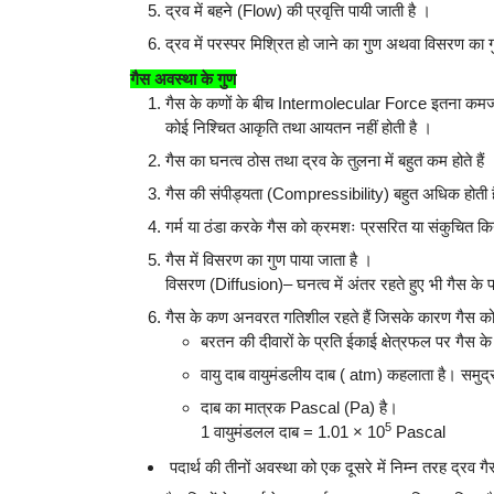
द्रव में बहने (Flow) की प्रवृत्ति पायी जाती है ।
द्रव में परस्पर मिश्रित हो जाने का गुण अथवा विसरण का ग
गैस अवस्था के गुण
गैस के कणों के बीच Intermolecular Force इतना कमजो
कोई निश्चित आकृति तथा आयतन नहीं होती है ।
गैस का घनत्व ठोस तथा द्रव के तुलना में बहुत कम होते हैं 
गैस की संपीड्यता (Compressibility) बहुत अधिक होती ह
गर्म या ठंडा करके गैस को क्रमशः प्रसरित या संकुचित क
गैस में विसरण का गुण पाया जाता है ।
विसरण (Diffusion)– घनत्व में अंतर रहते हुए भी गैस के प
गैस के कण अनवरत गतिशील रहते हैं जिसके कारण गैस को ज
बरतन की दीवारों के प्रति ईकाई क्षेत्रफल पर गैस क
वायु दाब वायुमंडलीय दाब ( atm) कहलाता है। समुद
दाब का मात्रक Pascal (Pa) है।
5
1 वायुमंडलल दाब = 1.01 × 10
Pascal
पदार्थ की तीनों अवस्था को एक दूसरे में निम्न तरह द्रव ग