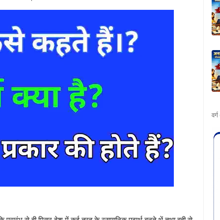
वर्
ंकि प्रारंभ से ही मिस्र देश में कई तरह के रसायनिक पदार्थ बनते थें तथा वही से