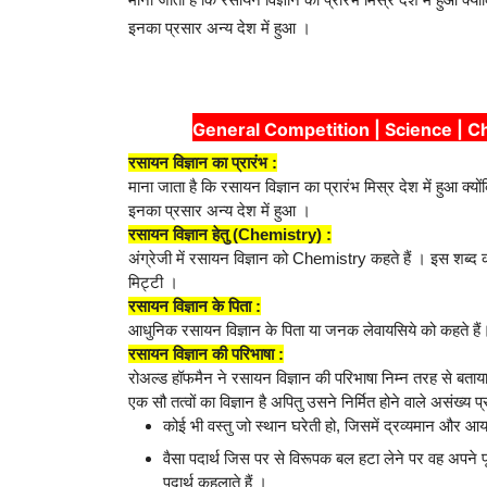
इनका प्रसार अन्य देश में हुआ ।
General Competition | Science | Chemist
रसायन विज्ञान का प्रारंभ :
माना जाता है कि रसायन विज्ञान का प्रारंभ मिस्र देश में हुआ क्यो
इनका प्रसार अन्य देश में हुआ ।
रसायन विज्ञान हेतु (Chemistry) :
अंग्रेजी में रसायन विज्ञान को Chemistry कहते हैं । इस शब्द 
मिट्टी ।
रसायन विज्ञान के पिता :
आधुनिक रसायन विज्ञान के पिता या जनक लेवायसिये को कहते हैं
रसायन विज्ञान की परिभाषा :
रोअल्ड हॉफमैन ने रसायन विज्ञान की परिभाषा निम्न तरह से बता
एक सौ तत्वों का विज्ञान है अपितु उसने निर्मित होने वाले असंख्य 
कोई भी वस्तु जो स्थान घरेती हो, जिसमें द्रव्यमान और आय
वैसा पदार्थ जिस पर से विरूपक बल हटा लेने पर वह अपने पूर्व
पदार्थ कहलाते हैं ।