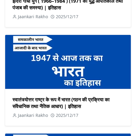
इंदिरा गांधी युग ( 1966–1984 ) (1971 का युद्ध आपातकाल तथा
पंजाब की समस्या) | इतिहास
Jaankari Rakho
2025/12/17
स्वातंत्र्योत्तर राष्ट्र के रूप में भारत (गठन की प्रक्रिया का
संवैधानिक तथा नैतिक आधार) | इतिहास
Jaankari Rakho
2025/12/17