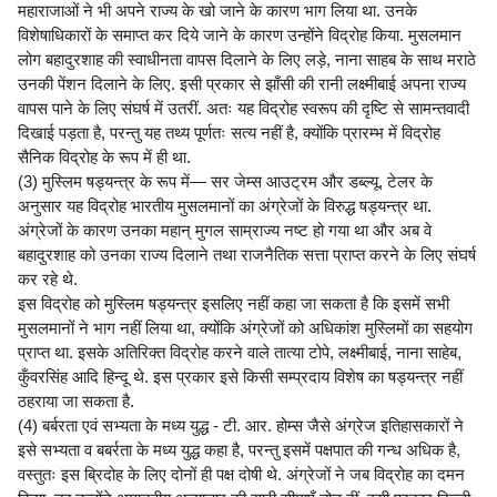
महाराजाओं ने भी अपने राज्य के खो जाने के कारण भाग लिया था. उनके
विशेषाधिकारों के समाप्त कर दिये जाने के कारण उन्होंने विद्रोह किया. मुसलमान
लोग बहादुरशाह की स्वाधीनता वापस दिलाने के लिए लड़े, नाना साहब के साथ मराठे
उनकी पेंशन दिलाने के लिए. इसी प्रकार से झाँसी की रानी लक्ष्मीबाई अपना राज्य
वापस पाने के लिए संघर्ष में उतरीं. अतः यह विद्रोह स्वरूप की दृष्टि से सामन्तवादी
दिखाई पड़ता है, परन्तु यह तथ्य पूर्णतः सत्य नहीं है, क्योंकि प्रारम्भ में विद्रोह
सैनिक विद्रोह के रूप में ही था.
(3) मुस्लिम षड्यन्त्र के रूप में— सर जेम्स आउट्रम और डब्ल्यू. टेलर के
अनुसार यह विद्रोह भारतीय मुसलमानों का अंग्रेजों के विरुद्ध षड्यन्त्र था.
अंग्रेजों के कारण उनका महान् मुगल साम्राज्य नष्ट हो गया था और अब वे
बहादुरशाह को उनका राज्य दिलाने तथा राजनैतिक सत्ता प्राप्त करने के लिए संघर्ष
कर रहे थे.
इस विद्रोह को मुस्लिम षड्यन्त्र इसलिए नहीं कहा जा सकता है कि इसमें सभी
मुसलमानों ने भाग नहीं लिया था, क्योंकि अंग्रेजों को अधिकांश मुस्लिमों का सहयोग
प्राप्त था. इसके अतिरिक्त विद्रोह करने वाले तात्या टोपे, लक्ष्मीबाई, नाना साहेब,
कुँवरसिंह आदि हिन्दू थे. इस प्रकार इसे किसी सम्प्रदाय विशेष का षड्यन्त्र नहीं
ठहराया जा सकता है.
(4) बर्बरता एवं सभ्यता के मध्य युद्ध - टी. आर. होम्स जैसे अंग्रेज इतिहासकारों ने
इसे सभ्यता व बबर्रता के मध्य युद्ध कहा है, परन्तु इसमें पक्षपात की गन्ध अधिक है,
वस्तुतः इस ब्रिदोह के लिए दोनों ही पक्ष दोषी थे. अंग्रेजों ने जब विद्रोह का दमन