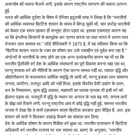
असन्तोष की भावना फैलने लगी. इसके कारण राष्ट्रीय जागरण की भावना उत्पन्न
हुई.
भारत की आर्थिक दुर्दशा के विषय में दीनेशा इदुलची वाचा ने लिखा है कि “भारतीयों
की आर्थिक व्यवस्था ब्रिटिश शासन के समय में बिगड़ चुकी थी. चार करोड़ भारतीयों
को केवल एक समय ख़ाकर ही सन्तुष्ट होना पड़ता था. इसका एकमात्र कारण यह
था कि इंगलैण्ड किसानों से बलपूर्वक कर प्राप्त करता था तथा भारत में अपना माल
भेजकर लाभ कमाता था." लॉर्ड सैलिसबरी ने 1875 ई. में यह स्वीकार किया था कि
“ब्रिटिश शासन भारत के रक्त का शोषण कर उसे रक्तहीन एवं दुर्बल बना रहा है."
अंग्रेजों से भारतीयों के रुष्ट होने का एक अन्य उल्लेखनीय कारण यह भी था कि
भारतीय पूँजीपति वर्ग देश के आर्थिक संसाधनों का पूर्ण विकास करना चाह रहा था,
परन्तु शासक-वर्ग की नीतियों के कारण ऐसा करना सम्भव नहीं था. व्यापार वृद्धि और
औद्योगीकरण के फलस्वरूप आर्थिक समृद्धि तो आयी थी, परन्तु इसका लाभ सामान्य
जनता, कारीगर, मजदूर आदि को नहीं मिला. इसके विपरीत देशी उद्योग के पतन,
धन के निष्कासन, मूल्य वृद्धि अकाल, महामारी का घातक प्रभाव भी इसी वर्ग को
झेलना पड़ता था. मजदूरी में वृद्धि के स्थान पर अनाज के भाव बढ़ गये, जनता करों
के बोझ तले पिसने लगी, परन्तु राष्ट्रीय आय में कोई वृद्धि नहीं हुई. समस्त भारतीय
जनता ने देखा कि वे सभी एकसमान शत्रु ब्रिटिश सरकार द्वारा पीड़ित हैं. अतः इस
शासन को सभी ने मिलकर उखाड़ फेंकने का संकल्प कर लिया.
देश के आर्थिक शोषण के कारण शिक्षित वर्ग क्षुब्ध था. भारतीय प्रशासन में ब्रिटिश
अधिकारी वर्ग भारतीय राजस्व पर भार स्वरूप था. ब्लण्ट के अनुसार, "भारतीय