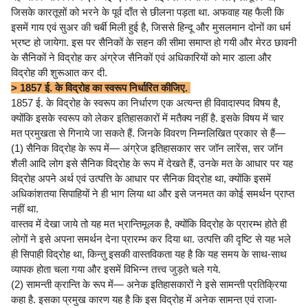
जिसके कारतूसों को भरने के पूर्व दाँत से छीलना पड़ता था. अफवाह यह फैली कि
इसमें गाय एवं सुअर की चर्बी मिली हुई है, जिससे हिन्दू और मुसलमान दोनों का धर्म
भ्रष्ट हो जायेगा. इस पर सैनिकों के सहन की सीमा समाप्त हो गयी और मेरठ छावनी
के सैनिकों ने विद्रोह कर अंग्रेज सैनिकों एवं अधिकारियों को मार डाला और
विद्रोह की शुरूआत कर दी.
> 1857 ई. के विद्रोह का स्वरूप निर्धारित कीजिए.
1857 ई. के विद्रोह के स्वरूप का निर्धारण एक अत्यन्त ही विवादास्पद विषय है,
क्योंकि इसके स्वरूप को लेकर इतिहासकारों में मतैक्य नहीं है. इसके विषय में चार
मत प्रमुखता से गिनाये जा सकते हैं. जिनके विवरण निम्नलिखित प्रकार से हैं—
(1) सैनिक विद्रोह के रूप में— अंग्रेज इतिहासकार सर जॉन लारेंस, सर जॉन
शैली आदि लोग इसे सैनिक विद्रोह के रूप में देखते हैं, उनके मत के आधार पर यह
विद्रोह अपने अर्थ एवं उत्पत्ति के आधार पर सैनिक विद्रोह था, क्योंकि इसमें
अधिकांशतया सिपाहियों ने ही भाग लिया था और इसे जनमत का कोई समर्थन प्राप्त
नहीं था.
वास्तव में देखा जाये तो यह मत भ्रान्तिमूलक है, क्योंकि विद्रोह के प्रारम्भ होते ही
लोगों ने इसे अपना समर्थन देना प्रारम्भ कर दिया था. उत्पत्ति की दृष्टि से यह भले
ही सिपाही विद्रोह था, किन्तु इसकी वास्तविकता यह है कि यह समय के साथ-साथ
व्यापक होता चला गया और इसमें विभिन्न तत्त्व जुड़ते चले गये.
(2) सामन्ती क्रान्ति के रूप में— अनेक इतिहासकारों ने इसे सामन्ती प्रतिक्रिया
कहा है. इसका प्रमुख कारण यह है कि इस विद्रोह में अनेक सामन्त एवं राजा-