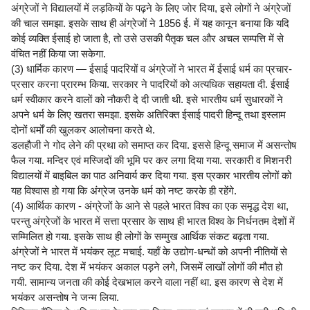
अंग्रेजों ने विद्यालयों में लड़कियों के पढ़ने के लिए जोर दिया, इसे लोगों ने अंग्रेजों
की चाल समझा. इसके साथ ही अंग्रेजों ने 1856 ई. में यह कानून बनाया कि यदि
कोई व्यक्ति ईसाई हो जाता है, तो उसे उसकी पैतृक चल और अचल सम्पत्ति में से
वंचित नहीं किया जा सकेगा.
(3) धार्मिक कारण — ईसाई पादरियों व अंग्रेजों ने भारत में ईसाई धर्म का प्रचार-
प्रसार करना प्रारम्भ किया. सरकार ने पादरियों को अत्यधिक सहायता दी. ईसाई
धर्म स्वीकार करने वालों को नौकरी दे दी जाती थी. इसे भारतीय धर्म सुधारकों ने
अपने धर्म के लिए खतरा समझा. इसके अतिरिक्त ईसाई पादरी हिन्दू तथा इस्लाम
दोनों धर्मों की खुलकर आलोचना करते थे.
डलहौजी ने गोद लेने की प्रथा को समाप्त कर दिया. इससे हिन्दू समाज में असन्तोष
फैल गया. मन्दिर एवं मस्जिदों की भूमि पर कर लगा दिया गया. सरकारी व मिशनरी
विद्यालयों में बाइबिल का पाठ अनिवार्य कर दिया गया. इस प्रकार भारतीय लोगों को
यह विश्वास हो गया कि अंग्रेज उनके धर्म को नष्ट करके ही रहेंगे.
(4) आर्थिक कारण - अंग्रेजों के आने से पहले भारत विश्व का एक समृद्ध देश था,
परन्तु अंग्रेजों के भारत में सत्ता प्रसार के साथ ही भारत विश्व के निर्धनतम देशों में
सम्मिलित हो गया. इसके साथ ही लोगों के सम्मुख आर्थिक संकट बढ़ता गया.
अंग्रेजों ने भारत में भयंकर लूट मचाई. यहाँ के उद्योग-धन्धों को अपनी नीतियों से
नष्ट कर दिया. देश में भयंकर अकाल पड़ने लगे, जिसमें लाखों लोगों की मौत हो
गयी. सामान्य जनता की कोई देखभाल करने वाला नहीं था. इस कारण से देश में
भयंकर असन्तोष ने जन्म लिया.