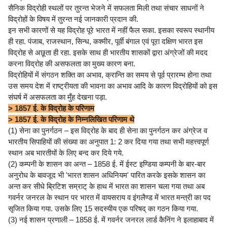
सैनिक विद्रोही स्थलों पर तुरन्त भेजने में सफलता मिली तथा संचार साधनों ने
विद्रोहों के विषय में तुरन्त नई जानकारी प्रदान की.
इन सभी कारणों से यह विद्रोह पूरे भारत में नहीं फैल सका. इसका स्वरूप स्थानीय
ही रहा. पंजाब, राजस्थान, सिन्ध, कश्मीर, पूर्वी बंगाल एवं पूरा दक्षिण भारत इस
विद्रोह से अछूता ही रहा. इसके साथ ही भारतीय शासकों द्वारा अंग्रेजों की मदद
करना विद्रोह की असफलता का मुख्य कारण बना.
विद्रोहियों में संगठन शक्ति का अभाव, क्रान्ति का समय से पूर्व प्रारम्भ होना तथा
उस समय देश में राष्ट्रीयता की भावना का अभाव आदि के कारण विद्रोहियों को इस
संघर्ष में असफलता का मुँह देखना पड़ा.
> 1857 ई. के विद्रोह के परिणाम
> 1857 ई. के विद्रोह के निम्नलिखित परिणाम थे
(1) सेना का पुनर्गठन – इस विद्रोह के बाद ही सेना का पुनर्गठन कर अंग्रेज व
भारतीय सिपाहियों की संख्या का अनुपात 1: 2 कर दिया गया तथा सभी महत्त्वपूर्ण
स्थान अब भारतीयों के लिए बन्द कर दिये गये.
(2) कम्पनी के शासन का अन्त – 1858 ई. में ईस्ट इण्डिया कम्पनी के बार-बार
अनुरोध के बावजूद भी 'भारत शासन अधिनियम' पारित करके इसके शासन का
अन्त कर सीधे ब्रिटिश सम्राट् के हाथ में भारत का शासन चला गया तथा अब
गवर्नर जनरल के स्थान पर भारत में वायसराय व इंगलैण्ड में भारत मन्त्री का पद
सृजित किया गया. उसके लिए 15 सदस्यीय एक परिषद् का गठन किया गया.
(3) नई शासन प्रणाली – 1858 ई. में गवर्नर जनरल लार्ड कैनिंग ने इलाहाबाद में