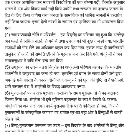
एक दरबार आयोजित कर महारानी विक्टोरिया की एक घोषणा पढ़ी, जिसके अनुसार
भारत में अब और विजय कार्य नहीं किये जायेंगे तथा सरकार का प्रबन्ध जनता के
हित के लिए किया जायेगा तथा जनता के सामाजिक एवं धार्मिक मामलों में हस्तक्षेप
नहीं किया जायेगा. इसमें देशी नरेशों के सम्मान एवं प्रतिष्ठा का भी आश्वासन दिया
गया.
(4) साम्राज्यवादी नीति में परिवर्तन – इस विद्रोह का परिणाम यह हुआ कि अंग्रेज़
अब पहले से अधिक सतर्क हो गये थे तथा उनका गर्व भी कुछ कम हो गया. भारतीय
राजाओं को गोद लेने का अधिकार बहाल कर दिया गया. इसके साथ ही जागीरदारों,
तालुकेदारों आदि की सम्पत्ति छीनने के प्रयास बन्द कर दिये गये. अंग्रेजों ने अब
समाजसुधार में रुचि लेना बन्द कर दिया.
(5) उग्रवाद का उदय – इस विद्रोह का अप्रत्यक्ष परिणाम यह पड़ा कि भारतीय
राजनीति में उग्रवाद का जन्म हो गया. क्रान्ति एवं दमन के समय दोनों पक्षों द्वारा
अपनाई गयी बर्बरता के कारण दोनों पक्ष एक-दूसरे को घृणा की दृष्टि से देखने लगे.
आगे चलकर देश में अंग्रेजों के विरुद्ध आतंकवाद पनपा.
(6) मुसलमानों पर घातक प्रभाव - क्रान्ति के समय मुसलमानों ने बढ़-चढ़कर
हिस्सा लिया था. अंग्रेज भी इसे मुस्लिम षड्यन्त्र के रूप में देखते थे. फलतः
अंग्रेजों का अब सारा दमन कार्य मुसलमानों के प्रति केन्द्रित हो गया, जिससे
मुसलमानों के सांस्कृतिक जागरण पर घातक प्रभाव पड़ा और वे हिन्दुओं से काफी
पिछड़ गये.
(7) हिन्दू-मुसलमान वैमनस्य का उदय – इस विद्रोह के बाद अंग्रेजों ने हिन्दू और
मुसलमानों के मध्य वैमनस्य की खाई को चौड़ा करने का भरसक प्रयास किया.