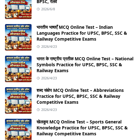
BPSC, रेलवे
2026/6/8
भारतीय भाषाएँ MCQ Online Test – Indian
Languages Practice for UPSC, BPSC, SSC &
Railway Competitive Exams
2026/4/23
भारत के राष्ट्रीय प्रतीक MCQ Online Test – National
Symbols Practice for UPSC, BPSC, SSC &
Railway Exams
2026/4/23
शब्द संक्षेप MCQ Online Test – Abbreviations
Practice for UPSC, BPSC, SSC & Railway
Competitive Exams
2026/4/23
खेलकूद MCQ Online Test – Sports General
Knowledge Practice for UPSC, BPSC, SSC &
Railway Competitive Exams