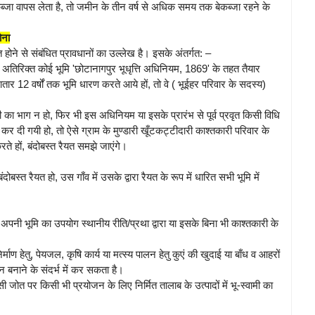
ब्जा वापस लेता है, तो जमीन के तीन वर्ष से अधिक समय तक बेकब्जा रहने के
ोना
यत होने से संबंधित प्रावधानों का उल्लेख है। इसके अंतर्गत: –
 के अतिरिक्त कोई भूमि 'छोटानागपुर भूधृत्ति अधिनियम, 1869' के तहत तैयार
ार 12 वर्षों तक भूमि धारण करते आये हों, तो वे ( भूईहर परिवार के सदस्य)
ी का भाग न हो, फिर भी इस अधिनियम या इसके प्रारंभ से पूर्व प्रवृत किसी विधि
 कर दी गयी हो, तो ऐसे ग्राम के मुण्डारी खूँटकट्टीदारी काश्तकारी परिवार के
रते हों, बंदोबस्त रैयत समझे जाएंगे।
ोबस्त रैयत हो, उस गाँव में उसके द्वारा रैयत के रूप में धारित सभी भूमि में
 अपनी भूमि का उपयोग स्थानीय रीति/प्रथा द्वारा या इसके बिना भी काश्तकारी के
्माण हेतु, पेयजल, कृषि कार्य या मत्स्य पालन हेतु कुएं की खुदाई या बाँध व आहरों
वन बनाने के संदर्भ में कर सकता है।
ोत पर किसी भी प्रयोजन के लिए निर्मित तालाब के उत्पादों में भू-स्वामी का