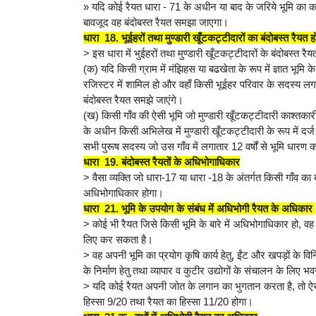
» यदि कोई रैयत धारा - 71 के अधीन या बाद के जरिये भूमि का क
बावजूद वह बंदोबस्त रैयत समझा जाएगा।
धारा 18. भूईहरों तथा मुण्डारी खूँटकट्टीदारों का बंदोबस्त रैयत ह
> इस धारा में भुईहरों तथा मुण्डारी खूँटकट्टीदारों के बंदोबस्त रै
(क) यदि किसी ग्राम में मंझिहस या बढखेता के रूप में ज्ञात भूमि
रजिस्टर में शामिल हो और वहाँ किसी भूईहर परिवार के सदस्य लगात
बंदोबस्त रैयत समझे जाएंगे।
(ख) किसी गाँव की ऐसी भूमि जो मुण्डारी खूँटकट्टीदारी काश्तकार
के अधीन किसी अभिलेख में मुण्डारी खूँटकट्टीदारी के रूप में दर्ज
सभी पुरूष सदस्य जो उस गाँव में लगातार 12 वर्षों से भूमि धारण क
धारा 19. बंदोबस्त रैयतों के अधिभोगाधिकार
> वैसा व्यक्ति जो धारा-17 या धारा -18 के अंतर्गत किसी गाँव का बंद
अधिभोगाधिकार होगा।
धारा 21. भूमि के उपयोग के संबंध में अधिभोगी रैयत के अधिकार
> कोई भी रैयत जिसे किसी भूमि के बारे में अधिभोगाधिकार हो, वह
लिए कर सकता है।
> वह अपनी भूमि का प्रयोग कृषि कार्य हेतु, ईंट और खपड़ों के विनिर
के निर्माण हेतु तथा व्यापार व कुटीर उद्योगों के संचालन के लिए भ
> यदि कोई रैयत अपनी जोत के लगान का भुगतान करता है, तो ऐसी ज
हिस्सा 9/20 तथा रैयत का हिस्सा 11/20 होगा।