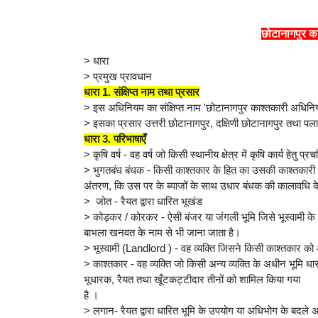
छोटानागपुर 
> धारा
> प्रमुख प्रावधान
धारा 1. संक्षिप्त नाम तथा प्रसार
> इस अधिनियम का संक्षिप्त नाम 'छोटानागपुर काश्तकारी अधिन
> इसका प्रसार उत्तरी छोटानागपुर, दक्षिणी छोटानागपुर तथा पलाम
धारा 3. परिभाषाएँ
> कृषि वर्ष - वह वर्ष जो किसी स्थानीय क्षेत्र में कृषि कार्य हेतु प्
> भुगतबंध बंधक - किसी काश्तकार के हित का उसकी काश्तकारी स
अंतरण, कि उस पर के ब्याजों के साथ उधार बंधक की कालावधि के 
> जोत - रैयत द्वारा धारित भूखंड
> कोड़कर / कोरकर - ऐसी बंजर या जंगली भूमि जिसे भूस्वामी क
बाभला खनवत के नाम से भी जाना जाता है।
> भूस्वामी (Landlord ) - वह व्यक्ति जिसने किसी काश्तकार क
> काश्तकार - वह व्यक्ति जो किसी अन्य व्यक्ति के अधीन भूमि 
भूधारक, रैयत तथा खूँटकट्टीदार तीनों को शामिल किया गया
है ।
> लगान- रैयत द्वारा धारित भूमि के उपयोग या अधिभोग के बदले अप