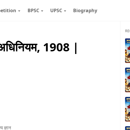
etition
BPSC
UPSC
Biography
RE
ी अधिनियम, 1908 |
 ज्ञान