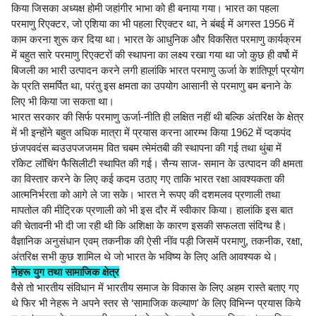
किया जिसका अध्यक्ष होमी जहांगीर भाभा को ही बनाया गया। भारत का पहला
परमाणु रिएक्टर, जो एशिया का भी पहला रिएक्टर था, ने बंबई में अगस्त 1956 में
काम करना शुरू कर दिया था। भारत के आधुनिक और विकसित परमाणु कार्यक्रम
में बहुत सारे परमाणु रिएक्टरों की स्थापना का लक्ष्य रखा गया था जो कुछ ही वर्षो में
बिजली का भारी उत्पादन करने लगी हालांकि भारत परमाणु ऊर्जा के शांतिपूर्ण प्रयोग
के प्रति समर्पित था, परंतु इस क्षमता का उपयोग आसानी से परमाणु बम बनाने के
लिए भी किया जा सकता था।
भारत सरकार की सिर्फ परमाणु ऊर्जा-नीति ही लक्षित नहीं थी बल्कि अंतरिक्ष के क्षेत्र
में भी इन्होंने बहुत अधिक मात्रा में प्रयास करना आरम्भ किया 1962 में प्दकपंद
छंजपवदंस ब्वउउपजजमम वित चबम त्मेमंतबी की स्थापना की गई तथा थुंबा में
रॉकेट लॉचिंग फैसिलीटी स्थापित की गई। सैन्य साज- समान के उत्पादन की क्षमता
का विस्तार करने के लिए कई कदम उठाए गए ताकि भारत रक्षा आवश्यकता की
आत्मनिर्भरता को आगे ले जा सके। भारत ने रूपए की दशमलव प्रणाली तथा
मापतोल की मीट्रिक प्रणाली को भी इस दौर में स्वीकार किया। हालांकि इस बात
की चेतावनी भी दी जा रही थी कि अशिक्षा के कारण इसकी सफलता संदिग्ध है।
वैज्ञानिक अनुसंधान एवम् तकनीक की ऐसी नींव पड़ी जिसमें परमाणु, तकनीक, रक्षा,
अंतरिक्ष सभी कुछ शामिल थे जो भारत के भविष्य के लिए अति आवश्यक थे।
नेहरू युग तथा सामाजिक क्षेत्र
वैसे तो भारतीय संविधान में भारतीय समाज के विकास के लिए अहम रास्ते बताए गए
थे फिर भी नेहरू ने अपने स्तर से ‘सामाजिक कल्याण' के लिए विभिन्न प्रयास किये