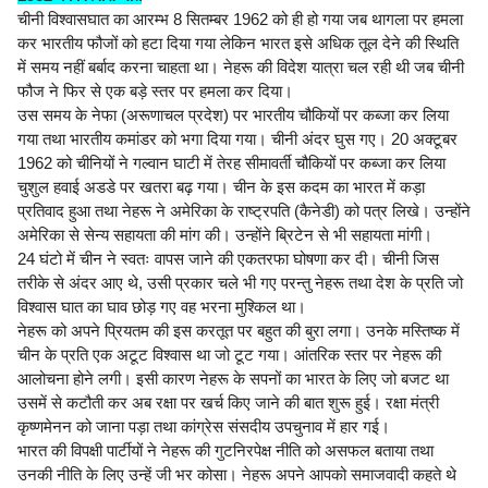
चीनी विश्वासघात का आरम्भ 8 सितम्बर 1962 को ही हो गया जब थागला पर हमला
कर भारतीय फौजों को हटा दिया गया लेकिन भारत इसे अधिक तूल देने की स्थिति
में समय नहीं बर्बाद करना चाहता था। नेहरू की विदेश यात्रा चल रही थी जब चीनी
फौज ने फिर से एक बड़े स्तर पर हमला कर दिया।
उस समय के नेफा (अरूणाचल प्रदेश) पर भारतीय चौकियों पर कब्जा कर लिया
गया तथा भारतीय कमांडर को भगा दिया गया। चीनी अंदर घुस गए। 20 अक्टूबर
1962 को चीनियों ने गल्वान घाटी में तेरह सीमावर्ती चौकियों पर कब्जा कर लिया
चुशुल हवाई अडडे पर खतरा बढ़ गया। चीन के इस कदम का भारत में कड़ा
प्रतिवाद हुआ तथा नेहरू ने अमेरिका के राष्ट्रपति (कैनेडी) को पत्र लिखे। उन्होंने
अमेरिका से सेन्य सहायता की मांग की। उन्होंने ब्रिटेन से भी सहायता मांगी।
24 घंटो में चीन ने स्वतः वापस जाने की एकतरफा घोषणा कर दी। चीनी जिस
तरीके से अंदर आए थे, उसी प्रकार चले भी गए परन्तु नेहरू तथा देश के प्रति जो
विश्वास घात का घाव छोड़ गए वह भरना मुश्किल था।
नेहरू को अपने प्रियतम की इस करतूत पर बहुत की बुरा लगा। उनके मस्तिष्क में
चीन के प्रति एक अटूट विश्वास था जो टूट गया। आंतरिक स्तर पर नेहरू की
आलोचना होने लगी। इसी कारण नेहरू के सपनों का भारत के लिए जो बजट था
उसमें से कटौती कर अब रक्षा पर खर्च किए जाने की बात शुरू हुई। रक्षा मंत्री
कृष्णमेनन को जाना पड़ा तथा कांग्रेस संसदीय उपचुनाव में हार गई।
भारत की विपक्षी पार्टीयों ने नेहरू की गुटनिरपेक्ष नीति को असफल बताया तथा
उनकी नीति के लिए उन्हें जी भर कोसा। नेहरू अपने आपको समाजवादी कहते थे