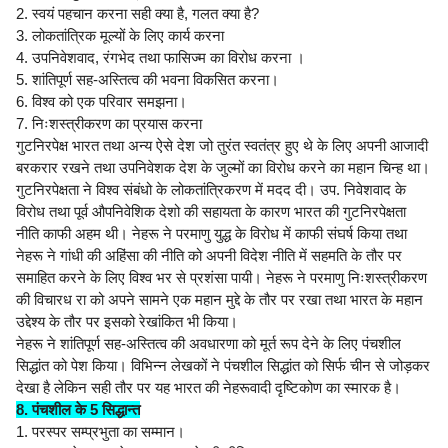
2. स्वयं पहचान करना सही क्या है, गलत क्या है?
3. लोकतांत्रिक मूल्यों के लिए कार्य करना
4. उपनिवेशवाद, रंगभेद तथा फासिज्म का विरोध करना ।
5. शांतिपूर्ण सह-अस्तित्व की भवना विकसित करना।
6. विश्व को एक परिवार समझना।
7. निःशस्त्रीकरण का प्रयास करना
गुटनिरपेक्ष भारत तथा अन्य ऐसे देश जो तुरंत स्वतंत्र हुए थे के लिए अपनी आजादी
बरकरार रखने तथा उपनिवेशक देश के जुल्मों का विरोध करने का महान चिन्ह था।
गुटनिरपेक्षता ने विश्व संबंधो के लोकतांत्रिकरण में मदद दी। उप. निवेशवाद के
विरोध तथा पूर्व औपनिवेशिक देशो की सहायता के कारण भारत की गुटनिरपेक्षता
नीति काफी अहम थी। नेहरू ने परमाणु युद्ध के विरोध में काफी संघर्ष किया तथा
नेहरू ने गांधी की अहिंसा की नीति को अपनी विदेश नीति में सहमति के तौर पर
समाहित करने के लिए विश्व भर से प्रशंसा पायी। नेहरू ने परमाणु निःशस्त्रीकरण
की विचारध रा को अपने सामने एक महान मुद्दे के तौर पर रखा तथा भारत के महान
उद्देश्य के तौर पर इसको रेखांकित भी किया।
नेहरू ने शांतिपूर्ण सह-अस्तित्व की अवधारणा को मूर्त रूप देने के लिए पंचशील
सिद्धांत को पेश किया। विभिन्न लेखकों ने पंचशील सिद्धांत को सिर्फ चीन से जोड़कर
देखा है लेकिन सही तौर पर यह भारत की नेहरूवादी दृष्टिकोण का स्मारक है।
8. पंचशील के 5 सिद्धान्त
1. परस्पर सम्प्रभुता का सम्मान।