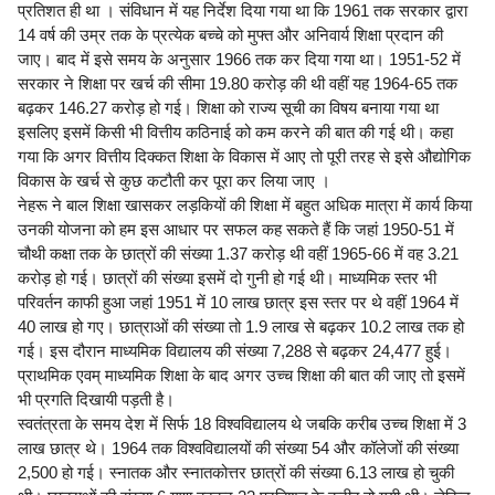
प्रतिशत ही था । संविधान में यह निर्देश दिया गया था कि 1961 तक सरकार द्वारा
14 वर्ष की उम्र तक के प्रत्येक बच्चे को मुफ्त और अनिवार्य शिक्षा प्रदान की
जाए। बाद में इसे समय के अनुसार 1966 तक कर दिया गया था। 1951-52 में
सरकार ने शिक्षा पर खर्च की सीमा 19.80 करोड़ की थी वहीं यह 1964-65 तक
बढ़कर 146.27 करोड़ हो गई। शिक्षा को राज्य सूची का विषय बनाया गया था
इसलिए इसमें किसी भी वित्तीय कठिनाई को कम करने की बात की गई थी। कहा
गया कि अगर वित्तीय दिक्कत शिक्षा के विकास में आए तो पूरी तरह से इसे औद्योगिक
विकास के खर्च से कुछ कटौती कर पूरा कर लिया जाए ।
नेहरू ने बाल शिक्षा खासकर लड़कियों की शिक्षा में बहुत अधिक मात्रा में कार्य किया
उनकी योजना को हम इस आधार पर सफल कह सकते हैं कि जहां 1950-51 में
चौथी कक्षा तक के छात्रों की संख्या 1.37 करोड़ थी वहीं 1965-66 में वह 3.21
करोड़ हो गई। छात्रों की संख्या इसमें दो गुनी हो गई थी। माध्यमिक स्तर भी
परिवर्तन काफी हुआ जहां 1951 में 10 लाख छात्र इस स्तर पर थे वहीं 1964 में
40 लाख हो गए। छात्राओं की संख्या तो 1.9 लाख से बढ़कर 10.2 लाख तक हो
गई। इस दौरान माध्यमिक विद्यालय की संख्या 7,288 से बढ़कर 24,477 हुई।
प्राथमिक एवम् माध्यमिक शिक्षा के बाद अगर उच्च शिक्षा की बात की जाए तो इसमें
भी प्रगति दिखायी पड़ती है।
स्वतंत्रता के समय देश में सिर्फ 18 विश्वविद्यालय थे जबकि करीब उच्च शिक्षा में 3
लाख छात्र थे। 1964 तक विश्वविद्यालयों की संख्या 54 और कॉलेजों की संख्या
2,500 हो गई। स्नातक और स्नातकोत्तर छात्रों की संख्या 6.13 लाख हो चुकी