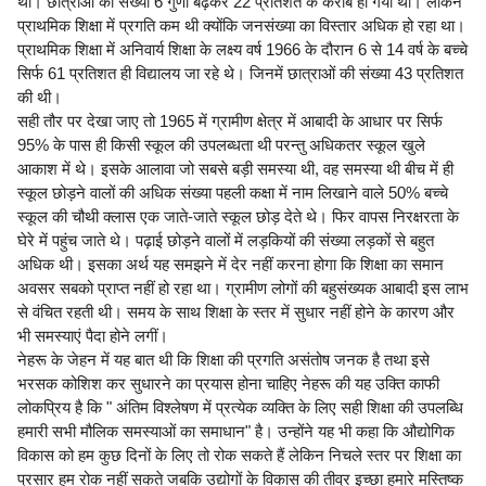
थी। छात्राओं की संख्या 6 गुणा बढ़कर 22 प्रतिशत के करीब हो गयी थी। लेकिन
प्राथमिक शिक्षा में प्रगति कम थी क्योंकि जनसंख्या का विस्तार अधिक हो रहा था।
प्राथमिक शिक्षा में अनिवार्य शिक्षा के लक्ष्य वर्ष 1966 के दौरान 6 से 14 वर्ष के बच्चे
सिर्फ 61 प्रतिशत ही विद्यालय जा रहे थे। जिनमें छात्राओं की संख्या 43 प्रतिशत
की थी।
सही तौर पर देखा जाए तो 1965 में ग्रामीण क्षेत्र में आबादी के आधार पर सिर्फ
95% के पास ही किसी स्कूल की उपलब्धता थी परन्तु अधिकतर स्कूल खुले
आकाश में थे। इसके आलावा जो सबसे बड़ी समस्या थी, वह समस्या थी बीच में ही
स्कूल छोड़ने वालों की अधिक संख्या पहली कक्षा में नाम लिखाने वाले 50% बच्चे
स्कूल की चौथी क्लास एक जाते-जाते स्कूल छोड़ देते थे। फिर वापस निरक्षरता के
घेरे में पहुंच जाते थे। पढ़ाई छोड़ने वालों में लड़कियों की संख्या लड़कों से बहुत
अधिक थी। इसका अर्थ यह समझने में देर नहीं करना होगा कि शिक्षा का समान
अवसर सबको प्राप्त नहीं हो रहा था। ग्रामीण लोगों की बहुसंख्यक आबादी इस लाभ
से वंचित रहती थी। समय के साथ शिक्षा के स्तर में सुधार नहीं होने के कारण और
भी समस्याएं पैदा होने लगीं।
नेहरू के जेहन में यह बात थी कि शिक्षा की प्रगति असंतोष जनक है तथा इसे
भरसक कोशिश कर सुधारने का प्रयास होना चाहिए नेहरू की यह उक्ति काफी
लोकप्रिय है कि " अंतिम विश्लेषण में प्रत्येक व्यक्ति के लिए सही शिक्षा की उपलब्धि
हमारी सभी मौलिक समस्याओं का समाधान" है। उन्होंने यह भी कहा कि औद्योगिक
विकास को हम कुछ दिनों के लिए तो रोक सकते हैं लेकिन निचले स्तर पर शिक्षा का
प्रसार हम रोक नहीं सकते जबकि उद्योगों के विकास की तीव्र इच्छा हमारे मस्तिष्क