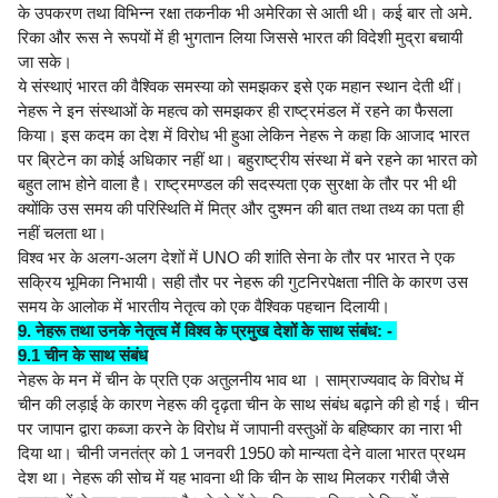
के उपकरण तथा विभिन्न रक्षा तकनीक भी अमेरिका से आती थी। कई बार तो अमे.
रिका और रूस ने रूपयों में ही भुगतान लिया जिससे भारत की विदेशी मुद्रा बचायी
जा सके।
ये संस्थाएं भारत की वैश्विक समस्या को समझकर इसे एक महान स्थान देती थीं।
नेहरू ने इन संस्थाओं के महत्व को समझकर ही राष्ट्रमंडल में रहने का फैसला
किया। इस कदम का देश में विरोध भी हुआ लेकिन नेहरू ने कहा कि आजाद भारत
पर ब्रिटेन का कोई अधिकार नहीं था। बहुराष्ट्रीय संस्था में बने रहने का भारत को
बहुत लाभ होने वाला है। राष्ट्रमण्डल की सदस्यता एक सुरक्षा के तौर पर भी थी
क्योंकि उस समय की परिस्थिति में मित्र और दुश्मन की बात तथा तथ्य का पता ही
नहीं चलता था।
विश्व भर के अलग-अलग देशों में UNO की शांति सेना के तौर पर भारत ने एक
सक्रिय भूमिका निभायी। सही तौर पर नेहरू की गुटनिरपेक्षता नीति के कारण उस
समय के आलोक में भारतीय नेतृत्व को एक वैश्विक पहचान दिलायी।
9. नेहरू तथा उनके नेतृत्व में विश्व के प्रमुख देशों के साथ संबंध: -
9.1 चीन के साथ संबंध
नेहरू के मन में चीन के प्रति एक अतुलनीय भाव था । साम्राज्यवाद के विरोध में
चीन की लड़ाई के कारण नेहरू की दृढ़ता चीन के साथ संबंध बढ़ाने की हो गई। चीन
पर जापान द्वारा कब्जा करने के विरोध में जापानी वस्तुओं के बहिष्कार का नारा भी
दिया था। चीनी जनतंत्र को 1 जनवरी 1950 को मान्यता देने वाला भारत प्रथम
देश था। नेहरू की सोच में यह भावना थी कि चीन के साथ मिलकर गरीबी जैसे