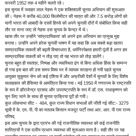
फरवरी 1952 तक 4 महीने चलते रहे।
इस चुनाव में जवाहर लाल नेहरू ने एक शक्तिशाली चुनाव अभियान की शुरूआत
की। नेहरू ने करीब 40,000 किलोमीटर की यात्रा की और 7.5 करोड़ लोगों को
यानी भारत की आबादी के दसवें हिस्से को अपने चुनावी दौरों में संबोधित किया सही
तौर पर माना जाए तो नेहरू उस चुनाव के केन्द्र में थे।
खास तौर पर उन्होंने ‘सांप्रदायिकता' को अपने इस अभियान का प्रमुख मुद्दा
बनाया। उन्होंने अपने हरेक चुनावी भाषण में यह कहा कि अब सबसे बड़ा खतरा
साम्प्रदायिक ताकतों की बढ़ती विचारधारा है, धर्मनिरपेक्षता हमारी पूंजी है अगर हम
साम्प्रदायिक ताकतों को न तोड़ पाए तो यह भारत को तोड़ डालेंगे।
चुनाव बहुत ही स्वतंत्र, निष्पक्ष और व्यवस्थित ढंग से बिना अधिक हिंसा के सम्पन्न
हो गया इस बात की उस समय विश्व भर में व्यापक सराहना हो गयी पहले चुनाव
आयुक्त सुकुमार सेन को कई एशिया में और अफ्रीकी देशों में चुनावों के लिए विशेष
सलाहकार की हैसियत से आमंत्रित किया गया। मई 1950 में गणराज्य के राष्ट्रपति
के रूप में डॉराजेन्द्र प्रसाद और उपराष्ट्रपति के रूप में डॉ. एस. राधाकृष्णन को
चुन लिए जाने के साथ ही चुनाव प्रक्रिया पूरी हो गयी।
कुल लोकसभा सीट - 484, कुल राज्य विधान सभाओं की जीती गई सीट:- 3279
सूची में के. एम. पी. पी का मतलब किसान मजदूर पार्टी तथा आर. आर. पी राम राज्य
परिषद्
इस आम चुनाव के द्वारा प्रारंभ की गई राजनीतिक व्यवस्था को कई राजनीति
शास्त्रियों ने एक दलीय प्रधान व्यवस्था की शुरूआत माना है। सही तौर पर यह