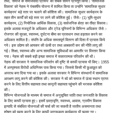
तथा, 'समाज के समाजवादी प्रारूप' को सबके सामने प्रस्तुत किया। ‘सामाजिक
विकास' को नेहरू ने पंचवर्षीय योजना में शामिल किया ता उन्होंने 'सामाजिक सुधार
कार्यक्रम' बड़े स्तर पर चलाने की कोशिश की। सामाजिक सुधार कार्यक्रम के
तहत तीन कार्यों को बड़े स्तर पर लाने की कोशिश हुई। जैसे:- (1) भूमि-सुधार
कार्यक्रम, (2) नियोजिक आर्थिक विकास, (3) सार्वजनिक क्षेत्र का तीव्र विकास।
इसके अलावा मजदूरों के अधिकार और ट्रेड यूनियनों के विभिन्न अधिकार जैसे :-
रोजगार की सुरक्षा, स्वास्थ्य, दुर्घटना बीमा का प्रावधान तथा हड़ताल करने का
अधिकार शामिल है। संपत्ति के अधिक समतापूर्ण वितरण की दिशा में प्रयास किये
गये। इस उद्देश्य को आयकर की ऊंची दर तथा आबकारी कर की नीति लागू की
गई। शिक्षा, स्वास्थ्य और अन्य सामाजिक सुविधाओं का आमतौर पर विस्तार किया
गया। नेहरू की सबसे बड़ी इच्छा समाज में सकारात्मक परिवर्तन की थी।
नेहरू की सरकार ने सामाजिक परिवर्तन की दृष्टि से काफी प्रयास भी किए। 1955
में अस्पृश्यता विरोधी अधिनियम पास किया गया। जिससे किसी भी छुआछूत को
अपराध बना दिया गया था। इसके अलावा सरकार ने विभिन्न संस्थानों में सामाजिक
आरक्षण लागू करने की कोशिश की। सरकार ने ब्धै को समाज में ऊंचा स्थान प्राप्त
करने के लिए वित्तीय सहायता तथा कानूनी सहायता पहुंचाने की भरसक कोशिश
की।
विभिन्न योजनाओं के माध्यम से समाज में अनुसूचित जाति तथा जनजाति के विकास
के लिए काफी प्रयास हुए। इसमें छात्रवृत्ति, स्वास्थ्य, आवास, ग्रामीण विकास
इत्यादि से संबंधित योजनाओं की चर्चा की जा सकती है जातीय असमानता तथा
शोषण को खत्म करने के लिए काफी जागरूकता कार्यक्रम भी चलाए गए।