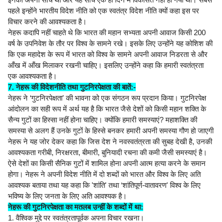
पहले इन्होंने भारतीय विदेश नीति को एक स्वतंत्र विदेश नीति क्यों कहा इस पर
विचार करने की आवश्यकता है।
नेहरू कदापि नहीं चाहते थे कि भारत की महान सभ्यता अपनी आवाज किसी 200
वर्ष के उपनिवेश के तौर पर विश्व के सामने रखे। इसके लिए उन्होंने यह कोशिश की
कि एक महादेश के रूप में भारत को विश्व के सामने अपनी आवाज निडरता से और
आँख में आँख मिलाकर रखनी चाहिए। इसलिए उन्होंने कहा कि हमारी स्वतंत्रता
एक आवश्यकता है।
7. नेहरू की विदेशनीति तथा गुटनिरपेक्षता की बातें:-
नेहरू ने ‘गुटनिरपेक्षता' की भावना को एक संगठन रूप प्रदान किया। गुटनिरपेक्ष
आंदोलन का सही रूप में अर्थ यह है कि भारत जैसे देशों को किसी महान शक्ति के
सैन्य गुटों का हिस्सा नहीं होना चाहिए। क्योंकि हमारी समस्याएं? महाशक्ति की
समस्या से अलग हैं उनके गुटों के हिस्से बनकर हमारी अपनी समस्या गौण हो जाएगी
नेहरू ने यह जोर देकर कहा कि जिस देश ने नवस्वतंत्रता की सुबह देखी है, उनकी
आवश्यकता गरीबी, निरक्षरता, बीमारी, बुनियादी रचना की कमी जैसी समस्याएं है।
ऐसे देशों का किसी सैनिक गुटों में शामिल होना अपनी आत्म हत्या करने के समान
होगा। नेहरू ने अपनी विदेश नीति में दो शब्दों को भारत और विश्व के लिए अति
आवश्यक बताया तथा यह कहा कि 'शांति' तथा ‘शांतिपूर्ण-वातावरण' विश्व के लिए
भविष्य के लिए जनता के लिए अति आवश्यक है।
नेहरू की गुटनिरपेक्षता का मतलब उन्हीं के शब्दों में था:
1. वैश्विक मुद्दे पर स्वतंत्रतापूर्वक अपना विचार रखना।