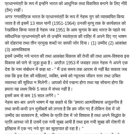
प्रधानमंत्री के रूप में इन्होंने भारत को आधुनिक तथा विकसित बनाने के लिए नीवें
(ठेंम) रखीं।
अगर गणतांत्रिक भारत के प्रधानमंत्री के रूप में नेहरू युग को व्याख्ययित किया
जाता है तो इसमें 13 साल यानी (1951-1964) उनकी मृत्यु तक के कार्यकाल को
रेखांकित किया जाता है नेहरू जब 1951 के आम चुनाव के बाद भारत के पहले स्व
संवैधानिक प्रधानमंत्री बने तो उन्होंने स्वतंत्रता की रात्रि में अपने दिए गए भाषण
को दोहराया तथा तीन प्रमुख शब्दों पर काफी जोर दिया। (1) उम्मीद (2) आकांक्षा
(3) आत्मविश्वास
इसमें उम्मीद नये भारत की तथा आकांक्षा विकास की तेजी की तथा आत्म-विश्वास इस
विकास को पाने से जुड़ा हुआ है। अप्रैल 1953 में जवाहर लाल नेहरू ने अपने एक
देश के नाम संबोधन में कहा था - " मैं उस समय तक आराम से नहीं बैठ सकता जब
तक कि इस देश की महिलाएं, व्यक्ति, बच्चे को न्यूनतम जीवन स्तर तथा उचित
व्यवस्था की सुविधा न मिलेगी। आपको धैर्य रखना होगा तथा यह सोचना होगा कि
हमारा यह लक्ष्य सिर्फ 5 साल में संभव नहीं है।
इसमें कम से कम 15 साल लगेंगे। "
नेहरू बार-बार अपने भाषण में यह कहते थे कि "हमारा आत्मविश्वास अतुलनीय है
तथा कभी-कभी उन मुसीबतों को लगता है कि हम जीत गए हैं लेकिन देश में जो
उम्मीद का वातावरण है, भविष्य के प्रति देश में जो विश्वास है तथा अपने सिद्धांत के
प्रति आस्था जो है उसमें एक नयी सुबह आयी है तथा इस नयी सुबह की रोशनी से
इतिहास में एक नए नये युग का सूत्रपात हो रहा है। "