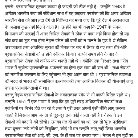
इससे· प्रशासनिक शून्यता कायम हो जाएगी जो ठीक नहीं है। उन्होंने 1948 में
अखिल भारतीय सेवा की संविधान सभा में यह कहकर प्रशंसा की कि अगर अखिल
भारतीय सेवा को आप हटा देंगे तो निश्चित यह माना जाए कि पूरे देश में अराजकता
के अलावा कुछ नहीं मिलने वाला है। उन्होंने यह भी कहा कि 1947 के समय
विभाजन की परछाई में अगर सिविल सेवकों ने ठीक से काम नहीं किया होता तो यह
संघ कब का टूट गया होता नेहरू पटेल की बातों को न मानने के मूड में थे लेकिन
अराजकता तथा आंतरिक सुरक्षा की बिनाह पर बाद में तैयार हो गए तथा धीरे-धीरे
प्रशासनिक सेवाओं को उन्होंने स्वीकार किया। काफी समय होने के बाद वे
प्रशासनिक सेवक की तारीफ कर थकते नहीं थे। क्योंकि एक निरक्षर तथा गरीब
भारत में सुयोग्य प्रशासनिक अफसरों का होना एक लाभ की बात थी। तथा सेवाओं
को नागरिक कल्याण के लिए पहुंचाना भी एक अहम बात थी । प्रशासनिक व्यवस्था
की मदद से भारत की सामाजिक कल्याणकारी तथा आर्थिक विकास की योजनाएं लागू
करना प्राथमिकताओं में था।
परन्तु नेहरू प्रशासनिक सेवाओं के नकारात्मक रवैय से भी काफी चिंतित रहते थे।
उन्होंने 1951 में एक भाषण में कहा कि हम पूरी तरह अधिकारिक सेवाओं तथा
एजेसियों पर निर्भर होते जा रहे है तथा ये पूरी तरह अपनी ऐसी नीति लागू करना
चाहते हैं जिसका आम जनता से दूर-दूर तक कोई वास्ता नहीं है। नेहरू ने इन
सेवाओं को बदलने की सोची। उनका मत दो बातों का था, एक तो 'पुनः प्रशिक्षण'
तथा दूसरा "नये लोगों को नियुक्ति", कोई भी मत उन्होंने लागू नहीं किया भारतीय
प्रशासनिक सेवा को आई. सी. एस. के ही तर्ज पर बनाया गया। नेहरू ने इन मुद्दों पर