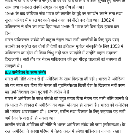
संविधान का वोट जनमत संग्रह के बराबर ही है कश्मीर में आम चुनाव हुए भारत के
साथ तथा जमानत संबंधी संग्रह का मुद्दा गौण हो गया।
1956 के बाद सोवियत संघ भारत को कश्मीर के मुद्दे पर समर्थन करने लगा तथा
सुरक्षा परिषद में भारत पर आने वाले दबाव को वीटो कर देता था। 1962 में
पाकिस्तान ने चीन का साथ दिया तथा 1965 में भारत को घिरा देख हमला कर
दिया।
भारत-पाकिस्तान संबंधों की कटुता नेहरू तथा सभी भारतीयों के लिए दुख एवम्
उदासी का स्त्रोत रहा दोनों ही देशों का इतिहास भूगोल संस्कृति के लिए 1953 में
पाकिस्तान का दौरा भी किया सिंधु नदी जल समझौते में उन्होंने महान उदारता
दिखलायी। सही तौर पर नेहरू पाकिस्तान की इन गीदड़ चालाकी को बचपना ही
समझते थे।
9.3 अमेरिका के साथ संबंध
भारत की नीति आरंभ से ही अमेरिका के साथ मित्रता की रही। भारत ने अमेरिका
को यह साफ कर दिया कि नेहरू की गुटनिरपेक्षता किसी देश के खिलाफ नहीं वरण
यह उपनिवेशवाद तथा गुटबंदी के विरोध में है।
भारत ने अमेरिका के साथ संबंधो को बहुत महत्व दिया नेहरू यह भली भांति जानते थे
कि भारत के विकास में अमेरिका का अहम योगदान हो सकता है। भारत को अमेरिका
की भयंकर आवश्यकता थी। अनाज, मशीन तथा विकास के लिए सहायता यह सभी
अमेरिका के द्वारा ही हो सकता था।
कश्मीर संबंधी अमेरिका की नीति ने भारत-अमेरिका संबंध को जमा (तमेमतअम) के
रखा अमेरिका ने सुरक्षा परिषद में नेहरू काल में हमेशा पाकिस्तान का पक्ष रखा।