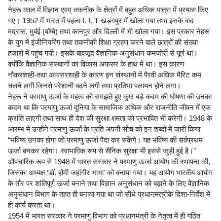
नेहरू काल में विज्ञान एवम् तकनीक के क्षेत्रों में बहुत अधिक मात्रा में प्रयास किए
गए। 1952 में भारत में पहला I. I. T खड़गपुर में खोला गया तथा इसके बाद
मद्रास, मुबंई (बॉम्बे) तथा कानपुर और दिल्ली में भी खोला गया। इस प्रकार नेहरू
के युग में इंजीनियरिंग तथा तकनीकी शिक्षा ग्रहण करने वाले छात्रों की संख्या
हजारों में पहुंच गयी। इसके बावजूद वैज्ञानिक अनुसंधान कमजोरी से पूर्ण था।
क्योंकि वैज्ञानिक संस्थानों का विकास अफसर के हाथ में था। इस कारण
नौकरशाही-तथा अफसरशाही के कारण इन संस्थानों में पैरवी अधिक मैरिट कम
चलने लगी जिनसे परेशानी बढ़ने लगी तथा प्रतिभा पलायन होने लगा।
नेहरू ने परमाणु ऊर्जा के महत्व को समझते हुए कुछ बड़े कदम की घोषणा की उनका
कदम था कि परमाणु ऊर्जा दुनिया के सामाजिक अधिक और राजनीति जीवन में एक
क्रांति लाएगी तथा साथ ही देश की सुरक्षा क्षमता को प्रभावित भी करेगी। 1948 के
आरम्भ में उन्होंने परमाणु ऊर्जा के प्रति अपनी सोच को इन शब्दों में जारी किया
“भविष्य उनका होगा जो परमाणु ऊर्जा पैदा कर सकेंगे। यह भविष्य की सर्वप्रथम
ऊर्जा बनकर रहेगा। स्वाभाविक रूप से सैनिक सुरक्षा भी इससे जुड़ी हुई है।"
औपचारिक रूप से 1948 में भारत सरकार ने परमाणु ऊर्जा आयोग की स्थापना की,
जिसका अध्यक्ष ‘डॉ. होमी जहांगीर भाभा' को बनाया गया। यह आयोग भारतीय आयोग
के तौर पर शांतिपूर्ण ऊर्जा बनाने तथा विज्ञान अनुसंधान को बढ़ाने के लिए वैज्ञानिक
अनुसंधान विभाग के तहत ही बनाया गया था जो सीधे प्रधानमंत्रीके दिशा-निर्देश में
ही कार्य करता था।
1954 में भारत सरकार ने परमाणु विभाग को प्रधानमंत्री के नेतृत्व में ही गठित