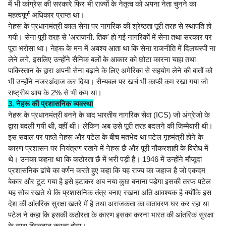
में भी कांग्रेस की सरकारे फिर भी राज्यों के नेतृत्व को अपना नेता चुनने का
महत्वपूर्ण अधिकार प्राप्त था।
नेहरू के प्रधानमंत्री काल सेना पर नागरिक की श्रेष्ठता पूरी तरह से स्थापति हो
गयी। सेना पूरी तरह से 'अराजनी. तिक' हो गई नागरिकों में सेना तथा सरकार पर
पूरा भरोसा था। नेहरू के मन में अवश्य आता था कि सेना राजनीति में दिलचस्पी ना
लेने लगे, इसलिए उन्होंने सैनिक बलों के आकार को छोटा कारना चाहा तथा
पाकिस्तान के द्वारा अपनी सेना बढ़ाने के लिए अमेरिका से सहयोग लेने की बातों को
भी उन्होंने नजरअंदाज कर दिया। सैन्यबल पर खर्च भी काफी कम रखा गया जो
राष्ट्रीय आय के 2% से भी कम था।
3. नेहरू की प्रशासनिक व्यवस्था
नेहरू के प्रधानमंत्री बनने के बाद भारतीय नागरिक सेवा (ICS) जो अंग्रेजो के
द्वारा बदली गयी थी, वहीं थी। लेकिन अब उसे पूरी तरह बदलने की जिम्मेवारी थी।
इस सवाल पर पहले नेहरू और पटेल के बीच मतभेद था पटेल गृहमंत्री होने के
कारण प्रशासन पर नियंत्रण रखने में नेहरू छै और पूरी नौकरशाही के विरोध में
थे। उनका कहना था कि कठोरता छै में भरी पड़ी हैं। 1946 में उन्होंने मौजूदा
प्रशासनिक ढांचे का वर्णन करते हुए कहा कि यह राज्य का जहाज है जो एकदम
बेकार और टूट गया है इसे हटाकर अब नया कुछ बनाना पड़ेगा इसकी तरफ पटेल
यह सोच रखते थे कि प्रशासनिक तंत्र बनाए रखना अति आवश्यक है क्योंकि इस
देश की आंतरिक सुरक्षा खतरे में है तथा अराजकता का वातावरण घर कर रहा था
पटेल ने कहा कि इसकी कठोरता के कारण इसका करना भारत की आंतरिक सुरक्षा
के साथ खिलवाड़ करना होगा।