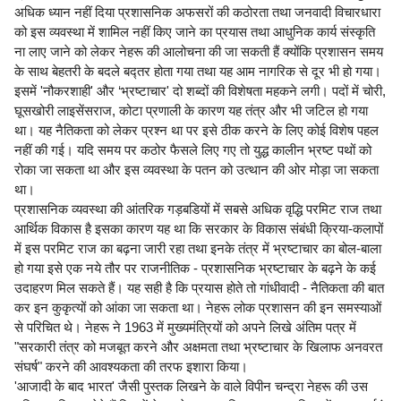
अधिक ध्यान नहीं दिया प्रशासनिक अफसरों की कठोरता तथा जनवादी विचारधारा
को इस व्यवस्था में शामिल नहीं किए जाने का प्रयास तथा आधुनिक कार्य संस्कृति
ना लाए जाने को लेकर नेहरू की आलोचना की जा सकती हैं क्योंकि प्रशासन समय
के साथ बेहतरी के बदले बद्तर होता गया तथा यह आम नागरिक से दूर भी हो गया।
इसमें 'नौकरशाही' और ‘भ्रष्टाचार' दो शब्दों की विशेषता महकने लगी। पदों में चोरी,
घूसखोरी लाइसेंसराज, कोटा प्रणाली के कारण यह तंत्र और भी जटिल हो गया
था। यह नैतिकता को लेकर प्रश्न था पर इसे ठीक करने के लिए कोई विशेष पहल
नहीं की गई। यदि समय पर कठोर फैसले लिए गए तो युद्ध कालीन भ्रष्ट पथों को
रोका जा सकता था और इस व्यवस्था के पतन को उत्थान की ओर मोड़ा जा सकता
था।
प्रशासनिक व्यवस्था की आंतरिक गड़बडियों में सबसे अधिक वृद्धि परमिट राज तथा
आर्थिक विकास है इसका कारण यह था कि सरकार के विकास संबंधी क्रिया-कलापों
में इस परमिट राज का बढ़ना जारी रहा तथा इनके तंत्र में भ्रष्टाचार का बोल-बाला
हो गया इसे एक नये तौर पर राजनीतिक - प्रशासनिक भ्रष्टाचार के बढ़ने के कई
उदाहरण मिल सकते हैं। यह सही है कि प्रयास होते तो गांधीवादी - नैतिकता की बात
कर इन कुकृत्यों को आंका जा सकता था। नेहरू लोक प्रशासन की इन समस्याओं
से परिचित थे। नेहरू ने 1963 में मुख्यमंत्रियों को अपने लिखे अंतिम पत्र में
"सरकारी तंत्र को मजबूत करने और अक्षमता तथा भ्रष्टाचार के खिलाफ अनवरत
संघर्ष" करने की आवश्यकता की तरफ इशारा किया।
'आजादी के बाद भारत' जैसी पुस्तक लिखने के वाले विपीन चन्द्रा नेहरू की उस