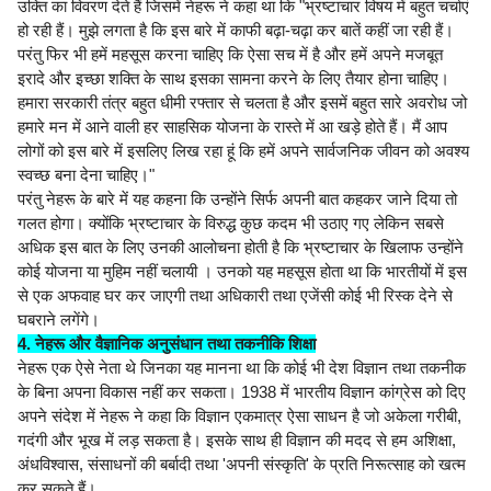
उक्ति का विवरण देते हैं जिसमें नेहरू ने कहा था कि "भ्रष्टाचार विषय में बहुत चर्चाएं
हो रही हैं। मुझे लगता है कि इस बारे में काफी बढ़ा-चढ़ा कर बातें कहीं जा रही हैं।
परंतु फिर भी हमें महसूस करना चाहिए कि ऐसा सच में है और हमें अपने मजबूत
इरादे और इच्छा शक्ति के साथ इसका सामना करने के लिए तैयार होना चाहिए।
हमारा सरकारी तंत्र बहुत धीमी रफ्तार से चलता है और इसमें बहुत सारे अवरोध जो
हमारे मन में आने वाली हर साहसिक योजना के रास्ते में आ खड़े होते हैं। मैं आप
लोगों को इस बारे में इसलिए लिख रहा हूं कि हमें अपने सार्वजनिक जीवन को अवश्य
स्वच्छ बना देना चाहिए।"
परंतु नेहरू के बारे में यह कहना कि उन्होंने सिर्फ अपनी बात कहकर जाने दिया तो
गलत होगा। क्योंकि भ्रष्टाचार के विरुद्ध कुछ कदम भी उठाए गए लेकिन सबसे
अधिक इस बात के लिए उनकी आलोचना होती है कि भ्रष्टाचार के खिलाफ उन्होंने
कोई योजना या मुहिम नहीं चलायी । उनको यह महसूस होता था कि भारतीयों में इस
से एक अफवाह घर कर जाएगी तथा अधिकारी तथा एजेंसी कोई भी रिस्क देने से
घबराने लगेंगे।
4. नेहरू और वैज्ञानिक अनुसंधान तथा तकनीकि शिक्षा
नेहरू एक ऐसे नेता थे जिनका यह मानना था कि कोई भी देश विज्ञान तथा तकनीक
के बिना अपना विकास नहीं कर सकता। 1938 में भारतीय विज्ञान कांग्रेस को दिए
अपने संदेश में नेहरू ने कहा कि विज्ञान एकमात्र ऐसा साधन है जो अकेला गरीबी,
गदंगी और भूख में लड़ सकता है। इसके साथ ही विज्ञान की मदद से हम अशिक्षा,
अंधविश्वास, संसाधनों की बर्बादी तथा 'अपनी संस्कृति' के प्रति निरूत्साह को खत्म
कर सकते हैं।