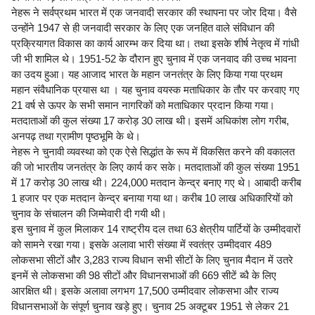
नेहरू ने सर्वप्रथम भारत में एक जनवादी सरकार की स्थापना पर जोर दिया। वैसे
उन्होंने 1947 से ही जनवादी सरकार के लिए एक जनहित वाले संविधान की
प्रक्रियागत विकास का कार्य आरम्भ कर दिया था। तथा इसके शीर्ष नेतृत्व में गांधी
जी भी शामिल थे। 1951-52 के दौरान हुए चुनाव में एक जनवाद की उच्च भावना
का उदय हुआ। यह आजाद भारत के महान जनतंत्र के लिए किया गया प्रथम
महान संवैधानिक प्रयास था । यह चुनाव वयस्क मताधिकार के तौर पर करवाए गए
21 वर्ष से ऊपर के सभी समान नागरिकों को मताधिकार प्रदान किया गया।
मतदाताओं की कुल संख्या 17 करोड़ 30 लाख थी। इसमें अधिकांश लोग गरीब,
अनपढ़ तथा ग्रामीण पृष्ठभूमि के थे।
नेहरू ने चुनावी व्यवस्था को एक ऐसे सिद्धांत के रूप में विकसित करने की वकालत
की जो भारतीय जनतंत्र के लिए कार्य कर सके। मतदाताओं की कुल संख्या 1951
में 17 करोड़ 30 लाख थी। 224,000 मतदान केन्द्र बनाए गए थे। आबादी करीब
1 हजार पर एक मतदान केन्द्र बनाया गया था। करीब 10 लाख अधिकारियों को
चुनाव के संचालन की जिम्मेवारी दी गयी थी।
इस चुनाव में कुल मिलाकर 14 राष्ट्रीय दल तथा 63 क्षेत्रीय पार्टियों के उम्मीदवारों
को सामने रखा गया। इसके अलावा भारी संख्या में स्वतंत्र उम्मीदवार 489
लोकसभा सीटों और 3,283 राज्य विधान सभी सीटों के लिए चुनाव मैदान में उतरे
इनमें से लोकसभा की 98 सीटों और विधानसभाओं की 669 सीटें ब्धै के लिए
आरक्षित थी। इसके अलावा लगभग 17,500 उम्मीदवार लोकसभा और राज्य
विधानसभाओं के संपूर्ण चुनाव खड़े हुए। चुनाव 25 अक्टूबर 1951 से लेकर 21