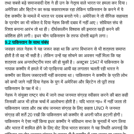
तथा सबसे बड़े समाजवादी देश ने ही उन के नेतृत्व वाले भारत पर हमला कर दिया।
अमेरिका और ब्रिटेन का रूख सकारात्मक रहा लेकिन पाकिस्तान के करने में ये
देश कश्मीर के मामले में भारत पर दवाब बनाते गये। अमेरिका ने तो सैनिक सहायता
के प्रयोग का भी संकेत दे दिया नेहरू किसी दबाव में नहीं आए। सोवियत संघ से
रिश्ता बनाना आरंभ तो था ही। दीर्घकालीन विश्वास की इमारत खड़ी करने की
कोशिश होने लगी। इधर चीन पाकिस्तान के तरफ दोस्ती बढ़ाने लगा।
9.2 पाकिस्तान के साथ संबंध
जवाहर लाल नेहरू ने यह जरूर कहा था कि अगर विभाजन से भी शत्रुता समाप्त
होती है तो वह भी सही है। लेकिन उन्हें यह सोचने का अवसर नहीं मिला कि यह
शत्रुता अब अन्तर्राष्ट्रीय स्तर की हो चुकी है। अक्टूबर 1947 में पाकिस्तान के
नापाक कश्मीर में हमले में जो प्रक्रिया आयी वह लगातार चलती रही भारत ने
कश्मीर का विलय जबरदस्ती नहीं करवाया था। पाकिस्तान ने कश्मीर के प्रति लोभ
को कभी जाने नहीं दिया नेहरू के युग में अमेरिका और ब्रिटेन तो पूरी तरह
पाकिस्तान के पक्ष में थे।
नेहरू ने संयुक्त राष्ट्र संघ में जाने तथा जनमत संग्रह स्वीकार करने की बात कही
जिसकी आज भी हरेक चर्चा में आलोचना होती है। यदि भारत न्छ० में नहीं जाता तो
पाकिस्तान जाता और तब संघ जनमत संग्रह के लिए कहता UNO ने जनमत
संग्रह की शर्ते 20 रखी कि पाकिस्तान को कश्मीर से अपनी फौज हटानी होगी।
पाकिस्तान ने ऐसा नहीं किया इधर कश्मीर ने संविधान सभा के चुनावों में भाग लिया
और भारत में शामिल होने के लिए वोट दिया भारत सरकार ने यह स्थिति अपनाई कि