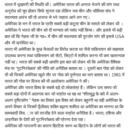
भारत में भूखमरी की स्थिति थी। अमेरिका भारत की अनाज भेजने की मांग तथा
अनुरोध को चुप होकर सिर्फ सुनता रहा लेकिन जब चीन और सोवियत संघ ने
सदस्यता आरंभ की तो अनाज से भरे जहाज आने लग गए।
अमेरिका के मन में भारत के प्रति सबसे बड़ी कटूता चीन के मामले को लेकर थी ।
अमेरिका ने भारत की चीन को दी मान्यता को पसंद नहीं किया। और इससे भी बड़ी
बात थी कि नेहरू जी के न्छ० में चीन की सदस्यता की पुरजोर मांग की इससे USA
और भी क्रोधित था।
भारत भी अमेरिका के कुछ फैसलों का विरोध करता था जैसे पाकिस्तान को सहायता
उपलब्ध करना तथा पाकिस्तान को सेंटो, सिएटो में शामिल करना भी कम खतरनाक
नहीं था। भारत की सबसे बड़ी आपत्ति इस बात को लेकर थी कि अमेरिका वैश्विक
मंच पर 'गुटनिरपेक्षता' की नीति को अनैतिक बताता था । दूसरी बात गोवा को लेकर
भी थी जिसमें अमेरिका खुले तौर पर गोवा को पुर्त्तगाल का भाग बताता था। 1961 में
भारत की गोवा पर विजय की भी आलोचना अमेरिका ने की।
अमेरिका और भारत विश्व के सबसे बड़े दो लोकतंत्र हैं। लेकिन उस समय जो
सबसे बड़ा दोनों में आलगाव कर जो स्त्रोत था वह था “शीतयुद्ध के बारे में अलग-
अलग दृष्टिकोण " नेहरू का विचार इस विश्व को लेकर बहुरंगी था वही अमेरिका के
अपने विचार थे जिसमें पूँजीवाद शक्ति बढ़ाना शामिल था अमेरिका का मानना था कि
साम्यवादी विच. ार को तरजीह देने वाला स्त्रोत अनैतिक है। भारत, एशिया और
अफ्रीका के देशों को गुटनिरपेक्षता की प्रेरणा देता रहा।
अमेरिका की नाराजगी का कारण ब्रिटिश चरण था ब्रिटेन के लोगों को भारत की