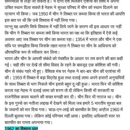
समस्याओं से लड़ा जा सकता है। ये दोनों देश मिलकर एशिया को विश्व में अपना
उचित स्थान दिला सकते है नेहरू ने सुरक्षा परिषद में चीन को स्थान दिलाने का
प्रयत्न भी किया। जब 1950 में चीन ने तिब्बत पर कब्जा किया तो भारत की आपत्ति
इस बात पर थी कि उसे विश्वास में नहीं लिया गया।
परन्तु यह आपत्ति सिर्फ विश्वास में नहीं लिये जाने के कारण थी इस आधार पर नहीं
कि चीन ने तिब्बत पर कब्जा क्यो किया भारत का पक्ष था कि इतिहास में ऐसे कई
अवसर आए जब तिब्बत पर चीन का कब्जा रहा। 1954 में भारत और चीन ने एक
संधि पर समझौता किया जिसके तहत भारत ने तिब्बत पर चीन के आधिपत्य को
औपचारिक रूप से स्वीकार कर लिया।
भारत और चीन के आपसी संबंधो को पंचशील के आधार पर तय करने की बात कही
गई। सही तौर पर देखें तो सीमा विवाद के रहने के बावजूद एक कोशिश की गयी।
चीन से संबंध गहरे भी हुए। वैश्विक मंच पर नेहरू ने बार-बार चीन की प्रशंसा भी
की। 1959 में तिब्बत में बड़ा विद्रोह हुआ तथा दलाई लामा अपने हजारों अनुयायियों
के साथ तिब्बत से भाग निकले चीन इससे बहुत दुःखी हुआ। भारत फिर भी कोशिश
करता रहा नेहरू ने दलाई लामा को शरण तो दी लेकिन किसी भी सरकारी या
राजनैतिक कदम चलाने की सख्त मनाही कर दी। चीन फिर भी नाराज था। चीन
के इस गुस्से का नतीजा लद्दाख में देखने को मिला जब हमारे 5 भारतीय सुरक्षा बल
के जवानों को मार दिया गया। चाऊ-एन-लाई को बातचीत के लिए अप्रैल 1960 में
दिल्ली बुलाया गया। लेकिन कोई परिणाम नहीं आया। इसलिए अधिकारी स्तर पर
बातचीत का रास्ता अपनाया गया।
1962 का विश्वास घात