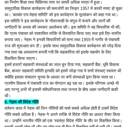
का निर्माण शिक्षा तथा चिकित्सा स्तर पर काफी अधिक मात्रा में हुआ।
सामुदायिक विकास कार्यक्रम की कमजोरी का जिक्र 1957 में काफी स्पष्ट हो चुका
था। 'बलबंत राय मेहता समिति' को इस कार्यक्रम के मूल्यांकन को कहा गया था।
इस समिति ने इस कार्यक्रम के नौकरशाही के चंगुल में फंसने और लागों की
भागीदारी के अभाव की जमकर आलोचना की। इस समिति ने यह सिफारिश भी की,
कि ग्राम पंचायत को स्वशासित तरीके से विस्तारित किया जाए तथा इसे त्रि-स्तरीय
बनाया जाए। नेहरू ने इनकी सिफारिशों को माना तथा 1959 में नागौर से पंचायती
राज की शुरूआत कर दी। इसके साथ सामुदायिक विकास कार्यक्रम को जोड़ दिया
गया तथा यह अवधारणा बनायी गयी कि सहकारिता को इसके सहयोग के लिए
विकसित किया जाएगा।
इसमें हजारों सहकारी संस्थाओं का जाल बुन दिया गया, सहकारी बैंक, भूमि विकास
बैंक, बाजार सहकारी समिति इत्यादि को इसमें जोड़ा गया ये सभी संस्थाएं स्वायत्त थी
क्योंकि इसका संचालन चुनाव के आधार पर बनी संस्थाओं द्वारा किया जाता था।
ग्रामीण विकास में पंचायती राज का योगदान बढ़ रहा था। इसके परिणाम अच्छे भी
आए परन्तु अभी भी इसकी संवैधानिकता तथा जनता के बीच अहम भागीदारी बाकी
थी।
6. नेहरू की विदेश नीति
वर्तमान काल में नेहरू की जिन नीतियों की चर्चा सबसे अधिक होती है उसमें विदेश
नीति सबसे अधिक है। नेहरू ने अपने तरीके से विदेश नीति का आधार तैयार किया
था। उन्होंने भारतीय नीति को एक 'स्वतंत्र विदेश नीति' के तौर पर विकसित किया।
इनकी अपनी सोच थी और यह सोच एक ही दिन में विकसित नहीं हो गयी थी। सबसे