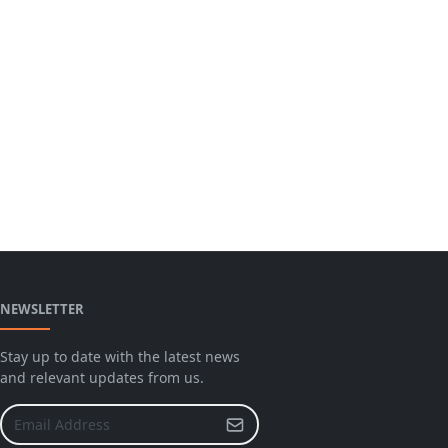
NEWSLETTER
Stay up to date with the latest news
and relevant updates from us.