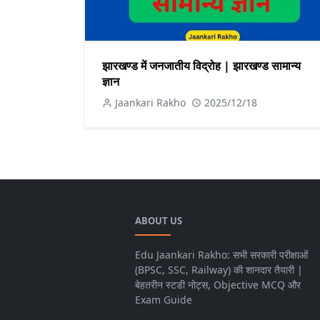
झारखण्ड में जनजातीय विद्रोह | झारखण्ड सामान्य
ज्ञान
Jaankari Rakho
2025/12/18
ABOUT US
Edu Jaankari Rakho: सभी सरकारी परीक्षाओं
(BPSC, SSC, Railway) की शानदार तैयारी |
बेहतरीन स्टडी नोट्स, Objective MCQ और
Exam Guide