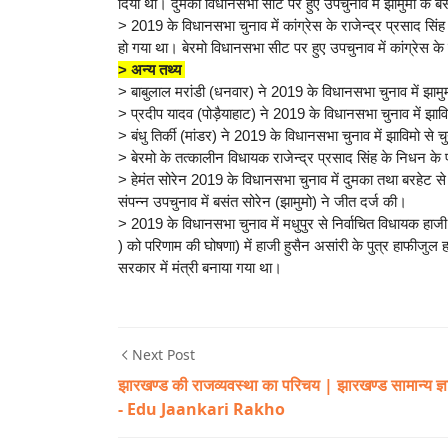
दिया था। दुमका विधानसभा सीट पर हुए उपचुनाव में झामुमो के ब
> 2019 के विधानसभा चुनाव में कांग्रेस के राजेन्द्र प्रसाद स
हो गया था। बेरमो विधानसभा सीट पर हुए उपचुनाव में कांग्रेस क
> अन्य तथ्य
> बाबुलाल मरांडी (धनवार) ने 2019 के विधानसभा चुनाव में झामुमो 
> प्रदीप यादव (पोड़ैयाहाट) ने 2019 के विधानसभा चुनाव में झाविमों
> बंधु तिर्की (मांडर) ने 2019 के विधानसभा चुनाव में झाविमो से चुन
> बेरमो के तत्कालीन विधायक राजेन्द्र प्रसाद सिंह के निधन के 
> हेमंत सोरेन 2019 के विधानसभा चुनाव में दुमका तथा बरहेट से
संपन्न उपचुनाव में बसंत सोरेन (झामुमो) ने जीत दर्ज की।
> 2019 के विधानसभा चुनाव में मधुपुर से निर्वाचित विधायक ह
) को परिणाम की घोषणा) में हाजी हुसैन असांरी के पुत्र हाफीजुल ह
सरकार में मंत्री बनाया गया था।
Next Post
झारखण्ड की राजव्यवस्था का परिचय | झारखण्ड सामान्य ज्ञ
- Edu Jaankari Rakho