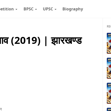
etition
BPSC
UPSC
Biography
RE
नाव (2019) | झारखण्ड
ान