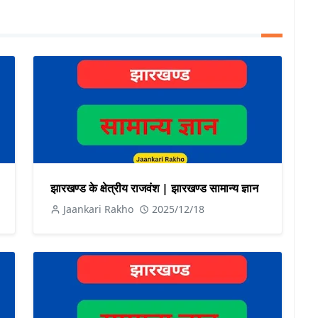
झारखण्ड के क्षेत्रीय राजवंश | झारखण्ड सामान्य ज्ञान
Jaankari Rakho
2025/12/18