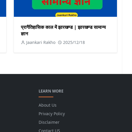
प्रागैतिहासिक काल में झारखण्ड | झारखण्ड सामान्य
ज्ञान
Jaankari Rakho
2025/12/18
LEARN MORE
About Us
Privacy Policy
Disclaimer
Contact US