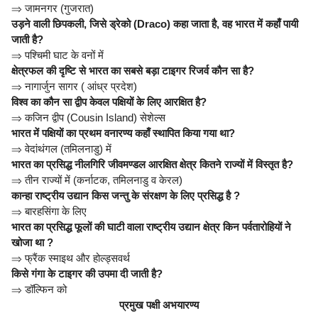
⇒
जामनगर (गुजरात)
उड़ने वाली छिपकली, जिसे ड्रेको (Draco) कहा जाता है, वह भारत में कहाँ पायी
जाती है?
⇒
पश्चिमी घाट के वनों में
क्षेत्रफल की दृष्टि से भारत का सबसे बड़ा टाइगर रिजर्व कौन सा है?
⇒
नागार्जुन सागर ( आंध्र प्रदेश)
विश्व का कौन सा द्वीप केवल पक्षियों के लिए आरक्षित है?
⇒
कजिन द्वीप (Cousin Island) सेशेल्स
भारत में पक्षियों का प्रथम वनारण्य कहाँ स्थापित किया गया था?
⇒
वेदांथंगल (तमिलनाडु) में
भारत का प्रसिद्ध नीलगिरि जीवमण्डल आरक्षित क्षेत्र कितने राज्यों में विस्तृत है?
⇒
तीन राज्यों में (कर्नाटक, तमिलनाडु व केरल)
कान्हा राष्ट्रीय उद्यान किस जन्तु के संरक्षण के लिए प्रसिद्ध है ?
⇒
बारहसिंगा के लिए
भारत का प्रसिद्ध फूलों की घाटी वाला राष्ट्रीय उद्यान क्षेत्र किन पर्वतारोहियों ने
खोजा था ?
⇒
फ्रैंक स्माइथ और होल्ड्सवर्थ
किसे गंगा के टाइगर की उपमा दी जाती है?
⇒
डॉल्फिन को
प्रमुख पक्षी अभयारण्य