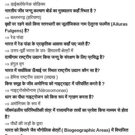
⇒
डाईक्लोफेनेक सोडियम
भारतीय जीव जन्तु कल्याण बोर्ड का मुख्यालय कहाँ स्थित है ?
⇒
बल्लभगढ़ (हरियाणा)
वृक्षों पर रहने वाले किस स्तनधारी का जूलॉजिकल नाम ऐलुरस फल्मेंस (Ailuras
Fulgens) है?
⇒
रेड पांडा
भारत में रेड पांडा के प्राकृतिक आवास कहाँ पाए जाते हैं?
⇒
उत्तर-पूर्वी भारत के उप- हिमालयी क्षेत्रों में
दाचीगाम राष्ट्रीय उद्यान किस जन्तु के संरक्षण के लिए प्रसिद्ध है?
⇒
हंगुल मृग
भारत में सर्वाधिक ऊँचाई पर स्थित राष्ट्रीय उद्यान कौन सा है?
⇒
हेमिस राष्ट्रीय उद्यान (लद्दाख )
किस समूह के जीव अमोनिया को नाइट्राइट में परिवर्तित करते है ?
⇒
नाइट्रोसोमोनास (Nitrosomonas)
धान का पौधा नाइट्रोजन को किस रूप में ग्रहण करता है?
⇒
अमोनियम के रूप में
जीवमंडलीय पारिस्थितिकी तंत्र में रासायनिक तत्वों का प्रवेश किस माध्यम से होता
है?
⇒
पौधों की जड़ों के द्वारा
भारत को कितने जैव भौगोलिक क्षेत्रों ( Biogeographic Areas) में विभाजित