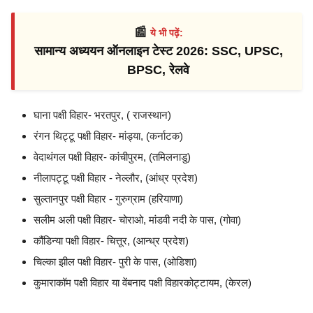
📰
ये भी पढ़ें:
सामान्य अध्ययन ऑनलाइन टेस्ट 2026: SSC, UPSC,
BPSC, रेलवे
घाना पक्षी विहार- भरतपुर, ( राजस्थान)
रंगन थिट्टू पक्षी विहार- मांड्या, (कर्नाटक)
वेदाथंगल पक्षी विहार- कांचीपुरम, (तमिलनाडु)
नीलापट्टू पक्षी विहार - नेल्लौर, (आंध्र प्रदेश)
सुल्तानपुर पक्षी विहार - गुरुग्राम (हरियाणा)
सलीम अली पक्षी विहार- चोराओ, मांडवी नदी के पास, (गोवा)
कौंडिन्या पक्षी विहार- चित्तूर, (आन्ध्र प्रदेश)
चिल्का झील पक्षी विहार- पुरी के पास, (ओडिशा)
कुमाराकॉम पक्षी विहार या वेंबनाद पक्षी विहारकोट्टायम, (केरल)