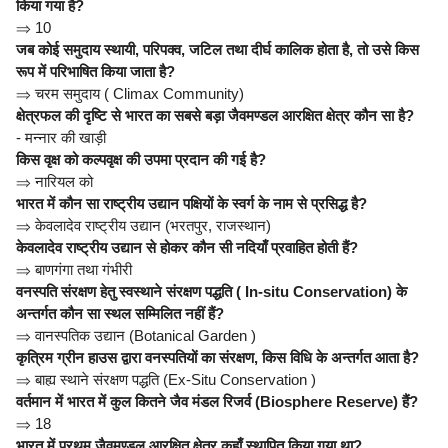
किया गया है?
⇒
10
जब कोई समुदाय स्थायी, परिपक्व, जटिल तथा दीर्घ कालिक होता है, तो उसे किस
रूप में परिभाषित किया जाता है?
⇒
चरम समुदाय ( Climax Community)
क्षेत्रफल की दृष्टि से भारत का सबसे बड़ा जैवमण्डल आरक्षित क्षेत्र कौन सा है?
- मन्नार की खाड़ी
किस वृक्ष को कल्पवृक्ष की उपमा प्रदान की गई है?
⇒
नारियल को
भारत में कौन सा राष्ट्रीय उद्यान पक्षियों के स्वर्ग के नाम से प्रसिद्ध है?
⇒
केवलादेव राष्ट्रीय उद्यान (भरतपुर, राजस्थान)
केवलादेव राष्ट्रीय उद्यान से होकर कौन सी नदियाँ प्रवाहित होती हैं?
⇒
बाणगंगा तथा गंभीरी
वनस्पति संरक्षण हेतु स्वस्थाने संरक्षण पद्धति ( In-situ Conservation) के
अन्तर्गत कौन सा स्थल सम्मिलित नहीं हैं?
⇒
वानस्पतिक उद्यान (Botanical Garden )
कृत्रिम ग्रीन हाउस द्वारा वनस्पतियों का संरक्षण, किस विधि के अन्तर्गत आता है?
⇒
बाह्य स्थाने संरक्षण पद्धति (Ex-Situ Conservation )
वर्तमान में भारत में कुल कितने जैव मंडल रिजर्व (Biosphere Reserve) हैं?
⇒
18
भारत में प्रथम जैवमण्डल आरक्षित क्षेत्र कहाँ स्थापित किया गया था?