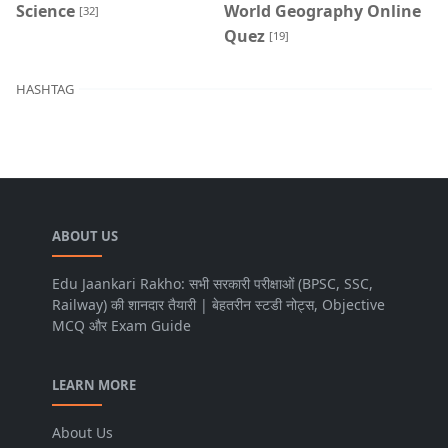
Science
World Geography Online
[32]
Quez
[19]
HASHTAG
ABOUT US
Edu Jaankari Rakho: सभी सरकारी परीक्षाओं (BPSC, SSC,
Railway) की शानदार तैयारी | बेहतरीन स्टडी नोट्स, Objective
MCQ और Exam Guide
LEARN MORE
About Us