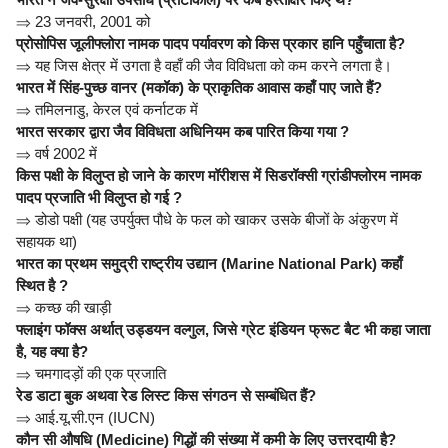
⇒
23 जनवरी, 2001 को
प्रोसोपिस जूलीफ्लोरा नामक पादप पर्यावरण को किस प्रकार हानि पहुँचाता है?
⇒
यह जिस क्षेत्र में उगता है वहाँ की जैव विविधता को कम करने लगता है।
भारत में सिंह-पुच्छ वानर (मकॉक) के प्राकृतिक आवास कहाँ पाए जाते हैं?
⇒
तमिलनाडु, केरल एवं कर्नाटक में
भारत सरकार द्वारा जैव विविधता अधिनियम कब पारित किया गया ?
⇒
वर्ष 2002 में
किस पक्षी के विलुप्त हो जाने के कारण मॉरीशस में सिडरॉक्सी ग्रांडीफ्लोरम नामक
पादप प्रजाति भी विलुप्त हो गई ?
⇒
डोडो पक्षी (यह उपर्युक्त पौधे के फल को खाकर उसके बीजों के अंकुरण में
सहायक था)
भारत का प्रथम समुद्री राष्ट्रीय उद्यान (Marine National Park) कहाँ
स्थित है ?
⇒
कच्छ की खाड़ी
फ्लाइंग फॉक्स अर्थात् उड्डयन वल्गुल, जिसे ग्रेट इंडियन फ्रूट बैट भी कहा जाता
है, यह क्या है?
⇒
चमगादड़ों की एक प्रजाति
रेड डाटा बुक अथवा रेड लिस्ट किस संगठन से सम्बंधित हैं?
⇒
आई.यू.सी.एन (IUCN)
कौन सी औषधि (Medicine) गिद्धों की संख्या में कमी के लिए उत्तरदायी है?