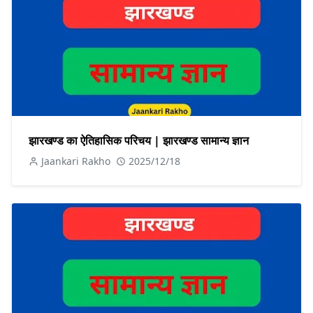
झारखण्ड का ऐतिहासिक परिचय | झारखण्ड सामान्य ज्ञान
Jaankari Rakho
2025/12/18