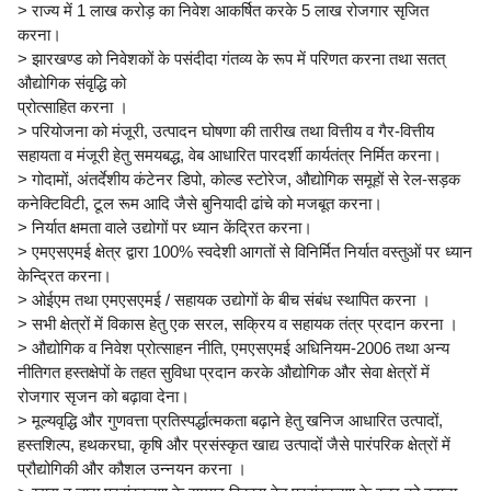
> राज्य में 1 लाख करोड़ का निवेश आकर्षित करके 5 लाख रोजगार सृजित
करना।
> झारखण्ड को निवेशकों के पसंदीदा गंतव्य के रूप में परिणत करना तथा सतत्
औद्योगिक संवृद्धि को
प्रोत्साहित करना ।
> परियोजना को मंजूरी, उत्पादन घोषणा की तारीख तथा वित्तीय व गैर-वित्तीय
सहायता व मंजूरी हेतु समयबद्ध, वेब आधारित पारदर्शी कार्यतंत्र निर्मित करना।
> गोदामों, अंतर्देशीय कंटेनर डिपो, कोल्ड स्टोरेज, औद्योगिक समूहों से रेल-सड़क
कनेक्टिविटी, टूल रूम आदि जैसे बुनियादी ढांचे को मजबूत करना।
> निर्यात क्षमता वाले उद्योगों पर ध्यान केंद्रित करना।
> एमएसएमई क्षेत्र द्वारा 100% स्वदेशी आगतों से विनिर्मित निर्यात वस्तुओं पर ध्यान
केन्द्रित करना।
> ओईएम तथा एमएसएमई / सहायक उद्योगों के बीच संबंध स्थापित करना ।
> सभी क्षेत्रों में विकास हेतु एक सरल, सक्रिय व सहायक तंत्र प्रदान करना ।
> औद्योगिक व निवेश प्रोत्साहन नीति, एमएसएमई अधिनियम-2006 तथा अन्य
नीतिगत हस्तक्षेपों के तहत सुविधा प्रदान करके औद्योगिक और सेवा क्षेत्रों में
रोजगार सृजन को बढ़ावा देना।
> मूल्यवृद्धि और गुणवत्ता प्रतिस्पर्द्धात्मकता बढ़ाने हेतु खनिज आधारित उत्पादों,
हस्तशिल्प, हथकरघा, कृषि और प्रसंस्कृत खाद्य उत्पादों जैसे पारंपरिक क्षेत्रों में
प्रौद्योगिकी और कौशल उन्नयन करना ।