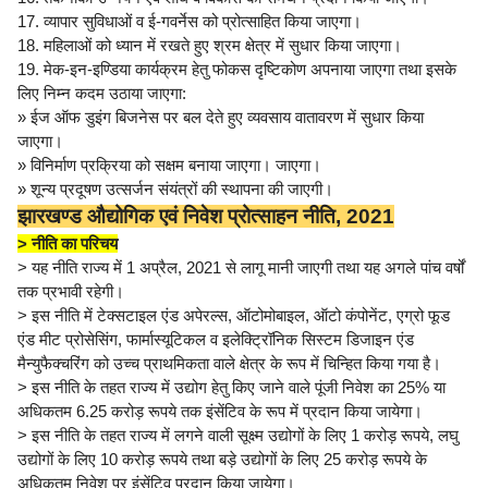
17. व्यापार सुविधाओं व ई-गवर्नेस को प्रोत्साहित किया जाएगा।
18. महिलाओं को ध्यान में रखते हुए श्रम क्षेत्र में सुधार किया जाएगा।
19. मेक-इन-इण्डिया कार्यक्रम हेतु फोकस दृष्टिकोण अपनाया जाएगा तथा इसके
लिए निम्न कदम उठाया जाएगा:
» ईज ऑफ डुइंग बिजनेस पर बल देते हुए व्यवसाय वातावरण में सुधार किया
जाएगा।
» विनिर्माण प्रक्रिया को सक्षम बनाया जाएगा। जाएगा।
» शून्य प्रदूषण उत्सर्जन संयंत्रों की स्थापना की जाएगी।
झारखण्ड औद्योगिक एवं निवेश प्रोत्साहन नीति, 2021
> नीति का परिचय
> यह नीति राज्य में 1 अप्रैल, 2021 से लागू मानी जाएगी तथा यह अगले पांच वर्षों
तक प्रभावी रहेगी।
> इस नीति में टेक्सटाइल एंड अपेरल्स, ऑटोमोबाइल, ऑटो कंपोनेंट, एग्रो फूड
एंड मीट प्रोसेसिंग, फार्मास्यूटिकल व इलेक्ट्रिॉनिक सिस्टम डिजाइन एंड
मैन्युफैक्चरिंग को उच्च प्राथमिकता वाले क्षेत्र के रूप में चिन्हित किया गया है।
> इस नीति के तहत राज्य में उद्योग हेतु किए जाने वाले पूंजी निवेश का 25% या
अधिकतम 6.25 करोड़ रूपये तक इंसेंटिव के रूप में प्रदान किया जायेगा।
> इस नीति के तहत राज्य में लगने वाली सूक्ष्म उद्योगों के लिए 1 करोड़ रूपये, लघु
उद्योगों के लिए 10 करोड़ रूपये तथा बड़े उद्योगों के लिए 25 करोड़ रूपये के
अधिकतम निवेश पर इंसेंटिव प्रदान किया जायेगा।