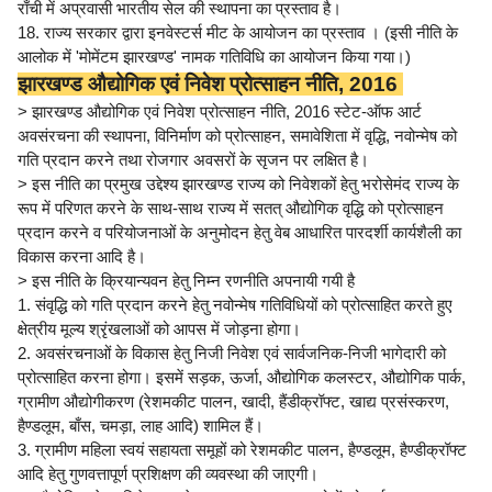
राँची में अप्रवासी भारतीय सेल की स्थापना का प्रस्ताव है।
18. राज्य सरकार द्वारा इनवेस्टर्स मीट के आयोजन का प्रस्ताव । (इसी नीति के
आलोक में 'मोमेंटम झारखण्ड' नामक गतिविधि का आयोजन किया गया।)
झारखण्ड औद्योगिक एवं निवेश प्रोत्साहन नीति, 2016
> झारखण्ड औद्योगिक एवं निवेश प्रोत्साहन नीति, 2016 स्टेट-ऑफ आर्ट
अवसंरचना की स्थापना, विनिर्माण को प्रोत्साहन, समावेशिता में वृद्धि, नवोन्मेष को
गति प्रदान करने तथा रोजगार अवसरों के सृजन पर लक्षित है।
> इस नीति का प्रमुख उद्देश्य झारखण्ड राज्य को निवेशकों हेतु भरोसेमंद राज्य के
रूप में परिणत करने के साथ-साथ राज्य में सतत् औद्योगिक वृद्धि को प्रोत्साहन
प्रदान करने व परियोजनाओं के अनुमोदन हेतु वेब आधारित पारदर्शी कार्यशैली का
विकास करना आदि है।
> इस नीति के क्रियान्यवन हेतु निम्न रणनीति अपनायी गयी है
1. संवृद्धि को गति प्रदान करने हेतु नवोन्मेष गतिविधियों को प्रोत्साहित करते हुए
क्षेत्रीय मूल्य श्रृंखलाओं को आपस में जोड़ना होगा।
2. अवसंरचनाओं के विकास हेतु निजी निवेश एवं सार्वजनिक-निजी भागेदारी को
प्रोत्साहित करना होगा। इसमें सड़क, ऊर्जा, औद्योगिक कलस्टर, औद्योगिक पार्क,
ग्रामीण औद्योगीकरण (रेशमकीट पालन, खादी, हैंडीक्रॉफ्ट, खाद्य प्रसंस्करण,
हैण्डलूम, बाँस, चमड़ा, लाह आदि) शामिल हैं।
3. ग्रामीण महिला स्वयं सहायता समूहों को रेशमकीट पालन, हैण्डलूम, हैण्डीक्रॉफ्ट
आदि हेतु गुणवत्तापूर्ण प्रशिक्षण की व्यवस्था की जाएगी।