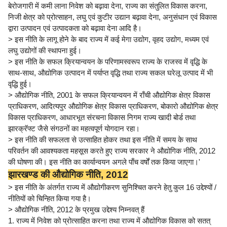
बेरोजगारी में कमी लाना निवेश को बढ़ावा देना, राज्य का संतुलित विकास करना,
निजी क्षेत्र को प्रोत्साहन, लघु एवं कुटीर उद्यान बढ़ावा देना, अनुसंधान एवं विकास
द्वारा उत्पादन एवं उत्पादकता को बढ़ावा देना आदि है।
> इस नीति के लागू होने के बाद राज्य में कई मेगा उद्योग, वृहद उद्योग, मध्यम एवं
लघु उद्योगों की स्थापना हुई।
> इस नीति के सफल क्रियान्वयन के परिणामस्वरूप राज्य के राजस्व में वृद्धि के
साथ-साथ, औद्योगिक उत्पादन में पर्याप्त वृद्धि तथा राज्य सकल घरेलू उत्पाद में भी
वृद्धि हुई।
> औद्योगिक नीति, 2001 के सफल क्रियान्वयन में राँची औद्योगिक क्षेत्र विकास
प्राधिकरण, आदित्यपुर औद्योगिक क्षेत्र विकास प्राधिकरण, बोकारो औद्योगिक क्षेत्र
विकास प्राधिकरण, आधारभूत संरचना विकास निगम राज्य खादी बोर्ड तथा
झारक्रॅफ्ट जैसे संगठनों का महत्वपूर्ण योगदान रहा।
> इस नीति की सफलता से उत्साहित होकर तथा इस नीति में समय के साथ
परिवर्तन की आवश्यकता महसूस करते हुए राज्य सरकार ने औद्योगिक नीति, 2012
की घोषणा की। इस नीति का कार्यान्वयन अगले पाँच वर्षों तक किया जाएगा।'
झारखण्ड की औद्योगिक नीति, 2012
> इस नीति के अंतर्गत राज्य में औद्योगीकरण सुनिश्चित करने हेतु कुल 16 उद्देश्यों /
नीतियों को चिन्हित किया गया है।
> औद्योगिक नीति, 2012 के प्रमुख उद्देश्य निम्नवत् हैं
1. राज्य में निवेश को प्रोत्साहित करना तथा राज्य में औद्योगिक विकास को सतत्