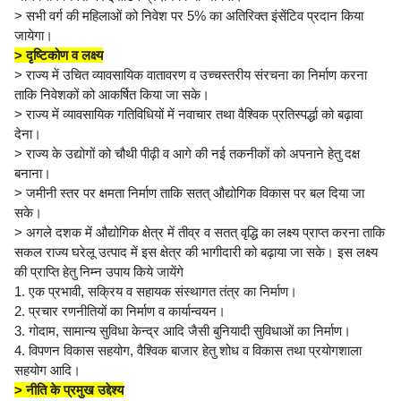
> सभी वर्ग की महिलाओं को निवेश पर 5% का अतिरिक्त इंसेंटिव प्रदान किया
जायेगा।
> दृष्टिकोण व लक्ष्य
> राज्य में उचित व्यावसायिक वातावरण व उच्चस्तरीय संरचना का निर्माण करना
ताकि निवेशकों को आकर्षित किया जा सके।
> राज्य में व्यावसायिक गतिविधियों में नवाचार तथा वैश्विक प्रतिस्पर्द्धा को बढ़ावा
देना।
> राज्य के उद्योगों को चौथी पीढ़ी व आगे की नई तकनीकों को अपनाने हेतु दक्ष
बनाना।
> जमीनी स्तर पर क्षमता निर्माण ताकि सतत् औद्योगिक विकास पर बल दिया जा
सके।
> अगले दशक में औद्योगिक क्षेत्र में तीव्र व सतत् वृद्धि का लक्ष्य प्राप्त करना ताकि
सकल राज्य घरेलू उत्पाद में इस क्षेत्र की भागीदारी को बढ़ाया जा सके। इस लक्ष्य
की प्राप्ति हेतु निम्न उपाय किये जायेंगे
1. एक प्रभावी, सक्रिय व सहायक संस्थागत तंत्र का निर्माण।
2. प्रचार रणनीतियों का निर्माण व कार्यान्वयन।
3. गोदाम, सामान्य सुविधा केन्द्र आदि जैसी बुनियादी सुविधाओं का निर्माण।
4. विपणन विकास सहयोग, वैश्विक बाजार हेतु शोध व विकास तथा प्रयोगशाला
सहयोग आदि।
> नीति के प्रमुख उद्देश्य