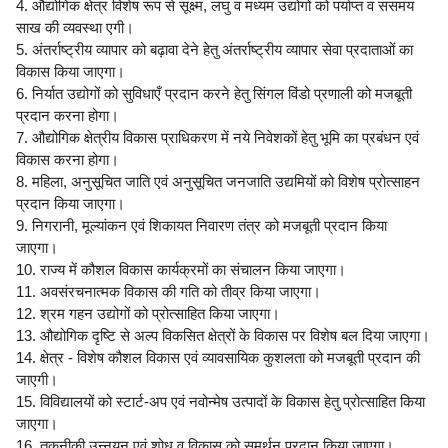
4. औद्योगिक क्षेत्र विशेष रूप से सूक्ष्म, लघु व मध्यम उद्योगों को पर्याप्त व ससमय
साख की व्यवस्था एगी।
5. अंतर्राष्ट्रीय व्यापार को बढ़ावा देने हेतु अंतर्राष्ट्रीय व्यापार सेवा प्रदाताओं का
विकास किया जाएगा।
6. निर्यात उद्योगों को सुविधाएँ प्रदान करने हेतु सिंगल विंडो प्रणाली को मजबूती
प्रदान करना होगा।
7. औद्योगिक क्षेत्रीय विकास प्राधिकरण में नये निवेशकों हेतु भूमि का प्रबंधन एवं
विकास करना होगा।
8. महिला, अनुसूचित जाति एवं अनुसूचित जनजाति उद्यमियों को विशेष प्रोत्साहन
प्रदान किया जाएगा।
9. निगरानी, मूल्यांकन एवं शिकायत निवारण तंत्र को मजबूती प्रदान किया
जाएगा।
10. राज्य में कौशल विकास कार्यक्रमों का संचालन किया जाएगा।
11. अवसंरचनात्मक विकास की गति को तीव्र किया जाएगा।
12. श्रम गहन उद्योगों को प्रोत्साहित किया जाएगा।
13. औद्योगिक दृष्टि से अल्प विकसित क्षेत्रों के विकास पर विशेष बल दिया जाएगा।
14. क्षेत्र - विशेष कौशल विकास एवं व्यावसायिक कुशलता को मजबूती प्रदान की
जाएगी।
15. विविद्यालयों को स्टार्ट-अप एवं नवोन्मेष उत्पादों के विकास हेतु प्रोत्साहित किया
जाएगा।
16. तकनीकी उन्नयन एवं शोध व विकास को समर्थन प्रदान किया जाएगा।