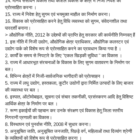
14. मानव संसाधन विकास तथा कौशल विकास के क्षेत्र में निजी निवेश को
प्रोत्साहित करना ।
15. राज्य में निवेश हेतु सुगम एवं भयमुक्त माहौल का निर्माण करना।
16. विकास को प्रोत्साहित करने हेतु विधि व्यवस्था को सुगम, संवेदनशील तथा
पारदर्शी बनाना।
> औद्योगिक नीति, 2012 के उद्देश्यों की प्राप्ति हेतु सरकार की कार्यनीति निम्नवत् हैं
1. इस नीति में निजी उद्योग, औद्योगिक क्षेत्र प्राधिकार, औद्योगिक कलस्टर एवं
उद्योग पार्क को विशेष रूप से प्रोत्साहित करने का प्रावधान किया गया है ।
2. कार्यों के समय से निपटारे के लिए "एकल खिड़की सुविधा " का विकास ।
3. राज्य में आधारभूत संरचनाओं के विकास के लिए सुगम वातावरण के निर्माण पर
बल।
4. विभिन्न क्षेत्रों में निजी-सार्वजनिक भागीदारी को प्रोत्साहन ।
5. राज्य में लघु उद्योग, हस्तकला, कुटीर उद्योगों द्वारा निर्मित उत्पादों के लिए बाजार
की व्यवस्था पर बल ।
6. इस्पात, ऑटोमोबाइल, सूचना एवं संचार तकनीकी, प्रसंस्करण आदि हेतु विशिष्ट
आर्थिक क्षेत्र के निर्माण पर बल ।
7. रूग्ण इकाईयों की पहचान कर उनके संरक्षण एवं विकास हेतु जिला स्तरीय
निगरानी प्रणाली का विकास।
8. विस्थापन एवं पुनर्वास नीति, 2008 में सुधार करना।
9. अनुसूचित जाति, अनुसूचित जनजाति, पिछड़े वर्ग, महिलाओं तथा दिव्यांग श्रेणी
के व्यक्तियों को विशेष रूप से प्रोत्साहित करना ।