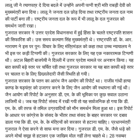
लालू जी ने त्यागपत्र दे दिया बदले में उन्होंने अपनी पत्नी श्री मति राबड़ी देवी को
मुख्यमंत्री बना दिया। लालू ने जनता दल छोड़ दिया तथा राष्ट्रीय जनता दल नाम
की पार्टी बना ली। राष्ट्रीय जनता दल के रूप में भी लालू के दल गुजराल को
समर्थन जारी रखा।
गुजराल सरकार ने उत्तर प्रदेश विधानसभा में हुई हिंसा के चलते राष्ट्रपति शासन
की सिफारिश की। उस समय कल्याण सिंह मुख्यमंत्री थे। राष्ट्रपति डॉ. के. आर.
नारायण ने इस पर पुनः विचार के लिए मंत्रिमंडल को कहा तथा उच्च न्यायालय ने
भी इस पर कड़ी टिप्पणी की। गुजराल सरकार के लिए यह एक नकारात्मक टिप्पणी
थी। अटल बिहारी बाजपेयी ने दिल्ली में उत्तर प्रदेश मामले पर अनशन किया। यह
बात काफी बड़े स्तर पर चर्चित रही तथा गुजराल सरकार या यह बात काफी बड़े स्तर
पर चालत रा के लिए छिछालेदारी जैसी स्थिति हो गयी।
गुजराल सरकार के पतन का आरंभ जैन आयोग की रिपोर्ट था। राजीव गांधी हत्या
काण्ड के षड्यंत्र को उजागर करने के लिए जैन आयोग की स्थापना की गई थी।
जैन आयोग की रिपोर्ट के अनुसार डी. एम. के की भूमिका पर कुछ सवाल उठाना
लाजिमी थे। जब यह रिपोर्ट संसद में रखी गयी तो यह सार्वजनिक हो गया कि डी.
एम. के. की तरफ से तमिल उग्रवादियों को मौन समर्थन मिला हुआ था। इस रिपोर्ट
के आधार पर कांग्रेस के संसद के भीतर तथा संसद के बाहर सरकार पर दबाव
डाला गया कि डी. एम. के. के मंत्रियों को सरकार से हटाना चाहिए। प्रधानमंत्री
गुजराल ने ऐसा करने से साफ मना कर दिया। गुजराल डी. एम. के. जैसे धड़े को
अपने मोर्चा समूह से हटाकर एक जाखिम मोल नहीं लेना चाहते थे। 28 नवम्बर