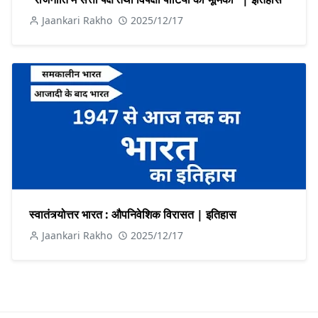
Jaankari Rakho
2025/12/17
स्वातंत्र्योत्तर भारत : औपनिवेशिक विरासत | इतिहास
Jaankari Rakho
2025/12/17