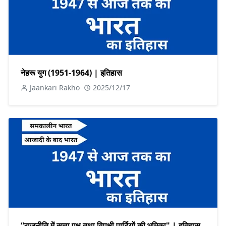
नेहरू युग (1951-1964) | इतिहास
Jaankari Rakho
2025/12/17
“राजनीति में सत्ता पक्ष तथा विपक्षी पार्टियों की भूमिका" | इतिहास