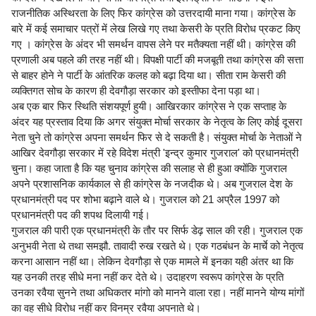
राजनीतिक अस्थिरता के लिए फिर कांग्रेस को उत्तरदायी माना गया। कांग्रेस के
बारे में कई समाचार पत्रों में लेख लिखे गए तथा केसरी के प्रति विरोध प्रकट किए
गए । कांग्रेस के अंदर भी समर्थन वापस लेने पर मतैक्यता नहीं थी। कांग्रेस की
प्रणाली अब पहले की तरह नहीं थी। विपक्षी पार्टी की मजबूती तथा कांग्रेस की सत्ता
से बाहर होने ने पार्टी के आंतरिक कलह को बढ़ा दिया था। सीता राम केसरी की
व्यक्तिगत सोच के कारण ही देवगौड़ा सरकार को इस्तीफा देना पड़ा था।
अब एक बार फिर स्थिति संशयपूर्ण हुयी। आखिरकार कांग्रेस ने एक सप्ताह के
अंदर यह प्रस्ताव दिया कि अगर संयुक्त मोर्चा सरकार के नेतृत्व के लिए कोई दूसरा
नेता चुने तो कांग्रेस अपना समर्थन फिर से दे सकती है। संयुक्त मोर्चा के नेताओं ने
आखिर देवगौड़ा सरकार में रहे विदेश मंत्री 'इन्द्र कुमार गुजराल' को प्रधानमंत्री
चुना। कहा जाता है कि यह चुनाव कांग्रेस की सलाह से ही हुआ क्योंकि गुजराल
अपने प्रशासनिक कार्यकाल से ही कांग्रेस के नजदीक थे। अब गुजराल देश के
प्रधानमंत्री पद पर शोभा बढ़ाने वाले थे। गुजराल को 21 अप्रैल 1997 को
प्रधानमंत्री पद की शपथ दिलायी गई।
गुजराल की पारी एक प्रधानमंत्री के तौर पर सिर्फ डेढ़ साल की रही। गुजराल एक
अनुभवी नेता थे तथा समझौ. तावादी रुख रखते थे। एक गठबंधन के मार्चे को नेतृत्व
करना आसान नहीं था। लेकिन देवगौड़ा से एक मामले में इनका यही अंतर था कि
यह उनकी तरह सीधे मना नहीं कर देते थे। उदाहरण स्वरूप कांग्रेस के प्रति
उनका रवैया सुनने तथा अधिकतर मांगो को मानने वाला रहा। नहीं मानने योग्य मांगों
का वह सीधे विरोध नहीं कर विनम्र रवैया अपनाते थे।