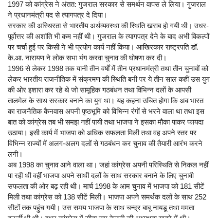
1997 को कांग्रेस ने अंतत: गुजराल सरकार से समर्थन वापस ले लिया। गुजराल
ने प्रधानमंत्री पद से त्यागपत्र दे दिया।
सरकार की अस्थिरता से भारतीय अर्थव्यवस्था की स्थिति खराब हो गयी थी। उधर-
पूर्वोत्तर की अशांति भी कम नहीं थी। गुजराल के त्यागपत्र देने के बाद अभी विकल्पों
पर चर्चा हुई पर किसी ने भी प्रयोग कार्य नहीं किया। आखिरकार राष्ट्रपति डॉ.
के.आ. नारायण ने लोक सभा भंग करवा चुनाव की घोषणा कर दी।
1996 से लेकर 1998 तक यानी तीन वर्षों में तीन प्रधानमंत्री तथा तीन चुनावों को
लेकर भारतीय राजनीतिक में संक्रमण की स्थिति बनी पर ये तीन साल कहीं उस युग
की ओर इशारा कर रहे थे जो सामूहिक गठबंधन तथा विभिन्न दलों के आपसी
तालमेल के साथ सरकार बनाने का युग था। यह कहना उचित होगा कि अब भारत
का राजनैतिक कैनवास अपनी पृष्ठभूमि को विभिन्न रंगों से भरने वाला था तथा इस
बात को कांग्रेस तब भी समझ नहीं पायी तथा भाजपा ने इसका मौका पाकर फायदा
उठाया। इसी कार्य में भाजपा को अधिक सफलता मिली तथा वह अपने स्तर पर
विभिन्न राज्यों में अलग-अलग दलों से गठबंधन कर चुनाव की तैयारी आरंभ करने
लगी।
अब 1998 का चुनाव आने वाला था। जहां कांग्रेस अपनी परिस्थिति से निकल नहीं
पा रही थी वहीं भाजपा अपने साथी दलों के साथ सरकार बनाने के लिए चुनावी
सफलता की ओर बढ़ रही थी। मार्च 1998 के आम चुनाव में भाजपा को 181 सीटें
मिली तथा कांग्रेस को 138 सीटें मिली। भाजपा अपने समर्थक दलों के साथ 252
सीटों तक पहुंच गयी। उस समय भाजपा के साथ चन्द्र बाबू नायडू तथा ममता