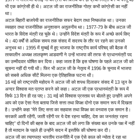
भी एक कांग्रेसी ही थे। अटल जी का राजनीतिक गोत्र कभी कांग्रेसी का नहीं
था।
अटल बिहारी बाजपेयी का राजनीतिक सफर बेदाग तथा निष्कलंक था। उनका
व्यवहार तथा राजनीतिक अनुशासन अतुलनीय था। 1977-79 के बीच अटल जी
भारत के विदेश मंत्री रह चुके थे। उन्होंने विदेश मंत्री के रूप में अच्छे कार्य किए
थे। 40 वर्षों से अधिक समय तक संसद में सदस्य के तौर पर रहने का उनको
अनुभव था। 1995 में मुम्बई में हुए भाजपा के राष्ट्रीय कार्य परिषद् की बैठक में
तत्कालीन अध्यक्ष लालकृष्ण आडवाणी ने उन्हें भाजपा की तरफ से प्रधानमंत्री पद
का उम्मीदवार घोषित कर दिया। कहा जाता है कि इस घोषणा के पहले अटल जी को
सूचना नहीं दी गयी थी। फिर भी अटल जी के नेतृत्व में 1996 के चुनाव में भाजपा
को सबसे अधिक सीटें मिलना एक ऐतिहासिक घटना थी।
16 मई को राष्ट्रपति महोदय ने अटल जी को शपथ दिलाकर संसद में 13 जून के
अन्दर विश्वास मत प्राप्त करने को कहा। अटल जी एक प्रधानमंत्री के रूप में
सिर्फ 13 दिन ही रह पाए। 31 मई को विश्वास प्रस्ताव पर बोलते हुए उन्होंने अपने
आप को एक ऐसा नेता बताया जिसे सत्ता तथा विपक्ष दोनो एक समान रूप में दिखता
है। उन्होंने कहा "मेरे लिए सत्ता का सहवास तथा विपक्ष का वनवास एक समान है।
सरकारें आती रहेंगी, जाती रहेंगी पर ये देश रहना चाहिए, देश का जनतंत्र रहना
चाहिए" दो दिनों की बहस के बाद अटल जी को लगा कि संख्या बल उनके पक्ष में नहीं
है तो मतदान के पहले ही उन्होंने सदन में इस्तीफे की घोषणा कर दी।
अटल जी का त्यागपत्र भारतीय राजनीति में एक ऐसे काल को न्योता दे रहा था