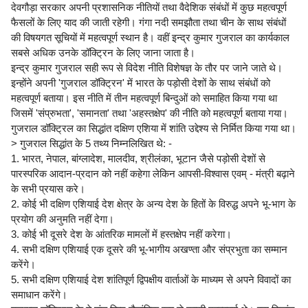
देवगौड़ा सरकार अपनी प्रशासनिक नीतियों तथा वैदेशिक संबंधों में कुछ महत्वपूर्ण
फैसलों के लिए याद की जाती रहेगी। गंगा नदी समझौता तथा चीन के साथ संबंधों
की विषयगत सूचियों में महत्वपूर्ण स्थान है। वहीं इन्द्र कुमार गुजराल का कार्यकाल
सबसे अधिक उनके डॉक्ट्रिन के लिए जाना जाता है।
इन्द्र कुमार गुजराल सही रूप से विदेश नीति विशेषज्ञ के तौर पर जाने जाते थे।
इन्होंने अपनी 'गुजराल डॉक्ट्रिन' में भारत के पड़ोसी देशों के साथ संबंधों को
महत्वपूर्ण बताया। इस नीति में तीन महत्वपूर्ण बिन्दुओं को समाहित किया गया था
जिसमें 'संप्रुभता', 'समानता' तथा 'अहस्तक्षेप' की नीति को महत्वपूर्ण बताया गया।
गुजराल डॉक्ट्रिल का सिद्धांत दक्षिण एशिया में शांति उद्देश्य से निर्मित किया गया था।
> गुजराल सिद्धांत के 5 तथ्य निम्नलिखित थे: -
1. भारत, नेपाल, बांग्लादेश, मालदीव, श्रीलंका, भूटान जैसे पड़ोसी देशों से
पारस्परिक आदान-प्रदान को नहीं कहेगा लेकिन आपसी-विश्वास एवम् - मंत्री बढ़ाने
के सभी प्रयास करे।
2. कोई भी दक्षिण एशियाई देश क्षेत्र के अन्य देश के हितों के विरुद्ध अपने भू-भाग के
प्रयोग की अनुमति नहीं देगा।
3. कोई भी दूसरे देश के आंतरिक मामलों में हस्तक्षेप नहीं करेगा।
4. सभी दक्षिण एशियाई एक दूसरे की भू-भागीय अखण्ता और संप्रभुता का सम्मान
करेंगे।
5. सभी दक्षिण एशियाई देश शांतिपूर्ण द्विपक्षीय वार्ताओं के माध्यम से अपने विवादों का
समाधान करेंगे।