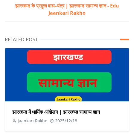
झारखण्ड के प्रमुख वाद्य–यंत्र | झारखण्ड सामान्य ज्ञान - Edu
Jaankari Rakho
RELATED POST
झारखण्ड में धार्मिक आंदोलन | झारखण्ड सामान्य ज्ञान
Jaankari Rakho
2025/12/18