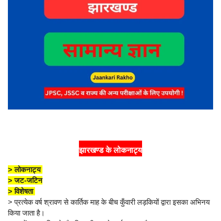
झारखण्ड के लोकनाट्य
> लोकनाट्य
> जट-जटिन
> विशेषता
> प्रत्येक वर्ष श्रावण से कार्तिक माह के बीच कुँवारी लड़कियों द्वारा इसका अभिनय
किया जाता है।