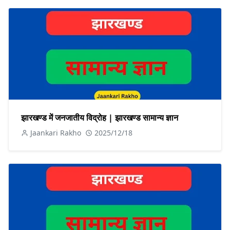
झारखण्ड में जनजातीय विद्रोह | झारखण्ड सामान्य ज्ञान
Jaankari Rakho
2025/12/18