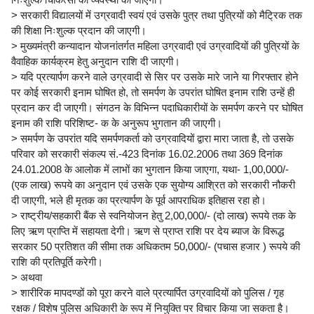
> सरकारी विद्यालयों में उग्रवादी स्वयं एवं उसके पुत्र तथा पुत्रियों को मैट्रिक तक
की शिक्षा निःशुल्क प्रदान की जाएगी।
> मुख्यमंत्री कन्यादान योजनांतर्गत महिला उग्रवादी एवं उग्रवादियों की पुत्रियों के
वैवाहिक कार्यक्रम हेतु अनुदान राशि दी जाएगी।
> यदि प्रत्यार्पण करने वाले उग्रवादी से सिर पर उसके मारे जाने या गिरफ्तार होने
पर कोई सरकारी इनाम घोषित हो, तो समर्पण के उपरांत घोषित इनाम राशि उन्हें ही
प्रदान कर दी जाएगी। संगठन के विभिन्न पदाधिकारीयों के समर्पण करने पर घोषित
इनाम की राशि परिशिष्ट- क के अनुरूप भुगतान की जाएगी।
> समर्पण के उपरांत यदि समर्पणकर्ता को उग्रवादियों द्वारा मारा जाता है, तो उसके
परिवार को सरकारी संकल्प सं.-423 दिनांक 16.02.2006 तथा 369 दिनांक
24.01.2008 के आलोक में लाभों का भुगतान किया जाएगा, यथा- 1,00,000/-
(एक लाख) रूपये का अनुदान एवं उसके एक सुयोग्य आश्रित को सरकारी नौकरी
दी जाएगी, भले ही मृतक का प्रत्यार्पण के पूर्व आपराधिक इतिहास रहा हो।
> राष्ट्रीय/सहकारी बैंक से स्वनियोजन हेतु 2,00,000/- (दो लाख) रूपये तक के
लिए ऋण प्राप्ति में सहायता देगी। ऋण से प्राप्त राशि पर देय ब्याज के विरूद्ध
सरकार 50 प्रतिशत की सीमा तक अधिकतम 50,000/- (पचास हजार ) रूपये की
राशि की प्रतिपूर्ति करेगी।
> अथवा
> शारीरिक मापदण्डों को पूरा करने वाले प्रत्यार्पित उग्रवादियों को पुलिस / गृह
रक्षक / विशेष पुलिस अधिकारी के रूप में नियुक्ति पर विचार किया जा सकता है।