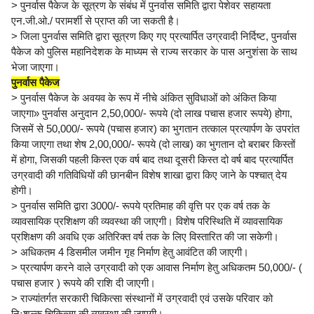
> पुनर्वास पैकेज के सूत्रण के संबंध में पुनर्वास समिति द्वारा पेशेवर सहायता
एन.जी.ओ./ परामर्शी से प्राप्त की जा सकती है।
> जिला पुनर्वास समिति द्वारा सूत्रण किए गए प्रत्यार्पित उग्रवादी निर्दिष्ट, पुनर्वास
पैकेज को पुलिस महानिदेशक के माध्यम से राज्य सरकार के पास अनुशंसा के साथ
भेजा जाएगा।
पुनर्वास पैकेज
> पुनर्वास पैकेज के अवयव के रूप में नीचे अंकित सुविधाओं को अंकित किया
जाएगा» पुनर्वास अनुदान 2,50,000/- रूपये (दो लाख पचास हजार रूपये) होगा,
जिसमें से 50,000/- रूपये (पचास हजार) का भुगतान तत्काल प्रत्यार्पण के उपरांत
किया जाएगा तथा शेष 2,00,000/- रूपये (दो लाख) का भुगतान दो बराबर किस्तों
में होगा, जिसकी पहली किस्त एक वर्ष बाद तथा दूसरी किस्त दो वर्ष बाद प्रत्यार्पित
उग्रवादी की गतिविधियों की छानबीन विशेष शाखा द्वारा किए जाने के पश्चात् देय
होगी।
> पुनर्वास समिति द्वारा 3000/- रूपये प्रतिमाह की वृत्ति पर एक वर्ष तक के
व्यावसायिक प्रशिक्षण की व्यवस्था की जाएगी। विशेष परिस्थिति में व्यावसायिक
प्रशिक्षण की अवधि एक अतिरिक्त वर्ष तक के लिए विस्तारित की जा सकेगी।
> अधिकतम 4 डिसमील जमीन गृह निर्माण हेतु आवंटित की जाएगी।
> प्रत्यार्पण करने वाले उग्रवादी को एक आवास निर्माण हेतु अधिकतम 50,000/- (
पचास हजार ) रूपये की राशि दी जाएगी।
> राज्यांतर्गत सरकारी चिकित्सा संस्थानों में उग्रवादी एवं उसके परिवार को
निःशुल्क चिकित्सा की व्यवस्था की जाएगी।