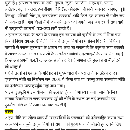
चुकी है। झारखण्ड राज्य के राँची, गुमला, खूँटी, सिमडेगा, लोहरदगा, पलामू,
लातेहार, गढ़वा, चतरा, हजारीबाग, गिरिडीह, कोडरमा, बोकारो, धनबाद, रामगढ़, पूर्वी
सिंहभूम, पश्चिमी सिंहभूम, सरायकेला-खरसावाँ आदि जिले इस समस्या से गंभीर रूप
से आक्रांत हैं। शेष जिलों में भी वामपंथी उग्रवादी अपनी जड़ जम रहा है तथा वहाँ
भी उग्रवादी घटनाएँ, यदा-कदा होती रहती हैं।
> झारखण्ड राज्य के गठन के पश्चात् इस समस्या को चुनौती के रूप में लिया गया,
जिसमें विशेष सफलताएँ मिलीं। जिससे उग्रवादियों का मनोबल गिरा है। विभिन्न
माध्यमों से प्राप्त सूचनाओं के आधार पर कहा जा सकता है कि बहुत से लोग बहकावे
में आकर अथवा गलत धारणाओं के अंतर्गत वामपंथी उग्रवादियों के साथ मिल गए हैं,
जिन्हें अब अपनी गलती का अहसास हो रहा है। वे समाज की मुख्य धारा में लौटने
को आतुर हैं।
> ऐसे तत्त्वों को एवं उनके परिवार को मुख्य धारा में वापस लाने के उद्देश्य से एक
प्रत्यार्पण नीति का निर्धारण सन् 2001 में किया गया था, परन्तु उक्त प्रत्यार्पण नीति
का प्रतिफल उत्साहवर्द्धक नहीं पाया गया।
> इस पृष्ठभूमि में इस योजना को उत्साहवर्द्धक एवं आकर्षक बनाए जाने के लिए
सम्यक् विचारोपरांत राज्य सरकार पूर्व की नीति के स्थान पर नई प्रत्यार्पण एवं
पुनर्वास नीति का निरूपण निम्नवत करती है।
उद्देश्य
> इस नीति का उद्देश्य वामपंथी उग्रवादियों के प्रत्यापर्ण को प्रोत्साहित करना तथा
प्रत्यापर्ण कर चुके उग्रवादियों को समाज की मुख्य धारा से जोड़ते हुए उनके लिए