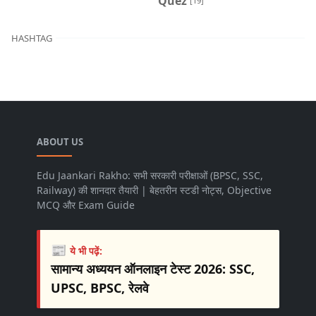
Quez
[19]
HASHTAG
ABOUT US
Edu Jaankari Rakho: सभी सरकारी परीक्षाओं (BPSC, SSC,
Railway) की शानदार तैयारी | बेहतरीन स्टडी नोट्स, Objective
MCQ और Exam Guide
📰
ये भी पढ़ें:
सामान्य अध्ययन ऑनलाइन टेस्ट 2026: SSC,
UPSC, BPSC, रेलवे