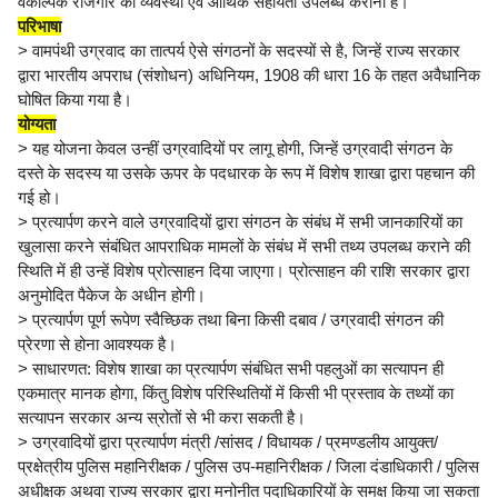
वैकल्पिक रोजगार की व्यवस्था एवं आर्थिक सहायता उपलब्ध कराना है।
परिभाषा
> वामपंथी उग्रवाद का तात्पर्य ऐसे संगठनों के सदस्यों से है, जिन्हें राज्य सरकार
द्वारा भारतीय अपराध (संशोधन) अधिनियम, 1908 की धारा 16 के तहत अवैधानिक
घोषित किया गया है।
योग्यता
> यह योजना केवल उन्हीं उग्रवादियों पर लागू होगी, जिन्हें उग्रवादी संगठन के
दस्ते के सदस्य या उसके ऊपर के पदधारक के रूप में विशेष शाखा द्वारा पहचान की
गई हो।
> प्रत्यार्पण करने वाले उग्रवादियों द्वारा संगठन के संबंध में सभी जानकारियों का
खुलासा करने संबंधित आपराधिक मामलों के संबंध में सभी तथ्य उपलब्ध कराने की
स्थिति में ही उन्हें विशेष प्रोत्साहन दिया जाएगा। प्रोत्साहन की राशि सरकार द्वारा
अनुमोदित पैकेज के अधीन होगी।
> प्रत्यार्पण पूर्ण रूपेण स्वैच्छिक तथा बिना किसी दबाव / उग्रवादी संगठन की
प्रेरणा से होना आवश्यक है।
> साधारणत: विशेष शाखा का प्रत्यार्पण संबंधित सभी पहलुओं का सत्यापन ही
एकमात्र मानक होगा, किंतु विशेष परिस्थितियों में किसी भी प्रस्ताव के तथ्यों का
सत्यापन सरकार अन्य स्रोतों से भी करा सकती है।
> उग्रवादियों द्वारा प्रत्यार्पण मंत्री /सांसद / विधायक / प्रमण्डलीय आयुक्त/
प्रक्षेत्रीय पुलिस महानिरीक्षक / पुलिस उप-महानिरीक्षक / जिला दंडाधिकारी / पुलिस
अधीक्षक अथवा राज्य सरकार द्वारा मनोनीत पदाधिकारियों के समक्ष किया जा सकता