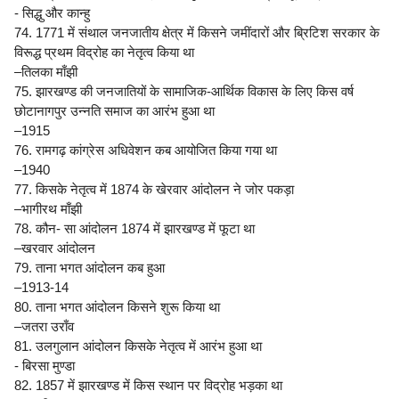
- सिद्धु और कान्हु
74. 1771 में संथाल जनजातीय क्षेत्र में किसने जमींदारों और ब्रिटिश सरकार के
विरूद्ध प्रथम विद्रोह का नेतृत्व किया था
–तिलका माँझी
75. झारखण्ड की जनजातियों के सामाजिक-आर्थिक विकास के लिए किस वर्ष
छोटानागपुर उन्नति समाज का आरंभ हुआ था
–1915
76. रामगढ़ कांग्रेस अधिवेशन कब आयोजित किया गया था
–1940
77. किसके नेतृत्व में 1874 के खेरवार आंदोलन ने जोर पकड़ा
–भागीरथ माँझी
78. कौन- सा आंदोलन 1874 में झारखण्ड में फूटा था
–खरवार आंदोलन
79. ताना भगत आंदोलन कब हुआ
–1913-14
80. ताना भगत आंदोलन किसने शुरू किया था
–जतरा उराँव
81. उलगुलान आंदोलन किसके नेतृत्व में आरंभ हुआ था
- बिरसा मुण्डा
82. 1857 में झारखण्ड में किस स्थान पर विद्रोह भड़का था