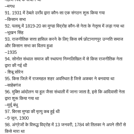
–मगध
91. 1931 में ठेबले उराँव द्वारा कौन-सा एक संगठन शुरू किया गया
–किसान सभा
92. पलामू में 1819-20 का मुण्डा विद्रोह कौन-से नेता के नेतृत्व में लड़ा गया था
–भूखन सिंह
93. राजनीतिक सत्ता हासिल करने के लिए किस वर्ष छोटानागपुर उन्नति समाज
और किसान सभा का विलय हुआ
–1935
94. सोनोत संथाल समाज की स्थापना निम्नलिखित में से किस राजनीतिक नेता
द्वारा की गई थी
- शिबू सोरेन
95. किस जिले में राजमहल शहर अवस्थित है जिसे अकबर ने बनवाया था
–साहेबगंज
96. मुक्ति आंदोलन या हूल जैसा संथाली में जाना जाता है, इसे कि आदिवासी नेता
द्वारा शुरू किया गया था
–मुर्मू बंधु
97. बिरसा मुण्डा की मृत्यु कब हुई थी
–9 जून, 1900
98. अंग्रेजों के विरूद्ध विद्रोह में 13 जनवरी, 1784 को तिलका ने अपने तीरों से
किसे मारा था