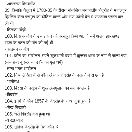
–आगस्तस क्लिवलैंड
99. किसके नेतृत्व में 1780-85 के दौरान संचालित जनजातीय विद्रोह ने भागलपुर
ब्रिटिश सेना प्रमुख को चोटिल करने और उसे फांसी देने में सफलता प्राप्त कर
ली थी
–तिलका माँझी
100. किस आयोग ने उस ज्ञापन को प्रस्तुत किया था, जिसमें अलग झारखण्ड
राज्य के गठन की मांग की गई थी
- साइमन आयोग
101. कौन-सा आंदोलन अपने शुरूआती चरण में कुरूख धरम के नाम से जाना गया
(यथाशब्द कुरुख था उराँव का मूल धर्म)
–ताना भगत आंदोलन
102. निम्नलिखित में से कौन खेरवार विद्रोह के नेताओं में से एक है
–भागीरथ
103. बिरसा के नेतृत्व में शुरू उलगुलान का क्या मतलब है
–विद्रोह
104. इनमें से कौन 1857 के विद्रोह के साथ जुड़ा हुआ है
–शेख भिखारी
105. चेरो विद्रोह कब हुआ था
–1800-18
106. भूमिज विद्रोह के नेता कौन थे