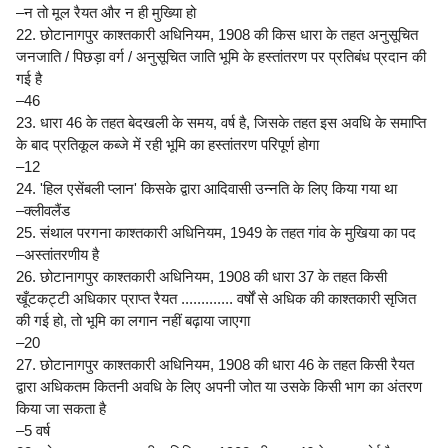
–न तो मूल रैयत और न ही मुख्यिा हो
22. छोटानागपुर काश्तकारी अधिनियम, 1908 की किस धारा के तहत अनुसूचित
जनजाति / पिछड़ा वर्ग / अनुसूचित जाति भूमि के हस्तांतरण पर प्रतिबंध प्रदान की
गई है
–46
23. धारा 46 के तहत बेदखली के समय, वर्ष है, जिसके तहत इस अवधि के समाप्ति
के बाद प्रतिकूल कब्जे में रही भूमि का हस्तांतरण परिपूर्ण होगा
–12
24. 'हिल एसेंबली प्लान' किसके द्वारा आदिवासी उन्नति के लिए किया गया था
–क्लीवलैंड
25. संथाल परगना काश्तकारी अधिनियम, 1949 के तहत गांव के मुखिया का पद
–अस्तांतरणीय है
26. छोटानागपुर काश्तकारी अधिनियम, 1908 की धारा 37 के तहत किसी
खूँटकट्टी अधिकार प्राप्त रैयत ............. वर्षों से अधिक की काश्तकारी सृजित
की गई हो, तो भूमि का लगान नहीं बढ़ाया जाएगा
–20
27. छोटानागपुर काश्तकारी अधिनियम, 1908 की धारा 46 के तहत किसी रैयत
द्वारा अधिकतम कितनी अवधि के लिए अपनी जोत या उसके किसी भाग का अंतरण
किया जा सकता है
–5 वर्ष