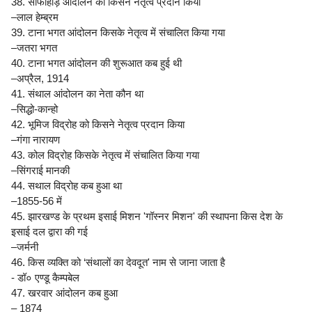
38. साफाहोड़ आंदोलन को किसने नेतृत्व प्रदान किया
–लाल हेम्ब्रम
39. टाना भगत आंदोलन किसके नेतृत्व में संचालित किया गया
–जतरा भगत
40. टाना भगत आंदोलन की शुरूआत कब हुई थी
–अप्रैल, 1914
41. संथाल आंदोलन का नेता कौन था
–सिद्धो-कान्हो
42. भूमिज विद्रोह को किसने नेतृत्व प्रदान किया
–गंगा नारायण
43. कोल विद्रोह किसके नेतृत्व में संचालित किया गया
–सिंगराई मानकी
44. सथाल विद्रोह कब हुआ था
–1855-56 में
45. झारखण्ड के प्रथम इसाई मिशन 'गॉस्नर मिशन' की स्थापना किस देश के
इसाई दल द्वारा की गई
–जर्मनी
46. किस व्यक्ति को ‘संथालों का देवदूत' नाम से जाना जाता है
- डॉ० एण्डू कैम्पबेल
47. खरवार आंदोलन कब हुआ
– 1874