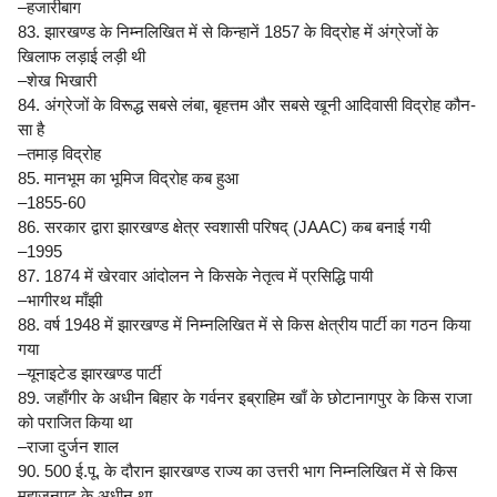
–हजारीबाग
83. झारखण्ड के निम्नलिखित में से किन्हानें 1857 के विद्रोह में अंग्रेजों के
खिलाफ लड़ाई लड़ी थी
–शेख भिखारी
84. अंग्रेजों के विरूद्ध सबसे लंबा, बृहत्तम और सबसे खूनी आदिवासी विद्रोह कौन-
सा है
–तमाड़ विद्रोह
85. मानभूम का भूमिज विद्रोह कब हुआ
–1855-60
86. सरकार द्वारा झारखण्ड क्षेत्र स्वशासी परिषद् (JAAC) कब बनाई गयी
–1995
87. 1874 में खेरवार आंदोलन ने किसके नेतृत्व में प्रसिद्धि पायी
–भागीरथ माँझी
88. वर्ष 1948 में झारखण्ड में निम्नलिखित में से किस क्षेत्रीय पार्टी का गठन किया
गया
–यूनाइटेड झारखण्ड पार्टी
89. जहाँगीर के अधीन बिहार के गर्वनर इब्राहिम खाँ के छोटानागपुर के किस राजा
को पराजित किया था
–राजा दुर्जन शाल
90. 500 ई.पू. के दौरान झारखण्ड राज्य का उत्तरी भाग निम्नलिखित में से किस
महाजनपद के अधीन था