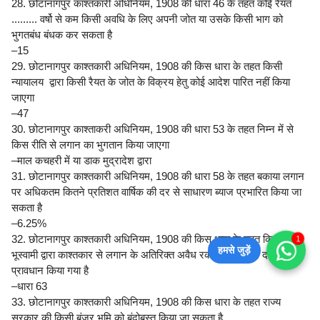
28. छोटानागपुर काश्तकारी अधिनियम, 1908 की धारा 46 के तहत कोई रैयत
......... वर्षो से कम किसी अवधि के लिए अपनी जोत या उसके किसी भाग को
भुगतबंध बंधक कर सकता है
–15
29. छोटानागपुर काश्तकारी अधिनियम, 1908 की किस धारा के तहत किसी
न्यायालय द्वारा किसी रैयत के जोत के विक्रय हेतु कोई आदेश पारित नहीं किया
जाएगा
–47
30. छोटानागपुर काश्ताकरी अधिनियम, 1908 की धारा 53 के तहत निम्न में से
किस रीति से लगान का भुगतान किया जाएगा
–माल कचहरी में या डाक मुद्रादेश द्वारा
31. छोटानागपुर काश्तकारी अधिनियम, 1908 की धारा 58 के तहत बकाया लगान
पर अधिकतम कितने प्रतिशत वार्षिक की दर से साधारण ब्याज प्रभारित किया जा
सकता है
–6.25%
32. छोटानागपुर काश्तकारी अधिनियम, 1908 की किस धारा के तहत किसी
1
हमसे जुड़ें
भूस्वामी द्वारा काश्तकार से लगान के अतिरिक्त अवैध रकम वसूलने पर दण्ड का
प्रावधान किया गया है
–धारा 63
33. छोटानागपुर काश्तकारी अधिनियम, 1908 की किस धारा के तहत राज्य
सरकार की किसी बंजर भूमि को बंदोबस्त किया जा सकता है