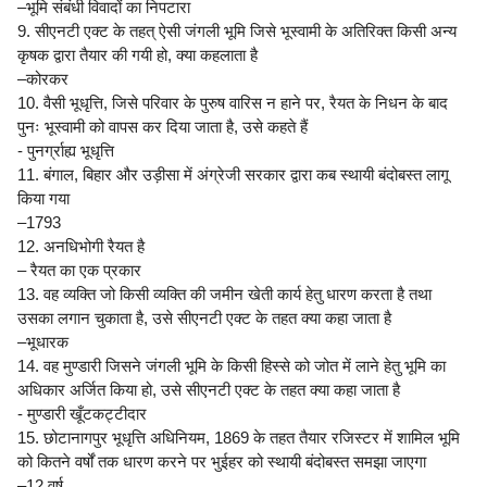
–भूमि संबंधी विवादों का निपटारा
9. सीएनटी एक्ट के तहत् ऐसी जंगली भूमि जिसे भूस्वामी के अतिरिक्त किसी अन्य
कृषक द्वारा तैयार की गयी हो, क्या कहलाता है
–कोरकर
10. वैसी भूधृत्ति, जिसे परिवार के पुरुष वारिस न हाने पर, रैयत के निधन के बाद
पुनः भूस्वामी को वापस कर दिया जाता है, उसे कहते हैं
- पुनर्ग्राह्य भूधृत्ति
11. बंगाल, बिहार और उड़ीसा में अंग्रेजी सरकार द्वारा कब स्थायी बंदोबस्त लागू
किया गया
–1793
12. अनधिभोगी रैयत है
– रैयत का एक प्रकार
13. वह व्यक्ति जो किसी व्यक्ति की जमीन खेती कार्य हेतु धारण करता है तथा
उसका लगान चुकाता है, उसे सीएनटी एक्ट के तहत क्या कहा जाता है
–भूधारक
14. वह मुण्डारी जिसने जंगली भूमि के किसी हिस्से को जोत में लाने हेतु भूमि का
अधिकार अर्जित किया हो, उसे सीएनटी एक्ट के तहत क्या कहा जाता है
- मुण्डारी खूँटकट्टीदार
15. छोटानागपुर भूधृत्ति अधिनियम, 1869 के तहत तैयार रजिस्टर में शामिल भूमि
को कितने वर्षों तक धारण करने पर भुईहर को स्थायी बंदोबस्त समझा जाएगा
–12 वर्ष