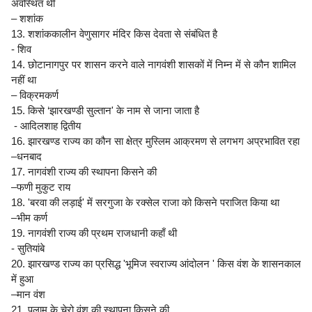
अवस्थित थी
– शशांक
13. शशांककालीन वेणुसागर मंदिर किस देवता से संबंधित है
- शिव
14. छोटानागपुर पर शासन करने वाले नागवंशी शासकों में निम्न में से कौन शामिल
नहीं था
– विक्रमकर्ण
15. किसे ‘झारखण्डी सुल्तान' के नाम से जाना जाता है
- आदिलशाह द्वितीय
16. झारखण्ड राज्य का कौन सा क्षेत्र मुस्लिम आक्रमण से लगभग अप्रभावित रहा
–धनबाद
17. नागवंशी राज्य की स्थापना किसने की
–फणी मुकुट राय
18. 'बरवा की लड़ाई' में सरगुजा के रक्सेल राजा को किसने पराजित किया था
–भीम कर्ण
19. नागवंशी राज्य की प्रथम राजधानी कहाँ थी
- सुतियांबे
20. झारखण्ड राज्य का प्रसिद्ध 'भूमिज स्वराज्य आंदोलन ' किस वंश के शासनकाल
में हुआ
–मान वंश
21. पलामू के चेरो वंश की स्थापना किसने की