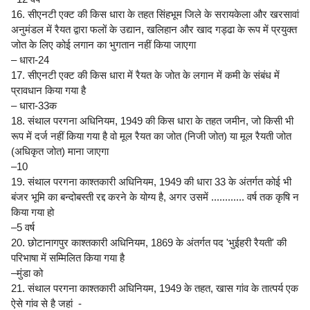
16. सीएनटी एक्ट की किस धारा के तहत सिंहभूम जिले के सरायकेला और खरसावां
अनुमंडल में रैयत द्वारा फलों के उद्यान, खलिहान और खाद गड्ढा के रूप में प्रयुक्त
जोत के लिए कोई लगान का भुगतान नहीं किया जाएगा
– धारा-24
17. सीएनटी एक्ट की किस धारा में रैयत के जोत के लगान में कमी के संबंध में
प्रावधान किया गया है
– धारा-33क
18. संथाल परगना अधिनियम, 1949 की किस धारा के तहत जमीन, जो किसी भी
रूप में दर्ज नहीं किया गया है वो मूल रैयत का जोत (निजी जोत) या मूल रैयती जोत
(अधिकृत जोत) माना जाएगा
–10
19. संथाल परगना काश्तकारी अधिनियम, 1949 की धारा 33 के अंतर्गत कोई भी
बंजर भूमि का बन्दोबस्ती रद्द करने के योग्य है, अगर उसमें ............ वर्ष तक कृषि न
किया गया हो
–5 वर्ष
20. छोटानागपुर काश्तकारी अधिनियम, 1869 के अंतर्गत पद 'भुईहरी रैयती' की
परिभाषा में सम्मिलित किया गया है
–मुंडा को
21. संथाल परगना काश्तकारी अधिनियम, 1949 के तहत, खास गांव के तात्पर्य एक
ऐसे गांव से है जहां -