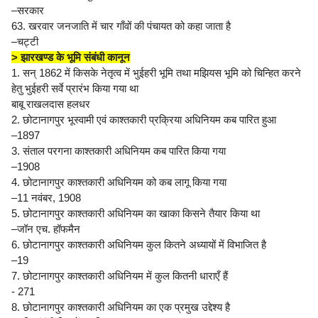
–सरकार
63. खरवार जनजाति में चार गाँवों की पंचायत को कहा जाता है
–चट्टी
> झारखण्ड के भूमि संबंधी कानून
1. सन् 1862 में किसके नेतृत्व में भुईहरी भूमि तथा मझियस भूमि को चिन्हित करने
हेतु भुईहरी सर्वे प्रारंभ किया गया था
बाबू राखलदास हलधर
2. छोटानागपुर भूस्वामी एवं काश्तकारी प्रक्रिया अधिनियम कब पारित हुआ
–1897
3. संताल परगना काश्तकारी अधिनियम कब पारित किया गया
–1908
4. छोटानागपुर काश्तकारी अधिनियम को कब लागू किया गया
–11 नवंबर, 1908
5. छोटानागपुर काश्तकारी अधिनियम का खाका किसने तैयार किया था
–जॉन एच. हॉफमैन
6. छोटानागपुर काश्तकारी अधिनियम कुल कितने अध्यायों में विभाजित है
–19
7. छोटानागपुर काश्तकारी अधिनियम में कुल कितनी धाराएँ हैं
- 271
8. छोटानागपुर काश्तकारी अधिनियम का एक प्रमुख उद्देश्य है