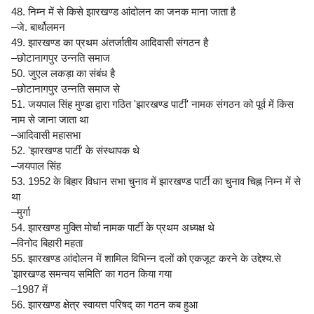
48. निम्न में से किसे झारखण्ड आंदोलन का जनक माना जाता है
–जे. बार्थोलमन
49. झारखण्ड का प्रथम अंतर्जातीय आदिवासी संगठन है
–छोटानागपुर उन्नति समाज
50. जुएल लकड़ा का संबंध है
–छोटानागपुर उन्नति समाज से
51. जयपाल सिंह मुण्डा द्वारा गठित 'झारखण्ड पार्टी' नामक संगठन को पूर्व में किस
नाम से जाना जाता था
–आदिवासी महासभा
52. 'झारखण्ड पार्टी' के संस्थापक थे
–जयपाल सिंह
53. 1952 के बिहार विधान सभा चुनाव में झारखण्ड पार्टी का चुनाव चिह्न निम्न में से
था
–मुर्गा
54. झारखण्ड मुक्ति मोर्चा नामक पार्टी के प्रथम अध्यक्ष थे
–विनोद बिहारी महता
55. झारखण्ड आंदोलन में शामिल विभिन्न दलों को एकजूट करने के उद्देश्य.से
'झारखण्ड समन्वय समिति' का गठन किया गया
–1987 में
56. झारखण्ड क्षेत्र स्वायत्त परिषद् का गठन कब हुआ