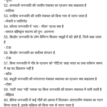
- पुत्री
52. करमाली जनजाति की जातीय पंचायत का प्रधान क्या कहलाता है
–मालिक
53. परहिया जनजाति की जाति पंचायत को किस नाम से जाना जाता है
–भैयारी व जातिगोठ
54. कोरवा जनजाति में 'भात - भीतर' प्रथा क्या है
–समाज बहिष्कृत सदस्य को पुनः अपनाना
55. बिरहोर जनजाति के लोग विभिन्न शिकार समूहों में बंटे होते हैं, जिसे कहा जाता
है
- टंडा
56. बिरहोर जनजाति का सर्वोच्च संगठन है
- टंडा
57. किस जनजाति में गाँव के प्रधान को 'गौटिया' कहा जाता था तथा वर्तमान समय
में यह पद विद्यमान नहीं है
–खोंड
58. बथुड़ी जनजाति की परंपरागत पंचायत व्यवस्था का प्रधान क्या कहलाता है
–दोहर
59. 'मादी' तथा 'गद्दी' नामक पद किस जनजाति की शासन व्यवस्था में पायी जाती है
–बिंझिया
60. बेदिया जनजाति में कई गाँवों को आपस में मिलाकर अंतग्रमीण पंचायत का गठन
किया जाता है, इसके मुखिया को किस नाम से जाना जाता है