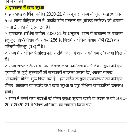
की जाती है।
> झारखण्ड में खाद्य सुरक्षा
> झारखण्ड आर्थिक समीक्षा 2020-21 के अनुसार, राज्य की कुल भंडारण क्षमता
5.51 लाख मीट्रिक टन है, जबकि शीत भंडारण गृह (कोल्ड स्टोरेज) की भंडारण
क्षमता 2 लाख मीट्रिक टन है।
> झारखण्ड आर्थिक समीक्षा 2020-21 के अनुसार, राज्य में खाद्यान्न के भंडारण
हेतु कुल डिपो/गोदाम की संख्या 256 है, जिसमें सर्वाधिक गोदाम राँची (21) तथा
पश्चिमी सिंहभूम (18) में है।
> राज्य में सर्वाधिक पीडीएस डीलर राँची जिला में तथा सबसे कम लोहरदगा जिला में
हैं।
> राज्य सरकार के खाद्य, जन वितरण तथा उपभोक्ता मामले विभाग द्वारा पीडीएस
प्रणाली से जुड़े सूचनाओं की जानकारी उपलब्ध कराने हेतु 'आहार' नामक
ऑनलाईन पोर्टल शुरू किया गया है। इस पोर्टल के द्वारा उपभोक्ताओं को पीडीएस
डीलर, खाद्यान्न का स्टॉक तथा खाद्य सुरक्षा से जुड़े विभिन्न जानकारियाँ उपलब्ध
होंगी।
> राज्य में बच्चों तथा माताओं को पोषण सुरक्षा प्रदान करने के उद्देश्य से वर्ष 2019-
20 व 2020-21 में 'पोषण अभियान' का संचालन किया गया।
Next Post