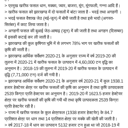
> प्रमुख खरीफ फसल धान, मक्का, ज्वार, बाजरा, मूंग, मूंगफली, गन्ना आदि हैं।
> खरीफ फसल को झारखण्ड में दो फसलों में बांटा जाता है - भदई तथा अगहनी ।
> भदई फसल वैशाख जेठ (मई-जून) में बोयी जाती है तथा इसे भादो (अगस्त-
सितंबर) में काट लिया जाता है।
> अगहनी फसल की बुआई जेठ-आषाढ़ (जून) में की जाती है तथा अगहन (दिसम्बर)
में इसकी कटाई कर ली जाती है।
> झारखण्ड की कुल कृषिगत भूमि में से लगभग 78% भाग पर खरीफ फसलों की
कृषि की जाती है।
> झारखण्ड आर्थिक सर्वेक्षण 2020-21 के अनुसार राज्य में वर्ष 2019-20 की
तुलना में 2020-21 में खरीफ फसल के उत्पादन में 4,60,000 टन वृद्धि का
अनुमान है। 2018-19 की तुलना में 2019-20 में खरीफ फसल के उत्पादन में
वृद्धि (7,71,000 टन) दर्ज की गयी है।
> झारखण्ड आर्थिक सर्वेक्षण 2020-21 के अनुसार वर्ष 2020-21 में कुल 1938.1
हजार हेक्टेयर क्षेत्र पर खरीफ फसलों की कृषि का अनुमान है तथा कृषि उत्पादकता
2539 किग्रा प्रति हेक्टयर का अनुमान है। 2019-20 में 1623.5 हजार हेक्टेयर
क्षेत्र पर खरीफ फसलों की कृषि की गयी थी तथा कृषि उत्पादकता 2539 किग्रा
प्रति हेक्टयेर रही है।
> राज्य में खरीफ फसल के कुल क्षेत्रफल (1938 हजार हेक्टयेर) के 84.7
प्रतिशत क्षेत्र पर धान तथा 14 प्रतिशत क्षेत्र पर मक्के की खेती की जाती है।
> वर्ष 2017-18 में धान का उत्पादन 5132 हजार टन हुआ था जो 2018-19 में