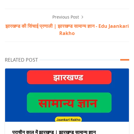
Previous Post
झारखण्ड की सिंचाई प्रणाली | झारखण्ड सामान्य ज्ञान - Edu Jaankari
Rakho
RELATED POST
प्राचीन काल में झारखण्ड | झारखण्ड सामान्य ज्ञान