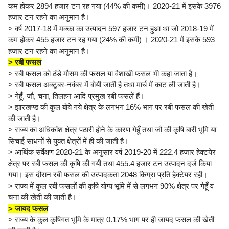
कम होकर 2894 हजार टन रह गया (44% की कमी)। 2020-21 में इसके 3976
हजार टन रहने का अनुमान है।
> वर्ष 2017-18 में मक्का का उत्पादन 597 हजार टन हुआ था जो 2018-19 में
कम होकर 455 हजार टन रह गया (24% की कमी) । 2020-21 में इसके 593
हजार टन रहने का अनुमान है।
> रबी फसल
> रबी फसल को ठंडे मौसम की फसल या वैशाखी फसल भी कहा जाता है।
> रबी फसल अक्टूबर-नवंबर में बोयी जाती है तथा मार्च में काट ली जाती है।
> गेहूँ, जौ, चना, तिलहन आदि प्रमुख रबी फसलें हैं।
> झारखण्ड की कुल बोये गये क्षेत्र के लगभग 16% भाग पर रबी फसल की खेती
की जाती है।
> राज्य का अधिकांश क्षेत्र पठारी होने के कारण गेहूँ तथा जौ की कृषि बारी भूमि या
सिंचाई साधनों से युक्त क्षेत्रों में ही की जाती है।
> आर्थिक सर्वेक्षण 2020-21 के अनुसार वर्ष 2019-20 में 222.4 हजार हेक्टयेर
क्षेत्र पर रबी फसल की कृषि की गयी तथा 455.4 हजार टन उत्पादन दर्ज किया
गया। इस दौरान रबी फसल की उत्पादकता 2048 किग्रा प्रति हेक्टेयर रही।
> राज्य में कुल रबी फसलों की कृषि योग्य भूमि में से लगभग 90% क्षेत्र पर गेहूँ व
चना की खेती की जाती है।
> जायद फसल
> राज्य के कुल कृषिगत भूमि के मात्र 0.17% भाग पर ही जायद फसल की खेती