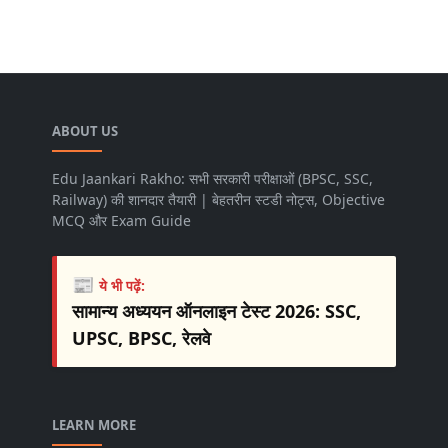
ABOUT US
Edu Jaankari Rakho: सभी सरकारी परीक्षाओं (BPSC, SSC,
Railway) की शानदार तैयारी | बेहतरीन स्टडी नोट्स, Objective
MCQ और Exam Guide
📰
ये भी पढ़ें:
सामान्य अध्ययन ऑनलाइन टेस्ट 2026: SSC,
UPSC, BPSC, रेलवे
LEARN MORE