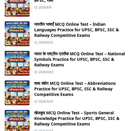
BPSC, रेलवे
2026/6/8
भारतीय भाषाएँ MCQ Online Test – Indian
Languages Practice for UPSC, BPSC, SSC &
Railway Competitive Exams
2026/4/23
भारत के राष्ट्रीय प्रतीक MCQ Online Test – National
Symbols Practice for UPSC, BPSC, SSC &
Railway Exams
2026/4/23
शब्द संक्षेप MCQ Online Test – Abbreviations
Practice for UPSC, BPSC, SSC & Railway
Competitive Exams
2026/4/23
खेलकूद MCQ Online Test – Sports General
Knowledge Practice for UPSC, BPSC, SSC &
Railway Competitive Exams