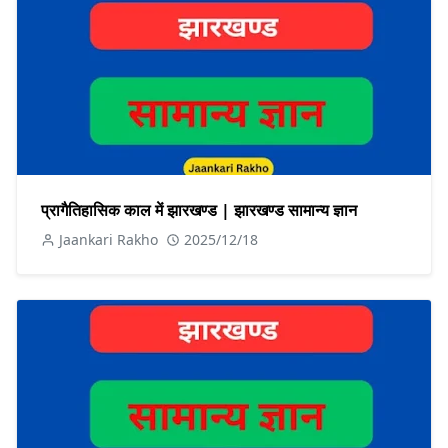
प्रागैतिहासिक काल में झारखण्ड | झारखण्ड सामान्य ज्ञान
Jaankari Rakho
2025/12/18