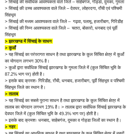
> सिंचाई की सर्वाधिक आवश्यकता वाले जिले – साहेबगंज, गोड्डा, दुमका, गुमला
> सिंचाई की उच्च आवश्यकता वाले जिले – देवघर, लोहरदगा, राँची एवं पश्चिमी
सिंहभूम
> सिंचाई की मध्यम आवश्यकता वाले जिले – गढ़वा, पलामू, हजारीबाग, गिरिडीह
> सिंचाई की निम्न आवश्यकता वाले जिले – चतरा, बोकारो, धनबाद एवं पूर्वी
सिंहभूम
> झारखण्ड में सिंचाई के साधन
> कुआँ
> यह सिंचाई का परंपरागत साधन है तथा झारखण्ड के कुल सिंचित क्षेत्र में कुआँ
का योगदान लगभग 30% है।
> कुओं द्वारा सर्वाधिक सिंचाई झारखण्ड के गुमला जिले में (कुल सिंचित भूमि के
87.2% भाग पर) होती है।
> इसके बाद क्रमशः गिरिडीह, राँची, धनबाद, हजारीबाग, पूर्वी सिंहभूम व पश्चिमी
सिंहभूम जिले का स्थान है।
> तालाब
> यह सिंचाई का सबसे पुराना साधन है तथा झारखण्ड के कुल सिंचित क्षेत्र में
तालाब का योगदान लगभग 19% है। > तालाब द्वारा सर्वाधिक सिंचाई झारखण्ड के
देवघर जिले में (कुल सिंचित भूमि के 49.3% भाग पर) होती है।
> इसके बाद क्रमशः धनबाद, साहेबगंज, दुमका व गोड्डा जिलों का स्थान है।
> नहर
> यह सिंचाई का आधुनिक साधन है तथा झारखण्ड के कुल सिंचित क्षेत्र में नहरों