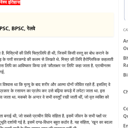
विश्व इतिहास
PSC, BPSC, रेलवे
CA
An
O
ै. मिस्रियों की लिपि चित्रलिपि ही थी, जिसमें किसी वस्तु का बोध कराने के
Bh
 के पत्तों सरकण्डे की कलम से लिखते थे. मिस्र की लिपि हैरोग्लिफिक कहलाती
R
 ने जिस लिपि का आविष्कार किया उसे 'कौलाक्षर पर लिपि' कहा जाता है. प्राचीनतम
 गई.
B
ा विश्वास था कि मृत्यु के बाद शरीर और आत्मा दोनों जीवित रहते हैं. इसलिए वे
क प्रकार के रसायन का प्रलेप कर उसे बढ़िया कपड़े में लपेटा जाता था. इस
C
 जाता था. मकबरे के अन्दर वे सभी वस्तुएँ रखी जाती थीं, जो मृत व्यक्ति को
C
Q
ता बनाई थी, जो सबसे प्राचीन विधि संहिता है. इसमें जीवन के सभी पक्षों पर
भूति दर्शायी गई है. इसमें दण्ड-विधान बहुत कठोर है. यह संहिता, 'खून का बदला
E