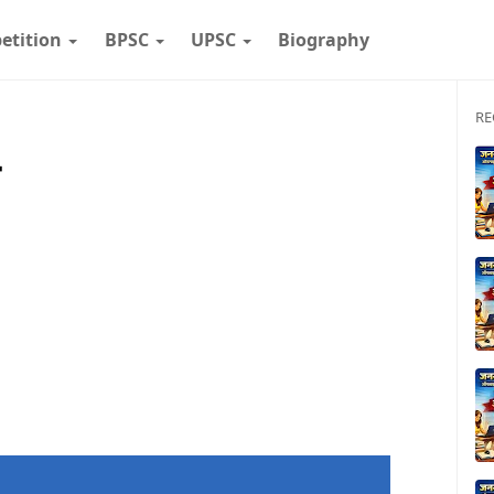
etition
BPSC
UPSC
Biography
RE