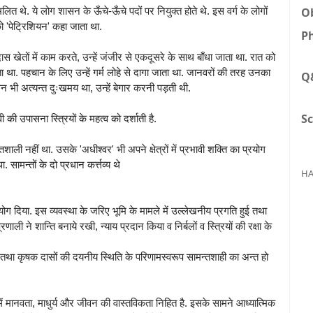
Ob
्मिलित थे. ये लोग शासन के ऊँचे-ऊँचे पदों पर नियुक्त होते थे. इस वर्ग के लोगों
ो 'पेट्रिशियन' कहा जाता था.
Ph
ास खेतों में काम करते, उन्हें जंजीर से एकदूसरे के साथ बाँधा जाता था. रात को
ाता था. पहचान के लिए उन्हें गर्म लोहे से दागा जाता था. जानवरों की तरह उनका
Q
न भी अत्यन्त दुःखमय था, उन्हें बेगार करनी पड़ती थी.
Sc
 की उपासना स्त्रियों के महत्व को दर्शाती है.
शाली नहीं था. उसके 'अधीश्वर' भी अपने क्षेत्रों में प्रभावी शक्ति का प्रयोग
सामन्तों के दो प्रधान कर्त्तव्य थे
HA
हयोग दिया. इस व्यवस्था के जरिए भूमि के मामले में उल्लेखनीय प्रगति हुई तथा
ी ने शान्ति बनाये रखी, न्याय प्रदान किया व निर्बलों व स्त्रियों की रक्षा के
 तथा कृषक दासों की दयनीय स्थिति के परिणामस्वरूप सामन्तशाही का अन्त हो
में मानवता, माधुर्य और जीवन की वास्तविकता निहित है. इसके सामने आध्यात्मिक