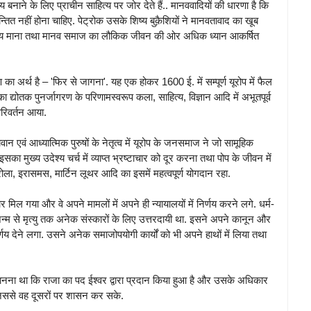
बनाने के लिए प्राचीन साहित्य पर जोर देते हैं.. मानववादियों की धारणा है कि
त नहीं होना चाहिए. पेट्रोक उसके शिष्य बुक़ैशियों ने मानवतावाद का खूब
ा लक्ष्य माना तथा मानव समाज का लौकिक जीवन की ओर अधिक ध्यान आकर्षित
 का अर्थ है – 'फिर से जागना'. यह एक होकर 1600 ई. में सम्पूर्ण यूरोप में फैल
योतक पुनर्जागरण के परिणामस्वरूप कला, साहित्य, विज्ञान आदि में अभूतपूर्व
परिवर्तन आया.
ान एवं आध्यात्मिक पुरुषों के नेतृत्व में यूरोप के जनसमाज ने जो सामूहिक
का मुख्य उदेश्य चर्च में व्याप्त भ्रष्टाचार को दूर करना तथा पोप के जीवन में
ोला, इरासमस, मार्टिन लूथर आदि का इसमें महत्वपूर्ण योगदान रहा.
ार मिल गया और वे अपने मामलों में अपने ही न्यायालयों में निर्णय करने लगे. धर्म-
्म से मृत्यु तक अनेक संस्कारों के लिए उत्तरदायी था. इसने अपने कानून और
र्णय देने लगा. उसने अनेक समाजोपयोगी कार्यों को भी अपने हाथों में लिया तथा
ानना था कि राजा का पद ईश्वर द्वारा प्रदान किया हुआ है और उसके अधिकार
 है, जिससे वह दूसरों पर शासन कर सके.