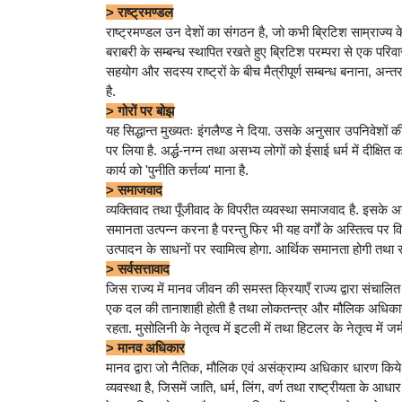
> राष्ट्रमण्डल
राष्ट्रमण्डल उन देशों का संगठन है, जो कभी ब्रिटिश साम्राज्य क
बराबरी के सम्बन्ध स्थापित रखते हुए ब्रिटिश परम्परा से एक परिवार
सहयोग और सदस्य राष्ट्रों के बीच मैत्रीपूर्ण सम्बन्ध बनाना, अ
है.
> गोरों पर बोझ
यह सिद्धान्त मुख्यतः इंगलैण्ड ने दिया. उसके अनुसार उपनिवेशो
पर लिया है. अर्द्ध-नग्न तथा असभ्य लोगों को ईसाई धर्म में दीक्षित 
कार्य को 'पुनीति कर्त्तव्य' माना है.
> समाजवाद
व्यक्तिवाद तथा पूँजीवाद के विपरीत व्यवस्था समाजवाद है. इसके अन्
समानता उत्पन्न करना है परन्तु फिर भी यह वर्गों के अस्तित्व प
उत्पादन के साधनों पर स्वामित्व होगा. आर्थिक समानता होगी तथा स
> सर्वसत्तावाद
जिस राज्य में मानव जीवन की समस्त क्रियाएँ राज्य द्वारा संचालित एव
एक दल की तानाशाही होती है तथा लोकतन्त्र और मौलिक अधिकारों क
रहता. मुसोलिनी के नेतृत्व में इटली में तथा हिटलर के नेतृत्व में जर
> मानव अधिकार
मानव द्वारा जो नैतिक, मौलिक एवं असंक्राम्य अधिकार धारण किये ज
व्यवस्था है, जिसमें जाति, धर्म, लिंग, वर्ण तथा राष्ट्रीयता के आध