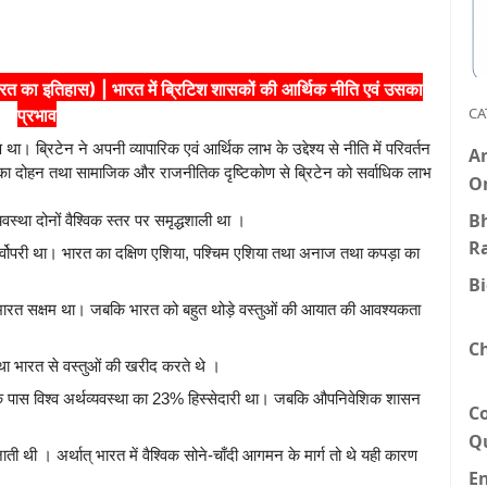
 इतिहास) | भारत में ब्रिटिश शासकों की आर्थिक नीति एवं उसका
CA
प्रभाव
 था। ब्रिटेन ने अपनी व्यापारिक एवं आर्थिक लाभ के उद्देश्य से नीति में परिवर्तन
An
ा दोहन तथा सामाजिक और राजनीतिक दृष्टिकोण से ब्रिटेन को सर्वाधिक लाभ
O
Bh
यवस्था दोनों वैश्विक स्तर पर समृद्धशाली था ।
R
सर्वोपरी था। भारत का दक्षिण एशिया, पश्चिम एशिया तथा अनाज तथा कपड़ा का
B
्ति में भारत सक्षम था। जबकि भारत को बहुत थोड़े वस्तुओं की आयात की आवश्यकता
C
े तथा भारत से वस्तुओं की खरीद करते थे ।
रत के पास विश्व अर्थव्यवस्था का 23% हिस्सेदारी था। जबकि औपनिवेशिक शासन
C
Q
की जाती थी । अर्थात् भारत में वैश्विक सोने-चाँदी आगमन के मार्ग तो थे यही कारण
E