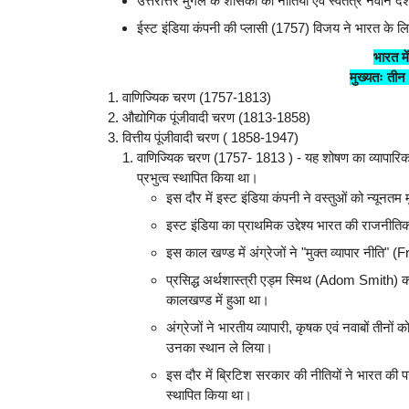
उत्तरोत्तर मुगल के शासकों की नीतियाँ एवं स्वतंत्र नवीन द
ईस्ट इंडिया कंपनी की प्लासी (1757) विजय ने भारत के ल
भारत मे
मुख्यतः तीन
1. वाणिज्यिक चरण (1757-1813)
2. औद्योगिक पूंजीवादी चरण (1813-1858)
3. वित्तीय पूंजीवादी चरण ( 1858-1947)
वाणिज्यिक चरण (1757- 1813 ) - यह शोषण का व्यापारिक 
प्रभुत्व स्थापित किया था।
इस दौर में इस्ट इंडिया कंपनी ने वस्तुओं को न्यू
इस्ट इंडिया का प्राथमिक उद्देश्य भारत की राजनीत
इस काल खण्ड में अंग्रेजों ने "मुक्त व्यापार नीत
प्रसिद्ध अर्थशास्त्री एड्म स्मिथ (Adom Smith) क
कालखण्ड में हुआ था।
अंग्रेजों ने भारतीय व्यापारी, कृषक एवं नवाबों तीनो
उनका स्थान ले लिया।
इस दौर में ब्रिटिश सरकार की नीतियों ने भारत की 
स्थापित किया था।