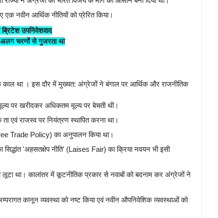
ेशी राज्यों ने अंग्रेजों को भारत विजय के मार्ग को आसान बना दिया था।
िए एक नवीन आर्थिक नीतियों को प्रेरित किया।
ं ब्रिटेश उपनिवेशवाद
 अलग चरणों से गुजरता था
काल था । इस दौर में मुख्यत: अंग्रेजों ने बंगाल पर आर्थिक और राजनीतिक
नतम मूल्य पर खरीदकर अधिकतम मूल्य पर बेचती थी।
िक ता एवं राजस्व पर नियंत्रण स्थापित करना था।
ि" (Free Trade Policy) का अनुपालन किया था।
ा सिद्धांत 'अहसतक्षेप नीति' (Laises Fair) का क्रिया नवयन भी इसी
ं को लूटा था। कालांतर में कूटनीतिक प्रकार से नवाबों को बदनाम कर अंग्रेजों ने
परम्परागत कानून व्यवस्था को नष्ट किया एवं नवीन औपनिवेशिक व्यवस्थाओं को