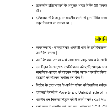
तत्कालीन इतिहासकारों के अनुसार भारत निर्मित 90 प्रकार क
थीं।
इतिहासकारों के अनुसार भारतीय कारीगरों द्वारा निर्मित 
बाहर निकाला जा सकता था ।
औपनि
साम्राज्यवाद - साम्राज्यवार अंग्रेजी भाषा के 'इम्पेरियलिज्म
उपनिवेश बनाना |
उपनिवेशवाद- उसका अर्थ सामान्यतः साम्राज्यवाद के आर्थिक उद्
एक विद्वान के अनुसार- उपनिवेशवाद की प्रक्रिया एक अजगर
सामाजिक आवरण को तोड़कर नवीन व्यवस्था स्थापित किया 
हड्डीयों को तोड़कर लचीला बना देता है।
ब्रिटेन के द्वारा भारत के आर्थिक शोषण को रेखांकित सर्वप
दादाभाई नैरोजी ने Poverty and Unbritish rule of Indi
भारतीय धन निकासी सिद्धांत को ही कार्ल मार्क्स (Karl M
इसी क्रम में भारतीय आई. सी. एस. अधिकारी (I.C.S. Of