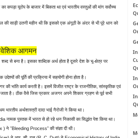
Ec
ा कपड़ा यूरोप के बाजार में बिकता था एवं भारतीय वस्तुओं की मांग सर्वोच्च
Q
G
मलमल की साड़ी उतनी महीन थी कि इसको एक अंगूठी के अंदर से भी पूरे धान को
O
G
वेशिक आगमन
In
Cu
' शब्द से बना है। इसका शाब्दिक अर्थ होता है दूसरे देश के भू-क्षेत्र पर
Q
देश्यों की पूर्ति की प्रक्रिया में सहयोगी होना होता है।
I
O
 की भांति कार्य करती है। इसमें विजीत राष्ट्र के राजनीतिक, सांस्कृतिक एवं
जाता है। ठीक वैसे जिस प्रकार अजगर अपने शिकार ग्रहण से पूर्व सभी
In
Q
्रथम भारतीय अर्थशास्त्री दादा भाई नैरोजी ने किया था।
Me
a नामक पुस्तक में भारत से हो रहे धन निकासी का सिद्धांत पेश किया था।
arx ) ने "Bleeding Process" की संज्ञा दी थी।
M
ficer) ने आर. सी. दत्त (R. C. Dutt) ने Economical History of India