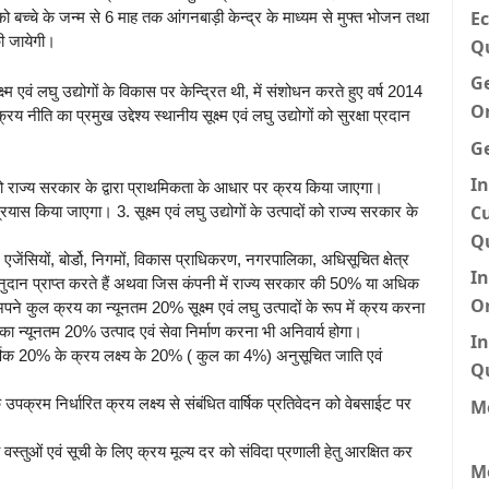
Ec
 बच्चे के जन्म से 6 माह तक आंगनबाड़ी केन्द्र के माध्यम से मुफ्त भोजन तथा
की जायेगी।
Q
G
्ष्म एवं लघु उद्योगों के विकास पर केन्द्रित थी, में संशोधन करते हुए वर्ष 2014
O
ीति का प्रमुख उद्देश्य स्थानीय सूक्ष्म एवं लघु उद्योगों को सुरक्षा प्रदान
G
In
ादों को राज्य सरकार के द्वारा प्राथमिकता के आधार पर क्रय किया जाएगा।
Cu
त प्रयास किया जाएगा। 3. सूक्ष्म एवं लघु उद्योगों के उत्पादों को राज्य सरकार के
।
Q
एजेंसियों, बोर्डो, निगमों, विकास प्राधिकरण, नगरपालिका, अधिसूचित क्षेत्र
I
ुदान प्राप्त करते हैं अथवा जिस कंपनी में राज्य सरकार की 50% या अधिक
O
अपने कुल क्रय का न्यूनतम 20% सूक्ष्म एवं लघु उत्पादों के रूप में क्रय करना
्य का न्यूनतम 20% उत्पाद एवं सेवा निर्माण करना भी अनिवार्य होगा।
In
त वार्षिक 20% के क्रय लक्ष्य के 20% ( कुल का 4%) अनुसूचित जाति एवं
Q
क उपक्रम निर्धारित क्रय लक्ष्य से संबंधित वार्षिक प्रतिवेदन को वेबसाईट पर
Me
ली वस्तुओं एवं सूची के लिए क्रय मूल्य दर को संविदा प्रणाली हेतु आरक्षित कर
M