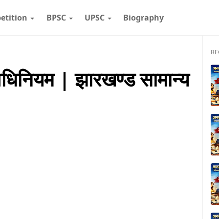
etition
BPSC
UPSC
Biography
RE
 अधिनियम | झारखण्ड सामान्य