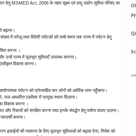
माधान हेतु MSMED Act, 2006 के तहत सूक्ष्म एवं लघु उद्योग सुविधा परिषद् का
Ob
Ph
को बढ़ाना।
Q
 में घरेलू तथा विदेशी पर्यटकों को लम्बे समय तक राज्य में पर्यटन हेतु
 विकसित करना ।
Sc
ा और उन्हें राज्य में मूलभूत सुविधाएँ उपलब्ध कराना।
 का एकीकृत विकास करना।
।
HA
 सहयोगात्मक पर्यटन को प्रोत्साहित कर लोगों को आर्थिक लाभ पहुँचाना।
 भूमि, जल आधारित एडवेंचर में प्रमुख स्थान दिलाना।
न का विकास करना ।
ा और रिवाजों को संरक्षित करना तथा इनके संवर्द्धन हेतु पर्याप्त कदम उठाना।
 पारदर्शी बनाना।
स्करण इकाईयों की स्थापना के लिए मूलभूत सुविधाओं को बढ़ावा देना, निवेश को