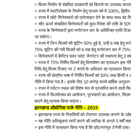
> फिल्म निर्माण से संबंधित उपकरणों को किराये पर उपलब्ध करा
> राज्य में मल्टीप्लेक्स के निर्माण हेतु प्रथम वर्ष में 100%, द्व
> राज्य में छोटे सिनेमाघरों को प्रोत्साहन देने के साथ-साथ बंद
> सौर ऊर्जा संचालित सिनेमाघरों को कुल निवेश की राशि के 5
> राज्य के सिनेमाघरों द्वारा मनोरंजन कर के अतिरिक्त प्रति ट
जा सकेगा।
> राज्य में जिन फिल्मों की शूटिंग 50% हुई है, उन्हें 6 माह हे
75% शूटिंग की गयी फिल्मों को 6 माह हेतु मनोरंजन कर में 7
> सिनेमाघरों में कैप्टिव पावर प्लांट जेनरेटर की स्थापना हेतु 3 व
> राज्य में 75% निर्मित फिल्मों हेतु वित्तपोषण का प्रावधान इस
निधि हेतु फिल्म टिकट पर 2 रूपये के अधिभार का प्रावधान किया
> राज्य की क्षेत्रीय भाषा में निर्मित फिल्मों को 50% तथा हिन्दी
नीति में किया गया है। इसके लिए 10 करोड़ रूपये वार्षिक अनुदान
> राज्य में पर्यटन स्थल को विशेष रूप से प्रसारित करने वाली
> राज्य में फिल्मोत्सव का आयोजन, पुरस्कारों का आयोजन, फिल्
बनाने हेतु प्रयास किया जाएगा।
झारखण्ड औद्योगिक पार्क नीति – 2015
> झारखण्ड राज्य के निवासियों को रोजगार उपलब्ध कराने के उद्देश्
> यह नीति अधिसूचना जारी करने की तारीख से अगले 5 वर्षों तक
> इस नीति में प्रावधान किया गया है कि छोटानागपुर टेनेंसी एक्ट-