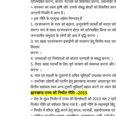
प्रोत्साहित करना, बाजार नेटवर्क को विकसित करना, तकनीकी 
> सरकार का लक्ष्य कृषि और उससे संबद्ध क्षेत्रों को विकसित करते 
अग्रणी स्थिति में लाना है।
> इस नीति के प्रमुख उद्देश्य निम्नवत् हैं
1. प्रसंस्करण के स्तर को बढ़ाना, अनुपयोगी पदार्थों की मात्रा क
समग्र रूप से खाद्य प्रसंस्करण क्षेत्र को प्रोत्साहित किया जा सक
जनजातीय समुदाय के लोगों की आय में वृद्धि करना ।
3. नए खाद्य प्रसंस्करण इकाईयों की स्थापना हेतु वित्तीय मदद 
विस्तार
करना ।
4. उत्पादकों एवं निर्माताओं को बाजार प्रणाली से संबद्ध करना ।
5. तैयार खाद्य पदार्थों के लिए पूर्ण सरंक्षण की व्यवस्था करना और 
करना ।
6. मांस एवं मछली के दुकानों में उचित सुविधाएँ उपलब्ध कराना ता
> उपरोक्त उद्देश्यों की प्राप्ति हेतु झारखण्ड सरकार आधारभूत
वित्तीय सहायता तथा अन्य दूसरी सुविधाएँ बहाल करने पर ध्यान केन
झारखण्ड राज्य की निर्यात नीति –2015
> देश के कुल निर्यात में राज्य की हिस्सेदारी को 2019 तक 2 प्र
निर्यात नीति को स्वीकार किया गया है। इसी नीति के महत्वपूर्ण बिंदु न
> निर्यात में शीघ्र वृद्धि करने हेतु सरल, प्रभावी, सहयोगात्मक ए
> खनिज आधारित उत्पाद, हस्तशिल्प, हस्तकरघा, कृषि, प्रोस्टेट ख