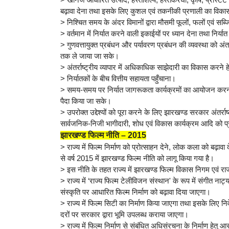
बढ़ावा देना तथा इसके लिए कुशल एवं तकनीकी प्रणाली का विक
> निश्चित समय के अंदर विमानों द्वारा मौसमी फूलों, फलों एवं सब्ज
> वर्तमान में निर्यात करने वाली इकाईयों पर ध्यान देना तथा निर्
> गुणवत्तायुक्त प्रबंधन और पर्यावरण प्रबंधन की व्यवस्था को अंतर
तक ले जाया जा सके।
> अंतर्राष्ट्रीय व्यापार में अधिकाधिक साझेदारी का विकास करन
> निर्यातकों के बीच वित्तीय सहायता पहुँचाना।
> समय-समय पर निर्यात जागरूकता कार्यक्रमों का आयोजन करना ताकि 
पैदा किया जा सके।
> उपरोक्त उद्देश्यों को पूरा करने के लिए झारखण्ड सरकार अंतर्र
सार्वजनिक-निजी भागीदारी, शोध एवं विकास कार्यक्रम आदि को प्र
झारखण्ड फिल्म नीति – 2015
> राज्य में फिल्म निर्माण को प्रोत्साहन देने, लोक कला को बढ़ावा द
से वर्ष 2015 में झारखण्ड फिल्म नीति को लागू किया गया है।
> इस नीति के तहत राज्य में झारखण्ड फिल्म विकास निगम एवं रा
> राज्य में ‘राज्य फिल्म टेलीविजन संस्थान' के रूप में संगीत नाट
संस्कृति पर आधारित फिल्म निर्माण को बढ़ावा दिया जाएगा।
> राज्य में फिल्म सिटी का निर्माण किया जाएगा तथा इसके लिए निव
दरों पर सरकार द्वारा भूमि उपलब्ध कराया जाएगा।
> राज्य में फिल्म निर्माण से संबंधित अधिसंरचना के निर्माण हे