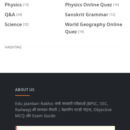
Physics
Physics Online Quez
[13]
[16]
Q&A
Sanskrit Grammar
[24]
[12]
Science
World Geography Online
[32]
Quez
[19]
HASHTAG
ABOUT US
Edu Jaankari Rakho: सभी सरकारी परीक्षाओं (BPSC, SSC,
Railway) की शानदार तैयारी | बेहतरीन स्टडी नोट्स, Objective
MCQ और Exam Guide