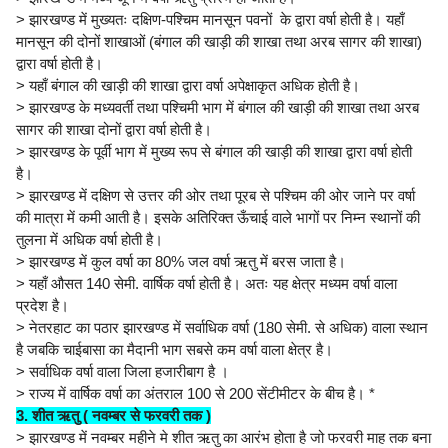
> झारखण्ड में मुख्यतः दक्षिण-पश्चिम मानसून पवनों के द्वारा वर्षा होती है। यहाँ
मानसून की दोनों शाखाओं (बंगाल की खाड़ी की शाखा तथा अरब सागर की शाखा)
द्वारा वर्षा होती है।
> यहाँ बंगाल की खाड़ी की शाखा द्वारा वर्षा अपेक्षाकृत अधिक होती है।
> झारखण्ड के मध्यवर्ती तथा पश्चिमी भाग में बंगाल की खाड़ी की शाखा तथा अरब
सागर की शाखा दोनों द्वारा वर्षा होती है।
> झारखण्ड के पूर्वी भाग में मुख्य रूप से बंगाल की खाड़ी की शाखा द्वारा वर्षा होती
है।
> झारखण्ड में दक्षिण से उत्तर की ओर तथा पूरब से पश्चिम की ओर जाने पर वर्षा
की मात्रा में कमी आती है। इसके अतिरिक्त ऊँचाई वाले भागों पर निम्न स्थानों की
तुलना में अधिक वर्षा होती है।
> झारखण्ड में कुल वर्षा का 80% जल वर्षा ऋतु में बरस जाता है।
> यहाँ औसत 140 सेमी. वार्षिक वर्षा होती है। अतः यह क्षेत्र मध्यम वर्षा वाला
प्रदेश है।
> नेतरहाट का पठार झारखण्ड में सर्वाधिक वर्षा (180 सेमी. से अधिक) वाला स्थान
है जबकि चाईबासा का मैदानी भाग सबसे कम वर्षा वाला क्षेत्र है।
> सर्वाधिक वर्षा वाला जिला हजारीबाग है ।
> राज्य में वार्षिक वर्षा का अंतराल 100 से 200 सेंटीमीटर के बीच है। *
3. शीत ऋतु ( नवम्बर से फरवरी तक )
> झारखण्ड में नवम्बर महीने मे शीत ऋतु का आरंभ होता है जो फरवरी माह तक बना