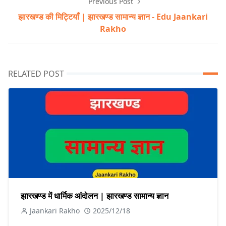
Previous Post
झारखण्ड की मिट्टियाँ | झारखण्ड सामान्य ज्ञान - Edu Jaankari
Rakho
RELATED POST
झारखण्ड में धार्मिक आंदोलन | झारखण्ड सामान्य ज्ञान
Jaankari Rakho
2025/12/18