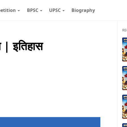
etition
BPSC
UPSC
Biography
RE
न | इतिहास