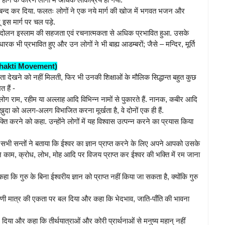
ार्ग बन्द कर दिया. फलतः लोगों ने एक नये मार्ग की खोज में भगवत भजन और
ू इस मार्ग पर चल पड़े.
आन्दोलन इस्लाम की सहजता एवं रचनात्मकता से अधिक प्रभावित हुआ. उसके
ुधारक भी प्रभावित हुए और उन लोगों ने भी बाह्य आडम्बरों; जैसे – मन्दिर, मूर्ति
f Bhakti Movement)
 समानता देखने को नहीं मिलती, फिर भी उनकी शिक्षाओं के मौलिक सिद्धान्त बहुत कुछ
 हैं -
े लोग राम, रहीम या अल्लाह आदि विभिन्न नामों से पुकारते हैं. नानक, कबीर आदि
 ख़ुदा को अलग-अलग विभाजित करना मूर्खता है, वे दोनों एक ही हैं.
 करने को कहा. उन्होंने लोगों में यह विश्वास उत्पन्न करने का प्रयास किया
के सभी सन्तों ने बताया कि ईश्वर का ज्ञान प्राप्त करने के लिए अपने आपको उसके
 अपने काम, क्रोध, लोभ, मोह आदि पर विजय प्राप्त कर ईश्वर की भक्ति में रम जाना
ा कि गुरु के बिना ईश्वरीय ज्ञान को प्राप्त नहीं किया जा सकता है, क्योंकि गुरु
 प्राणी मात्र की एकता पर बल दिया और कहा कि भेदभाव, जाति-पाँति की भावना
या और कहा कि तीर्थयात्राओं और कोरी प्रार्थनाओं से मनुष्य महान् नहीं