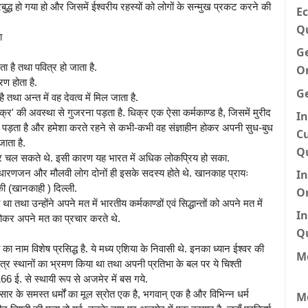
प्रबुद्ध हो गया हो और जिसमें ईश्वरीय रहस्यों को लोगों के सन्मुख प्रकट करने की
Ec
Q
ा
G
ा है तथा पवित्र हो जाता है.
O
रण होता है.
G
ै तथा अन्त में वह देवत्व में मिल जाता है.
िक्र' की अवस्था से गुजरना पड़ता है. धिक्र एक ऐसा कर्मकाण्ड है, जिसमें मुरीद
In
 पड़ता है और हमेशा करते रहने से कभी-कभी वह संज्ञाहीन होकर अपनी सुध-बुध
Cu
ाता है.
Q
ग पर चल सकते थे. इसी कारण यह भारत में अधिक लोकप्रिय हो सका.
I
ाधारणजन और मौलवी लोग दोनों ही इसके सदस्य होते थे. खानकाह प्रायः
की (खानकाही ) दिल्ली.
O
ा तथा उन्होंने अपने मत में भारतीय कर्मकाण्डों एवं सिद्धान्तों को अपने मत में
In
 होकर अपने मत का प्रचार करते थे.
Q
श्ती का नाम विशेष प्रसिद्ध है. ये मध्य एशिया के निवासी थे. इनका ध्यान ईश्वर की
Me
ित्र स्थानों का भ्रमण किया था तथा अपनी प्रतिभा के बल पर ये चिश्ती
66 ई. से स्थायी रूप से अजमेर में बस गये.
संसार के समस्त धर्मों का मूल स्रोत एक है, भगवान् एक है और विभिन्न धर्म
M