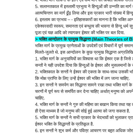
5. सल्तनतकाल में इस्लामी प्रभुत्व ने हिन्दुओं की उन्नति का म
आत्मचिन्तन का मार्ग ढूँढ़ लिया और इस प्रकार भारी संख्या में हिन्द
6. इस्लाम का प्रभाव – - इतिहासकारों का मानना है कि भक्ति 
एकेश्वरवादी स्वरूप, समानता एवं बन्धुत्व की भावना से हिन्दू धर्म स
पूजा एवं यज्ञ आदि को त्यागकर ईश्वर की भक्ति पर बल दिया.
> भक्ति आन्दोलन के प्रमुख सिद्धान्त (Main Theories o
भक्ति मार्ग के प्रमुख प्रणेताओं के उपदेशों एवं विचारों में पूर्ण
मिलते-जुलते थे. इस आन्दोलन के कुछ प्रमुख सिद्धान्त अग्रलिखित
1. भक्ति मार्ग के अनुयायियों का विश्वास था कि ईश्वर एक है जिस
सन्तों ने यही उपदेश दिया कि हिन्दुओं के ईश्वर और मुसलमानों के
2. भक्तिकाल के सन्तों ने ईश्वर की एकता के साथ-साथ उसकी भक्ति
कि मोक्ष प्राप्ति के लिए उन्हें ईश्वर की भक्ति में लग जाना चाहिए.
3. इन सन्तों ने समर्पण का सिद्धान्त सामने रखा तथा भक्ति मार्ग 
चरणों में पूर्ण रूप से समर्पित कर देना चाहिए अर्थात् मनुष्य को
चाहिए.
4. भक्ति मार्ग के सन्तों ने गुरु की महिमा का बखान किया तथा यह कह
ही ऐसा माध्यम है जो मनुष्य की सोई हुई आत्मा को जगा सकता है.
5. भक्ति मार्ग के सन्तों ने सभी प्रकार के भेदभावों को भुलाकर
ईश्वर भक्ति के सिद्धान्तों के प्रतिकूल है.
6. इन सन्तों ने शुभ कर्म और पवित्र आचरण पर बहुत अधिक जोर दि