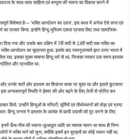
िक उदारता के साथ-साथ साहित्य एवं बन्धुत्व की भावना का विकास करने में
्त्वपूर्ण विशेषता है— 'भक्ति आन्दोलन का उदय'. इस काल में अनेक ऐसे सन्त एवं
धर्म का प्रचार किया. इन्होंने हिन्दू-मुस्लिम एकता प्रयास किए तथा सामाजिक-
द्वारा दिया गया और उसके बाद दक्षिण में 7वीं सदी से 13वीं सदी तक भक्ति का
ं भक्ति आन्दोलन का सूत्रपात हुआ. इसके बाद रामानुजाचार्य द्वारा उत्तर भारत में
ता रहा. इसका मुख्य सम्बन्ध हिन्दू धर्म से था, जिसका स्वरूप उस समय इस्लाम
 आन्दोलित और प्रभावित था.
े थे और उनके चारों ओर इस्लाम का शिकंजा कसा जा चुका था और इससे छुटकारा
 को इस अन्धकारपूर्ण स्थिति ने ईश्वर की ओर बढ़ने के लिए तेजी से प्रेरित कर
ये. उन्होंने हिन्दुओं के मन्दिरों, मूर्तियों एवं तीर्थस्थानों को तोड़ा एवं भ्रष्ट
. अतः हिन्दू जनता ने इस्लाम के आतंक से छायी उदासी को दूर करने के लिए
ी. इनमें ऊँच-नीच की भावना–छुआछूत आदि का व्यापक चलन था साथ ही निम्न
गों ने भक्ति मार्ग को चुना, क्योंकि इसमें इन बुराइयों का कोई स्थान नहीं था.
रल होने के कारण लोगों में अधिक लोकप्रिय हो गया.