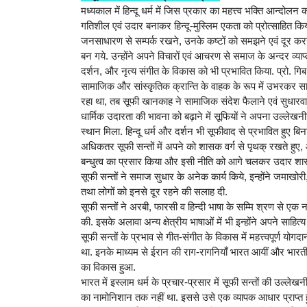
मध्यकाल में हिन्दू धर्म में जिस प्रकार का महत्त्व भक्ति आन्दोलन 
गतिशील एवं उदार बनाकर हिन्दू-मुस्लिम एकता को प्रोत्साहित किय
जनसाधारण से सम्पर्क रखने, उनके कष्टों को समझने एवं दूर करने 
बन गये. उन्होंने अपने विचारों एवं आचरण से समाज के अन्दर व्याप्
दर्शन, और नृत्य संगीत के विकास को भी प्रभावित किया. प्रो. ग
सामाजिक और सांस्कृतिक क्रान्ति के वाहक के रूप में उभरकर 
रहा था, तब सूफी खानकाह ने सामाजिक संदेश फैलाने एवं सुधारवा
धार्मिक उदारता की भावना को बढ़ाने में सूफियों ने अपना उल्लेखनी
स्थान मिला. हिन्दू धर्म और दर्शन भी सूफीवाद से प्रभावित हुए ब
अधिकतर सूफी सन्तों में अपने को शासक वर्ग से पृथक् रखते हुए,
बन्धुत्व का प्रसार किया और इसी नीति को आगे चलकर उदार शासक
सूफी सन्तों ने समाज सुधार के अनेक कार्य किये, इन्होंने जमाखो
तथा लोगों को इनसे दूर रहने की सलाह दी.
सूफी सन्तों ने अरबी, फारसी व हिन्दी भाषा के सम्मि श्रण से एक नई 
की. इसके अलावा अन्य क्षेत्रीय भाषाओं में भी इन्होंने अपने साह
सूफी सन्तों के प्रभाव से गीत-संगीत के विकास में महत्त्वपूर्ण य
था. इनके माध्यम से ईरान की राग-रागनियाँ भारत आयीं और भारतीय 
का विकास हुआ.
भारत में इस्लाम धर्म के प्रचार-प्रसार में सूफी सन्तों की उल्ल
का नामोनिशान तक नहीं था. इससे उसे एक व्यापक आधार प्राप्त 