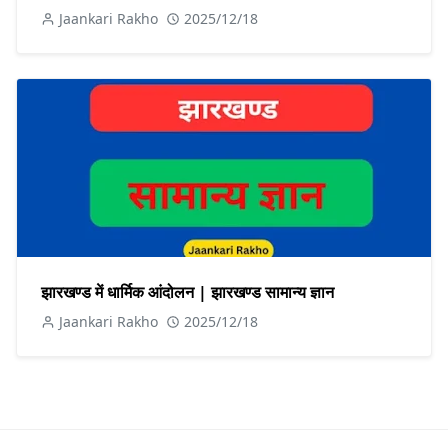
Jaankari Rakho
2025/12/18
झारखण्ड में धार्मिक आंदोलन | झारखण्ड सामान्य ज्ञान
Jaankari Rakho
2025/12/18