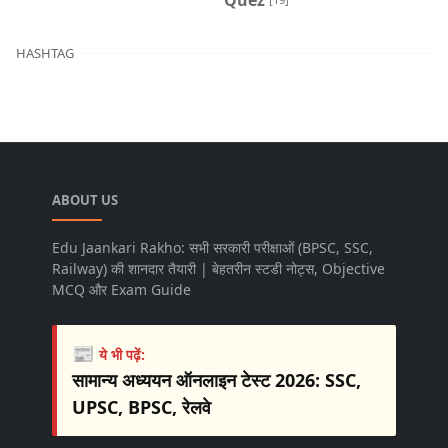
HASHTAG
ABOUT US
Edu Jaankari Rakho: सभी सरकारी परीक्षाओं (BPSC, SSC,
Railway) की शानदार तैयारी | बेहतरीन स्टडी नोट्स, Objective
MCQ और Exam Guide
📰
ये भी पढ़ें:
सामान्य अध्ययन ऑनलाइन टेस्ट 2026: SSC,
UPSC, BPSC, रेलवे