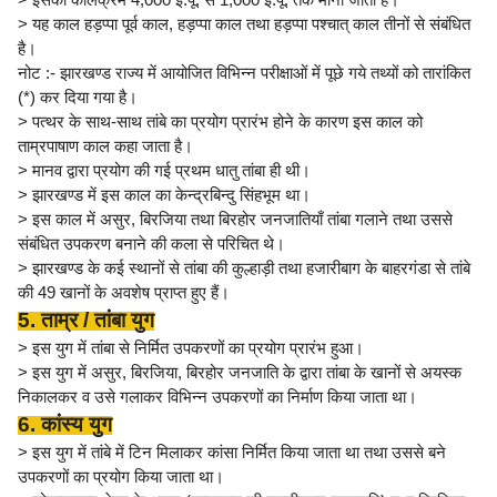
> यह काल हड़प्पा पूर्व काल, हड़प्पा काल तथा हड़प्पा पश्चात् काल तीनों से संबंधित
है।
नोट :- झारखण्ड राज्य में आयोजित विभिन्न परीक्षाओं में पूछे गये तथ्यों को तारांकित
(*) कर दिया गया है।
> पत्थर के साथ-साथ तांबे का प्रयोग प्रारंभ होने के कारण इस काल को
ताम्रपाषाण काल कहा जाता है।
> मानव द्वारा प्रयोग की गई प्रथम धातु तांबा ही थी।
> झारखण्ड में इस काल का केन्द्रबिन्दु सिंहभूम था।
> इस काल में असुर, बिरजिया तथा बिरहोर जनजातियाँ तांबा गलाने तथा उससे
संबंधित उपकरण बनाने की कला से परिचित थे।
> झारखण्ड के कई स्थानों से तांबा की कुल्हाड़ी तथा हजारीबाग के बाहरगंडा से तांबे
की 49 खानों के अवशेष प्राप्त हुए हैं।
5. ताम्र / तांबा युग
> इस युग में तांबा से निर्मित उपकरणों का प्रयोग प्रारंभ हुआ।
> इस युग में असुर, बिरजिया, बिरहोर जनजाति के द्वारा तांबा के खानों से अयस्क
निकालकर व उसे गलाकर विभिन्न उपकरणों का निर्माण किया जाता था।
6. कांस्य युग
> इस युग में तांबे में टिन मिलाकर कांसा निर्मित किया जाता था तथा उससे बने
उपकरणों का प्रयोग किया जाता था।