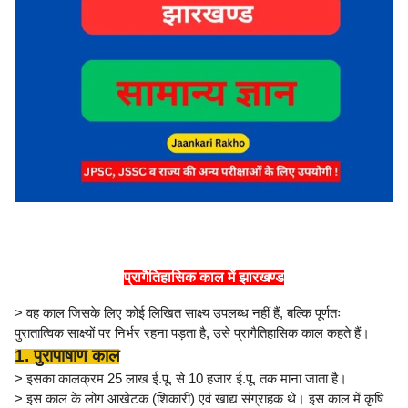
प्रागैतिहासिक काल में झारखण्ड
> वह काल जिसके लिए कोई लिखित साक्ष्य उपलब्ध नहीं हैं, बल्कि पूर्णतः
पुरातात्विक साक्ष्यों पर निर्भर रहना पड़ता है, उसे प्रागैतिहासिक काल कहते हैं।
1. पुरापाषाण काल
> इसका कालक्रम 25 लाख ई.पू. से 10 हजार ई.पू. तक माना जाता है।
> इस काल के लोग आखेटक (शिकारी) एवं खाद्य संग्राहक थे। इस काल में कृषि