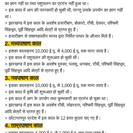
का ज्ञान नहीं था तथा पशुपालन का प्रारंभ नहीं हुआ था।
> इस काल में आग की जानकारी हो चुकी थी, परन्तु उसके उपयोग का ज्ञान नहीं
था।
> झारखण्ड में इस काल के अवशेष हजारीबाग, बोकारो, राँची, देवघर, पश्चिमी
सिंहभूम, पूर्वी सिंहभूम आदि क्षेत्रों से प्राप्त हुए हैं।
> हजारीबाग से पाषाणकालीन मानव द्वारा निर्मित पत्थर के औजार मिले हैं।
2. मध्यपाषाण काल
> इसका कालक्रम 10,000 ई.पू. से 4,000 ई.पू. तक माना जाता है।
> इस काल में पशुपालन की शुरूआत हो चुकी थी।
> झारखण्ड में इस काल के अवशेष दुमका, पलामू, धनबाद, राँची, पश्चिमी सिंहभूम,
पूर्वी सिंहभूम आदि क्षेत्रों से प्राप्त हुए हैं।
3. नवपाषाण काल
> इसका कालक्रम 10,000 ई.पू. से 1,000 ई.पू. तक माना जाता है।
> इस काल में कृषि की शुरूआत हो चुकी थी।
> इस काल में आग के उपयोग तथा कुम्भकारी का प्रारंभ हो चुका था।
> झारखण्ड में इस काल के अवशेष राँची, लोहरदगा, पश्चिमी सिंहभूम, पूर्वी सिंहभूम
आदि क्षेत्रों से प्राप्त हुए हैं।
> छोटानागपुर प्रदेश में इस काल के 12 हस्त कुठार पाए गए हैं।
4. ताम्रपाषाण काल
> इसका कालक्रम 4,000 ई.पू. से 1,000 ई.पू. तक माना जाता है।