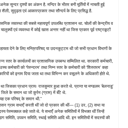
नेक सुन्दर दृश्यों का अंकन है. मन्दिर के भीतर बनी मूर्तियों में नाचती हुई
ण शैली, सुदृढ़ता एवं आकारप्रकार तथा सौन्दर्य के लिए प्रसिद्ध है.
ासनिक व्यवस्था की सबसे महत्वपूर्ण उपलब्धि प्रशासन था. चोलों की केन्द्रीय व
लुक्यों एवं व्यवस्था में कोई खास अन्तर नहीं था जिस प्रकार पूर्व राष्ट्रकूटों
ं सहायता देने के लिए मन्त्रिपरिषद् या उदनकुट्टम थी जो सभी प्रधान विभागों के
भिन्न स्तर के कार्यालयों का प्रशासनिक उपबन्ध सम्मिलित था. सरकारी कर्मचारी,
च कर्मचारी को ‘पेरुन्दरम' तथा निम्न स्तर के कर्मचारी को ‘शिरुतरम' कहा
कारियों को इनाम दिया जाता था तथा विभिन्न कर वसूलने के अधिकारी होते थे.
ाता था जिसका प्रधान प्रायः राजकुमार हुआ करते थे. प्रान्त या मण्डलम 'बेलनाडु'
क जिले के समान था जो कुर्रम (ग्राम) में बँटे थे.
. यह एक परिषद् के समान थी."
रशासन ग्राम सभाएँ करती थीं जो दो प्रकार की थीं— (1) उर, (2) सभा या
 पेरुमक्कल कहे जाते थे. ये सभाएँ अनेक समितियों में विभक्त थीं जिन्हें
तड़ाग समिति, उपवन समिति, स्थाई समिति आदि थी. इन समितियों में सदस्यों की