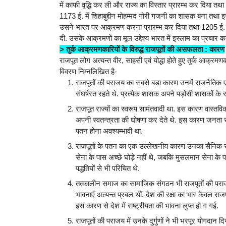
में काफी वृद्धि कर ली और राज्य का विस्तार प्रारम्भ कर दिया
1173 ई. में शिहाबुद्दीन मोहम्मद गोरी गजनी का शासक बना तथा इसन
उसने भारत पर आक्रमण करना प्रारम्भ कर दिया तथा 1205 ई. तक
दी. उसके आक्रमणों का मूल उद्देश्य भारत में इस्लाम का प्रचार 
> तुर्क आक्रमणकारियों के विरुद्ध राजपूतों की असफलता : कारण
राजपूत लोग अत्यन्त वीर, साहसी एवं योद्धा होते हुए तुर्क आक्रमण
विवरण निम्नलिखित है-
राजपूतों की पराजय का सबसे बड़ा कारण उनमें राजनैतिक एक
संघर्षरत रहते थे. प्रत्येक शासक अपने पड़ोसी शासकों के 
राजपूत राज्यों का स्वरूप सामंतवादी था. इस कारण वास्तविक 
अपनी स्वतन्त्रता की घोषणा कर देते थे. इस कारण जनता राज
पतन होना अवश्यम्भावी था.
राजपूतों के पतन का एक उल्लेखनीय कारण उनका सैनिक संग
सेना के पास अच्छे घोड़े नहीं थे, जबकि मुसलमान सेना के पा
पद्धतियों से भी परिचित थे.
तत्कालीन समाज का सामाजिक संगठन भी राजपूतों की पराज
भावनाएँ अत्यन्त प्रबल थीं. देश की रक्षा का भार केवल राज
इस कारण से देश में राष्ट्रीयता की भावना लुप्त हो ग गई.
राजपूतों की पराजय में उनके दुर्गुणों ने भी भरपूर योगदान