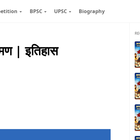
etition
BPSC
UPSC
Biography
RE
्रमण | इतिहास