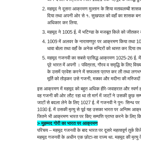
महमूद ने दूसरा आक्रमण मुल्तान के शिया मतावलम्बी शास
दिया तथा अपनी ओर से १. सुखपाल को वहाँ का शासक बनाया
अधिकार कर लिया.
महमूद ने 1005 ई. में भटिण्डा के मजबूत किले को जीतकर
1009 में अलवर के नारायणपुर पर आक्रमण किया तथा 1014 ई.
धावा बोला तथा वहाँ के अनेक मन्दिरों को ध्वस्त कर दिया
महमूद गजनवी का सबसे प्रसिद्ध आक्रमण 1025-26 ई. में सो
पूरे भारत में अपनी । पवित्रता, गौरव व समृद्धि के लिए वि
के उसमें प्रवेश करने में सफलता प्राप्त कर ली तथा लगभ
मूर्ति को तोड़कर उसे गजनी, मक्का और मदीना की मस्जिदों की 
इस आक्रमण में महमूद को बहुत अधिक हीरे-जवाहरात और स्वर्ण
वह गजनी की ओर लौट रहा था तो मार्ग में जाटों ने उसकी कुछ सम्
जाटों से बदला लेने के लिए 1027 ई. में गजनवी ने पुनः सिन्
1030 ई. में उसकी मृत्यु से पूर्व यह उसका भारत पर अन्तिम आक
जितने भी आक्रमण भारत पर किए सम्पत्ति प्राप्त करने के लिए कि
> मुहम्मद गोरी का भारत पर आक्रमण
परिचय – महमूद गजनवी के बाद भारत पर दूसरे महत्वपूर्ण तुर्क विज
महमूद गजनवी के अधीन एक छोटा-सा राज्य था. महमूद की मृत्यु 