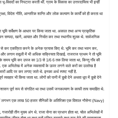
भू-विवादों का निपटारा करती थीं. ग्राम के विकास का उत्तरदायित्व भी इन्हीं
सुरक्षा, विदेश नीति, आन्तरिक शान्ति और लोक कल्याण के कार्यों को ही करता था
भूमि सर्वेक्षण के आधार पर किया जाता था. अकाल तथा अन्य प्राकृतिक
 वन सम्पदा, खानें, आयात और निर्यात कर तथा स्थानीय शुल्क थे. सार्वजनिक
तों से कर एकत्रित करने के अनेक प्रयास किए थे. भूमि कर तथा भवन कर,
्धि और लगान वसूली में भी अधिक सक्रियता दिखाई. राजराज प्रथम ने तो भूमि
म के समय भूमि कर उपज का 1/3 से 1/6 6 तक लिया जाता था, किन्तु गाँव की
ा. एक अभिलेख में अनेक व्यवसायों के ऊपर लगने वाले करों का उल्लेख है
 बाजारों आदि पर कर लगाए जाते थे. इनका अर्थ स्पष्ट नहीं है.
यवहार भी किया जाता था. लोगों को पानी में डुबो देने अथवा धूप में डुबो देने
्रशासन पूर्ण रूप से संगठित था तथा उसमें जनकल्याण के काफी तत्व समाहित थे.
ें लगभग एक लाख 50 हजार सैनिकों के अतिरिक्त एक विशाल नौसेना (Navy)
 गजारोही तीन मुख्य अंग थे. राजा सेना का प्रधान होता था. चोल अभिलेखों में
 सामूहिक जीवन होता था तथा इन्हें मन्दिर बनवाने तथा दान देने की स्वतन्त्रता