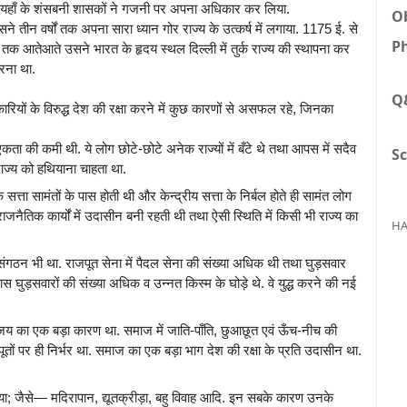
 तथा यहाँ के शंसबनी शासकों ने गजनी पर अपना अधिकार कर लिया.
Ob
े तीन वर्षों तक अपना सारा ध्यान गोर राज्य के उत्कर्ष में लगाया. 1175 ई. से
Ph
 आतेआते उसने भारत के हृदय स्थल दिल्ली में तुर्क राज्य की स्थापना कर
करना था.
Q
कारियों के विरुद्ध देश की रक्षा करने में कुछ कारणों से असफल रहे, जिनका
ता की कमी थी. ये लोग छोटे-छोटे अनेक राज्यों में बँटे थे तथा आपस में सदैव
Sc
राज्य को हथियाना चाहता था.
सत्ता सामंतों के पास होती थी और केन्द्रीय सत्ता के निर्बल होते ही सामंत लोग
नैतिक कार्यों में उदासीन बनी रहती थी तथा ऐसी स्थिति में किसी भी राज्य का
HA
ठन भी था. राजपूत सेना में पैदल सेना की संख्या अधिक थी तथा घुड़सवार
स घुड़सवारों की संख्या अधिक व उन्नत किस्म के घोड़े थे. वे युद्ध करने की नई
य का एक बड़ा कारण था. समाज में जाति-पाँति, छुआछूत एवं ऊँच-नीच की
पूतों पर ही निर्भर था. समाज का एक बड़ा भाग देश की रक्षा के प्रति उदासीन था.
 दिया; जैसे— मदिरापान, द्यूतक्रीड़ा, बहु विवाह आदि. इन सबके कारण उनके