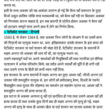
करता था.
इसी के मध्य अकबर को यह आशंका उत्पन्न हो गई कि बैरम खाँ कामरान के पुत्र
मिर्जा अबुल कासिम जोकि शया मतावलम्बी था, को बैरम खाँ गद्दी पर बिठाकर अकबर
को गिरफ्तार करना चाहता है. इन सब कारणों से प्रेरित होकर अकबर ने बैरम खाँ
को हटाकर सम्पूर्ण सत्ता अपने हाथ में लेने का निर्णय किया.
> पेटीकोट सरकार : टिप्पणी
1560 ई. से लेकर 1564 ई. तक अकबर जिन लोगों के संरक्षण में था उसमें हरम
की स्त्रियों का प्रमुख स्थान था. अतः इतिहासकार उसके शासन के इस काल को
पेटीकोट सरकार या पर्दा शासन की संज्ञा देते हैं. पेटीकोट सरकार के सदस्यों में
माहम अनगा जो अकबर की धाय माँ थी, का प्रमुख स्थान था.
उसने महत्वपूर्ण पदों पर अपने समर्थकों की नियुक्तियाँ कीं तथा नागरिक एवं सैनिक
प्रशासन में अनेक परिवर्तन किये. वह सदैव अपने स्वार्थों की पूर्ति में ही लगी रही
तथा उसने राज्य के हितों को कभी ध्यान नहीं दिया.
इस सरकार के अन्य सदस्यों में माहम अनगा का पुत्र आधम खाँ, जीजी अनगा एवं
उसका पति शमसुद्दीन प्रमुख थे. इन लोगों को हमीदाबानू बेगम, दिल्ली के गवर्नर
शिहाबुद्दीन तथा मुल्ला पीर मोहम्मद का समर्थन एवं सहयोग प्राप्त था. आधम खाँ ने
शमसुद्दीन अनगा की हत्या करवा दी.
इस घटना से अकबर अत्यन्त दुःखी एवं क्रोधित हो गया तथा उसने आधम खाँ की
हत्या करवा दी तथा उसके कुछ दिनों बाद ही माहम अनगा की मृत्यु हो गई. माहम
अनगा की मृत्यु के साथ ही अतका खैल या पर्दा शासन का प्रभाव अकबर के ऊपर