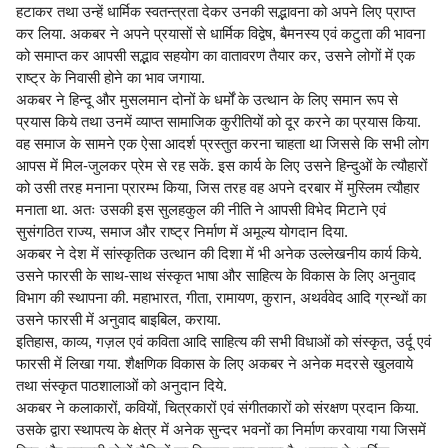
हटाकर तथा उन्हें धार्मिक स्वतन्त्रता देकर उनकी सद्भावना को अपने लिए प्राप्त
कर लिया. अकबर ने अपने प्रयासों से धार्मिक विद्वेष, बैमनस्य एवं कटुता की भावना
को समाप्त कर आपसी सद्भाव सहयोग का वातावरण तैयार कर, उसने लोगों में एक
राष्ट्र के निवासी होने का भाव जगाया.
अकबर ने हिन्दू और मुसलमान दोनों के धर्मों के उत्थान के लिए समान रूप से
प्रयास किये तथा उनमें व्याप्त सामाजिक कुरीतियों को दूर करने का प्रयास किया.
वह समाज के सामने एक ऐसा आदर्श प्रस्तुत करना चाहता था जिससे कि सभी लोग
आपस में मिल-जुलकर प्रेम से रह सकें. इस कार्य के लिए उसने हिन्दुओं के त्यौहारों
को उसी तरह मनाना प्रारम्भ किया, जिस तरह वह अपने दरबार में मुस्लिम त्यौहार
मनाता था. अतः उसकी इस सुलहकुल की नीति ने आपसी विभेद मिटाने एवं
सुसंगठित राज्य, समाज और राष्ट्र निर्माण में अमूल्य योगदान दिया.
अकबर ने देश में सांस्कृतिक उत्थान की दिशा में भी अनेक उल्लेखनीय कार्य किये.
उसने फारसी के साथ-साथ संस्कृत भाषा और साहित्य के विकास के लिए अनुवाद
विभाग की स्थापना की. महाभारत, गीता, रामायण, कुरान, अथर्ववेद आदि ग्रन्थों का
उसने फारसी में अनुवाद बाइबिल, कराया.
इतिहास, काव्य, गज़ल एवं कविता आदि साहित्य की सभी विधाओं को संस्कृत, उर्दू एवं
फारसी में लिखा गया. शैक्षणिक विकास के लिए अकबर ने अनेक मदरसे खुलवाये
तथा संस्कृत पाठशालाओं को अनुदान दिये.
अकबर ने कलाकारों, कवियों, चित्रकारों एवं संगीतकारों को संरक्षण प्रदान किया.
उसके द्वारा स्थापत्य के क्षेत्र में अनेक सुन्दर भवनों का निर्माण करवाया गया जिसमें