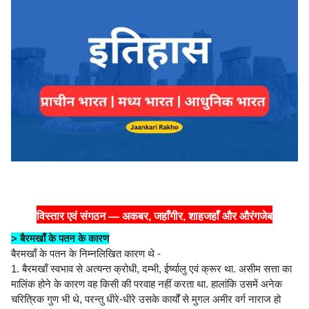
विस्तार एवं संगठन — अकबर, जहाँगीर, शाहजहाँ और औरंगजेब
> बैरमखाँ के पतन के कारण
बैरमखाँ के पतन के निम्नलिखित कारण थे -
1. बैरमखाँ स्वभाव से अत्यन्त क्रोधी, दम्भी, ईर्ष्यालु एवं क्रूर था. असीम सत्ता का
मालिंक होने के कारण वह किसी की परवाह नहीं करता था. हालांकि उसमें अनेक
चरित्रिक गुण भी थे, परन्तु धीरे-धीरे उसके कार्यों से मुगल अमीर वर्ग नाराज हो