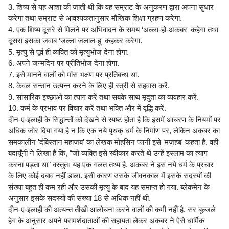
3. शिष्य से यह आशा की जाती थी कि वह सम्राट के अनुकरण द्वारा अपना सुधार
करेगा तथा सम्राट से आवश्यकतानुसार मौखिक शिक्षा ग्रहण करेगा.
4. एक शिष्य दूसरे से मिलने पर अभिवादन के समय ‘अल्ला-हो-अकबर' कहेगा तथा
दूसरा इसका जवाब ‘जल्ला जलाल-हू' कहकर करेगा.
5. मृत्यु से पूर्व ही व्यक्ति को मृत्युभोज देना होगा.
6. अपने जन्मदिन पर प्रीतिभोज देना होगा.
7. इसे मानने वालों को मांस भक्षण पर प्रतिबन्ध था.
8. केवल सन्तान उत्पन्न करने के लिए ही स्त्री से सहवास करें.
9. सांसारिक इच्छाओं का त्याग करें तथा सबके साथ मृदुता का व्यवहार करें.
10. कर्म के प्रभाव पर विचार करें तथा भक्ति और में वृद्धि करें.
दीन-ए-इलाही के सिद्धान्तों को देखने से स्पष्ट होता है कि इसमें आचरण के नियमों पर
अधिक जोर दिया गया है न कि एक नये पृथक् धर्म के निर्माण पर, लेकिन अकबर का
समकालीन 'दंबिस्तान महाजब' का लेखक मोहसिन फानी इसे ‘मजहब' कहता है. वही
बदायूँनी ने लिखा है कि, “जो व्यक्ति इसे स्वीकार करते थे उन्हें इस्लाम का त्याग
करना पड़ता था" वस्तुतः यह एक गलत तथ्य है. अकबर ने इस नये धर्म के प्रचार
के लिए कोई दबाव नहीं डाला. इसी कारण उसके जीवनकाल में इसके सदस्यों की
संख्या बहुत ही कम रही और उसकी मृत्यु के बाद यह समाप्त हो गया. ब्लेकमेन के
अनुसार इसके सदस्यों की संख्या 18 से अधिक नहीं थी.
दीन-ए-इलाही की अत्यन्त तीखी आलोचना करने वालों की कमी नहीं है. सर बूल्जले
हेग के अनुसार अपने परामर्शदाताओं की सहायता लेकर अकबर ने ऐसे धार्मिक