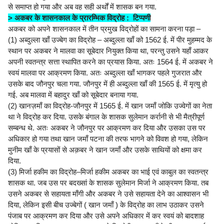
से समाप्त हो गया और अब वह सही अर्थों में शासक बन गया.
> अकबर के शासनकाल के प्रारम्भिक विद्रोह : टिप्पणी
अकबर को अपने शासनकाल में तीन प्रमुख विद्रोहों का सामना करना पड़ा –
(1) अब्दुल्ला खाँ उज्बेग का विद्रोह – अब्दुल्ला खाँ को 1562 ई. में पीर मुहम्मद के
स्थान पर अकबर ने मालवा का सूबेदार नियुक्त किया था, परन्तु उसने यहाँ आकर
अपनी स्वतन्त्र सत्ता स्थापित करने का प्रयास किया. अतः 1564 ई. में अकबर ने
स्वयं मालवा पर आक्रमण किया. अतः अब्दुल्ला खाँ भागकर पहले गुजरात और
उसके बाद जौनपुर चला गया. जौनपुर में ही अब्दुल्ला खाँ की 1565 ई. में मृत्यु हो
गई. अब मालवा में बहादुर खाँ को सूबेदार बनाया गया.
(2) खानज़माँ का विद्रोह-जौनपुर में 1565 ई. में खान जमाँ जोकि उज्वेगों का नेता
था ने विद्रोह कर दिया. उसके बंगाल के शासक सुलेमान कर्रानी से भी मैत्रीपूर्ण
सम्बन्ध थे. अतः अकबर ने जौनपुर पर आक्रमण कर दिया और उसका उस पर
अधिकार हो गया तथा खान जमाँ पटना की तरफ भागने को विवश हो गया, लेकिन
मुनीम खाँ के प्रयासों से अक़बर ने खान जमाँ और उसके साथियों को क्षमा कर
दिया.
(3) मिर्जा हकीम का विद्रोह–मिर्जा हकीम अकबर का भाई एवं काबुल का स्वतन्त्र
शासक था. जब उस पर बदख्सां के शासक सुलेमान मिर्जा ने आक्रमण किया. तब
उसने अकबर से सहायता माँगी और अकबर ने उसे सहायता देने का आश्वासन भी
दिया, लेकिन इसी बीच उज्बेगों ( खान जमाँ ) के विद्रोह का लाभ उठाकर उसने
पंजाब पर आक्रमण कर दिया और उसे अपने अधिकार में कर स्वयं को बादशाह