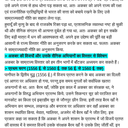
उसे अपने राज्य से हाथ धोना पड़ सकता था. अतः अकबर को अपने राज्य की रक्षा
एवं राजनीतिक प्रतिद्वन्द्वियों से भारत की सत्ता को बचाये रखने के लिए उसे
साम्राज्यवादी नीति का सहारा लेना पड़ा.
हुमायूँ की मृत्यु के बाद से राजकोष रिक्त पड़ा था, प्रशासनिक व्यवस्था नष्ट हो चुकी
थी और सैनिक संगठन भी अत्यन्त दुर्बल हो गया था. अतः अकबर को इन सबके
लिए बड़ी मात्रा में धन की आवश्यकता थी. अपने इस उद्देश्य की पूर्ति वह बड़ी
आसानी से राज्य विस्तार नीति का अनुसरण करके कर सकता था. फलतः अकबर
ने साम्राज्यवादी नीति का अनुसरण किया.
> अकबर की विजयों और उसके सैनिक अभियानों का विस्तार से विवेचन
अकबर के साम्राज्य विस्तार को हम तीन भागों में बाँटकर अध्ययन कर सकते हैं।
> प्रथम चरण (1556 ई. से 1560 ई. तक 56 ई. से 1560 ई. तक)
पानीपत के द्वितीय युद्ध (1556 ई.) में विजय प्राप्त करने के बाद अकबर का दिल्ली
एवं आगरा पर अधिकार हो गया, परन्तु इस समय मुगलों को सर्वाधिक खतरा
अफगानों से था. अतः बैरम खाँ, जोकि इस काल में अकबर का संरक्षक था, ने
अफगानों के विरुद्ध अभियान प्रारम्भ किये. उसने सिकन्दर सूर को पराजित कर
मानकोट का किला एवं इब्राहीम सूर से जौनपुर छीन लिया. इसी तरह बैरम खाँ ने
अभियान कर सम्भल, लखनऊ और बनारस पर अधिकार कर वहाँ अकबर का
शासन स्थापित किया. मेवात, ग्वालियर, अजमेर भी बैरम खाँ ने जीत लिए. इस
प्रकार कहा जा सकता है कि अकबर ने अपने शासन के प्रारम्भ में जो विजयें प्राप्त
कीं वास्तव में वे समस्त विजयें उसके संरक्षक बैरम खाँ ने उसके लिए जीतीं थीं. इन