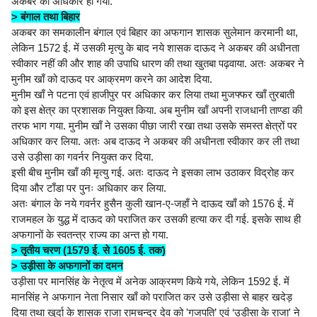
अकबर का अधिकार हो गया.
> बंगाल तथा बिहार
अकबर का समकालीन बंगाल एवं बिहार का अफगान शासक सुलेमान करमानी था,
लेकिन 1572 ई. में उसकी मृत्यु के बाद नये शासक दाऊद ने अकबर की अधीनता
स्वीकार नहीं की और शाह की उपाधि धारण की तथा खुतबा पढ़वाया. अतः अकबर ने
मुनीम खाँ को दाऊद पर आक्रमण करने का आदेश दिया.
मुनीम खाँ ने पटना एवं हाजीपुर पर अधिकार कर लिया तथा मुजफ्फर खाँ तुरबाती
को इस क्षेत्र का प्रशासक नियुक्त किया. अब मुनीम खाँ अपनी राजधानी ताण्डा की
तरफ भाग गया. मुनीम खाँ ने उसका पीछा जारी रखा तथा उसके समस्त क्षेत्रों पर
अधिकार कर लिया. अतः अब दाऊद ने अकबर की अधीनता स्वीकार कर ली तथा
उसे उड़ीसा का गवर्नर नियुक्त कर दिया.
इसी बीच मुनीम खाँ की मृत्यु गई. अतः दाऊद ने इसका लाभ उठाकर विद्रोह कर
दिया और टाँडा पर पुनः अधिकार कर लिया.
अतः बंगाल के नये गवर्नर हुसैन कुली खान-ए-जहाँ ने दाऊद खाँ को 1576 ई. में
राजमहल के युद्ध में दाऊद को पराजित कर उसकी हत्या कर दी गई. इसके साथ ही
अफगानों के स्वतन्त्र राज्य का अन्त हो गया.
> तृतीय चरण (1579 ई. से 1605 ई. तक)
> उड़ीसा के अफगानों का दमन
उड़ीसा पर मानसिंह के नेतृत्व में अनेक आक्रमण किये गये, लेकिन 1592 ई. में
मानसिंह ने अफगान नेता निसार खाँ को पराजित कर उसे उड़ीसा से बाहर खदेड़
दिया तथा खुर्दा के शासक राजा रामचन्द्र देव को 'गजपति’ एवं ‘उड़ीसा के राजा' ने