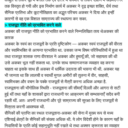
तक विस्तृत हो गयी और इस निर्माण कार्य में अकबर ने दृढ़ इच्छा शक्ति, धैर्य तथा
सैनिक प्रतिभा और कूटनीतिज्ञता का अद्भुत परिचय अकबर ने दिया और इन्हीं
कारणों से वह एक विशाल साम्राज्य की स्थापना कर सका.
> राजपूत नीति को प्रभावित करने वाले
अकबर की राजपूत नीति को प्रभावित करने वाले निम्नलिखित तत्व थेअकबर की
कारक
अकबर के स्वयं का राजपूतों के प्रति दृष्टिकोण — अकबर स्वयं राजपूतों की वीरता
और स्वामिभक्ति से अत्यन्त प्रभावित था. उसका जन्म विषम परिस्थितियों में हुआ था
तथा राजपूत शासक राणा वीरशाल ने अकबर और हुमायूँ की, जो सहायता की थी
उसे अकबर भूल नहीं सकता था. उनके साथ सम्मानजनक व्यवहार वह करना
चाहता था इसके साथ ही अकबर में धार्मिक उदारता की भावना भी थी. अकबर यह
भी जानता था कि लालची व स्वार्थी मुगल अमीरों की तुलना में वीर, साहसी,
स्वामिभक्त और वचन के पक्के राजपूतों से मैत्री करना अधिक अच्छा है.
राजपूताना की भौगोलिक स्थिति - राजपूताना की सीमाएँ दिल्ली और आगरा से सटी
हुई थीं तथा यहाँ के शासकों द्वारा राजधानी पर आक्रमण की सम्भावनाएँ सदैव बनी
रहती थीं. अतः अपनी राजधानी और पूरे साम्राज्य की सुरक्षा के लिए राजपूतों से
मित्रता करनी आवश्यक थी.
सैनिकों की प्राप्ति का स्थल राजपूताना-अकबर की सेना में मुख्य रूप से मध्य
एशियाई क्षेत्रों के सैनिकों की संख्या अधिक थी. ये लोग विदेशी होने के कारण यहाँ के
निवासियों के प्रति कोई सहानुभूति नहीं रखते थे तथा अक्सर क्रूरता का व्यवहार