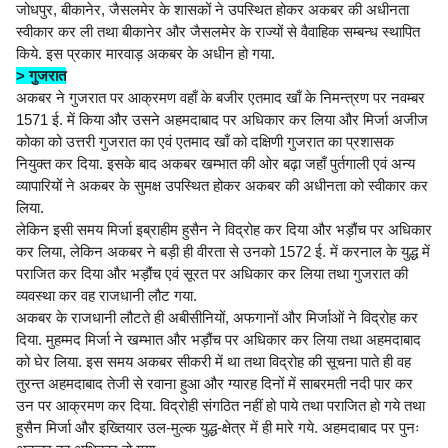
जोधपुर, बीकानेर, जैसलमेर के शासकों ने उपस्थित होकर अकबर की अधीनता
स्वीकार कर ली तथा बीकानेर और जैसलमेर के राज्यों से वैवाहिक सम्बन्ध स्थापित
किये. इस प्रकार मारवाड़ अकबर के अधीन हो गया.
> गुजरात
अकबर ने गुजरात पर आक्रमण वहाँ के बजीर एतमाद खाँ के निमन्त्रण पर नवम्बर
1571 ई. में किया और उसने अहमदाबाद पर अधिकार कर लिया और मिर्जा अजीज
कोका को उत्तरी गुजरात का एवं एतमाद खाँ को दक्षिणी गुजरात का प्रशासक
नियुक्त कर दिया. इसके बाद अकबर खम्भात की ओर बढ़ा जहाँ पुर्तगाली एवं अन्य
व्यापारियों ने अकबर के सुमक्ष उपस्थित होकर अकबर की अधीनता को स्वीकार कर
लिया.
लेकिन इसी समय मिर्जा इब्राहीम हुसैन ने विद्रोह कर दिया और भड़ौंच पर अधिकार
कर लिया, लेकिन अकबर ने बड़ी ही वीरता से उनको 1572 ई. में करनाल के युद्ध में
पराजित कर दिया और भड़ौंच एवं सूरत पर अधिकार कर लिया तथा गुजरात की
व्यवस्था कर वह राजधानी लौट गया.
अकबर के राजधानी लौटते ही अबीसीनियों, अफगानों और मिर्जाओं ने विद्रोह कर
दिया. मुहम्मद मिर्जा ने खम्भात और भड़ौंच पर अधिकार कर लिया तथा अहमदाबाद
को घेर लिया. इस समय अकबर सीकरी में था तथा विद्रोह की सूचना पाते ही वह
तुरन्त अहमदाबाद तेजी से रवाना हुआ और ग्यारह दिनों में साबरमती नदी पार कर
उन पर आक्रमण कर दिया. विद्रोही संगठित नहीं हो पाये तथा पराजित हो गये तथा
हुसैन मिर्जा और इख्तियार उल-मुल्क युद्ध-क्षेत्र में ही मारे गये. अहमदाबाद पर पुनः