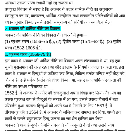
अन्यथा उसका राज्य स्थायी नहीं रह सकता था.
उपर्युक्त विवेचन से स्पष्ट है कि अकबर ने उदार धार्मिक नीति का अनुसरण
वंशानुगत प्रभाव, वातावरण, धार्मिक आन्दोलन तथा तत्कालीन परिस्थितियों की आव
श्यकतानुसार किया. इससे उसके साम्राज्य को सदियों तक स्थायित्व मिला.
> अकबर की धार्मिक नीति का विकास
अकबर की धार्मिक नीति का विकास तीन चरणों में हुआ—
(1) प्रथम चरण (1556–75 ई.), (2) द्वितीय चरण (1575–82 ई.), (3) तृतीय
चरण (1582-1605 ई.).
1. प्रथम चरण (1556-75 ई.)
इस काल में अकबर की धार्मिक नीति का विकास अपने शैशवकाल में था. वह एक
सुन्नी मुसलमान की तरह रहता था और इस्लाम के नियमों का पालन करता था. इस
काल में अकबर ने हिन्दुओं से जजिया कर लिया, लेकिन उनके मन्दिर नहीं तोड़े गये
और न ही उन्हें धर्म-परिवर्तन को विवश किया गया. यह उसका धार्मिक उदारता की
नीति का प्रथम परिचायक था.
1562 ई. में अकबर ने आमेर की राजकुमारी अपना विवाह कर लिया और अब वह
उससे प्रत्यक्ष रूप से हिन्दुओं के सम्पर्क में आ गया, इससे उसके विचारों में बड़ा
परिवर्तन हुआ. फलतः हिन्दुओं को अपने पक्ष में मिलाने के लिए 1563 ई. में
तीर्थयात्रा की व 1564 ई. में अकबर ने जजिया कर समाप्त कर दिया. अपने इन
कार्यों से उसने बहुसंख्यक हिन्दू जनता का समर्थन हासिल कर लिया.
अकबर ने अब हिन्दुओं को मन्दिर बनवाने की अनुमति दे दी तथा उसने स्वयं