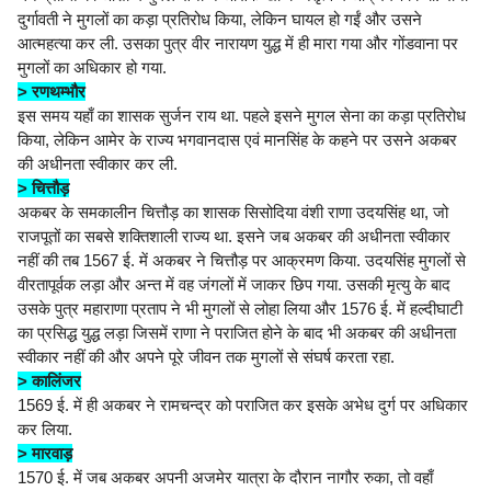
दुर्गावती ने मुगलों का कड़ा प्रतिरोध किया, लेकिन घायल हो गईं और उसने
आत्महत्या कर ली. उसका पुत्र वीर नारायण युद्ध में ही मारा गया और गोंडवाना पर
मुगलों का अधिकार हो गया.
> रणथम्भौर
इस समय यहाँ का शासक सुर्जन राय था. पहले इसने मुगल सेना का कड़ा प्रतिरोध
किया, लेकिन आमेर के राज्य भगवानदास एवं मानसिंह के कहने पर उसने अकबर
की अधीनता स्वीकार कर ली.
> चित्तौड़
अकबर के समकालीन चित्तौड़ का शासक सिसोदिया वंशी राणा उदयसिंह था, जो
राजपूतों का सबसे शक्तिशाली राज्य था. इसने जब अकबर की अधीनता स्वीकार
नहीं की तब 1567 ई. में अकबर ने चित्तौड़ पर आक्रमण किया. उदयसिंह मुगलों से
वीरतापूर्वक लड़ा और अन्त में वह जंगलों में जाकर छिप गया. उसकी मृत्यु के बाद
उसके पुत्र महाराणा प्रताप ने भी मुगलों से लोहा लिया और 1576 ई. में हल्दीघाटी
का प्रसिद्ध युद्ध लड़ा जिसमें राणा ने पराजित होने के बाद भी अकबर की अधीनता
स्वीकार नहीं की और अपने पूरे जीवन तक मुगलों से संघर्ष करता रहा.
> कालिंजर
1569 ई. में ही अकबर ने रामचन्द्र को पराजित कर इसके अभेध दुर्ग पर अधिकार
कर लिया.
> मारवाड़
1570 ई. में जब अकबर अपनी अजमेर यात्रा के दौरान नागौर रुका, तो वहाँ