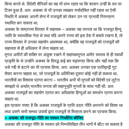
किया करते थे. विदेशी सैनिकों का यह भी दम्भ रहता था कि शासन उन्हीं के दम पर
टिका हुआ है. अतः अकबर से भी उनका व्यवहार मर्यादोचित नहीं रहता था ऐसी
स्थिति में अकबर अपनी सेना में राजपूतों को लेकर उन पर प्रभावी नियन्त्रण
स्थापित कर सकता था.
अकबर के साम्राज्य विस्तार में सहायक – अकबर यह जानता था कि राजपूत हिन्दू
जाति के स्वाभाविक नेता थे तथा यदि अपने राज्य को इस देश में बचाये रखना है, तो
राज्य विस्तार में उनका सहयोग आवश्यक था, क्योंकि वह राजपूतों को राजपूतों की
सहायता से ही अधिकार में लेना चाहता था.
मुगल अमीरों की शक्ति पर अंकुश रखने में सहायकमुगल अमीर स्वभाव से ही स्वार्थी
प्रकृति के थे उन्होंने अकबर के विरुद्ध कई बार षड्यन्त्र किया और यहाँ तक कि
उसे गद्दी से हटाने का भी प्रयास किया. अतः अकबर उनका एक प्रतिद्वन्द्वी गुट
तैयार करना चाहता था, जो राजपूतों के अतिरिक्त दूसरा कोई नहीं हो सकता था.
भारतीयों का विश्वास प्राप्त करना – भारतीय अभी भी मुगलों को विदेशी एवं लुटेरा
समझते थे अर्थात् भारतीय जनता की सहानुभूति मुगलों के साथ नहीं थी. अतः
अकबर राजपूतों का सहयोग प्राप्त कर अधिकांश हिन्दुओं का समर्थन प्राप्त करना
चाहता था.
इस प्रकार स्पष्ट है कि अकबर राजपूतों के प्रति उदार नीति अपनाने को विवश था
तथा उसने सभी सम्भव उपायों द्वारा राजपूतों से मित्रता करने का प्रयास किया.
> अकबर की राजपूत-नीति का स्वरूप निर्धारित कीजिए
अकबर की राजपूत नीति के स्वरूप को निम्नलिखित तीन भागों में बाँटा जा सकता है