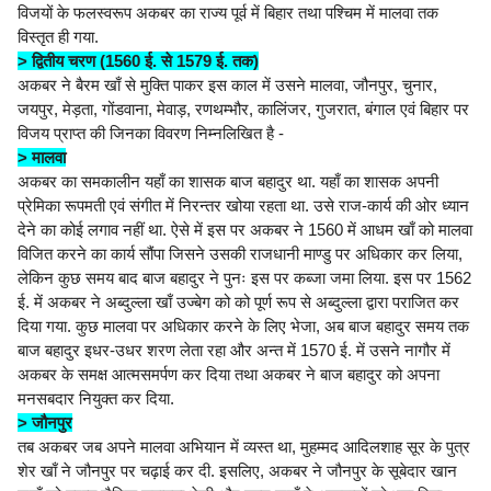
विजयों के फलस्वरूप अकबर का राज्य पूर्व में बिहार तथा पश्चिम में मालवा तक
विस्तृत ही गया.
> द्वितीय चरण (1560 ई. से 1579 ई. तक)
अकबर ने बैरम खाँ से मुक्ति पाकर इस काल में उसने मालवा, जौनपुर, चुनार,
जयपुर, मेड़ता, गोंडवाना, मेवाड़, रणथम्भौर, कालिंजर, गुजरात, बंगाल एवं बिहार पर
विजय प्राप्त की जिनका विवरण निम्नलिखित है -
> मालवा
अकबर का समकालीन यहाँ का शासक बाज बहादुर था. यहाँ का शासक अपनी
प्रेमिका रूपमती एवं संगीत में निरन्तर खोया रहता था. उसे राज-कार्य की ओर ध्यान
देने का कोई लगाव नहीं था. ऐसे में इस पर अकबर ने 1560 में आधम खाँ को मालवा
विजित करने का कार्य सौंपा जिसने उसकी राजधानी माण्डु पर अधिकार कर लिया,
लेकिन कुछ समय बाद बाज बहादुर ने पुनः इस पर कब्जा जमा लिया. इस पर 1562
ई. में अकबर ने अब्दुल्ला खाँ उज्बेग को को पूर्ण रूप से अब्दुल्ला द्वारा पराजित कर
दिया गया. कुछ मालवा पर अधिकार करने के लिए भेजा, अब बाज बहादुर समय तक
बाज बहादुर इधर-उधर शरण लेता रहा और अन्त में 1570 ई. में उसने नागौर में
अकबर के समक्ष आत्मसमर्पण कर दिया तथा अकबर ने बाज बहादुर को अपना
मनसबदार नियुक्त कर दिया.
> जौनपुर
तब अकबर जब अपने मालवा अभियान में व्यस्त था, मुहम्मद आदिलशाह सूर के पुत्र
शेर खाँ ने जौनपुर पर चढ़ाई कर दी. इसलिए, अकबर ने जौनपुर के सूबेदार खान