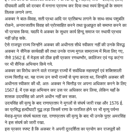
दीपावली आदि को दरबार में मनाना प्रारम्भ कर दिया तथा स्वयं हिन्दुओं के समान
तिलक लगाने लगा.
अकबर ने बाल-विवाह, सती प्रथा आदि पर प्रतिबन्ध लगाने के साथ-साथ पशुबलि
रोकने, अन्तरजातीय विवाह को प्रोत्साहित करने तथा छुआछूत को समाप्त करने का
भी प्रयास किया. यद्यपि ये अकबर के सुधार कार्य हिन्दू समाज पर स्थायी प्रभाव
नहीं छोड़ सके.
ऐसे राजपूत राज्य जिन्होंने अकबर की अधीनता सीधे स्वीकार नहीं की उनके विरुद्ध
अकबर ने सैनिक कार्यवाही की तथा उनके राज्य मुगल साम्राज्य में मिला लिए गए,
जैसे 1562 ई. में मेड़ता को ठीक इसी प्रकार रणथम्भौर, कालिंजर एवं गढ़ कटंगा
पर भी सैनिक अभियान किये गये.
अकबर का विरोध करने वाले राजपूत राज्यों में सर्वाधिक महत्वपूर्ण एवं शक्तिशाली
राज्य चित्तौड़ था. यह राज्य उन सभी राज्यों से घृणा करता था, जिन्होंने अकबर की
अधीनता स्वीकार की थी. अतः अकबर ने चित्तौड़ पर अपना अधिकार करने के लिए
1567 ई. में एक बड़ा अभियान कर उस पर अधिकार कर लिया, लेकिन यहाँ के
शासक उदयसिंह को अपने अधीन नहीं कर सका.
उदयसिंह की मृत्यु के बाद राणाप्रताप ने मुगलों से संघर्ष जारी रखा और 1576 ई.
का प्रसिद्ध हल्दीघाटी युद्ध लड़ा जिसमें राणा के पराजित होने पर भी मृत्यु पर्यन्त
मेवाड़-मुगल संघर्ष चलता रहा. राणाप्रताप की मृत्यु के बाद भी उनके पुत्र अमरसिंह
ने इस संघर्ष को जारी रखा.
इस प्रकार स्पष्ट है कि अकबर ने अपनी दूरदर्शिता का प्रयोग कर राजपूतों को