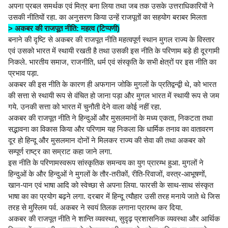
अपना प्रबल समर्थक एवं मित्र बना लिया तथा जब तक उसके उत्तराधिकारियों ने
उसकी नीतियों रहा. का अनुसरण किया उन्हें राजपूतों का सहयोग बराबर मिलता
> अकबर की राजपूत नीति: महत्व (टिप्पणी)
बनाने की दृष्टि से अकबर की राजपूत नीति महत्वपूर्ण स्थान मुगल राज्य के विस्तार
एवं उसको भारत में स्थायी रखती है तथा उसकी इस नीति के परिणाम बड़े ही दूरगामी
निकले. भारतीय समाज, राजनीति, धर्म एवं संस्कृति के सभी क्षेत्रों पर इस नीति का
प्रभाव पड़ा.
अकबर की इस नीति के कारण ही अफगान जोकि मुगलों के प्रतिद्वन्द्वी थे, को भारत
की सत्ता से स्थायी रूप से वंचित हो जाना पड़ा और मुगल भारत में स्थायी रूप से जम
गये. उनकी सत्ता को भारत में चुनौती देने वाला कोई नहीं रहा.
अकबर की राजपूत नीति ने हिन्दुओं और मुसलमानों के मध्य एकता, निकटता तथा
सद्भावना का विकास किया और परिणाम यह निकला कि धार्मिक तनाव का वातावरण
दूर हो हिन्दू और मुसलमान दोनों ने मिलकर राज्य की सेवा की तथा अकबर को
सम्पूर्ण राष्ट्र का सम्राट कहा जाने लगा.
इस नीति के परिणामस्वरूप सांस्कृतिक समन्वय का युग प्रारम्भ हुआ. मुगलों ने
हिन्दुओं के और हिन्दुओं ने मुगलों के तौर-तरीकों, रीति-रिवाजों, वस्त्र-आभूषणों,
खान-पान एवं भाषा आदि को स्वेच्छा से अपना लिया. फारसी के साथ-साथ संस्कृत
भाषा का का प्रयोग बढ़ने लगा. दरबार में हिन्दू त्यौहार उसी तरह मनाये जाते थे जिस
तरह से मुस्लिम पर्व. अकबर ने स्वयं तिलक लगाना प्रारम्भ कर दिया.
अकबर की राजपूत नीति ने शान्ति व्यवस्था, सुदृढ़ प्रशासनिक व्यवस्था और आर्थिक