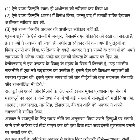
–
(1) ऐसे राज्य जिन्होंने स्वतः ही अधीनता को स्वीकार कर लिया था.
(2) ऐसे राज्य जिन्होंने आरम्भ में विरोध किया, परन्तु बाद में उसकी शक्ति देखकर
अधीनता स्वीकार कर ली.
(3) ऐसे राज्य जिन्होंने अकबर की अधीनता स्वीकार नहीं की.
प्रथम श्रेणी के ऐसे राज्यों में जयपुर, जैसलमेर एवं बीकानेर को रखा जा सकता है,
इन राज्यों ने अकबर की स्वतः ही अधीनता स्वीकार की तथा अपनी पुत्रियों का
विवाह उससे कर दिया. प्रतिकार के बदले अकबर ने इन राज्यों के राजाओं को अपने
साम्राज्य में अनेक अच्छे-अच्छे पद उनकी योग्यता के आधार पर दिये. डॉ.
वेणीप्रसाद ने इस प्रकार के विवाह के महत्व के विषय में लिखते हैं, "यह भारतीय
राजनीति में एक नये उद्घाटन का प्रतीक है. इसने देश को विलक्षण सम्राटों की
परम्परा प्रदान की. इसने मुगल सम्राटों की चार पीढ़ियों को कुछ महानतम् सेनापति
और राजनीतिज्ञ भी दिये.”
राजपूतों को अपनी ओर मिलाने के लिए उन्हें दरबार मुगल प्रशासन एवं सेना में
महत्वपूर्ण पद प्रदान किये तथा सेना में भी बड़ी संख्या में राजपूतों को भर्ती किया गया.
भारमल, भगवानदास, मानसिंह, टोडरमल, बीरबल आदि को अकबर ने अपने
नवरत्नों में शामिल किया.
अकबर ने राजपूतों के लिए उदार नीति का अनुसरण किया उसने हिन्दुओं पर लगाये
जाने वाले जजिया एवं तीर्थ यात्रा कर को हटा दिया तथा जबरदस्ती मुसलमान बनाने
पर मनाही कर दी.
इन सब कार्यों के अतिरिक्त अकबर ने अनेक हिन्दू त्यौहारों; जैसे—दशहरा, होली,