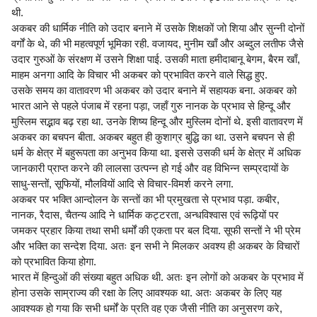
थी.
अकबर की धार्मिक नीति को उदार बनाने में उसके शिक्षकों जो शिया और सुन्नी दोनों
वर्गों के थे, की भी महत्वपूर्ण भूमिका रही. वजायद, मुनीम खाँ और अब्दुल लतीफ जैसे
उदार गुरुओं के संरक्षण में उसने शिक्षा पाई. उसकी माता हमीदाबानू बेगम, बैरम खाँ,
माहम अनगा आदि के विचार भी अकबर को प्रभावित करने वाले सिद्ध हुए.
उसके समय का वातावरण भी अकबर को उदार बनाने में सहायक बना. अकबर को
भारत आने से पहले पंजाब में रहना पड़ा, जहाँ गुरु नानक के प्रभाव से हिन्दू और
मुस्लिम सद्भाव बढ़ रहा था. उनके शिष्य हिन्दू और मुस्लिम दोनों थे. इसी वातावरण में
अकबर का बचपन बीता. अकबर बहुत ही कुशाग्र बुद्धि का था. उसने बचपन से ही
धर्म के क्षेत्र में बहुरूपता का अनुभव किया था. इससे उसकी धर्म के क्षेत्र में अधिक
जानकारी प्राप्त करने की लालसा उत्पन्न हो गई और वह विभिन्न सम्प्रदायों के
साधु-सन्तों, सूफियों, मौलवियों आदि से विचार-विमर्श करने लगा.
अकबर पर भक्ति आन्दोलन के सन्तों का भी प्रमुखता से प्रभाव पड़ा. कबीर,
नानक, रैदास, चैतन्य आदि ने धार्मिक कट्टरता, अन्धविश्वास एवं रूढ़ियों पर
जमकर प्रहार किया तथा सभी धर्मों की एकता पर बल दिया. सूफी सन्तों ने भी प्रेम
और भक्ति का सन्देश दिया. अतः इन सभी ने मिलकर अवश्य ही अकबर के विचारों
को प्रभावित किया होगा.
भारत में हिन्दुओं की संख्या बहुत अधिक थी. अतः इन लोगों को अकबर के प्रभाव में
होना उसके साम्राज्य की रक्षा के लिए आवश्यक था. अतः अकबर के लिए यह
आवश्यक हो गया कि सभी धर्मों के प्रति वह एक जैसी नीति का अनुसरण करे,