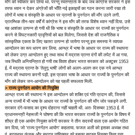
माँग को स्वीकार कर लिया था. परन्तु स्वतन्त्रता के बाद जब कांग्रेस सरकार ने इस
तरफ ध्यान न देकर अंग्रेजों की भाँति नई इकाइयों का गठन करना जारी रखा तो
लोगों में भाषा व संस्कृति के आधार पर प्रान्तों के पुनर्गठन की माँग उठने लगी.
प्रारम्भिक तीन-चार वर्षों में कांग्रेस ने इस माँग की तरफ विशेष ध्यान नहीं दिया. उसे
यह आशंका उत्पन्न हो गयी थी कि भाषा व संस्कृति के आधार पर राज्यों का पुनर्गठन
करने से विघटनकारी प्रवृत्तियों को बल मिलेगा, जिससे देश की राजनैतिक व
सांस्कृतिक एकता के लिए खतरा उत्पन्न हो जायेगा परन्तु इस समस्या ने व्यापक
आन्दोलन का रूप धारण कर लिया. आन्ध्र में भाषा के आधार पर राज्य की स्थापना
को लेकर उग्र आन्दोलन हुए तथा साथ में मद्रास प्रान्त दंगों की लपेट में आ गया.
जब स्थिति अनियन्त्रित हो गयी तब विवश होकर भारत सरकार को अक्टूबर 1953
ई. में मद्रास प्रान्त के 'तेलुगू भाषी' लोगों को अलग-अलग कर एक नये आन्ध्र
राज्य की स्थापना करनी पड़ी. इस प्रकार भाषा के आधार पर राज्यों के पुनर्गठन की
माँग को लेकर जन-आन्दोलन को यह पहली सफलता मिली.
> राज्य पुनर्गठन आयोग की नियुक्ति
आन्ध्र राज्य की स्थापना ने इस आन्दोलन को शक्ति एवं गति प्रदान की, जिससे
अन्य राज्यों में भी भाषा के आधार पर राज्यों के पुनर्गठन की माँग जोर पकड़ने लगी.
सरकार दंगे-फसाद का दृश्य दोहराना नहीं चाहती थी. अतः दिसम्बर 1953 ई. में
प्रधानमन्त्री नेहरूजी ने घोषणा की कि भारत सरकार राज्यों के पुनर्गठन के विषय में
शीघ्र ही एक आयोग नियुक्त करेगी सरकार ने तीन सदस्यों वाला एक आयोग गठित
कर दिया, जो 'राज्य पुनर्गठन आयोग' कहलाया. फजल अली को इसका अध्यक्ष तथा
पं. हृदयनाथ कुंजरू और सरदार पाणिक्कर को इसका सदस्य नियुक्त किया गया.