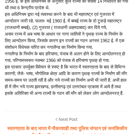
1956 ई. के इस अधिनियम के अनुसार कुल राज्यों की संख्या 14 निर्धारित की गयी
थी तथा 6 केन्द्रीय प्रदेश थे.
इस अधिनियम द्वारा नई व्यवस्था करने के बाद भी महाराष्ट्र एवं गुजरात में
आन्दोलन जारी रहे. फलतः मई 1960 ई. में बम्बई राज्य के दो टुकड़े महाराष्ट्र
(राजधानी बम्बई), (2) गुजरात ( राजधानी अहमदाबाद) कर दिये गये,
असम राज्य में अब भाषा के आधार पर नागा जातियों ने पृथक् राज्य के निर्माण के
लिए आन्दोलन किया, जिसके कारण इन राज्यों का गठन अगस्त 1962 ई. में एक
संशोधन विधेयक पारित कर नगालैण्ड का निर्माण किया गया.
नगालैण्ड के निर्माण के बाद हरियाणा, पंजाब से अलग होने के लिए आन्दोलनरत् हो
गया, परिणामस्वरूप नवम्बर 1966 को पंजाब से हरियाणा पृथक् हो गया.
इस प्रकार उपर्युक्त विवेचन से स्पष्ट है कि भारत में स्वतन्त्रता के बाद से विभिन्न
कारणों; जैसे- भाषा, भौगोलिक क्षेत्र आदि के कारण पृथक् राज्यों के निर्माण की माँग
समय-समय पर उठती रही है और नये राज्यों का निर्माण अभी भी जारी है. अभी हाल
ही में तीन नये राज्य झारखण्ड, छत्तीसगढ़ एवं उत्तरांचल प्रकाश में आये हैं तथा
इसके अतिरिक्त भी अन्य राज्यों के गठन की माँग को लेकर लोग आन्दोलनरत् हैं.
Next Post
स्वतन्त्रता के बाद भारत में नौकरशाही तथा पुलिस संगठन एवं जनांकिकीय