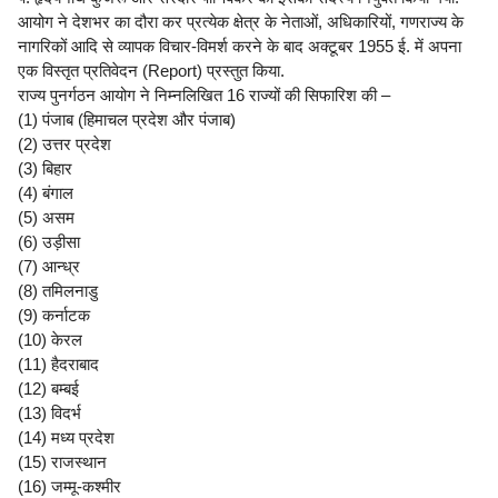
आयोग ने देशभर का दौरा कर प्रत्येक क्षेत्र के नेताओं, अधिकारियों, गणराज्य के
नागरिकों आदि से व्यापक विचार-विमर्श करने के बाद अक्टूबर 1955 ई. में अपना
एक विस्तृत प्रतिवेदन (Report) प्रस्तुत किया.
राज्य पुनर्गठन आयोग ने निम्नलिखित 16 राज्यों की सिफारिश की –
(1) पंजाब (हिमाचल प्रदेश और पंजाब)
(2) उत्तर प्रदेश
(3) बिहार
(4) बंगाल
(5) असम
(6) उड़ीसा
(7) आन्ध्र
(8) तमिलनाडु
(9) कर्नाटक
(10) केरल
(11) हैदराबाद
(12) बम्बई
(13) विदर्भ
(14) मध्य प्रदेश
(15) राजस्थान
(16) जम्मू-कश्मीर