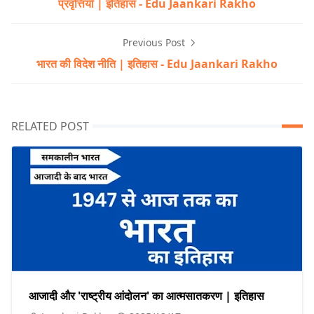
प्रवृत्तियाँ | इतिहास - Edu Jaankari Rakho
Previous Post
भारत की विदेश नीति | इतिहास - Edu Jaankari Rakho
RELATED POST
आजादी और 'राष्ट्रीय आंदोलन' का आत्मसातकरण | इतिहास