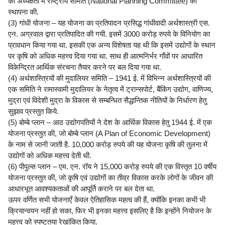
की अध्यक्षता में राष्ट्रीय समिति (National Planning Committee) की
स्थापना की.
(3) गांधी योजना – यह योजना का प्रतिपादन प्रसिद्ध गांधीवादी अर्थशास्त्री एस.
एन. अग्रवाल द्वारा प्रतिपादित की गयी. इसमें 3000 करोड़ रुपये के विनियोग का
प्रावधान किया गया था. इसकी एक अन्य विशेषता यह थी कि इसमें उद्योगों के स्थान
पर कृषि को अधिक महत्त्व दिया गया था. साथ ही आत्मनिर्भर गाँवों पर आधारित
विकेन्द्रित आर्थिक संरचना तैयार करने पर बल दिया गया था.
(4) अर्थशास्त्रियों की मुदालियर समिति – 1941 ई. में विभिन्न अर्थशास्त्रियों की
एक समिति ने रामास्वामी मुदालियर के नेतृत्व में ट्रान्सपोर्ट, बैंकिंग उद्योग, वाणिज्य,
मुद्रा एवं विदेशी मुद्रा के विकास से सम्बन्धित सैद्धान्तिक नीतियों के निर्धारण हेतु
सुझाव प्रस्तुत किये.
(5) बोम्बे प्लान – आठ उद्योगपतियों ने देश के आर्थिक विकास हेतु 1944 ई. में एक
योजना प्रस्तुत की, जो बोम्बे प्लान (A Plan of Economic Development)
के नाम से जानी जाती है. 10,000 करोड़ रुपये की यह योजना कृषि की तुलना में
उद्योगों को अधिक महत्त्व देती थी.
(6) पीपुल्स प्लान – एम. एन. रॉय ने 15,000 करोड़ रुपये की एक विस्तृत 10 वर्षीय
योजना प्रस्तुत की, जो कृषि एवं उद्योगों का तीव्र विकास करके लोगों के जीवन की
आधारभूत आवश्यकताओं की आपूर्ति कराने पर बल देता था.
ऊपर वर्णित सभी योजनाएँ केवल ऐतिहासिक महत्व की हैं, क्योंकि इनका कभी भी
क्रियान्वयन नहीं हो सका, फिर भी इनका महत्त्व इसलिए है कि इन्होंने नियोजन के
महत्त्व को स्पष्टतया रेखांकित किया.