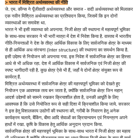
> भारत में मिश्रित अर्थव्यवस्था की नीति
जे. एम. कीन्स ने पूँजीवादी अर्थव्यवस्था और समाज - वादी अर्थव्यवस्था को मिलाकर
एक नवीन मिश्रित अर्थव्यवस्था का प्रतिपादन किया, जिसमें कि इन दोनों
व्यवस्थाओं का समावेश था.
भारत ने भी इसी व्यवस्था को अपनाया. निजी क्षेत्र की स्थापना में महत्वपूर्ण भूमिका
के साथ-साथ सरकार ने भी भारी मात्रा में देश में निवेश किया है. वास्तव में भारतीय
नीति-नियन्ताओं ने देश के तीव्र आर्थिक विकास के लिए सार्वजनिक क्षेत्र के माध्यम
से ही आर्थिक अधःसंरचना (Inter structure) की स्थापना का समर्थन किया है.
इसी उद्देश्य से नियोजन को अपनाया गया. इस निवेश में सार्वजनिक क्षेत्र का हिस्सा
आधे से भी अधिक रहा. देश में आर्थिक विकास में सार्वजनिक एवं निजी क्षेत्र की
स्पष्ट भागीदारी रही है. कुछ क्षेत्र ऐसे भी हैं, जहाँ ये दोनों क्षेत्र संयुक्त रूप से
कार्यरत् हैं.
मिश्रित अर्थव्यवस्था में सार्वजनिक क्षेत्र की महत्त्वपूर्ण भूमिका को देखते हुए
नियोजन एक आवश्यक तत्व बन जाता है, क्योंकि सार्वजनिक क्षेत्र जिन महान्
आदर्श उद्देश्यों को सामने रखकर क्रियाशील होता है, उनकी आपूर्ति के लिए
आवश्यक है कि उसे नियोजित रूप से सही दिशा में क्रियाशील किया जाये. सरकार
ने इस हेतु विशालकाय उद्योगों की स्थापना की, गरीबी के निवारण हेतु अनेक
कार्यक्रम चलाये, बैंकिंग, बीमा आदि सेवाओं का क्रियान्वयन एवं नियन्त्रण अपने
हाथों में रखा. कृषि के विकास हेतु आर्थिक अनुदान प्रदान किया.
सार्वजनिक क्षेत्र की महत्त्वपूर्ण भूमिका के साथ-साथ भारत में निजी क्षेत्र का महत्व
भी अधिकतम है क्योंकि योजनागत व्यय का आधा हिस्सा निजी क्षेत्र के द्वारा ही खर्च