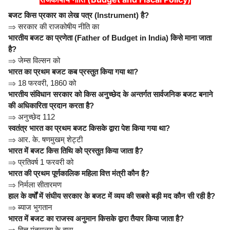
बजट किस प्रकार का लेख पत्र (Instrument) है?
⇒
सरकार की राजकोषीय नीति का
भारतीय बजट का प्रणेता (Father of Budget in India) किसे माना जाता
है?
⇒
जेम्स विल्सन को
भारत का प्रथम बजट कब प्रस्तुत किया गया था?
⇒
18 फरवरी, 1860 को
भारतीय संविधान सरकार को किस अनुच्छेद के अन्तर्गत सार्वजनिक बजट बनाने
की अधिकारिता प्रदान करता है?
⇒
अनुच्छेद 112
स्वतंत्र भारत का प्रथम बजट किसके द्वारा पेश किया गया था?
⇒
आर. के. षणमुखम् शेट्टी
भारत में बजट किस तिथि को प्रस्तुत किया जाता है?
⇒
प्रतिवर्ष 1 फरवरी को
भारत की प्रथम पूर्णकालिक महिला वित्त मंत्री कौन है?
⇒
निर्मला सीतारमण
हाल के वर्षों में संघीय सरकार के बजट में व्यय की सबसे बड़ी मद कौन सी रही है?
⇒
ब्याज भुगतान
भारत में बजट का राजस्व अनुमान किसके द्वारा तैयार किया जाता है?
⇒
वित्त मंत्रालय के द्वारा