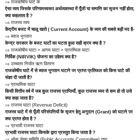
⇒
राजकोषीय घाटे के
ऐसा व्यय जिसके परिणामस्वरूप अर्थव्यवस्था में पूँजी या सम्पत्ति का सृजन नहीं होता,
क्या कहलाता है ?
⇒
राजस्व व्यय
केंद्रीय बजट में चालू खाते ( Current Account) के व्यय की सबसे बड़ी मद है-
⇒
ब्याज भुगतान
केन्द्र सरकार के बजट घाटों का घटता हुआ सही क्रम क्या है ?
⇒
राजकोषीय घाटा > आगम घाटा > प्रारम्भिक घाटा
निर्विक (NIRVIK) योजना का उद्देश्य क्या है?
⇒
उच्चतर निर्यात ऋण वितरण
राजकोषीय घाटे में से ब्याज भुगतान घटाने पर प्राप्त प्रतिफल को किस घाटे की
संज्ञा दी जाती है?
⇒
प्राथमिक घाटा
किसी वित्तीय वर्ष में जब कुल राजस्व प्राप्तियाँ, कुल राजस्व व्यय से कम हो तो उसे
क्या कहा जाता है?
⇒
राजस्व घाटा (Revenue Deficit)
राजस्व घाटे में से पूँजी परिसंपत्तियों के सृजन हेतु अनुदान (Grant) को घटाने पर
क्या प्राप्त होता है ?
⇒
प्रभावी राजस्व घाटा
प्रभावी राजस्व घाटा किसके द्वारा प्रस्तुत किया जाता है ?
⇒
लोक लेखा समिति (Public Accounts Committee) द्वारा