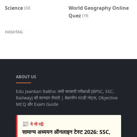
Science
World Geography Online
[32]
Quez
[19]
HASHTAG
ABOUT US
Edu Jaankari Rakho: सभी सरकारी परीक्षाओं (BPSC, SSC,
Railway) की शानदार तैयारी | बेहतरीन स्टडी नोट्स, Objective
MCQ और Exam Guide
📰
ये भी पढ़ें:
सामान्य अध्ययन ऑनलाइन टेस्ट 2026: SSC,