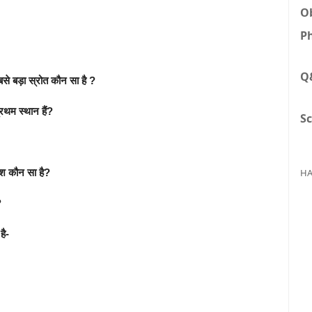
Ob
Ph
Q
सबसे बड़ा स्रोत कौन सा है ?
्रथम स्थान हैं?
Sc
HA
ेश कौन सा है?
?
है-