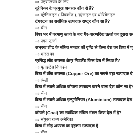
⇒
पेट्रोलियम के लिए
यूरेनियम के प्रमुख अयस्क कौन से हैं?
⇒
यूरेनिनाइट ( पिचब्लेंड ), यूरेनाइट एवं थोरियेनाइट
टंगस्टन का सर्वाधिक उत्पादक राष्ट्र कौन सा है?
⇒
चीन
विश्व भर में परमाणु ऊर्जा के बाद गैर-पारम्परिक ऊर्जा का दूसरा 
⇒
पवन ऊर्जा
अभ्रक शीट के संचित भण्डार की दृष्टि से किस देश का विश्व में प
⇒
भारत का
प्रसिद्ध लौह अयस्क क्षेत्र मिडलैंड किस देश में स्थित है?
⇒
यूनाइटेड किंगडम
विश्व में ताँबा अयस्क (Copper Ore) का सबसे बड़ा उत्पादक द
⇒
चिली
विश्व में सबसे अधिक कोयला उत्पादन करने वाला देश कौन सा है
⇒
चीन
विश्व में सबसे अधिक एल्युमीनियम (Aluminium) उत्पादक देश 
⇒
चीन
कोयले (Coal) का सर्वाधिक संचित भंडार किस देश में है?
⇒
संयुक्त राज्य अमेरिका
विश्व में लौह अयस्क का वृहत्तम उत्पादक है
⇒
चीन