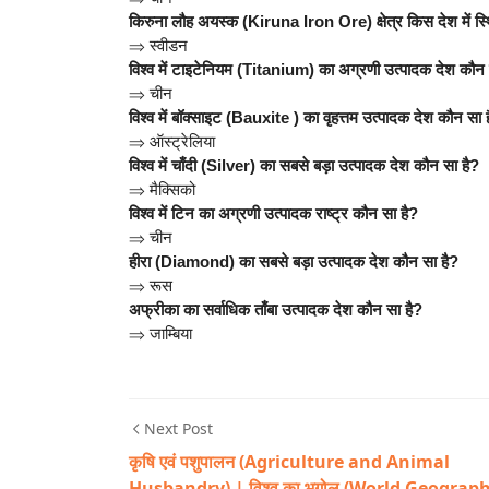
किरुना लौह अयस्क (Kiruna Iron Ore) क्षेत्र किस देश में स्
⇒
स्वीडन
विश्व में टाइटेनियम (Titanium) का अग्रणी उत्पादक देश कौन 
⇒
चीन
विश्व में बॉक्साइट (Bauxite ) का वृहत्तम उत्पादक देश कौन सा 
⇒
ऑस्ट्रेलिया
विश्व में चाँदी (Silver) का सबसे बड़ा उत्पादक देश कौन सा है?
⇒
मैक्सिको
विश्व में टिन का अग्रणी उत्पादक राष्ट्र कौन सा है?
⇒
चीन
हीरा (Diamond) का सबसे बड़ा उत्पादक देश कौन सा है?
⇒
रूस
अफ्रीका का सर्वाधिक ताँबा उत्पादक देश कौन सा है?
⇒
जाम्बिया
Next Post
कृषि एवं पशुपालन (Agriculture and Animal
Husbandry) | विश्व का भूगोल (World Geograp