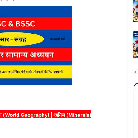
वर्
गोल (World Geography) | खनिज (Minerals)