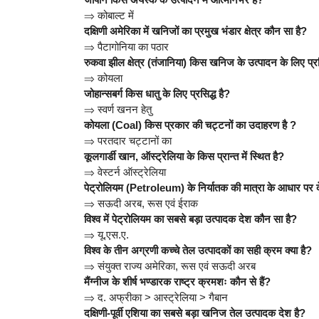
⇒
कोबाल्ट में
दक्षिणी अमेरिका में खनिजों का प्रमुख भंडार क्षेत्र कौन सा है?
⇒
पैटागोनिया का पठार
रुकवा झील क्षेत्र (तंजानिया) किस खनिज के उत्पादन के लिए प्रस
⇒
कोयला
जोहान्सबर्ग किस धातु के लिए प्रसिद्ध है?
⇒
स्वर्ण खनन हेतु
कोयला (Coal) किस प्रकार की चट्टनों का उदाहरण है ?
⇒
परतदार चट्टानों का
कूलगार्डी खान, ऑस्ट्रेलिया के किस प्रान्त में स्थित है?
⇒
वेस्टर्न ऑस्ट्रेलिया
पेट्रोलियम (Petroleum) के निर्यातक की मात्रा के आधार पर दे
⇒
सऊदी अरब, रूस एवं ईराक
विश्व में पेट्रोलियम का सबसे बड़ा उत्पादक देश कौन सा है?
⇒
यू.एस.ए.
विश्व के तीन अग्रणी कच्चे तेल उत्पादकों का सही क्रम क्या है?
⇒
संयुक्त राज्य अमेरिका, रूस एवं सऊदी अरब
मैंग्नीज के शीर्ष भण्डारक राष्ट्र क्रमशः कौन से हैं?
⇒
द. अफ्रीका > आस्ट्रेलिया > गैबान
दक्षिणी-पूर्वी एशिया का सबसे बड़ा खनिज तेल उत्पादक देश है?