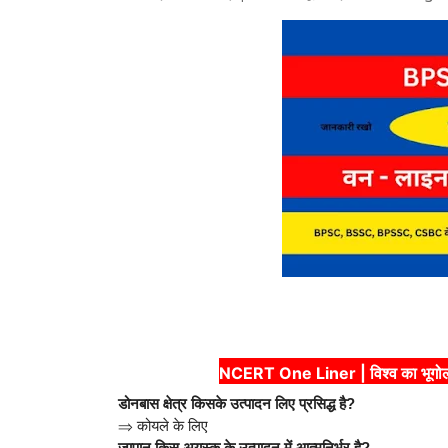
NCERT One Liner | विश्व का भू
डोनबास क्षेत्र किसके उत्पादन लिए प्रसिद्ध है?
⇒
कोयले के लिए
जापान किस अयस्क के उत्पादन में आत्मनिर्भर है?