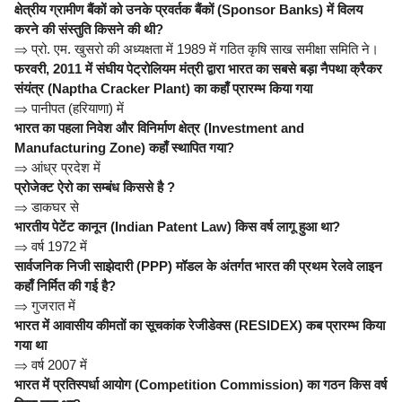
क्षेत्रीय ग्रामीण बैंकों को उनके प्रवर्तक बैंकों (Sponsor Banks) में विलय
करने की संस्तुति किसने की थी?
⇒
प्रो. एम. खुसरो की अध्यक्षता में 1989 में गठित कृषि साख समीक्षा समिति ने।
फरवरी, 2011 में संघीय पेट्रोलियम मंत्री द्वारा भारत का सबसे बड़ा नैपथा क्रैकर
संयंत्र (Naptha Cracker Plant) का कहाँ प्रारम्भ किया गया
⇒
पानीपत (हरियाणा) में
भारत का पहला निवेश और विनिर्माण क्षेत्र (Investment and
Manufacturing Zone) कहाँ स्थापित गया?
⇒
आंध्र प्रदेश में
प्रोजेक्ट ऐरो का सम्बंध किससे है ?
⇒
डाकघर से
भारतीय पेटेंट कानून (Indian Patent Law) किस वर्ष लागू हुआ था?
⇒
वर्ष 1972 में
सार्वजनिक निजी साझेदारी (PPP) मॉडल के अंतर्गत भारत की प्रथम रेलवे लाइन
कहाँ निर्मित की गई है?
⇒
गुजरात में
भारत में आवासीय कीमतों का सूचकांक रेजीडेक्स (RESIDEX) कब प्रारम्भ किया
गया था
⇒
वर्ष 2007 में
भारत में प्रतिस्पर्धा आयोग (Competition Commission) का गठन किस वर्ष