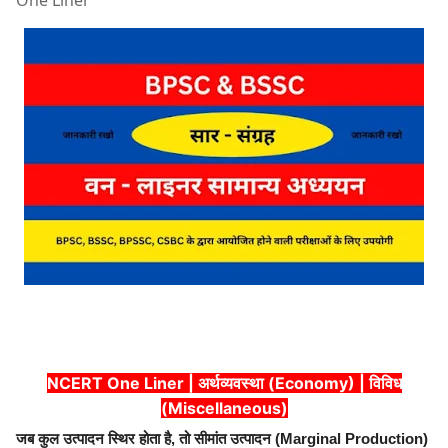
One Liner
NCERT One Liner | अर्थव्यवस्था (Economy) | विविध
(Miscellaneous)
जब कुल उत्पादन स्थिर होता है, तो सीमांत उत्पादन (Marginal Production)