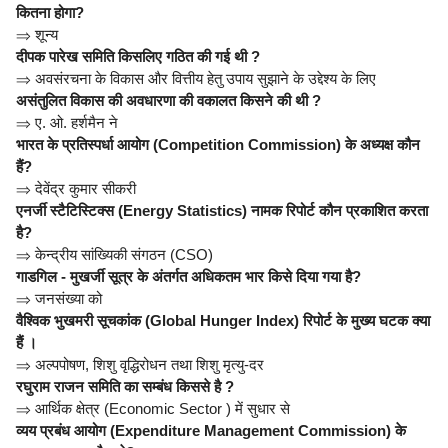
कितना होगा?
⇒
शून्य
दीपक पारेख समिति किसलिए गठित की गई थी ?
⇒
अवसंरचना के विकास और वित्तीय हेतु उपाय सुझाने के उद्देश्य के लिए
असंतुलित विकास की अवधारणा की वकालत किसने की थी ?
⇒
ए. ओ. हर्शमैन ने
भारत के प्रतिस्पर्धा आयोग (Competition Commission) के अध्यक्ष कौन
हैं?
⇒
देवेंद्र कुमार सीकरी
एनर्जी स्टैटिस्टिक्स (Energy Statistics) नामक रिपोर्ट कौन प्रकाशित करता
है?
⇒
केन्द्रीय सांख्यिकी संगठन (CSO)
गाडगिल - मुखर्जी सूत्र के अंतर्गत अधिकतम भार किसे दिया गया है?
⇒
जनसंख्या को
वैश्विक भुखमरी सूचकांक (Global Hunger Index) रिपोर्ट के मुख्य घटक क्या
हैं ।
⇒
अल्पपोषण, शिशु वृद्धिरोधन तथा शिशु मृत्यु-दर
रघुराम राजन समिति का सम्बंध किससे है ?
⇒
आर्थिक क्षेत्र (Economic Sector ) में सुधार से
व्यय प्रबंध आयोग (Expenditure Management Commission) के