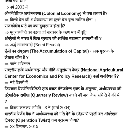
किया गया था?
⇒
वर्ष 2003 में
औपनिवेशिक अर्थव्यवस्था (Colonial Economy) से क्या तात्पर्य है?
⇒
किसी देश की अर्थव्यवस्था का दूसरे देश द्वारा शासित होना ।
राजकोषीय घाटे का क्या दुष्प्रभाव होता है?
⇒
मुद्रास्फीति का बढ़ना एवं सरकार के ऋण भार में वृद्धि
अंग्रेजों ने भारत में किस प्रकार की आर्थिक व्यवस्था अपनायी थी ?
⇒
अर्द्ध सामन्तवादी (Semi Feudal)
पूँजी का संग्रहण (The Accumulation of Capital) नामक पुस्तक के
लेखक कौन है ?
⇒
जॉन राबिन्सन
राष्ट्रीय कृषि अर्थशास्त्र और नीति अनुसंधान केंद्र (National Agricultural
Center for Economics and Policy Research) कहाँ अवस्थित है?
⇒
नई दिल्ली में
फिस्कल रिस्पॉन्सिबिलिटी एण्ड बजट मैनेजमेन्ट एक्ट के अनुसार, अर्थव्यवस्था की
त्रैमासिक समीक्षा (Quarterly Review) करने की बात किस समिति ने की थी
?
⇒
विजय केलकर समिति - 3 ने (मार्च 2004)
भारतीय रिर्जव बैंक ने अर्थव्यवस्था को गति देने के उद्देश्य से पहली बार ऑपरेशन
ट्विस्ट (Operation Twist) कब प्रारम्भ किया?
⇒
23 दिसम्बर, 2019