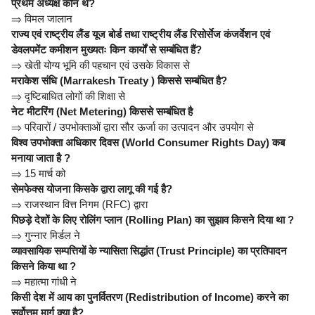
प्रथम अध्यक्ष कौन थे?
⇒
विमल जालान
राज्य एवं राष्ट्रीय लैंड यूज बोर्ड तथा राष्ट्रीय लैंड रिसोर्सेज कंजर्वेशन एवं
डेवलपमेंट कमीशन मुख्यतः किन कार्यों से सम्बंधित हैं?
⇒
खेती योग्य भूमि की पहचान एवं उसके विकास से
मराकेश संधि (Marrakesh Treaty ) किससे सम्बंधित है?
⇒
दृष्टिबाधित लोगों की शिक्षा से
नेट मीटरिंग (Net Metering) किससे सम्बंधित है
⇒
परिवारों / उपभोक्ताओं द्वारा सौर ऊर्जा का उत्पादन और उपयोग से
विश्व उपभोक्ता अधिकार दिवस (World Consumer Rights Day) कब
मनाया जाता है ?
⇒
15 मार्च को
सेमफेक्स योजना किसके द्वारा लागू की गई है?
⇒
राजस्थान वित्त निगम (RFC) द्वारा
पिछड़े देशों के लिए रोलिंग प्लान (Rolling Plan) का सुझाव किसने दिया था ?
⇒
गुन्नार मिर्डल ने
व्यावसायिक सम्पत्तियों के न्यासिता सिद्धांत (Trust Principle) का प्रतिपादन
किसने किया था ?
⇒
महात्मा गांधी ने
किसी देश में आय का पुनर्वितरण (Redistribution of Income) करने का
सर्वोत्तम मार्ग क्या है?