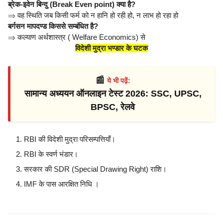
ब्रेक-इवेन बिन्दु (Break Even point) क्या है?
⇒
वह स्थिति जब किसी फर्म को न हानि हो रही हो, न लाभ हो रहा हो
बर्गसन मापदण्ड किससे सम्बंधित है?
⇒
कल्याण अर्थशास्त्र ( Welfare Economics) से
विदेशी मुद्रा भण्डार के घटक
📰
ये भी पढ़ें:
सामान्य अध्ययन ऑनलाइन टेस्ट 2026: SSC, UPSC,
BPSC, रेलवे
RBI की विदेशी मुद्रा परिसम्पत्तियाँ।
RBI के स्वर्ण भंडार।
सरकार की SDR (Special Drawing Right) राशि।
IMF के पास आरक्षित निधि ।