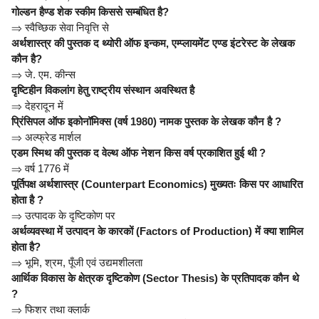
गोल्डन हैण्ड शेक स्कीम किससे सम्बंधित है?
⇒
स्वैच्छिक सेवा निवृत्ति से
अर्थशास्त्र की पुस्तक द थ्योरी ऑफ इन्कम, एम्प्लायमेंट एण्ड इंटरेस्ट के लेखक
कौन है?
⇒
जे. एम. कीन्स
दृष्टिहीन विकलांग हेतु राष्ट्रीय संस्थान अवस्थित है
⇒
देहरादून में
प्रिंसिपल ऑफ इकोनॉमिक्स (वर्ष 1980) नामक पुस्तक के लेखक कौन है ?
⇒
अल्फ्रेड मार्शल
एडम स्मिथ की पुस्तक द वेल्थ ऑफ नेशन किस वर्ष प्रकाशित हुई थी ?
⇒
वर्ष 1776 में
पूर्तिपक्ष अर्थशास्त्र (Counterpart Economics) मुख्यतः किस पर आधारित
होता है ?
⇒
उत्पादक के दृष्टिकोण पर
अर्थव्यवस्था में उत्पादन के कारकों (Factors of Production) में क्या शामिल
होता है?
⇒
भूमि, श्रम, पूँजी एवं उद्यमशीलता
आर्थिक विकास के क्षेत्रक दृष्टिकोण (Sector Thesis) के प्रतिपादक कौन थे
?
⇒
फिशर तथा क्लार्क