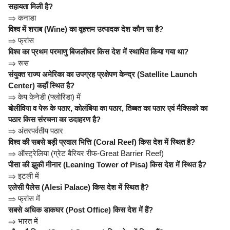
सहायता मिली है?
⇒
कनाडा
विश्व में शराब (Wine) का वृहत्तम उत्पादक देश कौन सा है?
⇒
फ्रांस
विश्व का प्रथम परमाणु बिजलीघर किस देश में स्थापित किया गया था?
⇒
रूस
संयुक्त राज्य अमेरिका का उपग्रह प्रक्षेपण केन्द्र (Satellite Launch
Center) कहाँ स्थित है?
⇒
केप केनेडी (फ्लोरिडा) में
बोलीविया व पेरू के पठार, कोलंबिया का पठार, तिब्बत का पठार एवं मैक्सिको का
पठार किस संरचना का उदाहरण है?
⇒
अंतरपर्वतीय पठार
विश्व की सबसे बड़ी प्रवाल भित्ति (Coral Reef) किस देश में स्थित है?
⇒
ऑस्ट्रेलिया (ग्रेट बैरियर रीफ-Great Barrier Reef)
पीसा की झुकी मीनार (Leaning Tower of Pisa) किस देश में स्थित है?
⇒
इटली में
एलेसी पैलेस (Alesi Palace) किस देश में स्थित है?
⇒
फ्रांस में
सबसे अधिक डाकघर (Post Office) किस देश में हैं?
⇒
भारत में