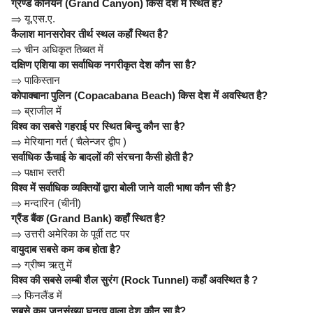
ग्रैण्ड कैनियन (Grand Canyon) किस देश में स्थित हैं?
⇒
यू.एस.ए.
कैलाश मानसरोवर तीर्थ स्थल कहाँ स्थित है?
⇒
चीन अधिकृत तिब्बत में
दक्षिण एशिया का सर्वाधिक नगरीकृत देश कौन सा है?
⇒
पाकिस्तान
कोपाक्बाना पुलिन (Copacabana Beach) किस देश में अवस्थित है?
⇒
ब्राजील में
विश्व का सबसे गहराई पर स्थित बिन्दु कौन सा है?
⇒
मेरियाना गर्त ( चैलेन्जर द्वीप )
सर्वाधिक ऊँचाई के बादलों की संरचना कैसी होती है?
⇒
पक्षाभ स्तरी
विश्व में सर्वाधिक व्यक्तियों द्वारा बोली जाने वाली भाषा कौन सी है?
⇒
मन्दारिन (चीनी)
ग्रैंड बैंक (Grand Bank) कहाँ स्थित है?
⇒
उत्तरी अमेरिका के पूर्वी तट पर
वायुदाब सबसे कम कब होता है?
⇒
ग्रीष्म ऋतु में
विश्व की सबसे लम्बी शैल सुरंग (Rock Tunnel) कहाँ अवस्थित है ?
⇒
फिनलैंड में
सबसे कम जनसंख्या घनत्व वाला देश कौन सा है?