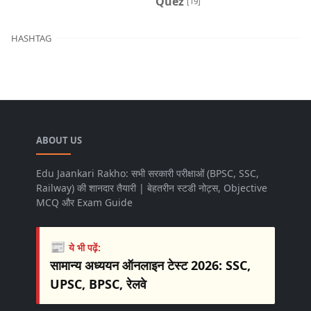
Quez
[19]
HASHTAG
ABOUT US
Edu Jaankari Rakho: सभी सरकारी परीक्षाओं (BPSC, SSC,
Railway) की शानदार तैयारी | बेहतरीन स्टडी नोट्स, Objective
MCQ और Exam Guide
📰
ये भी पढ़ें:
सामान्य अध्ययन ऑनलाइन टेस्ट 2026: SSC,
UPSC, BPSC, रेलवे