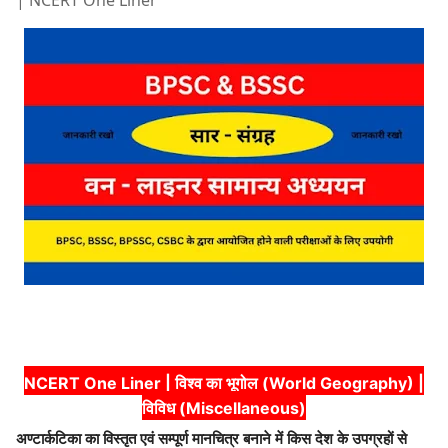
| NCERT One Liner
NCERT One Liner | विश्व का भूगोल (World Geography) |
विविध (Miscellaneous)
अण्टार्कटिका का विस्तृत एवं सम्पूर्ण मानचित्र बनाने में किस देश के उपग्रहों से