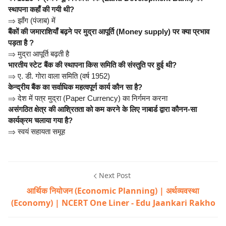
स्थापना कहाँ की गयी थी?
⇒
झाँग (पंजाब) में
बैंकों की जमाराशियाँ बढ़ने पर मुद्रा आपूर्ति (Money supply) पर क्या प्रभाव
पड़ता है ?
⇒
मुद्रा आपूर्ति बढ़ती है
भारतीय स्टेट बैंक की स्थापना किस समिति की संस्तुति पर हुई थी?
⇒
ए. डी. गोरा वाला समिति (वर्ष 1952)
केन्द्रीय बैंक का सर्वाधिक महत्वपूर्ण कार्य कौन सा है?
⇒
देश में पत्र मुद्रा (Paper Currency) का निर्गमन करना
असंगठित क्षेत्र की आश्रितता को कम करने के लिए नाबार्ड द्वारा कौनन-सा
कार्यक्रम चलाया गया है?
⇒
स्वयं सहायता समूह
Next Post
आर्थिक नियोजन (Economic Planning) | अर्थव्यवस्था
(Economy) | NCERT One Liner - Edu Jaankari Rakho