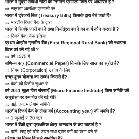
भारत में मुद्रा सम्बंधी नोटों की निर्गमन प्रणाली किस पर आधारित है ?
⇒
न्यूनतम आरक्षित प्रणाली पर
भारत में ट्रेजरी बिल (Treasury Bills) किसके द्वारा बेचे जाते हैं?
⇒
भारतीय रिजर्व बैंक के द्वारा
भारत में सिक्के जारी करने तथा नियंत्रित करने का कार्य कौन करता है ?
⇒
रिजर्व बैंक ऑफ इंडिया
प्रथम क्षेत्रीय ग्रामीण बैंक (First Regional Rural Bank) की स्थापना
किस वर्ष की गई थी ?
⇒
वर्ष 1975 में
वाणिज्य पत्र (Commercial Paper) किसके लिए साख का स्रोत है?
⇒
निगम (Corporation) उद्योग के लिए
इन्द्रधुनष योजना का सम्बंध किससे है?
⇒
बैंकों की वित्तीय सुधार से
वर्ष 2011 सूक्ष्म वित्त संस्थाएँ (Micro Finance Institute) किस समिति की
अनुशंसा पर स्थापित की गई थीं?
⇒
वाई. एच. मालेगाम समिति
भारतीय रिजर्व बैंक के लेखा वर्ष (Accounting year) की अवधि है?
⇒
1 जुलाई से 30 जून
भारत में बैंकों द्वारा प्राथमिक क्षेत्र ऋणदान से क्या तात्पर्य है ?
⇒
कृषि, लघु एवं छोटे उद्यम तथा दुर्बल वर्गों को ऋण देने से
ग्रेशम का नियम किससे सम्बंधित है?