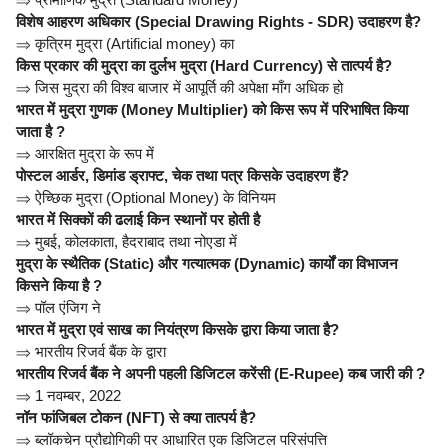
विशेष आहरण अधिकार (Special Drawing Rights - SDR) उदाहरण है?
⇒
कृत्रिम मुद्रा (Artificial money) का
किस प्रकार की मुद्रा का दुर्लभ मुद्रा (Hard Currency) से तात्पर्य है?
⇒
जिस मुद्रा की विश्व बाजार में आपूर्ति की अपेक्षा माँग अधिक हो
भारत में मुद्रा गुणक (Money Multiplier) को किस रूप में परिभाषित किया
जाता है ?
⇒
आरक्षित मुद्रा के रूप में
पोस्टल आर्डर, डिमांड ड्राफ्ट, चेक तथा पत्र किसके उदाहरण हैं?
⇒
ऐच्छिक मुद्रा (Optional Money) के विनियम
भारत में सिक्कों की ढलाई किन स्थानों पर होती है
⇒
मुबई, कोलकाता, हैदराबाद तथा नोएडा में
मुद्रा के स्थैतिक (Static) और गत्यात्मक (Dynamic) कार्यों का विभाजन
किसने किया है ?
⇒
पॉल एंजिग ने
भारत में मुद्रा एवं साख का नियंत्रण किसके द्वारा किया जाता है?
⇒
भारतीय रिजर्व बैंक के द्वारा
भारतीय रिजर्व बैंक ने अपनी पहली डिजिटल करेंसी (E-Rupee) कब जारी की ?
⇒
1 नवम्बर, 2022
नॉन फांजिबल टोकन (NFT) से क्या तात्पर्य है?
⇒
ब्लॉकचेन प्रौद्योगिकी पर आधारित एक डिजिटल परिसंपत्ति