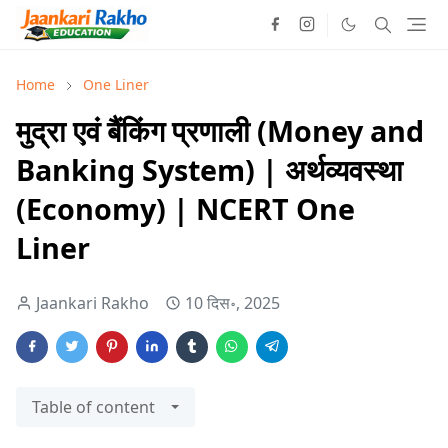
Home
One Liner
मुद्रा एवं बैंकिंग प्रणाली (Money and
Banking System) | अर्थव्यवस्था
(Economy) | NCERT One
Liner
Jaankari Rakho
10 दिस॰, 2025
Table of content