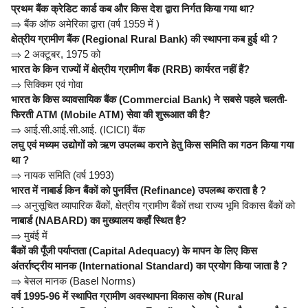
प्रथम बैंक क्रेडिट कार्ड कब और किस देश द्वारा निर्गत किया गया था?
⇒
बैंक ऑफ अमेरिका द्वारा (वर्ष 1959 में )
क्षेत्रीय ग्रामीण बैंक (Regional Rural Bank) की स्थापना कब हुई थी ?
⇒
2 अक्टूबर, 1975 को
भारत के किन राज्यों में क्षेत्रीय ग्रामीण बैंक (RRB) कार्यरत नहीं हैं?
⇒
सिक्किम एवं गोवा
भारत के किस व्यावसायिक बैंक (Commercial Bank) ने सबसे पहले चलती-
फिरती ATM (Mobile ATM) सेवा की शुरूआत की है?
⇒
आई.सी.आई.सी.आई. (ICICI) बैंक
लघु एवं मध्यम उद्योगों को ऋण उपलब्ध कराने हेतु किस समिति का गठन किया गया
था ?
⇒
नायक समिति (वर्ष 1993)
भारत में नाबार्ड किन बैंकों को पुनर्वित्त (Refinance) उपलब्ध कराता है ?
⇒
अनुसूचित व्यापारिक बैंकों, क्षेत्रीय ग्रामीण बैंकों तथा राज्य भूमि विकास बैंकों को
नाबार्ड (NABARD) का मुख्यालय कहाँ स्थित है?
⇒
मुबंई में
बैंकों की पूँजी पर्याप्तता (Capital Adequacy) के मापन के लिए किस
अंतर्राष्ट्रीय मानक (International Standard) का प्रयोग किया जाता है ?
⇒
बेसल मानक (Basel Norms)
वर्ष 1995-96 में स्थापित ग्रामीण अवस्थापना विकास कोष (Rural