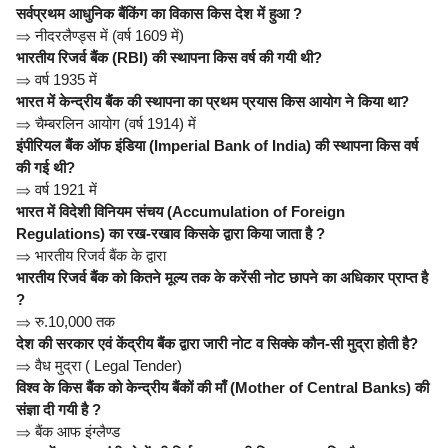
सर्वप्रथम आधुनिक बैंकिंग का विकास किस देश में हुआ ?
⇒
नीदरलैण्ड्स में (वर्ष 1609 में)
भारतीय रिजर्व बैंक (RBI) की स्थापना किस वर्ष की गयी थी?
⇒
वर्ष 1935 में
भारत में केन्द्रीय बैंक की स्थापना का प्रथम प्रयास किस आयोग ने किया था?
⇒
चैम्बरलिन आयोग (वर्ष 1914) में
इंपीरियल बैंक ऑफ इंडिया (Imperial Bank of India) की स्थापना किस वर्ष
की गई थी?
⇒
वर्ष 1921 में
भारत में विदेशी विनियम संचय (Accumulation of Foreign
Regulations) का रख-रखाव किसके द्वारा किया जाता है ?
⇒
भारतीय रिजर्व बैंक के द्वारा
भारतीय रिजर्व बैंक को कितने मूल्य तक के करेंसी नोट छापने का अधिकार प्राप्त है
?
⇒
रु.10,000 तक
देश की सरकार एवं केंद्रीय बैंक द्वारा जारी नोट व सिक्के कौन-सी मुद्रा होती है?
⇒
वैध मुद्रा ( Legal Tender)
विश्व के किस बैंक को केन्द्रीय बैंकों की माँ (Mother of Central Banks) की
संज्ञा दी गयी है ?
⇒
बैंक आफ इंग्लैण्ड