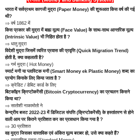
भारत में सर्वप्रथम कागजी मुद्रा (Paper Money) की शुरूआत किस वर्ष की गई
थी?
⇒
वर्ष 1862 में
किस प्रकार की मुद्रा में बाह्य मूल्य (Face Value) के साथ-साथ आन्तरिक मूल्य
(Intrinsic Value) भी निहित होता है ?
⇒
धातु मुद्रा
विदेशी मुद्रा जिसमें त्वरित प्रवास की प्रवृत्ति (Quick Migration Trend)
होती है, क्या कहलाती है?
⇒
गर्म मुद्रा ( Hot Money)
स्मार्ट मनी या प्लास्टिक मनी (Smart Money ek Plastic Money) शब्द का
प्रयोग किसके लिए किया जाता है ?
⇒
क्रेडिट / डेबिट कार्ड के लिए
बिटकॉइन क्रिप्टोकरेंसी (Bitcoin Cryptocurrency) का प्रचलन किसने
किया था?
⇒
सातोशी नाकामोतो ने
केन्द्रीय बजट 2022-23 में डिजिटल संपत्ति (क्रिप्टोकरेंसी) के हस्तांतरण से होने
वाली आय पर कितने प्रतिशत कर का प्रावधान किया गया है ?
⇒
30 प्रतिशत
वह मुद्रा जिसका वास्तविक एवं अंकित मूल्य बराबर हो, उसे क्या कहते हैं?
⇒
प्रामाणिक मुद्रा (Standard Money)