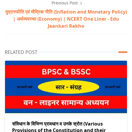
Previous Post
मुद्रास्फीति एवं मौद्रिक नीति (Inflation and Monetary Policy)
| अर्थव्यवस्था (Economy) | NCERT One Liner - Edu
Jaankari Rakho
RELATED POST
संविधान के विभिन्न प्रावधान व उनके स्रोत (Various
Provisions of the Constitution and their