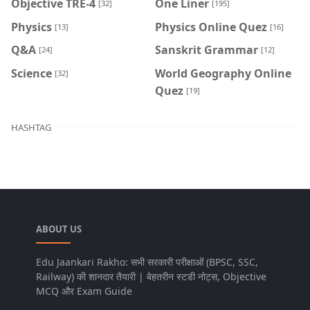
Objective TRE-4
One Liner
[32]
[195]
Physics
Physics Online Quez
[13]
[16]
Q&A
Sanskrit Grammar
[24]
[12]
Science
World Geography Online
[32]
Quez
[19]
HASHTAG
ABOUT US
Edu Jaankari Rakho: सभी सरकारी परीक्षाओं (BPSC, SSC,
Railway) की शानदार तैयारी | बेहतरीन स्टडी नोट्स, Objective
MCQ और Exam Guide