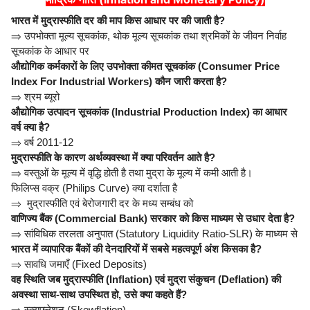
भारत में मुद्रास्फीति दर की माप किस आधार पर की जाती है?
⇒
उपभोक्ता मूल्य सूचकांक, थोक मूल्य सूचकांक तथा श्रमिकों के जीवन निर्वाह
सूचकांक के आधार पर
औद्योगिक कर्मकारों के लिए उपभोक्ता कीमत सूचकांक (Consumer Price
Index For Industrial Workers) कौन जारी करता है?
⇒
श्रम ब्यूरो
औद्योगिक उत्पादन सूचकांक (Industrial Production Index) का आधार
वर्ष क्या है?
⇒
वर्ष 2011-12
मुद्रास्फीति के कारण अर्थव्यवस्था में क्या परिवर्तन आते है?
⇒
वस्तुओं के मूल्य में वृद्धि होती है तथा मुद्रा के मूल्य में कमी आती है।
फिलिप्स वक्र (Philips Curve) क्या दर्शाता है
⇒
मुद्रास्फीति एवं बेरोजगारी दर के मध्य सम्बंध को
वाणिज्य बैंक (Commercial Bank) सरकार को किस माध्यम से उधार देता है?
⇒
सांविधिक तरलता अनुपात (Statutory Liquidity Ratio-SLR) के माध्यम से
भारत में व्यापारिक बैंकों की देनदारियों में सबसे महत्वपूर्ण अंश किसका है?
⇒
सावधि जमाएँ (Fixed Deposits)
वह स्थिति जब मुद्रास्फीति (Inflation) एवं मुद्रा संकुचन (Deflation) की
अवस्था साथ-साथ उपस्थित हो, उसे क्या कहते हैं?
⇒
स्क्यूफ्लेशन (Skewflation)