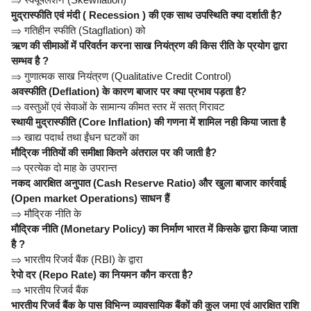
मुद्रास्फीति एवं मंदी ( Recession ) की एक साथ उपस्थिति क्या दर्शाती है?
⇒
गतिहीन स्फीति (Stagflation) को
ऋण की सीमाओं में परिवर्तन करना साख नियंत्रण की किस रीति के प्रयोग द्वारा
सम्भव है ?
⇒
गुणात्मक साख नियंत्रण (Qualitative Credit Control)
अवस्फीति (Deflation) के कारण बाजार पर क्या प्रभाव पड़ता है?
⇒
वस्तुओं एवं सेवाओं के सामान्य कीमत स्तर में सतत् गिरावट
स्थायी मुद्रास्फीति (Core Inflation) की गणना में शामिल नही किया जाता है
⇒
खाद्य पदार्थ तथा ईंधन घटकों का
मौद्रिक नीतियों की समीक्षा कितने अंतराल पर की जाती है?
⇒
प्रत्येक दो माह के उपरान्त
नकद आरक्षित अनुपात (Cash Reserve Ratio) और खुला बाजार कार्रवाई
(Open market Operations) साधन हैं
⇒
मौद्रिक नीति के
मौद्रिक नीति (Monetary Policy) का निर्माण भारत में किसके द्वारा किया जाता
है ?
⇒
भारतीय रिजर्व बैंक (RBI) के द्वारा
रेपो दर (Repo Rate) का नियमन कौन करता है?
⇒
भारतीय रिजर्व बैंक
भारतीय रिजर्व बैंक के पास विभिन्न व्यावसायिक बैंकों की कुल जमा एवं आरक्षित राशि