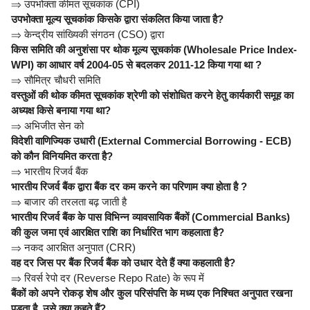
⇒
उपभोक्ता कीमत सूचकांक (CPI)
उपभोक्ता मूल्य सूचकांक किसके द्वारा संकलित किया जाता है?
⇒
केन्द्रीय सांख्यिकी संगठन (CSO) द्वारा
किस समिति की अनुशंसा पर थोक मूल्य सूचकांक (Wholesale Price Index-
WPI) का आधार वर्ष 2004-05 से बदलकर 2011-12 किया गया था ?
⇒
सौमित्र चौधरी समिति
वस्तुओं की थोक कीमत सूचकांक श्रेणी को संशोधित करने हेतु कार्यकारी समूह का
अध्यक्ष किसे बनाया गया था?
⇒
अभिजीत सेन को
विदेशी वाणिज्यिक उधारी (External Commercial Borrowing - ECB)
को कौन विनियमित करता है?
⇒
भारतीय रिजर्व बैंक
भारतीय रिजर्व बैंक द्वारा बैंक दर कम करने का परिणाम क्या होता है ?
⇒
बाजार की तरलता बढ़ जाती है
भारतीय रिजर्व बैंक के पास विभिन्न व्यावसायिक बैंकों (Commercial Banks)
की कुल जमा एवं आरक्षित राशि का निर्धारित भाग कहलाता है?
⇒
नकद आरक्षित अनुपात (CRR)
वह दर जिस पर बैंक रिजर्व बैंक को उधार देते हैं क्या कहलाती है?
⇒
रिवर्स रेपो दर (Reverse Repo Rate) के रूप में
बैंकों को अपने रोकड़ शेष और कुल परिसंपत्ति के मध्य एक निश्चित अनुपात रखना
पड़ता है, उसे क्या कहते हैं?