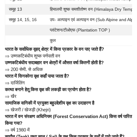
समूह 13
हिमालयी शुष्क समशीतोष्ण वन (Himalaya Dry Tempe
समूह 14, 15, 16
उप- अल्पाइन एवं अल्पाइन वन (Sub Alpine and Alpi
प्लांटेशन/टीओएफ (Plantation TOP )
कुल
भारत के सर्वाधिक वृहद् क्षेत्र में किस प्रकार के वन पाए जाते हैं?
⇒
उष्णकटिबंधीय शुष्क पर्णपाती वन
उष्णकटिबंधीय सदाबहार वन क्षेत्रों में औसत वर्षा कितनी होती है?
⇒
200 सेमी. से अधिक
भारत में सिनकोना वृक्ष कहाँ पाया जाता है?
⇒
दार्जिलिंग
कत्था बनाने हेतु किस वृक्ष की लकड़ी का प्रयोग होता है?
⇒
खैर
सामाजिक वानिकी में प्रयुक्त बहुउद्देशीय वृक्ष का उदाहरण है
⇒
खेजरी / खेजड़ी (Khejri)
भारत में वन संरक्षण अधिनियम (Forest Conservation Act) किस वर्ष पारित
किया गया?
⇒
वर्ष 1980 में
सागौन (Teak) तथा साल ( Sal) के वृक्ष किस प्रकार के वनों में पाये जाते हैं?