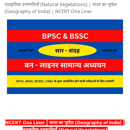
प्राकृतिक वनस्पतियाँ (Natural Vegetations) | भारत का भूगोल
(Geography of India) | NCERT One Liner
NCERT One Liner | भारत का भूगोल (Geography of India) |
प्राकृतिक वनस्पतियाँ (Natural Vegetations)