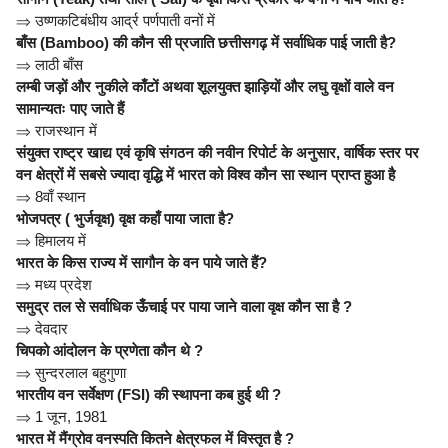
⇒
उष्णकटिबंधीय आर्द्र पर्णपाती वनों में
बाँस (Bamboo) की कौन सी प्रजाति छत्तीसगढ़ में सर्वाधिक पाई जाती है?
⇒
लाठी बाँस
लम्बी जड़ों और नुकीले काँटों अथवा शूलयुक्त झाड़ियों और लघु वृक्षों वाले वन
सामान्यतः पाए जाते हैं
⇒
राजस्थान में
संयुक्त राष्ट्र खाद्य एवं कृषि संगठन की नवीन रिपोर्ट के अनुसार, वार्षिक स्तर पर
वन क्षेत्रों में सबसे ज्यादा वृद्धि में भारत को विश्व कौन सा स्थान प्राप्त हुआ है
⇒
8वाँ स्थान
भोजपत्र ( भुर्जवृक्ष) वृक्ष कहाँ पाया जाता है?
⇒
हिमालय में
भारत के किस राज्य में सागौन के वन पाये जाते हैं?
⇒
मध्य प्रदेश
समुद्र तल से सर्वाधिक ऊँचाई पर पाया जाने वाला वृक्ष कौन सा है ?
⇒
देवदार
चिपको आंदोलन के प्रणेता कौन थे ?
⇒
सुन्दरलाल बहुगुणा
भारतीय वन सर्वेक्षण (FSI) की स्थापना कब हुई थी ?
⇒
1 जून, 1981
भारत में मैंग्रोव वनस्पति कितने क्षेत्रफल में विस्तृत है ?