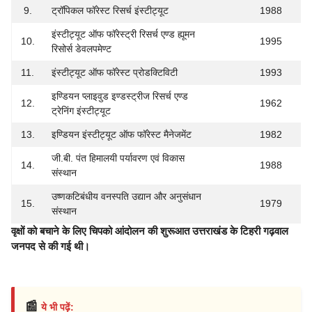
9.
ट्रॉपिकल फॉरेस्ट रिसर्च इंस्टीट्यूट
1988
इंस्टीट्यूट ऑफ फॉरेस्ट्री रिसर्च एण्ड ह्यूमन
10.
1995
रिसोर्स डेवलपमेण्ट
11.
इंस्टीट्यूट ऑफ फॉरेस्ट प्रोडक्टिविटी
1993
इण्डियन प्लाइवुड इण्डस्ट्रीज रिसर्च एण्ड
12.
1962
ट्रेनिंग इंस्टीट्यूट
13.
इण्डियन इंस्टीट्यूट ऑफ फॉरेस्ट मैनेजमेंट
1982
जी.बी. पंत हिमालयी पर्यावरण एवं विकास
14.
1988
संस्थान
उष्णकटिबंधीय वनस्पति उद्यान और अनुसंधान
15.
1979
संस्थान
वृक्षों को बचाने के लिए चिपको आंदोलन की शुरूआत उत्तराखंड के टिहरी गढ़वाल
जनपद से की गई थी।
📰
ये भी पढ़ें: