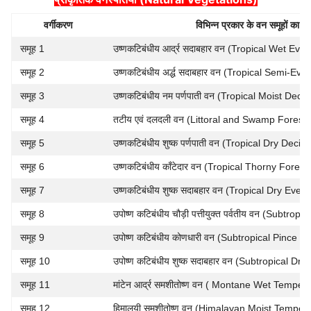
वर्गीकरण
विभिन्न प्रकार के वन समूहों का
समूह 1
उष्णकटिबंधीय आर्द्र सदाबहार वन (Tropical Wet Ev
समूह 2
उष्णकटिबंधीय अर्द्ध सदाबहार वन (Tropical Semi-Ev
समूह 3
उष्णकटिबंधीय नम पर्णपाती वन (Tropical Moist Deci
समूह 4
तटीय एवं दलदली वन (Littoral and Swamp Forest 
समूह 5
उष्णकटिबंधीय शुष्क पर्णपाती वन (Tropical Dry Deci
समूह 6
उष्णकटिबंधीय काँटेदार वन (Tropical Thorny Forest 
समूह 7
उष्णकटिबंधीय शुष्क सदाबहार वन (Tropical Dry Eve
समूह 8
उपोष्ण कटिबंधीय चौड़ी पत्तीयुक्त पर्वतीय वन (Subtro
समूह 9
उपोष्ण कटिबंधीय कोणधारी वन (Subtropical Pince Fo
समूह 10
उपोष्ण कटिबंधीय शुष्क सदाबहार वन (Subtropical Dr
समूह 11
मांटेन आर्द्र समशीतोष्ण वन ( Montane Wet Temper
समूह 12
हिमालयी समशीतोष्ण वन (Himalayan Moist Tempera