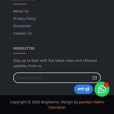
About Us
Privacy Policy
Disclaimer
Contact US
NEWSLETTER
Stay up to date with the latest news and relevant
updates from us.
1
हमसे जुड़ें
Copyright © 2026 BlogName. Design by
Jaankari Rakho
Education