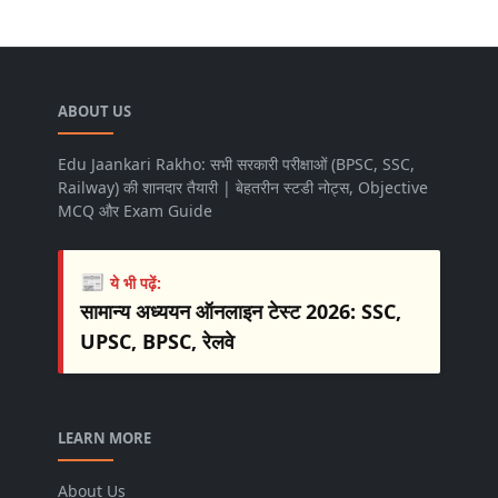
ABOUT US
Edu Jaankari Rakho: सभी सरकारी परीक्षाओं (BPSC, SSC,
Railway) की शानदार तैयारी | बेहतरीन स्टडी नोट्स, Objective
MCQ और Exam Guide
📰
ये भी पढ़ें:
सामान्य अध्ययन ऑनलाइन टेस्ट 2026: SSC,
UPSC, BPSC, रेलवे
LEARN MORE
About Us