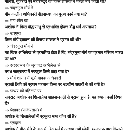
मालवा, गुजरात एवं महाराष्ट्र को किस शासक ने पहली बार जीता था?
⇒
चंद्रगुप्त मौर्य ने
मौय कालीन अधिकारी पौतवाध्यक्ष का मुख्य कार्य क्या था?
⇒
माप-तौल का
अशोक ने किस बौद्ध साधु से प्रभावित होकर बौद्ध धर्म अपनाया?
⇒
उपगुप्त
किस मौर्य दक्कन की विजय शासक ने प्राप्त की थी?
⇒
चंद्रगुप्त मौर्य ने
यह किस अभिलेख से प्रमाणित होता है कि, चंद्रगुप्त मौर्य का प्रभाव पश्चिम भारत
पर था?
⇒
रुद्रदामन के जूनागढ़ अभिलेख से
मगध साम्राज्य में रज्जुक किसे कहा गया है?
⇒
मौर्य शासन में भूमि मापक अधिकारी
ब्राह्मी लिपि की प्रथम पहचान किस पर उत्कीर्ण अक्षरों से की गयी है?
⇒
पत्थर की पट्टियों पर
सम्राट अशोक का शिलालेख शाहबाजगढ़ी से प्राप्त हुआ है, यह स्थान कहाँ स्थित
हैं?
⇒
पेशावर (पाकिस्तान) में
अशोक के शिलालेखों में प्रयुक्त भाषा कौन सी है?
⇒
प्राकृत
अशोक ने बौद्ध होने के बाद भी हिंदू धर्म में आस्था नहीं छोड़ी, इसका प्रमाण किससे