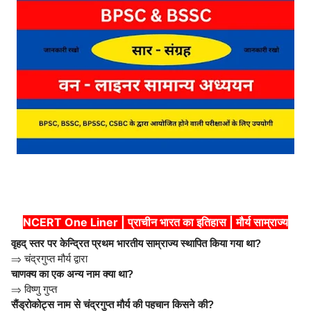
NCERT One Liner | प्राचीन भारत का इतिहास | मौर्य साम्राज्य
वृहद् स्तर पर केन्द्रित प्रथम भारतीय साम्राज्य स्थापित किया गया था?
⇒
चंद्रगुप्त मौर्य द्वारा
चाणक्य का एक अन्य नाम क्या था?
⇒
विष्णु गुप्त
सैंड्रोकोट्स नाम से चंद्रगुप्त मौर्य की पहचान किसने की?