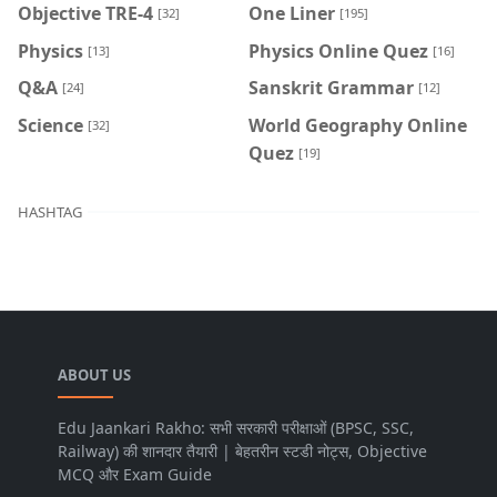
Objective TRE-4
One Liner
[32]
[195]
Physics
Physics Online Quez
[13]
[16]
Q&A
Sanskrit Grammar
[24]
[12]
Science
World Geography Online
[32]
Quez
[19]
HASHTAG
ABOUT US
Edu Jaankari Rakho: सभी सरकारी परीक्षाओं (BPSC, SSC,
Railway) की शानदार तैयारी | बेहतरीन स्टडी नोट्स, Objective
MCQ और Exam Guide