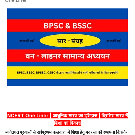
One Liner
NCERT One Liner | आधुनिक भारत का इतिहास | ब्रिटिश भारत में
शिक्षा का विकास
व्यक्तिगत प्रयासों से सर्वप्रथम कलकत्ता में शिक्षा हेतु मदरसा की स्थापना किसके