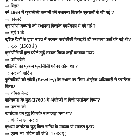
⇒
बिहार
वर्ष 1664 में फ्रांसीसी कम्पनी की स्थापना किसके प्रयासों से की गई ?
⇒
कोल्बर्ट
फ्रांसीसी कम्पनी की स्थापना किसके कार्यकाल में की गई ?
⇒
लुई 14वें
फ्रैंक कैरों के द्वारा भारत में प्रथम फ्रांसीसी फैक्ट्री की स्थापना कहाँ की गई थी?
⇒
सूरत (1668 ई.)
फ्रांसीसियों द्वारा फोर्ट लुई नामक किला कहाँ बनवाया गया?
⇒
पाण्डिचेरी
पांडिचेरी का प्रथम फ्रांसीसी गर्वनर कौन था ?
⇒
फ्रांको मार्टिन
पुर्तगालियों को सौली (Sowlley) के स्थान पर किस अंग्रेज अधिकारी ने पराजित
किया?
⇒
थॉमस बेस्ट
वाण्डिवाश के युद्ध (1760 ) में अंग्रेजों ने किसे पराजित किया?
⇒
फ्रांस को
कर्नाटक का युद्ध किनके मध्य लड़ा गया था?
⇒
अंग्रेज एवं फ्रांस
प्रथम कर्नाटक युद्ध किस सन्धि के माध्यम से समाप्त हुआ?
⇒
एक्स-ला- शैपेल की संधि (1748 ई.)