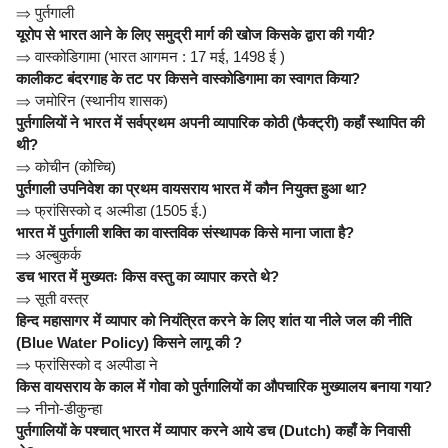
⇒
पुर्तगाली
यूरोप से भारत आने के लिए समुद्री मार्ग की खोज किसके द्वारा की गयी?
⇒
वास्कोडिगामा (भारत आगमन : 17 मई, 1498 ई )
कालीकट बंदरगाह के तट पर किसने वास्कोडिगामा का स्वागत किया?
⇒
जमोरिन (स्थानीय शासक)
पुर्तगालियों ने भारत में सर्वप्रथम अपनी व्यापारिक कोठी (फैक्ट्री) कहाँ स्थापित की
थी?
⇒
कोचीन (कोच्चि)
पुर्तगाली उपनिवेश का प्रथम वायसराय भारत में कौन नियुक्त हुआ था?
⇒
फ्रांसिस्को द अल्मीडा (1505 ई.)
भारत में पुर्तगाली शक्ति का वास्तविक संस्थापक किसे माना जाता है?
⇒
अल्बुकर्क
डच भारत में मुख्यतः किस वस्तु का व्यापार करते थे?
⇒
सूती वस्त्र
हिन्द महासागर में व्यापार को नियंत्रित करने के लिए शांत या नीले जल की नीति
(Blue Water Policy) किसने लागू की ?
⇒
फ्रांसिस्को द अल्पीडा ने
किस वायसराय के काल में गोवा को पुर्तगालियों का औपचारिक मुख्यालय बनाया गया?
⇒
नीनो-डीकुन्हा
पुर्तगालियों के पश्चात् भारत में व्यापार करने आये डच (Dutch) कहाँ के निवासी