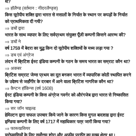
थे?
⇒
हॉलैण्ड (वर्तमान : नीदरलैण्ड्स)
किस यूरोपीय शक्ति द्वारा भारत से मसालों के निर्यात के स्थान पर कपड़ों के निर्यात
को प्राथमिकता दी गयी?
⇒
डचों द्वारा
भारत के साथ व्यापार के लिए सर्वप्रथम संयुक्त पूँजी कम्पनी किसने आरम्भ की?
⇒
डचों ने
वर्ष 1759 में बेदरा का युद्ध किन दो यूरोपीय शक्तियों के मध्य लड़ा गया ?
⇒
डच एवं अंग्रेज
लंदन में ब्रिटिश ईस्ट इंडिया कम्पनी के गठन के समय भारत का सम्राट कौन था?
⇒
अकबर
ब्रिटिश सम्राट जेम्स प्रथम का दूत बनकर भारत में व्यापारिक कोठी स्थापित करने
के उद्देश्य से जहाँगीर के दरबार में आने वाला ब्रिटिश नागरिक कौन था?
⇒
कैप्टन हॉकिन्स (वर्ष 1608)
ईस्ट इंडिया कम्पनी के किस अंग्रेज गवर्नर को औरंगजेब द्वारा भारत से निष्कासित
किया गया?
⇒
सर जॉन चाइल्ड
हेमिल्टन द्वारा सफल उपचार किये जाने के कारण किस मुगल बादशाह द्वारा ईस्ट
इण्डिया कम्पनी के लिए वर्ष 1717 में महाधिकार पत्र जारी किया गया?
⇒
फारूखसियर
यूरोपवासियों के लिए सर्वोत्तम शोरा और अफीम प्राप्ति का मुख्य क्षेत्र था।