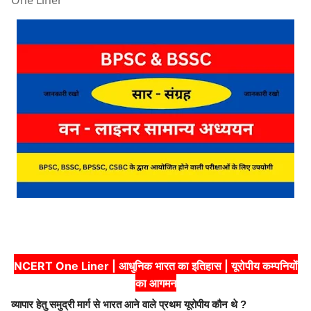
One Liner
NCERT One Liner | आधुनिक भारत का इतिहास | यूरोपीय कम्पनियों
का आगमन
व्यापार हेतु समुद्री मार्ग से भारत आने वाले प्रथम यूरोपीय कौन थे ?