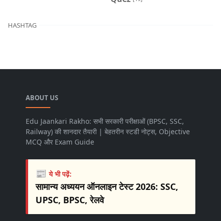
HASHTAG
ABOUT US
Edu Jaankari Rakho: सभी सरकारी परीक्षाओं (BPSC, SSC,
Railway) की शानदार तैयारी | बेहतरीन स्टडी नोट्स, Objective
MCQ और Exam Guide
📰
ये भी पढ़ें:
सामान्य अध्ययन ऑनलाइन टेस्ट 2026: SSC,
UPSC, BPSC, रेलवे