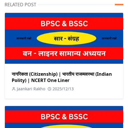
RELATED POST
नागरिकता (Citizenship) | भारतीय राजव्यवस्था (Indian
Polity) | NCERT One Liner
Jaankari Rakho
2025/12/13