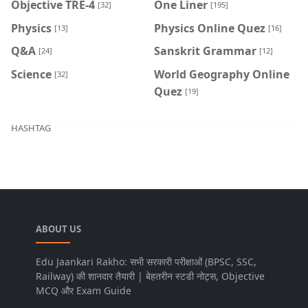
Objective TRE-4
One Liner
[32]
[195]
Physics
Physics Online Quez
[13]
[16]
Q&A
Sanskrit Grammar
[24]
[12]
Science
World Geography Online
[32]
Quez
[19]
HASHTAG
ABOUT US
Edu Jaankari Rakho: सभी सरकारी परीक्षाओं (BPSC, SSC,
Railway) की शानदार तैयारी | बेहतरीन स्टडी नोट्स, Objective
MCQ और Exam Guide