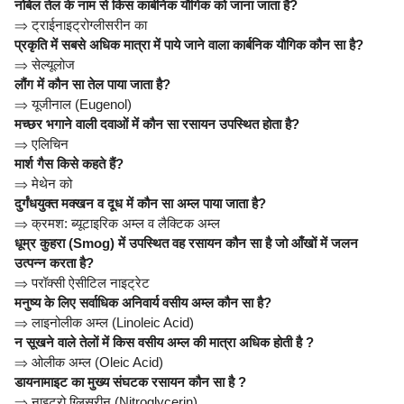
नोबेल तेल के नाम से किस कार्बनिक यौगिक को जाना जाता है?
⇒
ट्राईनाइट्रोग्लीसरीन का
प्रकृति में सबसे अधिक मात्रा में पाये जाने वाला कार्बनिक यौगिक कौन सा है?
⇒
सेल्यूलोज
लौंग में कौन सा तेल पाया जाता है?
⇒
यूजीनाल (Eugenol)
मच्छर भगाने वाली दवाओं में कौन सा रसायन उपस्थित होता है?
⇒
एलिचिन
मार्श गैस किसे कहते हैं?
⇒
मेथेन को
दुर्गंधयुक्त मक्खन व दूध में कौन सा अम्ल पाया जाता है?
⇒
क्रमश: ब्यूटाइरिक अम्ल व लैक्टिक अम्ल
धूम्र कुहरा (Smog) में उपस्थित वह रसायन कौन सा है जो आँखों में जलन
उत्पन्न करता है?
⇒
परॉक्सी ऐसीटिल नाइट्रेट
मनुष्य के लिए सर्वाधिक अनिवार्य वसीय अम्ल कौन सा है?
⇒
लाइनोलीक अम्ल (Linoleic Acid)
न सूखने वाले तेलों में किस वसीय अम्ल की मात्रा अधिक होती है ?
⇒
ओलीक अम्ल (Oleic Acid)
डायनामाइट का मुख्य संघटक रसायन कौन सा है ?
⇒
नाइट्रो ग्लिसरीन (Nitroglycerin)