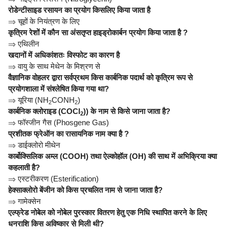
रोडेन्टीसाइड रसायन का प्रयोग किसलिए किया जाता है
⇒
चूहों के नियंत्रण के लिए
कृत्रिम रेशों में कौन सा अंसतृप्त हाइड्रोकार्बन प्रयोग किया जाता है ?
⇒
एथिलीन
खदानों में अधिकांशतः विस्फोट का कारण है
⇒
वायु के साथ मेथेन के मिश्रण से
वैज्ञानिक वोहलर द्वारा सर्वप्रथम किस कार्बनिक पदार्थ को कृत्रिम रूप से
प्रयोगशाला में संश्लेषित किया गया था?
⇒
यूरिया (NH
CONH
)
2
2
कार्बनिक क्लोराइड (COCl
)) के नाम से किसे जाना जाता है?
2
⇒
फॉस्जीन गैस (Phosgene Gas)
प्रशीतक फ्रेऑन का रासायनिक नाम क्या है ?
⇒
डाईक्लोरो मीथेन
कार्बोक्सिलिक अम्ल (COOH) तथा ऐल्कोहॉल (OH) की साथ में अभिक्रिया क्या
कहलाती है?
⇒
एस्टरीकरण (Esterification)
हेक्साक्लोरो बेंजीन को किस प्रचलित नाम से जाना जाता है?
⇒
गामेक्सेन
एल्फ्रेड नोबेल को नोबेल पुरस्कार वितरण हेतु एक निधि स्थापित करने के लिए
धनराशि किस अविष्कार से मिली थी?