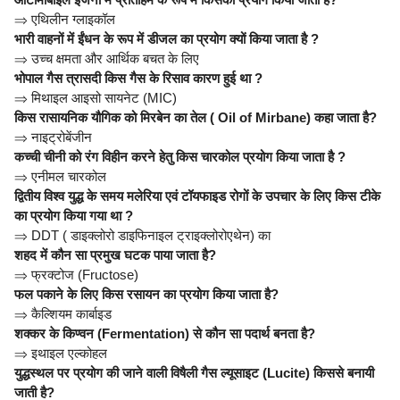
⇒
एथिलीन ग्लाइकॉल
भारी वाहनों में ईंधन के रूप में डीजल का प्रयोग क्यों किया जाता है ?
⇒
उच्च क्षमता और आर्थिक बचत के लिए
भोपाल गैस त्रासदी किस गैस के रिसाव कारण हुई था ?
⇒
मिथाइल आइसो सायनेट (MIC)
किस रासायनिक यौगिक को मिरबेन का तेल ( Oil of Mirbane) कहा जाता है?
⇒
नाइट्रोबेंजीन
कच्ची चीनी को रंग विहीन करने हेतु किस चारकोल प्रयोग किया जाता है ?
⇒
एनीमल चारकोल
द्वितीय विश्व युद्ध के समय मलेरिया एवं टॉयफाइड रोगों के उपचार के लिए किस टीके
का प्रयोग किया गया था ?
⇒
DDT ( डाइक्लोरो डाइफिनाइल ट्राइक्लोरोएथेन) का
शहद में कौन सा प्रमुख घटक पाया जाता है?
⇒
फ्रक्टोज (Fructose)
फल पकाने के लिए किस रसायन का प्रयोग किया जाता है?
⇒
कैल्शियम कार्बाइड
शक्कर के किण्वन (Fermentation) से कौन सा पदार्थ बनता है?
⇒
इथाइल एल्कोहल
युद्धस्थल पर प्रयोग की जाने वाली विषैली गैस ल्यूसाइट (Lucite) किससे बनायी
जाती है?