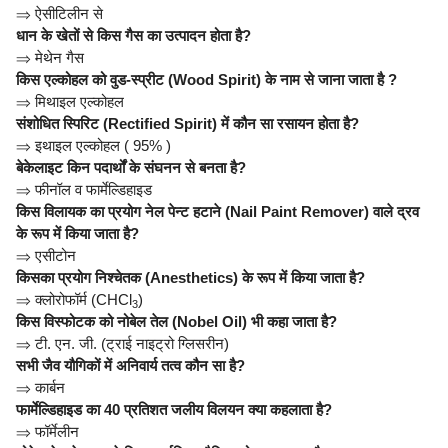
⇒
ऐसीटिलीन से
धान के खेतों से किस गैस का उत्पादन होता है?
⇒
मेथेन गैस
किस एल्कोहल को वुड-स्प्रीट (Wood Spirit) के नाम से जाना जाता है ?
⇒
मिथाइल एल्कोहल
संशोधित स्पिरिट (Rectified Spirit) में कौन सा रसायन होता है?
⇒
इथाइल एल्कोहल ( 95% )
बेकेलाइट किन पदार्थों के संघनन से बनता है?
⇒
फीनॉल व फार्मेल्डिहाइड
किस विलायक का प्रयोग नेल पेन्ट हटाने (Nail Paint Remover) वाले द्रव
के रूप में किया जाता है?
⇒
एसीटोन
किसका प्रयोग निश्चेतक (Anesthetics) के रूप में किया जाता है?
⇒
क्लोरोफॉर्म (CHCl
)
3
किस विस्फोटक को नोबेल तेल (Nobel Oil) भी कहा जाता है?
⇒
टी. एन. जी. (ट्राई नाइट्रो ग्लिसरीन)
सभी जैव यौगिकों में अनिवार्य तत्व कौन सा है?
⇒
कार्बन
फार्मेल्डिहाइड का 40 प्रतिशत जलीय विलयन क्या कहलाता है?
⇒
फॉर्मेलीन