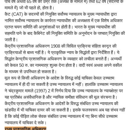
पांच वर्ष अथवा 65 वर्ष की उम्र तक (अध्यक्ष के मामले में) तथा 62 वर्ष (सदस्यों के
मामले में) जो भी पहले हो, होता है।
कैट (CAT) के सदस्यों की नियुक्ति सर्वोच्च न्यायालय के मुख्य न्यायाधीश द्वारा
नामित सर्वोच्च न्यायालय के कार्यरत न्यायाधीश की अध्यक्षता में एक विशेष अधिकार
प्राप्त चयन समिति की अनुशंसाओं पर होती है। भारत के मुख्य न्यायाधीश की
सहमति पाने के बाद कैबिनेट की नियुक्ति समिति के अनुमोदन के पश्चात् नियुक्ति की
जाती है।
केंद्रीय प्रशासनिक अधिकरण 1908 की सिविल प्रक्रिया संहिता कानून की
प्रक्रियाओं से बाध्य नहीं है। ये प्राकृतिक न्याय के सिद्धांतों द्वारा निर्देशित हैं। ये
सिद्धांत केन्द्रीय प्रशासनिक अधिकरण के व्यवहार को लचीला बनाते हैं। अभ्यर्थी
को केवल 50 रु. का नाममात्र शुल्क देना होता है। वादी स्वयं अथवा अपने वकील
के माध्यम से उपस्थित हो सकता है।
मूल रूप से किसी अधिकरण के आदेश के विरुद्ध कोई याचिका केवल उच्चतम
न्यायालय में ही दी जा सकती है उच्च न्यायालय में नहीं। हालांकि उच्चतम न्यायालय
ने चंद्रकुमार मामले (1997) 2 में निर्णय दिया कि उच्च न्यायालय के न्यायक्षेत्र पर
यह प्रतिबंध असंवैधानिक है और न्यायिक समीक्षा संविधान की मूल संरचना है।
केंद्रीय प्रशासनिक अधिकरण के आदेशों के विरुद्ध संबंधित उच्च न्यायालय की
खंडपीठ में भी याचिका दायर की जा सकती है। इसके फलस्वरूप अब यह संभव नहीं
है कि कोई पीड़ित लोक सेवक संबंधित उच्च न्यायालय में गए बिना सीधे उच्चतम
न्यायालय में याचिका दे सके।
राज्य प्रशासनिक अधिकरण