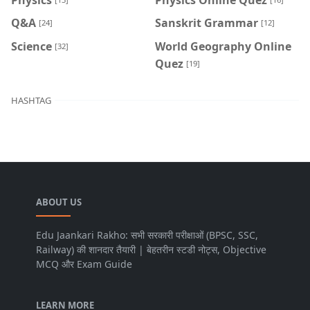
Q&A
Sanskrit Grammar
[24]
[12]
Science
World Geography Online
[32]
Quez
[19]
HASHTAG
ABOUT US
Edu Jaankari Rakho: सभी सरकारी परीक्षाओं (BPSC, SSC,
Railway) की शानदार तैयारी | बेहतरीन स्टडी नोट्स, Objective
MCQ और Exam Guide
LEARN MORE