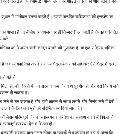
ी ओर देखते हैं। परिणामत: न्यायपालिका पर पीड़ित जनता को आगे बढ़कर मदद
सुधार में भागीदार बनना चाहते हैं। इससे जनहित याचिकाओं को हस्तक्षेप के
।
धानों का अभाव है। इसीलिए न्याययलय पर ही जिम्मेदारी आ जाती है कि वह परिवर्तित
्य करे।
्यायपालिका को विधायन यानी कानून बनाने की गुंजाइश है, या एक सक्रिय भूमिका
 जब न्यायपालिका अपने सामान्य क्षेत्राधिकार को लांघकर ऐसे क्षेत्र में दखल
फल हो गई हो।
मिला हो, की स्थिति में जब सरकार कमजोर व असुरक्षित हो और ऐसे निर्णय लेने
्रसन्न हो सकता है।
य लेने से डर सकता है और इसी कारण से समय लगने और निर्णय लेने में देरी
 डालने के लिए जन मुद्दों को संदर्भित कर दिया जाता है।
ं जैसे- गरिमापूर्ण जीवन, स्वास्थ्यकर परिवेश का संरक्षण करने में विफल हो,
ायपूर्ण व्यवस्था देने में विफल हों।
दलवाली सरकार द्वारा गलत नीयत या उद्देश्यों से दुरुपयोग हो रहा हो जैसा कि