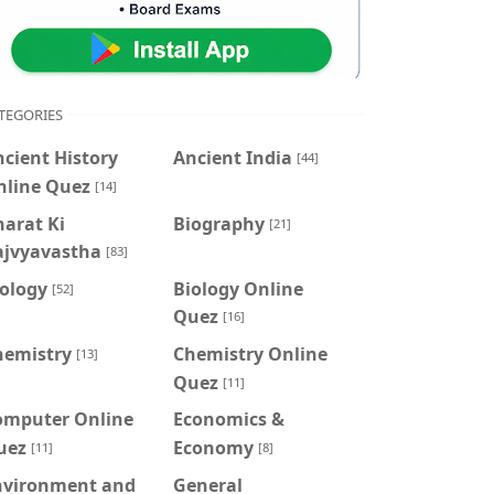
TEGORIES
cient History
Ancient India
[44]
nline Quez
[14]
arat Ki
Biography
[21]
ajvyavastha
[83]
iology
Biology Online
[52]
Quez
[16]
hemistry
Chemistry Online
[13]
Quez
[11]
omputer Online
Economics &
uez
Economy
[11]
[8]
nvironment and
General