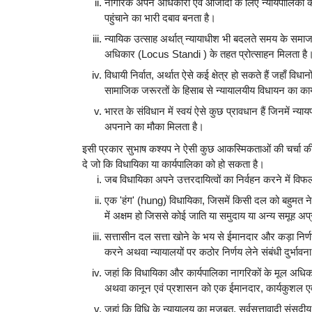
नागरिक अपने अधिकारों एवं आजादी के लिए न्यायपालिका क
पहुंचाने का भारी दबाव बनता है।
न्यायिक उत्साह अर्थात् न्यायाधीश भी बदलते समय के समाज 
अधिकार (Locus Standi ) के तहत प्रोत्साहन मिलता है
विधायी निर्वात, अर्थात ऐसे कई क्षेत्र हो सकते हैं जहाँ वि
सामाजिक जरूरतों के हिसाब से न्यायालयीय विधायन का कार
भारत के संविधान में स्वयं ऐसे कुछ प्रावधान हैं जिनमें न
अपनाने का मौका मिलता है।
इसी प्रकार सुभाष कश्यप ने ऐसी कुछ आकस्मिकताओं की चर्चा की है
दे जो कि विधायिका या कार्यपालिका को हो सकता है।
जब विधायिका अपने उत्तरदायित्वों का निर्वहन करने में वि
एक 'हंग' (hung) विधायिका, जिसमें किसी दल को बहुमत ने 
में अक्षम हो जिससे कोई जाति या समुदाय या अन्य समूह अप
सत्तासीन दल सत्ता खोने के भय से ईमानदार और कड़ा निर्ण
करने अथवा न्यायालयों पर कठोर निर्णय लेने संबंधी दुर्भावना
जहां कि विधायिका और कार्यपालिका नागरिकों के मूल अधिकारो
अथवा कानून एवं प्रशासन को एक ईमानदार, कार्यकुशल एवं न्य
जहां कि विधि के न्यायालय का मजबूत, सर्वसत्तावादी संसदीय 