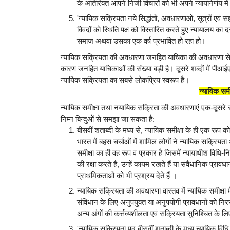
के अतिरिक्त आपने निजी विचारों को भी अपने न्यायनिर्णय में 
'न्यायिक सक्रियता नये सिद्धांतों, अवधारणाओं, सूत्रों ए
विवदों को स्थिति पक्ष को विस्तारित करते हुए न्यायालय क
समाज अथवा उसका एक वर्ष प्रभावित हो रहा हो।
न्यायिक सक्रियता की अवधारणा जनहित याचिका की अवधारणा से नि
कारण जनहित याचिकाओं की संख्या बड़ी है। दूसरे शब्दों में पी
न्यायिक सक्रियता का सबसे लोकप्रिय स्वरूप है।
न्यायिक समी
न्यायिक समीक्षा तथा नयायिक सक्रिता की अवधारणाएं एक-दूसरे स
निम्न बिन्दुओं से समझा जा सकता है:
बीसवीं शताब्दी के मध्य से, न्यायिक समीक्षा के ही एक रू
भारत में बहस चर्चाओं में शामिल लोगों ने न्यायिक सक्रिय
समीक्षा का ही वह रूप व प्रकार है जिसमें न्यायाधीश विधि-निर
की रक्षा करते हैं, उन्हें कायम रखते हैं या संवैधानिक प्रा
प्राथमिकताओं को भी प्रश्रय देते हैं ।
न्यायिक सक्रियता की अवधारणा वास्तव में न्यायिक समीक्षा 
संविधान के लिए अनुपयुक्त या अनुपयोगी प्रावधानों को न
अन्य अंगों की कर्त्तव्यशीलता एवं सक्रियता सुनिश्चित के 
'न्यायिक सक्रियता पद बीसवीं शताब्दी के मध्य न्यायिक वि