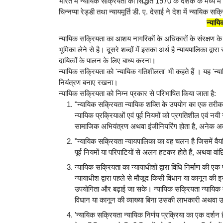
भारत में न्यायिक सक्रियता का सिद्धांत 1970 के दशक के मध्य में आय
चिन्नप्पा रेड्डी तथा न्यायमूर्ति डी. ए. देसाई ने देश में न्यायिक 
न्याय
न्यायिक सक्रियता का आशय नागरिकों के अधिकारों के संरक्षण के लि
भूमिका लेने से है। दूसरे शब्दों में इसका अर्थ है न्यायपालिका द्व
दायित्वों के पालन के लिए बाध्य करना।
न्यायिक सक्रियता को 'न्यायिक गतिशीलता' भी कहते हैं । यह 'न्या
नियंत्रण बनाए रखना।
न्यायिक सक्रियता को निम्न प्रकार से परिभाषित किया जाता है:
"न्यायिक सक्रियता न्यायिक शक्ति के उपयोग का एक तरीका 
न्यायिक प्रक्रियाओं एवं पूर्व नियमों को प्रगतिशील एवं नयी सा
सामाजिक अभियंत्रण अथवा इंजीनियरिंग होता है, अनेक अवसर
"न्यायिक सक्रियता न्यायपालिका का वह चलन है जिसमें वैयक्त
पूर्व नियमों या परिपाटियों से अलग हटकर होते हैं, अथवा वा
न्यायिक सक्रियता का न्यायाधीशों द्वारा विधि निर्माण की ए
न्यायाधीश द्वारा पहले से मौजूद किसी विधान या कानून की
उपयोगिता और बढ़ाई जा सके। न्यायिक सक्रियता न्यायिक 
विधान या कानून की व्याख्या बिना उसकी लाभकारी अथवा उपा
'न्यायिक सक्रियता न्यायिक निर्णय प्रक्रिया का एक दर्शन 