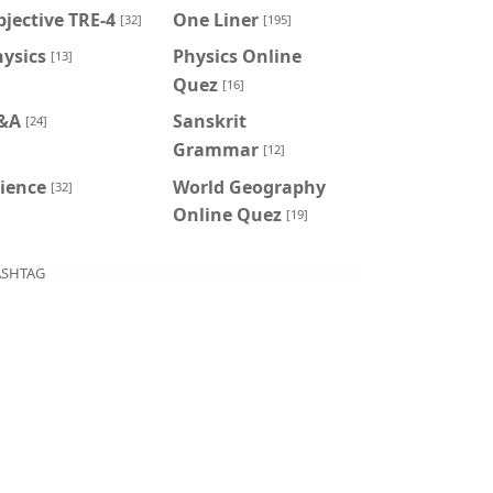
jective TRE-4
One Liner
[32]
[195]
ysics
Physics Online
[13]
Quez
[16]
&A
Sanskrit
[24]
Grammar
[12]
ience
World Geography
[32]
Online Quez
[19]
SHTAG