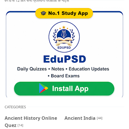
वर्ग 6 से 12 और सभी प्रतियोगी परीक्षाओं के नोट्स
CATEGORIES
Ancient History Online
Ancient India
[44]
Quez
[14]